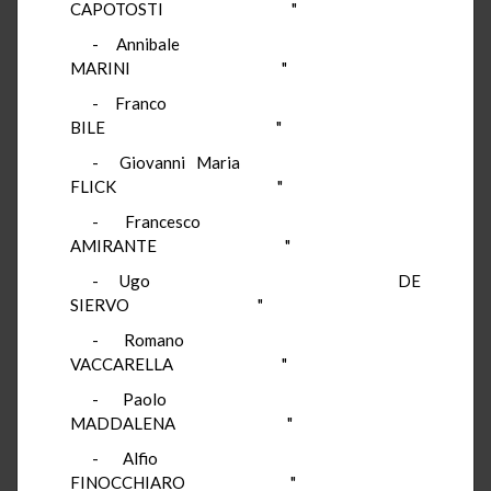
CAPOTOSTI "
- Annibale
MARINI "
- Franco
BILE "
- Giovanni Maria
FLICK "
- Francesco
AMIRANTE "
- Ugo DE
SIERVO "
- Romano
VACCARELLA "
- Paolo
MADDALENA "
- Alfio
FINOCCHIARO "