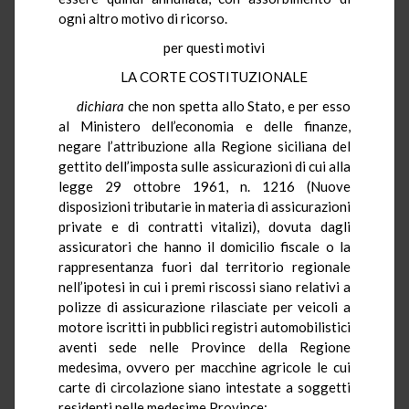
ogni altro motivo di ricorso.
per questi motivi
LA CORTE COSTITUZIONALE
dichiara
che non spetta allo Stato, e per esso
al Ministero dell’economia e delle finanze,
negare l’attribuzione alla Regione siciliana del
gettito dell’imposta sulle assicurazioni di cui alla
legge 29 ottobre 1961, n. 1216 (Nuove
disposizioni tributarie in materia di assicurazioni
private e di contratti vitalizi), dovuta dagli
assicuratori che hanno il domicilio fiscale o la
rappresentanza fuori dal territorio regionale
nell’ipotesi in cui i premi riscossi siano relativi a
polizze di assicurazione rilasciate per veicoli a
motore iscritti in pubblici registri automobilistici
aventi sede nelle Province della Regione
medesima, ovvero per macchine agricole le cui
carte di circolazione siano intestate a soggetti
residenti nelle medesime Province;