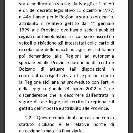
stata modificata in via legislativa: gli articoli 60
e 61 del decreto legislativo 15 dicembre 1997,
n. 446, hanno, per le Regioni a statuto ordinario,
attribuito il relativo gettito dal 1° gennaio
1999 alle Province ove hanno sede i pubblici
registri automobilistici in cui sono iscritti i
veicoli o risiedono gli intestatari delle carte di
circolazione delle macchine agricole, ed hanno
poi demandato alle Regioni ad autonomia
speciale ed alle Province autonome di Trento e
Bolzano di attuare tali disposizioni in
conformità ai rispettivi statuti; e poiché a tanto
la Regione siciliana ha provveduto con l’art. 4
della legge regionale 24 marzo 2002, n. 2, ne
discenderebbe che, a decorrere dall’entrata in
vigore di tale legge, nel territorio regionale il
gettito dell’imposta è attribuito alle Province.
2.2. – Queste conclusioni contrastano con lo
statuto siciliano e le relative norme di
attuazione in materia finanziaria.