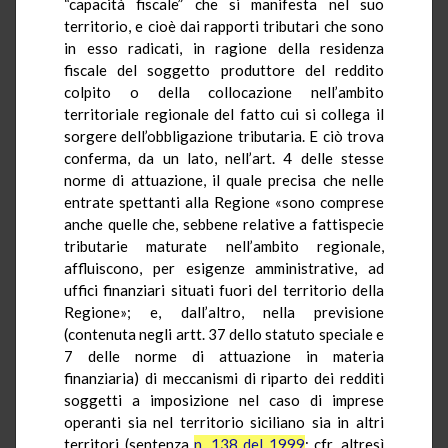
“capacità fiscale” che si manifesta nel suo
territorio, e cioè dai rapporti tributari che sono
in esso radicati, in ragione della residenza
fiscale del soggetto produttore del reddito
colpito o della collocazione nell’ambito
territoriale regionale del fatto cui si collega il
sorgere dell’obbligazione tributaria. E ciò trova
conferma, da un lato, nell’art. 4 delle stesse
norme di attuazione, il quale precisa che nelle
entrate spettanti alla Regione «sono comprese
anche quelle che, sebbene relative a fattispecie
tributarie maturate nell’ambito regionale,
affluiscono, per esigenze amministrative, ad
uffici finanziari situati fuori del territorio della
Regione»; e, dall’altro, nella previsione
(contenuta negli artt. 37 dello statuto speciale e
7 delle norme di attuazione in materia
finanziaria) di meccanismi di riparto dei redditi
soggetti a imposizione nel caso di imprese
operanti sia nel territorio siciliano sia in altri
territori (sentenza
n. 138 del 1999
; cfr. altresì