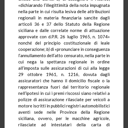
«dichiarando l’illegittimità della nota impugnata
nella parte in cui risulta lesiva delle attribuzioni
regionali in materia finanziaria sancite dagli
articoli 36 e 37 dello Statuto della Regione
siciliana e dalle correlate norme di attuazione
approvate con d.P.R. 26 luglio 1965, n. 1074»
nonché del principio costituzionale di leale
cooperazione;
b)
di «pronunciare in conseguenza
l’annullamento dell’atto censurato, nella parte in
cui nega la spettanza regionale in ordine
all’imposta sulle assicurazioni di cui alla legge
29 ottobre 1961, n. 1216, dovuta dagli
assicuratori che hanno il domicilio fiscale o la
rappresentanza fuori dal territorio regionale
nell’ipotesi in cui i premi riscossi siano relativi a
polizze di assicurazione rilasciate per veicoli a
motore iscritti in pubblici registri automobilistici
aventi sede nelle Province della Regione
siciliana, ovvero, per le macchine agricole,
rilasciate ad intestatari della carta di