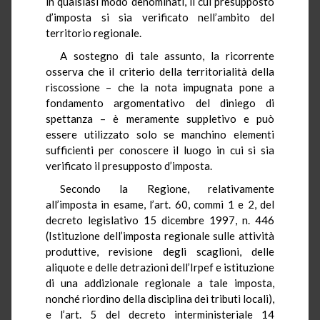
in qualsiasi modo denominati, il cui presupposto
d’imposta si sia verificato nell’ambito del
territorio regionale.
A sostegno di tale assunto, la ricorrente
osserva che il criterio della territorialità della
riscossione – che la nota impugnata pone a
fondamento argomentativo del diniego di
spettanza – è meramente suppletivo e può
essere utilizzato solo se manchino elementi
sufficienti per conoscere il luogo in cui si sia
verificato il presupposto d’imposta.
Secondo la Regione, relativamente
all’imposta in esame, l’art. 60, commi 1 e 2, del
decreto legislativo 15 dicembre 1997, n. 446
(Istituzione dell’imposta regionale sulle attività
produttive, revisione degli scaglioni, delle
aliquote e delle detrazioni dell’Irpef e istituzione
di una addizionale regionale a tale imposta,
nonché riordino della disciplina dei tributi locali),
e l’art. 5 del decreto interministeriale 14