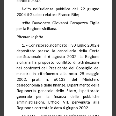
conflitti 2002.
Udito
nell’udienza pubblica del 22 giugno
2004 il Giudice relatore Franco Bile;
udito
l’avvocato Giovanni Carapezza Figlia
per la Regione siciliana.
Ritenuto in fatto
1. – Con ricorso, notificato il 30 luglio 2002 e
depositato presso la cancelleria della Corte
costituzionale il 6 agosto 2002, la Regione
siciliana ha proposto conflitto di attribuzione
nei confronti del Presidente del Consiglio dei
ministri, in riferimento alla nota 28 maggio
2002, prot. n. 60133, del Ministero
dell’economia e delle finanze, Dipartimento della
Ragioneria generale dello Stato, Ispettorato
generale per la finanza delle pubbliche
amministrazioni, Ufficio VII, pervenuta alla
Regione ricorrente in data 4 giugno 2002.
La nota – rispondendo ad un’istanza rivolta