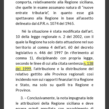
comporta, relativamente alla Regione siciliana,
che quelle in esame assumano natura di “nuove
entrate tributarie”, in quanto esse già
spettavano alla Regione in base all’assetto
delineato dal d.P.R. n. 1074 del 1965.
Né la situazione è stata modificata dall’art.
10 della legge regionale n. 2 del 2002, con il
quale la Regione ha solo dato attuazione nel suo
territorio al comma 4 dell’art. 60 del decreto
legislativo n. 446 del 1997 (in riferimento al
comma 1), disciplinando con propria legge,
secondo le linee di cui alla citata sentenza
n. 138
del 1999
, l’attribuzione e la distribuzione del
relativo gettito alle Province regionali: così
incidendo non sui rapporti finanziari tra Regione
e Stato, ma solo su quelli tra Regione e
Province.
3. – Conclusivamente, la nota impugnata lede
le attribuzioni della Regione siciliana e deve
essere quindi annullata, con assorbimento di