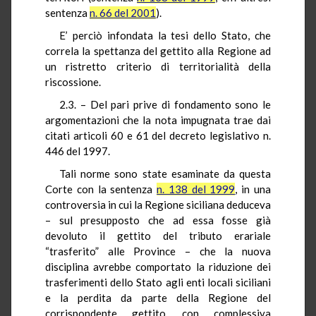
sentenza
n. 66 del 2001
).
E’ perciò infondata la tesi dello Stato, che
correla la spettanza del gettito alla Regione ad
un ristretto criterio di territorialità della
riscossione.
2.3. – Del pari prive di fondamento sono le
argomentazioni che la nota impugnata trae dai
citati articoli 60 e 61 del decreto legislativo n.
446 del 1997.
Tali norme sono state esaminate da questa
Corte con la sentenza
n. 138 del 1999
, in una
controversia in cui la Regione siciliana deduceva
– sul presupposto che ad essa fosse già
devoluto il gettito del tributo erariale
“trasferito” alle Province – che la nuova
disciplina avrebbe comportato la riduzione dei
trasferimenti dello Stato agli enti locali siciliani
e la perdita da parte della Regione del
corrispondente gettito, con complessiva