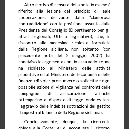
Altro motivo di censura della nota in esame
è
riferito alla lesione del principio di leale
cooperazione, derivante dalla “clamorosa
contraddizione” con la posizione assunta dalla
Presidenza del Consiglio (Dipartimento per gli
affari regionali, Ufficio legislativo), che, in
riscontro alla medesima richiesta formulata
dalla Regione siciliana, non soltanto (con
precedente nota del 2 maggio 2002) ha
condiviso le argomentazioni in essa addotte, ma
ha richiesto al Ministero delle attività
produttive ed al Ministero dell’economia e delle
finanze «di voler promuovere o sollecitare ogni
possibile azione di vigilanza nei confronti delle
compagnie di assicurazione affinché
ottemperino al disposto di legge, onde evitare
l’aggravio delle indebite sottrazioni del gettito
d’imposta al bilancio della Regione siciliana».
Conclusivamente, dunque, la ricorrente
chiede alla Corte:
a)
di accogliere il ricorso,