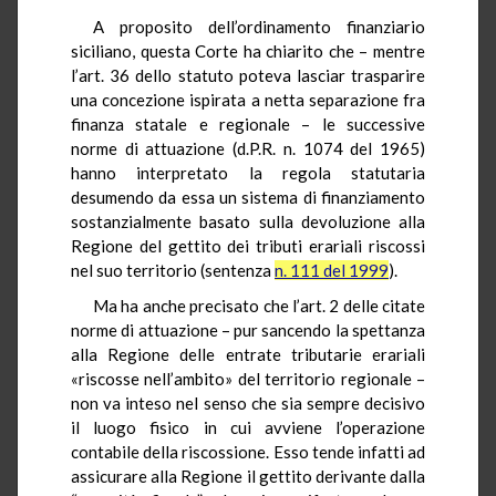
A proposito dell’ordinamento finanziario
siciliano, questa Corte ha chiarito che – mentre
l’art. 36 dello statuto poteva lasciar trasparire
una concezione ispirata a netta separazione fra
finanza statale e regionale – le successive
norme di attuazione (d.P.R. n. 1074 del 1965)
hanno interpretato la regola statutaria
desumendo da essa un sistema di finanziamento
sostanzialmente basato sulla devoluzione alla
Regione del gettito dei tributi erariali riscossi
nel suo territorio (sentenza
n. 111 del 1999
).
Ma ha anche precisato che l’art. 2 delle citate
norme di attuazione – pur sancendo la spettanza
alla Regione delle entrate tributarie erariali
«riscosse nell’ambito» del territorio regionale –
non va inteso nel senso che sia sempre decisivo
il luogo fisico in cui avviene l’operazione
contabile della riscossione. Esso tende infatti ad
assicurare alla Regione il gettito derivante dalla