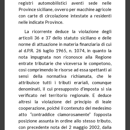
registri automobilistici aventi sede nelle
Province siciliane, ovvero per macchine agricole
con carte di circolazione intestate a residenti
nelle indicate Province.
La ricorrente deduce la violazione degli
articoli 36 e 37 dello statuto siciliano e delle
norme di attuazione in materia finanziaria di cui
al d.P.R. 26 luglio 1965, n. 1074, in quanto la
nota impugnata non riconosce alla Regione
entrate tributarie che viceversa le competono,
così comprimendo le risorse ad essa spettanti ai
sensi della normativa richiamata, che le
attribuisce tutti i tributi erariali, comunque
denominati, il cui presupposto d’imposta si sia
verificato nel territorio regionale. E deduce
altresì la violazione del principio di leale
cooperazione, poiché il contenuto del medesimo
atto “contraddice clamorosamente” l’opposta
posizione assunta in ordine allo stesso tributo,
con precedente nota del 2 maggio 2002, dalla