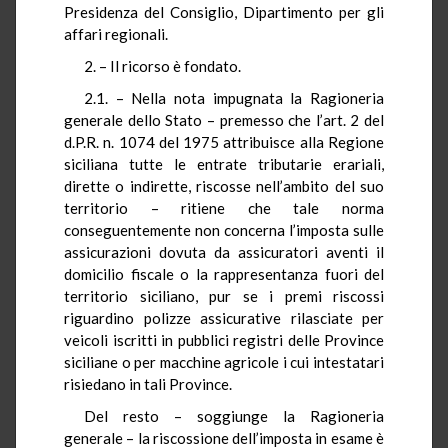
Presidenza del Consiglio, Dipartimento per gli
affari regionali.
2. – Il ricorso è fondato.
2.1. – Nella nota impugnata la Ragioneria
generale dello Stato – premesso che l’art. 2 del
d.P.R. n. 1074 del 1975 attribuisce alla Regione
siciliana tutte le entrate tributarie erariali,
dirette o indirette, riscosse nell’ambito del suo
territorio – ritiene che tale norma
conseguentemente non concerna l’imposta sulle
assicurazioni dovuta da assicuratori aventi il
domicilio fiscale o la rappresentanza fuori del
territorio siciliano, pur se i premi riscossi
riguardino polizze assicurative rilasciate per
veicoli iscritti in pubblici registri delle Province
siciliane o per macchine agricole i cui intestatari
risiedano in tali Province.
Del resto – soggiunge la Ragioneria
generale – la riscossione dell’imposta in esame è