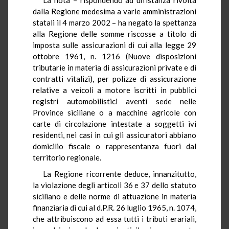
dalla Regione medesima a varie amministrazioni
statali il 4 marzo 2002 – ha negato la spettanza
alla Regione delle somme riscosse a titolo di
imposta sulle assicurazioni di cui alla legge 29
ottobre 1961, n. 1216 (Nuove disposizioni
tributarie in materia di assicurazioni private e di
contratti vitalizi), per polizze di assicurazione
relative a veicoli a motore iscritti in pubblici
registri automobilistici aventi sede nelle
Province siciliane o a macchine agricole con
carte di circolazione intestate a soggetti ivi
residenti, nei casi in cui gli assicuratori abbiano
domicilio fiscale o rappresentanza fuori dal
territorio regionale.
La Regione ricorrente deduce, innanzitutto,
la violazione degli articoli 36 e 37 dello statuto
siciliano e delle norme di attuazione in materia
finanziaria di cui al d.P.R. 26 luglio 1965, n. 1074,
che attribuiscono ad essa tutti i tributi erariali,