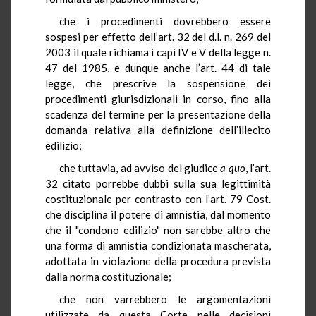
che i procedimenti dovrebbero essere
sospesi per effetto dell’art. 32 del d.l. n. 269 del
2003 il quale richiama i capi IV e V della legge n.
47 del 1985, e dunque anche l’art. 44 di tale
legge, che prescrive la sospensione dei
procedimenti giurisdizionali in corso, fino alla
scadenza del termine per la presentazione della
domanda relativa alla definizione dell’illecito
edilizio;
che tuttavia, ad avviso del giudice
a quo
, l’art.
32 citato porrebbe dubbi sulla sua legittimità
costituzionale per contrasto con l’art. 79 Cost.
che disciplina il potere di amnistia, dal momento
che il "condono edilizio" non sarebbe altro che
una forma di amnistia condizionata mascherata,
adottata in violazione della procedura prevista
dalla norma costituzionale;
che non varrebbero le argomentazioni
utilizzate da questa Corte nelle decisioni