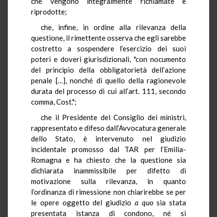
che vengono integralmente richiamate e
riprodotte;
che, infine, in ordine alla rilevanza della
questione, il rimettente osserva che egli sarebbe
costretto a sospendere l’esercizio dei suoi
poteri e doveri giurisdizionali, "con nocumento
del principio della obbligatorietà dell’azione
penale […], nonché di quello della ragionevole
durata del processo di cui all’art. 111, secondo
comma, Cost.";
che il Presidente del Consiglio dei ministri,
rappresentato e difeso dall’Avvocatura generale
dello Stato, è intervenuto nel giudizio
incidentale promosso dal TAR per l’Emilia-
Romagna e ha chiesto che la questione sia
dichiarata inammissibile per difetto di
motivazione sulla rilevanza, in quanto
l’ordinanza di rimessione non chiarirebbe se per
le opere oggetto del giudizio
a quo
sia stata
presentata istanza di condono, né si