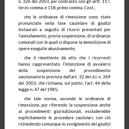
n. 326 del 2003, per contrasto con gli artt. 117,
terzo comma, e 118, primo comma, Cost.;
che
le ordinanze di rimessione sono state
pronunciate nella fase cautelare di giudizi
instaurati a seguito di ricorsi presentati per
l’annullamento, previa sospensione, di ordinanze
comunali con le quali si dispone la demolizione di
opere eseguite abusivamente;
che
il rimettente dà atto che i ricorrenti
hanno rappresentato l’intenzione di avvalersi
della sospensione del procedimento
sanzionatorio prevista dall’art. 32 del d.l. n. 269
del 2003, che richiama, sul punto, l’art. 44 della
legge n. 47 del 1985;
che tale norma, secondo le ordinanze di
rimessione, pur riferendo la sospensione anche
ai procedimenti giurisdizionali, escluderebbe
esplicitamente le procedure cautelari, con ciò
richiedendo comunque lo svolgimento dei giudizi