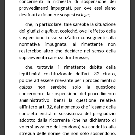
concernenti la richiesta di sospensione dei
provvedimenti impugnati, pur ove essi siano
destinati a rimanere sospesi
ex lege
;
che, in particolare, tale sarebbe la situazione
dei giudizi
a quibus
, cosicché, ove l’effetto della
sospensione fosse senz’altro conseguente alla
normativa impugnata, al rimettente non
resterebbe altro che decidere nel senso della
sopravvenuta carenza di interesse;
che, tuttavia, il rimettente dubita della
legittimità costituzionale dell’art. 32 citato,
poiché ad essere rilevante per i procedimenti
a
quibus
non sarebbe solo la questione
concernente la sospensione del procedimento
amministrativo, bensì la questione relativa
all’intero art. 32, dal momento che "l’esame della
concreta entità e sussistenza del pregiudizio
addotto dalla ricorrente (che ha dichiarato di
volersi avvalere del condono) va condotto alla
stregua delle norme che non solo sospendono,