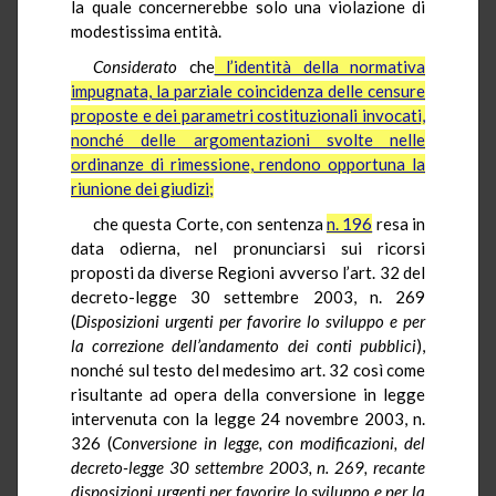
la quale concernerebbe solo una violazione di
modestissima entità.
Considerato
che
l’identità della normativa
impugnata, la parziale coincidenza delle censure
proposte e dei parametri costituzionali invocati,
nonché delle argomentazioni svolte nelle
ordinanze di rimessione, rendono opportuna la
riunione dei giudizi;
che questa Corte, con sentenza
n. 196
resa in
data odierna, nel pronunciarsi sui ricorsi
proposti da diverse Regioni avverso l’art. 32 del
decreto-legge 30 settembre 2003, n. 269
(
Disposizioni urgenti per favorire lo sviluppo e per
la correzione dell’andamento dei conti pubblici
),
nonché sul testo del medesimo art. 32 così come
risultante ad opera della conversione in legge
intervenuta con la legge 24 novembre 2003, n.
326 (
Conversione in legge, con modificazioni, del
decreto-legge 30 settembre 2003, n. 269, recante
disposizioni urgenti per favorire lo sviluppo e per la