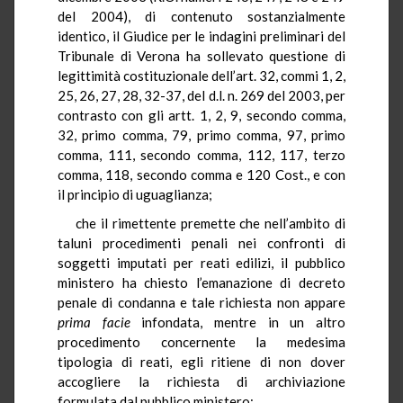
del 2004), di contenuto sostanzialmente
identico, il Giudice per le indagini preliminari del
Tribunale di Verona ha sollevato questione di
legittimità costituzionale dell’art. 32, commi 1, 2,
25, 26, 27, 28, 32-37, del d.l. n. 269 del 2003, per
contrasto con gli artt. 1, 2, 9, secondo comma,
32, primo comma, 79, primo comma, 97, primo
comma, 111, secondo comma, 112, 117, terzo
comma, 118, secondo comma e 120 Cost., e con
il principio di uguaglianza;
che
il rimettente premette che nell’ambito di
taluni procedimenti penali nei confronti di
soggetti imputati per reati edilizi, il pubblico
ministero ha chiesto l’emanazione di decreto
penale di condanna e tale richiesta non appare
prima facie
infondata, mentre in un altro
procedimento concernente la medesima
tipologia di reati, egli ritiene di non dover
accogliere la richiesta di archiviazione
formulata dal pubblico ministero;