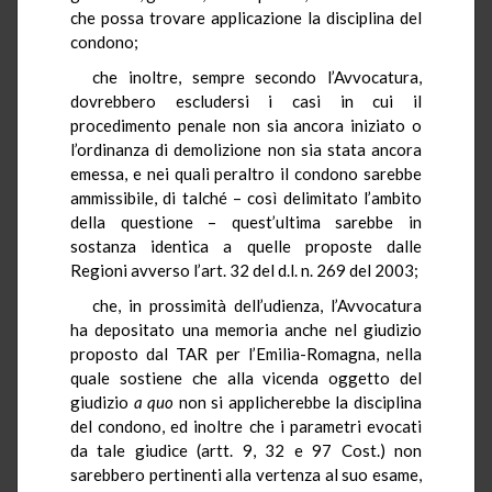
che possa trovare applicazione la disciplina del
condono;
che
inoltre, sempre secondo l’Avvocatura,
dovrebbero escludersi i casi in cui il
procedimento penale non sia ancora iniziato o
l’ordinanza di demolizione non sia stata ancora
emessa, e nei quali peraltro il condono sarebbe
ammissibile, di talché – così delimitato l’ambito
della questione – quest’ultima sarebbe in
sostanza identica a quelle proposte dalle
Regioni avverso l’art. 32 del d.l. n. 269 del 2003;
che, in prossimità dell’udienza, l’Avvocatura
ha depositato una memoria anche nel giudizio
proposto dal TAR per l’Emilia-Romagna, nella
quale sostiene che alla vicenda oggetto del
giudizio
a quo
non si applicherebbe la disciplina
del condono, ed inoltre che i parametri evocati
da tale giudice (artt. 9, 32 e 97 Cost.) non
sarebbero pertinenti alla vertenza al suo esame,