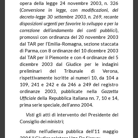
opera della legge 24 novembre 2003, n. 326
(
Conversione in legge, con modificazioni, del
decreto-legge 30 settembre 2003, n. 269, recante
disposizioni urgenti per favorire lo sviluppo e per la
correzione dell’andamento dei conti pubblici
),
promossi con ordinanza del 20 novembre 2003
dal TAR per l’Emilia-Romagna, sezione staccata
di Parma, con 8 ordinanze del 10 dicembre 2003
dal TAR per il Piemonte e con 4 ordinanze del 5
dicembre 2003 dal Giudice per le indagini
preliminari del Tribunale di Verona,
rispettivamente iscritte ai numeri 10, da 104 a
109, 241 e 242 e da 246 a 249 del registro
ordinanze 2003, pubblicate nella
Gazzetta
Ufficiale
della Repubblica italiana nn. 7, 10 e 14,
prima serie speciale, dell’anno 2004.
Visti
gli atti di intervento del Presidente del
Consiglio dei ministri;
udito
nell’udienza pubblica dell’11 maggio
2004 il Giudice relatore Ugo De Siervo;