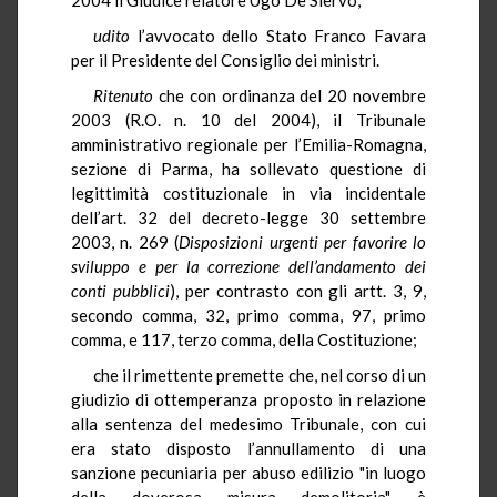
udito
l’avvocato dello Stato Franco Favara
per il Presidente del Consiglio dei ministri.
Ritenuto
che
con ordinanza del 20 novembre
2003 (R.O. n. 10 del 2004), il Tribunale
amministrativo regionale per l’Emilia-Romagna,
sezione di Parma, ha sollevato questione di
legittimità costituzionale in via incidentale
dell’art. 32 del decreto-legge 30 settembre
2003, n. 269 (
Disposizioni urgenti per favorire lo
sviluppo e per la correzione dell’andamento dei
conti pubblici
), per contrasto con gli artt. 3, 9,
secondo comma, 32, primo comma, 97, primo
comma, e 117, terzo comma, della Costituzione;
che il rimettente premette che, nel corso di un
giudizio di ottemperanza proposto in relazione
alla sentenza del medesimo Tribunale, con cui
era stato disposto l’annullamento di una
sanzione pecuniaria per abuso edilizio "in luogo
della doverosa misura demolitoria", è