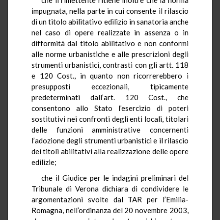
impugnata, nella parte in cui consente il rilascio
di un titolo abilitativo edilizio in sanatoria anche
nel caso di opere realizzate in assenza o in
difformità dal titolo abilitativo e non conformi
alle norme urbanistiche e alle prescrizioni degli
strumenti urbanistici, contrasti con gli artt. 118
e 120 Cost., in quanto non ricorrerebbero i
presupposti eccezionali, tipicamente
predeterminati dall’art. 120 Cost., che
consentono allo Stato l’esercizio di poteri
sostitutivi nei confronti degli enti locali, titolari
delle funzioni amministrative concernenti
l’adozione degli strumenti urbanistici e il rilascio
dei titoli abilitativi alla realizzazione delle opere
edilizie;
che il Giudice per le indagini preliminari del
Tribunale di Verona dichiara di condividere le
argomentazioni svolte dal TAR per l’Emilia-
Romagna, nell’ordinanza del 20 novembre 2003,