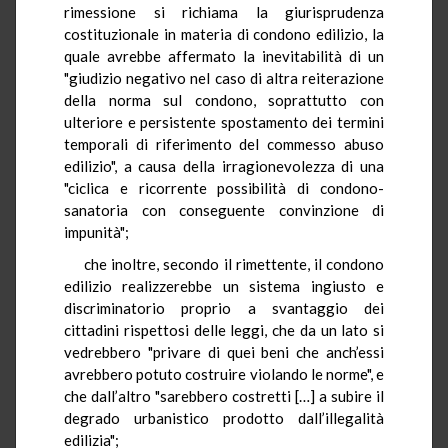
rimessione si richiama la giurisprudenza
costituzionale in materia di condono edilizio, la
quale avrebbe affermato la inevitabilità di un
"giudizio negativo nel caso di altra reiterazione
della norma sul condono, soprattutto con
ulteriore e persistente spostamento dei termini
temporali di riferimento del commesso abuso
edilizio", a causa della irragionevolezza di una
"ciclica e ricorrente possibilità di condono-
sanatoria con conseguente convinzione di
impunità";
che inoltre, secondo il rimettente, il condono
edilizio realizzerebbe un sistema ingiusto e
discriminatorio proprio a svantaggio dei
cittadini rispettosi delle leggi, che da un lato si
vedrebbero "privare di quei beni che anch’essi
avrebbero potuto costruire violando le norme", e
che dall’altro "sarebbero costretti […] a subire il
degrado urbanistico prodotto dall’illegalità
edilizia";