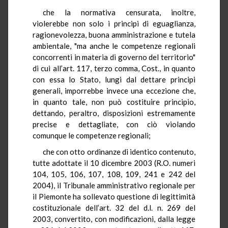
che la normativa censurata, inoltre,
violerebbe non solo i principi di eguaglianza,
ragionevolezza, buona amministrazione e tutela
ambientale, "ma anche le competenze regionali
concorrenti in materia di governo del territorio"
di cui all’art. 117, terzo comma, Cost., in quanto
con essa lo Stato, lungi dal dettare principi
generali, imporrebbe invece una eccezione che,
in quanto tale, non può costituire principio,
dettando, peraltro, disposizioni estremamente
precise e dettagliate, con ciò violando
comunque le competenze regionali;
che con otto ordinanze di identico contenuto,
tutte adottate il 10 dicembre 2003 (R.O. numeri
104, 105, 106, 107, 108, 109, 241 e 242 del
2004), il Tribunale amministrativo regionale per
il Piemonte ha sollevato questione di legittimità
costituzionale dell’art. 32 del d.l. n. 269 del
2003, convertito, con modificazioni, dalla legge