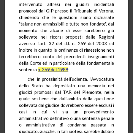
intervenuto altresì nei giudizi incidentali
promossi dal GIP presso il Tribunale di Verona,
chiedendo che le questioni siano dichiarate
"talune non ammissibili e tutte non fondate", dal
momento che alcune di esse sarebbero già
sollevate nei ricorsi proposti dalle Regioni
avverso l’art. 32 del d.l. n. 269 del 2003 ed
inoltre in quanto le ordinanze di rimessione non
terrebbero conto dei precedenti insegnamenti
della Corte ed in particolare della fondamentale
sentenza
n. 369 del 1988
;
che,
in prossimità dell’udienza, l’Avvocatura
dello Stato ha depositato una memoria nei
giudizi promossi dal TAR del Piemonte, nella
quale sostiene che dall’ambito della questione
sollevata dal giudice dovrebbero essere esclusi i
casi in cui vi sia un provvedimento
amministrativo definitivo o una sentenza penale
o amministrativa di condanna passata in
giudicato, giacché, in tali ipotesi, sarebbe dubbio