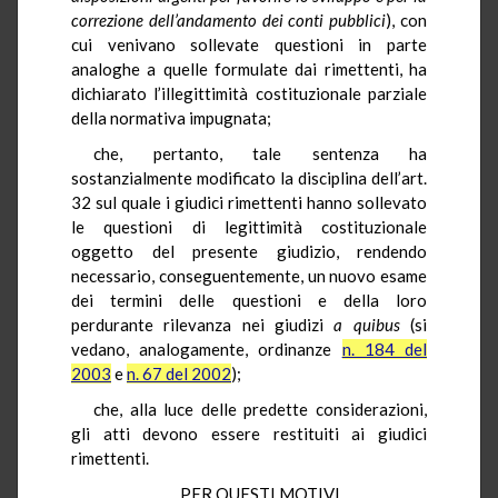
correzione dell’andamento dei conti pubblici
), con
cui venivano sollevate questioni in parte
analoghe a quelle formulate dai rimettenti, ha
dichiarato l’illegittimità costituzionale parziale
della normativa impugnata;
che, pertanto, tale sentenza ha
sostanzialmente modificato la disciplina dell’art.
32 sul quale i giudici rimettenti hanno sollevato
le questioni di legittimità costituzionale
oggetto del presente giudizio, rendendo
necessario, conseguentemente, un nuovo esame
dei termini delle questioni e della loro
perdurante rilevanza nei giudizi
a quibus
(si
vedano, analogamente, ordinanze
n. 184 del
2003
e
n. 67 del 2002
);
che, alla luce delle predette considerazioni,
gli atti devono essere restituiti ai giudici
rimettenti.
PER QUESTI MOTIVI