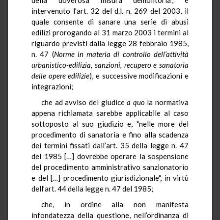
intervenuto l’art. 32 del d.l. n. 269 del 2003, il
quale consente di sanare una serie di abusi
edilizi prorogando al 31 marzo 2003 i termini al
riguardo previsti dalla legge 28 febbraio 1985,
n. 47 (
Norme in materia di controllo dell’attività
urbanistico-edilizia, sanzioni, recupero e sanatoria
delle opere edilizie
), e successive modificazioni e
integrazioni;
che ad avviso del giudice
a quo
la normativa
appena richiamata sarebbe applicabile al caso
sottoposto al suo giudizio e, "nelle more del
procedimento di sanatoria e fino alla scadenza
dei termini fissati dall’art. 35 della legge n. 47
del 1985 […] dovrebbe operare la sospensione
del procedimento amministrativo sanzionatorio
e del […] procedimento giurisdizionale", in virtù
dell’art. 44 della legge n. 47 del 1985;
che, in ordine alla non manifesta
infondatezza della questione, nell’ordinanza di