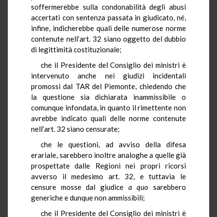
soffermerebbe sulla condonabilità degli abusi
accertati con sentenza passata in giudicato, né,
infine, indicherebbe quali delle numerose norme
contenute nell’art. 32 siano oggetto del dubbio
di legittimità costituzionale;
che il Presidente del Consiglio dei ministri è
intervenuto anche nei giudizi incidentali
promossi dal TAR del Piemonte, chiedendo che
la questione sia dichiarata inammissibile o
comunque infondata, in quanto il rimettente non
avrebbe indicato quali delle norme contenute
nell’art. 32 siano censurate;
che le questioni, ad avviso della difesa
erariale, sarebbero inoltre analoghe a quelle già
prospettate dalle Regioni nei propri ricorsi
avverso il medesimo art. 32, e tuttavia le
censure mosse dal giudice
a quo
sarebbero
generiche e dunque non ammissibili;
che il Presidente del Consiglio dei ministri è