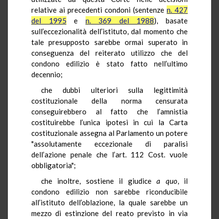
relative ai precedenti condoni (sentenze
n. 427
del 1995
e
n. 369 del 1988
), basate
sull’eccezionalità dell’istituto, dal momento che
tale presupposto sarebbe ormai superato in
conseguenza del reiterato utilizzo che del
condono edilizio è stato fatto nell’ultimo
decennio;
che dubbi ulteriori sulla legittimità
costituzionale della norma censurata
conseguirebbero al fatto che l’amnistia
costituirebbe l’unica ipotesi in cui la Carta
costituzionale assegna al Parlamento un potere
"assolutamente eccezionale di paralisi
dell’azione penale che l’art. 112 Cost. vuole
obbligatoria";
che inoltre, sostiene il giudice
a quo
, il
condono edilizio non sarebbe riconducibile
all’istituto dell’oblazione, la quale sarebbe un
mezzo di estinzione del reato previsto in via