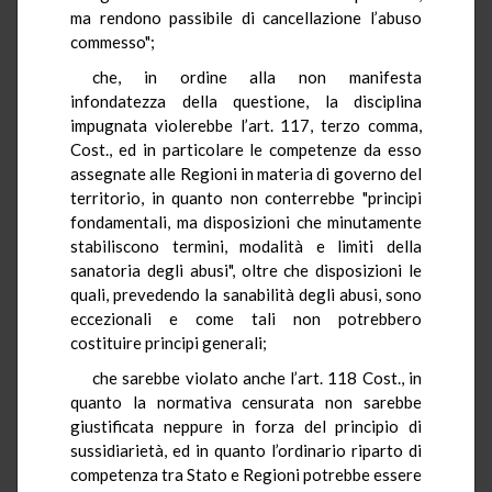
ma rendono passibile di cancellazione l’abuso
commesso";
che, in ordine alla non manifesta
infondatezza della questione, la disciplina
impugnata violerebbe l’art. 117, terzo comma,
Cost., ed in particolare le competenze da esso
assegnate alle Regioni in materia di governo del
territorio, in quanto non conterrebbe "principi
fondamentali, ma disposizioni che minutamente
stabiliscono termini, modalità e limiti della
sanatoria degli abusi", oltre che disposizioni le
quali, prevedendo la sanabilità degli abusi, sono
eccezionali e come tali non potrebbero
costituire principi generali;
che sarebbe violato anche l’art. 118 Cost., in
quanto la normativa censurata non sarebbe
giustificata neppure in forza del principio di
sussidiarietà, ed in quanto l’ordinario riparto di
competenza tra Stato e Regioni potrebbe essere