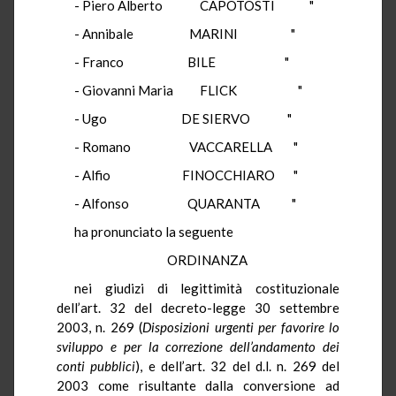
- Piero Alberto CAPOTOSTI "
- Annibale MARINI "
- Franco BILE "
- Giovanni Maria FLICK "
- Ugo DE SIERVO "
- Romano VACCARELLA "
- Alfio FINOCCHIARO "
- Alfonso QUARANTA "
ha pronunciato la seguente
ORDINANZA
nei giudizi di legittimità costituzionale
dell’art. 32 del decreto-legge 30 settembre
2003, n. 269 (
Disposizioni urgenti per favorire lo
sviluppo e per la correzione dell’andamento dei
conti pubblici
), e dell’art. 32 del d.l. n. 269 del
2003 come risultante dalla conversione ad