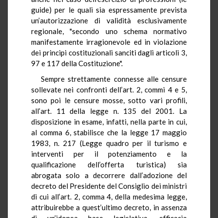
guide) per le quali sia espressamente prevista
un’autorizzazione di validità esclusivamente
regionale, "secondo uno schema normativo
manifestamente irragionevole ed in violazione
dei principi costituzionali sanciti dagli articoli 3,
97 e 117 della Costituzione".
Sempre strettamente connesse alle censure
sollevate nei confronti dell’art. 2, commi 4 e 5,
sono poi le censure mosse, sotto vari profili,
all’art. 11 della legge n. 135 del 2001. La
disposizione in esame, infatti, nella parte in cui,
al comma 6, stabilisce che la legge 17 maggio
1983, n. 217 (Legge quadro per il turismo e
interventi per il potenziamento e la
qualificazione dell’offerta turistica) sia
abrogata solo a decorrere dall’adozione del
decreto del Presidente del Consiglio dei ministri
di cui all’art. 2, comma 4, della medesima legge,
attribuirebbe a quest’ultimo decreto, in assenza
di un’idonea base legislativa, efficacia