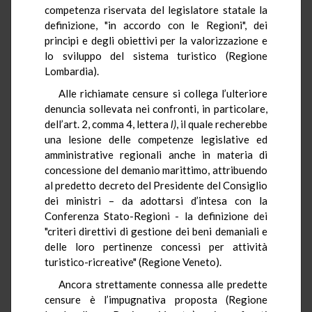
competenza riservata del legislatore statale la
definizione, "in accordo con le Regioni", dei
principi e degli obiettivi per la valorizzazione e
lo sviluppo del sistema turistico (Regione
Lombardia).
Alle richiamate censure si collega l’ulteriore
denuncia sollevata nei confronti, in particolare,
dell’art. 2, comma 4, lettera
l)
, il quale recherebbe
una lesione delle competenze legislative ed
amministrative regionali anche in materia di
concessione del demanio marittimo, attribuendo
al predetto decreto del Presidente del Consiglio
dei ministri – da adottarsi d’intesa con la
Conferenza Stato-Regioni - la definizione dei
"criteri direttivi di gestione dei beni demaniali e
delle loro pertinenze concessi per attività
turistico-ricreative" (Regione Veneto).
Ancora strettamente connessa alle predette
censure è l’impugnativa proposta (Regione