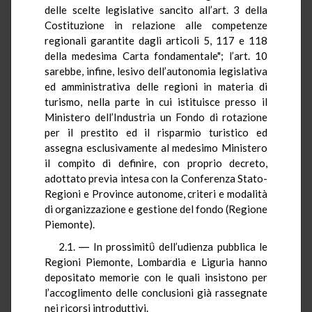
delle scelte legislative sancito all’art. 3 della
Costituzione in relazione alle competenze
regionali garantite dagli articoli 5, 117 e 118
della medesima Carta fondamentale"; l’art. 10
sarebbe, infine, lesivo dell’autonomia legislativa
ed amministrativa delle regioni in materia di
turismo, nella parte in cui istituisce presso il
Ministero dell’Industria un Fondo di rotazione
per il prestito ed il risparmio turistico ed
assegna esclusivamente al medesimo Ministero
il compito di definire, con proprio decreto,
adottato previa intesa con la Conferenza Stato-
Regioni e Province autonome, criteri e modalità
di organizzazione e gestione del fondo (Regione
Piemonte).
2.1. ― In prossimitΰ dell’udienza pubblica le
Regioni Piemonte, Lombardia e Liguria hanno
depositato memorie con le quali insistono per
l’accoglimento delle conclusioni già rassegnate
nei ricorsi introduttivi.