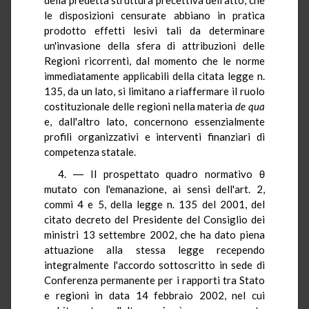
le disposizioni censurate abbiano in pratica
prodotto effetti lesivi tali da determinare
un'invasione della sfera di attribuzioni delle
Regioni ricorrenti, dal momento che le norme
immediatamente applicabili della citata legge n.
135, da un lato, si limitano a riaffermare il ruolo
costituzionale delle regioni nella materia
de qua
e, dall'altro lato, concernono essenzialmente
profili organizzativi e interventi finanziari di
competenza statale.
4. ― Il prospettato quadro normativo θ
mutato con l'emanazione, ai sensi dell'art. 2,
commi 4 e 5, della legge n. 135 del 2001, del
citato decreto del Presidente del Consiglio dei
ministri 13 settembre 2002, che ha dato piena
attuazione alla stessa legge recependo
integralmente l'accordo sottoscritto in sede di
Conferenza permanente per i rapporti tra Stato
e regioni in data 14 febbraio 2002, nel cui