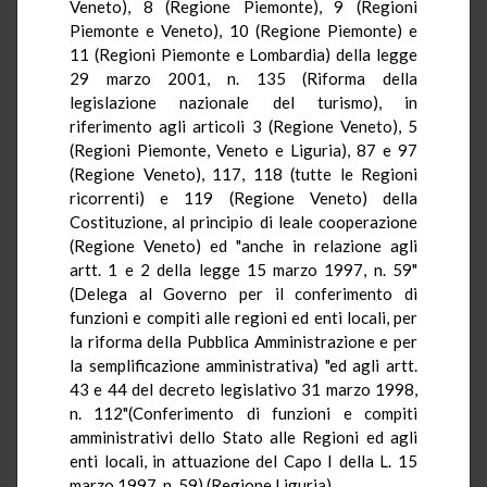
Veneto), 8 (Regione Piemonte), 9 (Regioni
Piemonte e Veneto), 10 (Regione Piemonte) e
11 (Regioni Piemonte e Lombardia) della legge
29 marzo 2001, n. 135 (Riforma della
legislazione nazionale del turismo), in
riferimento agli articoli 3 (Regione Veneto), 5
(Regioni Piemonte, Veneto e Liguria), 87 e 97
(Regione Veneto), 117, 118 (tutte le Regioni
ricorrenti) e 119 (Regione Veneto) della
Costituzione, al principio di leale cooperazione
(Regione Veneto) ed "anche in relazione agli
artt. 1 e 2 della legge 15 marzo 1997, n. 59"
(Delega al Governo per il conferimento di
funzioni e compiti alle regioni ed enti locali, per
la riforma della Pubblica Amministrazione e per
la semplificazione amministrativa) "ed agli artt.
43 e 44 del decreto legislativo 31 marzo 1998,
n. 112"(Conferimento di funzioni e compiti
amministrativi dello Stato alle Regioni ed agli
enti locali, in attuazione del Capo I della L. 15
marzo 1997, n. 59) (Regione Liguria).