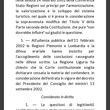
Stato-Regioni sui principi per l’armonizzazione,
la valorizzazione e lo sviluppo del sistema
turistico, nel quale si è presa in considerazione
la sopravvenuta modifica del Titolo V della
Parte seconda della Costituzione, che pure "non
dovrebbe influire" sui giudizi in questione.
5. ― All’udienza pubblica dell’11 febbraio
2002 le Regioni Piemonte e Lombardia e la
difesa erariale hanno insistito per
l’accoglimento delle conclusioni rassegnate
nelle difese scritte. La Regione Liguria ha
chiesto che la Corte costituzionale voglia
dichiarare cessata la materia del contendere, in
considerazione dell’entrata in vigore del decreto
del Presidente del Consiglio dei ministri 13
settembre 2002.
Considerato in diritto
1. ― Le questioni di legittimitΰ
costituzionale sono state promosse con i ricorsi