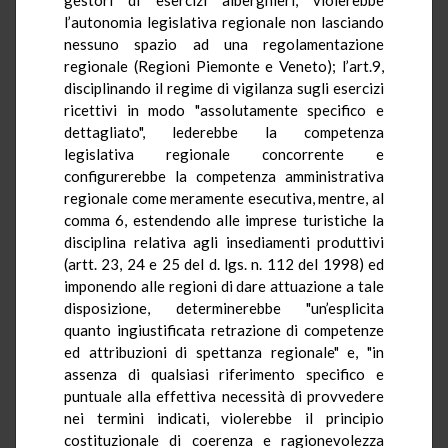
l’autonomia legislativa regionale non lasciando
nessuno spazio ad una regolamentazione
regionale (Regioni Piemonte e Veneto); l’art.9,
disciplinando il regime di vigilanza sugli esercizi
ricettivi in modo "assolutamente specifico e
dettagliato", lederebbe la competenza
legislativa regionale concorrente e
configurerebbe la competenza amministrativa
regionale come meramente esecutiva, mentre, al
comma 6, estendendo alle imprese turistiche la
disciplina relativa agli insediamenti produttivi
(artt. 23, 24 e 25 del d. lgs. n. 112 del 1998) ed
imponendo alle regioni di dare attuazione a tale
disposizione, determinerebbe "un’esplicita
quanto ingiustificata retrazione di competenze
ed attribuzioni di spettanza regionale" e, "in
assenza di qualsiasi riferimento specifico e
puntuale alla effettiva necessità di provvedere
nei termini indicati, violerebbe il principio
costituzionale di coerenza e ragionevolezza