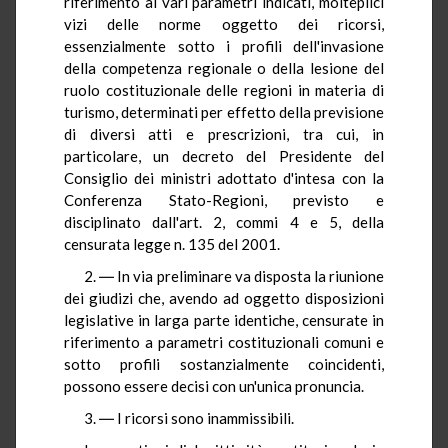
riferimento ai vari parametri indicati, molteplici
vizi delle norme oggetto dei ricorsi,
essenzialmente sotto i profili dell'invasione
della competenza regionale o della lesione del
ruolo costituzionale delle regioni in materia di
turismo, determinati per effetto della previsione
di diversi atti e prescrizioni, tra cui, in
particolare, un decreto del Presidente del
Consiglio dei ministri adottato d'intesa con la
Conferenza Stato-Regioni, previsto e
disciplinato dall'art. 2, commi 4 e 5, della
censurata legge n. 135 del 2001.
2. ― In via preliminare va disposta la riunione
dei giudizi che, avendo ad oggetto disposizioni
legislative in larga parte identiche, censurate in
riferimento a parametri costituzionali comuni e
sotto profili sostanzialmente coincidenti,
possono essere decisi con un'unica pronuncia.
3. ― I ricorsi sono inammissibili.