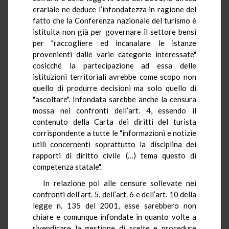
erariale ne deduce l’infondatezza in ragione del
fatto che la Conferenza nazionale del turismo è
istituita non già per governare il settore bensì
per "raccogliere ed incanalare le istanze
provenienti dalle varie categorie interessate"
cosicché la partecipazione ad essa delle
istituzioni territoriali avrebbe come scopo non
quello di produrre decisioni ma solo quello di
"ascoltare". Infondata sarebbe anche la censura
mossa nei confronti dell’art. 4, essendo il
contenuto della Carta dei diritti del turista
corrispondente a tutte le "informazioni e notizie
utili concernenti soprattutto la disciplina dei
rapporti di diritto civile (…) tema questo di
competenza statale".
In relazione poi alle censure sollevate nei
confronti dell’art. 5, dell’art. 6 e dell’art. 10 della
legge n. 135 del 2001, esse sarebbero non
chiare e comunque infondate in quanto volte a
rivendicare la gestione di scelte e procedure