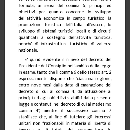
formula, ai sensi del comma 5, principi ed
obiettivi per quanto concerne lo sviluppo
dell'attività economica in campo turistico, la
promozione turistica dell'Italia all'estero, lo
sviluppo di sistemi turistici locali e di circuiti
qualificati a sostegno dell'attività turistica,
nonché di infrastrutture turistiche di valenza
nazionale.
E' quindi evidente il rilievo del decreto del
Presidente del Consiglio nell'ambito della legge
in esame, tanto che il comma 6 dello stesso art. 2
espressamente dispone che "ciascuna regione,
entro nove mesi dalla data di emanazione del
decreto di cui al comma 4, dà attuazione ai
principi ed agli obiettivi stabiliti dalla presente
legge e contenuti nel decreto di cui al medesimo
comma 4", mentre il successivo comma 7
stabilisce che, al fine di tutelare gli interessi
unitari non frazionabili in materia di libertà di
impresa e di tutela del consumatore, le