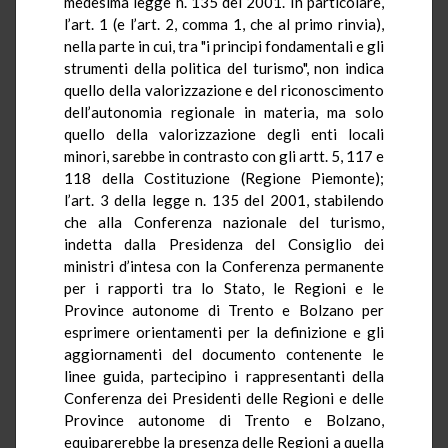
medesima legge n. 135 del 2001. In particolare,
l’art. 1 (e l’art. 2, comma 1, che al primo rinvia),
nella parte in cui, tra "i principi fondamentali e gli
strumenti della politica del turismo", non indica
quello della valorizzazione e del riconoscimento
dell’autonomia regionale in materia, ma solo
quello della valorizzazione degli enti locali
minori, sarebbe in contrasto con gli artt. 5, 117 e
118 della Costituzione (Regione Piemonte);
l’art. 3 della legge n. 135 del 2001, stabilendo
che alla Conferenza nazionale del turismo,
indetta dalla Presidenza del Consiglio dei
ministri d’intesa con la Conferenza permanente
per i rapporti tra lo Stato, le Regioni e le
Province autonome di Trento e Bolzano per
esprimere orientamenti per la definizione e gli
aggiornamenti del documento contenente le
linee guida, partecipino i rappresentanti della
Conferenza dei Presidenti delle Regioni e delle
Province autonome di Trento e Bolzano,
equiparerebbe la presenza delle Regioni a quella