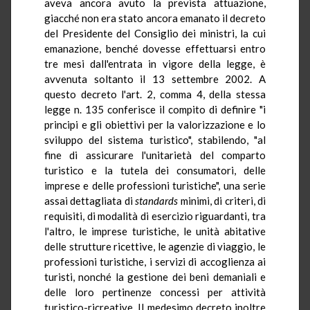
aveva ancora avuto la prevista attuazione,
giacché non era stato ancora emanato il decreto
del Presidente del Consiglio dei ministri, la cui
emanazione, benché dovesse effettuarsi entro
tre mesi dall'entrata in vigore della legge, è
avvenuta soltanto il 13 settembre 2002. A
questo decreto l'art. 2, comma 4, della stessa
legge n. 135 conferisce il compito di definire "i
principi e gli obiettivi per la valorizzazione e lo
sviluppo del sistema turistico", stabilendo, "al
fine di assicurare l'unitarietà del comparto
turistico e la tutela dei consumatori, delle
imprese e delle professioni turistiche", una serie
assai dettagliata di
standards
minimi, di criteri, di
requisiti, di modalità di esercizio riguardanti, tra
l'altro, le imprese turistiche, le unità abitative
delle strutture ricettive, le agenzie di viaggio, le
professioni turistiche, i servizi di accoglienza ai
turisti, nonché la gestione dei beni demaniali e
delle loro pertinenze concessi per attività
turistico-ricreative. Il medesimo decreto inoltre