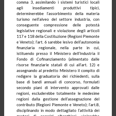
comma 3, assimilando i sistemi turistici locali
agli insediamenti produttivi tipici,
determinerebbe l’assorbimento della materia
turismo nell’alveo del settore industria, con
conseguente compressione delle potestà
legislative regionali e violazione degli articoli
117 e 118 della Costituzione (Regioni Piemonte
e Veneto); l’art. 6 sarebbe lesivo dell’autonomia
finanziaria regionale, nella parte in cui,
istituendo presso il Ministero dell’Industria il
Fondo di Cofinanziamento (alimentato dalle
risorse finanziarie statali di cui all’art. 12) e
assegnando al predetto Ministero il compito di
redigere la graduatoria dei richiedenti, sulla
base di bandi annuali di concorso, formulati
secondo piani di intervento approvati dalle
regioni, escluderebbe totalmente le medesime
regioni dalla gestione dell’assegnazione del
contributo (Regioni Piemonte e Veneto); l’art.8,
disciplinando in modo dettagliato l’attività dei
gestori di esercizi alberghieri, violerebbe