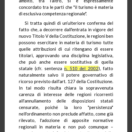
ambito, tra l'altro, si è espressamente
concordato tra le parti che "il turismo è materia
di esclusiva competenza regionale".
Si tratta quindi di un’ulteriore conferma del
fatto che, a decorrere dall'entrata in vigore del
nuovo Titolo V della Costituzione, le regioni ben
possono esercitare in materia di turismo tutte
quelle attribuzioni di cui ritengano di essere
titolari, approvando una disciplina legislativa,
che può anche essere sostitutiva di quella
statale (cfr. sentenza
n. 510 del 2002
), fatto
naturalmente salvo il potere governativo di
ricorso previsto dall'art. 127 della Costituzione.
In tal modo risulta chiara la sopravvenuta
carenza di interesse delle regioni ricorrenti
all'annullamento delle disposizioni statali
censurate, poiché la loro "persistenza"
nell'ordinamento non preclude affatto, come già
rilevato, l'adozione di apposite normative
regionali in materia e non può comunque –