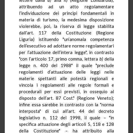
attribuendo ad un atto regolamentare
l’individuazione dei principi fondamentali in
materia di turismo, la medesima disposizione
violerebbe, poi, la riserva di legge stabilita
dall’art. 117 della Costituzione (Regione
Liguria) istituendo "un’anomala competenza
dell’esecutivo ad adottare norme regolamentari
per l’attuazione dell’intera legge", in contrasto
"con l’articolo 17, primo comma, lettera
b)
della
legge n. 400 del 1988" il quale "preclude
regolamenti d’attuazione delle leggi nelle
materie spettanti alle potestà regionali e
vincola i regolamenti alle regole formali e
procedurali per essi previsti, in ossequio al
disposto dell’art. 87 Cost." (Regione Veneto);
infine essa sarebbe in contrasto con la "norma
interposta" di cui all’art. 44 del decreto
legislativo n. 112 del 1998, il quale – "in
specifica attuazione degli articoli 5, 118 e 128
della Costituzione" – ha attribuito alla