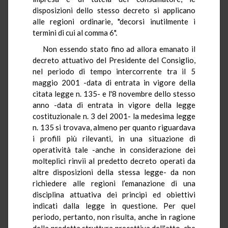
disposizioni dello stesso decreto si applicano
alle regioni ordinarie, "decorsi inutilmente i
termini di cui al comma 6".
Non essendo stato fino ad allora emanato il
decreto attuativo del Presidente del Consiglio,
nel periodo di tempo intercorrente tra il 5
maggio 2001 -data di entrata in vigore della
citata legge n. 135- e l'8 novembre dello stesso
anno -data di entrata in vigore della legge
costituzionale n. 3 del 2001- la medesima legge
n. 135 si trovava, almeno per quanto riguardava
i profili più rilevanti, in una situazione di
operatività tale -anche in considerazione dei
molteplici rinvii al predetto decreto operati da
altre disposizioni della stessa legge- da non
richiedere alle regioni l’emanazione di una
disciplina attuativa dei principi ed obiettivi
indicati dalla legge in questione. Per quel
periodo, pertanto, non risulta, anche in ragione
della predetta struttura precettiva dell'atto, che