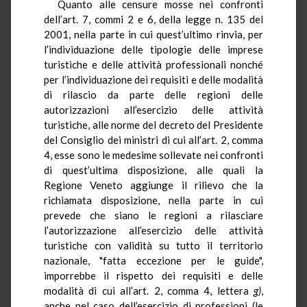
Quanto alle censure mosse nei confronti
dell’art. 7, commi 2 e 6, della legge n. 135 del
2001, nella parte in cui quest’ultimo rinvia, per
l’individuazione delle tipologie delle imprese
turistiche e delle attività professionali nonché
per l’individuazione dei requisiti e delle modalità
di rilascio da parte delle regioni delle
autorizzazioni all’esercizio delle attività
turistiche, alle norme del decreto del Presidente
del Consiglio dei ministri di cui all’art. 2, comma
4, esse sono le medesime sollevate nei confronti
di quest’ultima disposizione, alle quali la
Regione Veneto aggiunge il rilievo che la
richiamata disposizione, nella parte in cui
prevede che siano le regioni a rilasciare
l’autorizzazione all’esercizio delle attività
turistiche con validità su tutto il territorio
nazionale, "fatta eccezione per le guide",
imporrebbe il rispetto dei requisiti e delle
modalità di cui all’art. 2, comma 4, lettera
g)
,
anche nel caso dell’esercizio di professioni (le