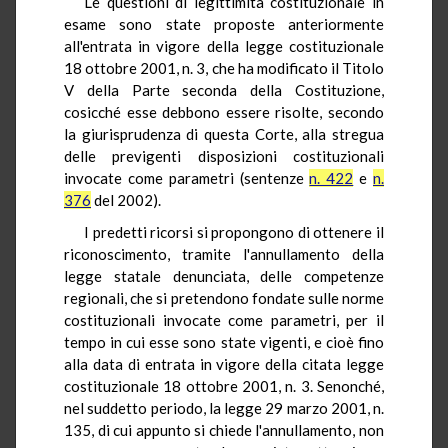
Le questioni di legittimità costituzionale in
esame sono state proposte anteriormente
all'entrata in vigore della legge costituzionale
18 ottobre 2001, n. 3, che ha modificato il Titolo
V della Parte seconda della Costituzione,
cosicché esse debbono essere risolte, secondo
la giurisprudenza di questa Corte, alla stregua
delle previgenti disposizioni costituzionali
invocate come parametri (sentenze
n. 422
e
n.
376
del 2002).
I predetti ricorsi si propongono di ottenere il
riconoscimento, tramite l'annullamento della
legge statale denunciata, delle competenze
regionali, che si pretendono fondate sulle norme
costituzionali invocate come parametri, per il
tempo in cui esse sono state vigenti, e cioè fino
alla data di entrata in vigore della citata legge
costituzionale 18 ottobre 2001, n. 3. Senonché,
nel suddetto periodo, la legge 29 marzo 2001, n.
135, di cui appunto si chiede l'annullamento, non