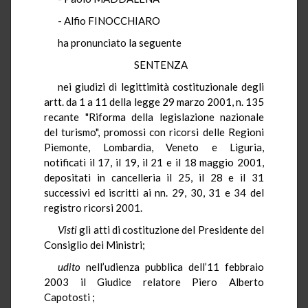
- Alfio FINOCCHIARO
ha pronunciato la seguente
SENTENZA
nei giudizi di legittimità costituzionale degli
artt. da 1 a 11 della legge 29 marzo 2001, n. 135
recante "Riforma della legislazione nazionale
del turismo", promossi con ricorsi delle Regioni
Piemonte, Lombardia, Veneto e Liguria,
notificati il 17, il 19, il 21 e il 18 maggio 2001,
depositati in cancelleria il 25, il 28 e il 31
successivi ed iscritti ai nn. 29, 30, 31 e 34 del
registro ricorsi 2001.
Visti
gli atti di costituzione del Presidente del
Consiglio dei Ministri;
udito
nell’udienza pubblica dell’11 febbraio
2003 il Giudice relatore Piero Alberto
Capotosti ;