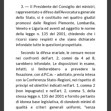
3. ― Il Presidente del Consiglio dei ministri,
rappresentato e difeso dall’Avvocatura generale
dello Stato, si è costituito nei quattro giudizi
promossi dalle Regioni Piemonte, Lombardia,
Veneto e Liguria ed aventi ad oggetto le norme
della legge n. 135 del 2001, chiedendo che i
ricorsi siano respinti e che siano dichiarate
infondate tutte le questioni prospettate.
Secondo la difesa erariale, le censure mosse
nei confronti dell’art. 2, commi da 4 ad 8,
sarebbero infondate. Le disposizioni in esame,
infatti, si limiterebbero a prevedere la
fissazione, con d.P.C.m. – adottato, previa intesa
con la Conferenza Stato-Regioni, nel rispetto di
principi ed obiettivi indicati nell’art. 1, comma 2
(non impugnato) e nell’art. 2, comma 5, della
stessa legge n. 135 del 2001 e fornito pertanto
di idonea base legislativa, di
standards
minimi di
qualità e criteri generali uniformi, "senza