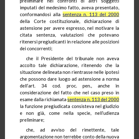
preliminare nei confronti di altri soggetti
imputati del medesimo fatto, aveva presentato,
conformandosi alla
sentenza n. 113 del 2000
della Corte costituzionale, dichiarazione di
astensione per avere espresso, nel motivare la
citata sentenza, valutazioni che potevano
ritenersi pregiudicanti in relazione alle posizioni
dei concorrenti;
che il Presidente del tribunale non aveva
accolto tale dichiarazione, ritenendo che la
situazione delineata non rientrasse nelle ipotesi
che possono dare luogo ad astensione a norma
dell’art. 34 cod. proc. pen., anche in
considerazione del fatto che nel caso preso in
esame dalla richiamata
sentenza n. 113 del 2000
la funzione pregiudicata consisteva nel giudizio
e non già, come nella specie, nell’udienza
preliminare;
che, ad avviso del rimettente, tale
argomentazione non terrebbe conto della nuova