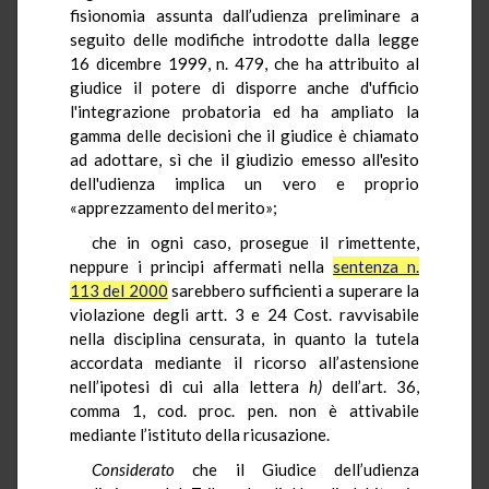
fisionomia assunta dall’udienza preliminare a
seguito delle modifiche introdotte dalla legge
16 dicembre 1999, n. 479, che ha attribuito al
giudice il potere di disporre anche d'ufficio
l'integrazione probatoria ed ha ampliato la
gamma delle decisioni che il giudice è chiamato
ad adottare, sì che il giudizio emesso all'esito
dell'udienza implica un vero e proprio
«apprezzamento del merito»;
che in ogni caso, prosegue il rimettente,
neppure i principi affermati nella
sentenza n.
113 del 2000
sarebbero sufficienti a superare la
violazione degli artt. 3 e 24 Cost. ravvisabile
nella disciplina censurata, in quanto la tutela
accordata mediante il ricorso all’astensione
nell’ipotesi di cui alla lettera
h)
dell’art. 36,
comma 1, cod. proc. pen. non è attivabile
mediante l’istituto della ricusazione.
Considerato
che il Giudice dell’udienza