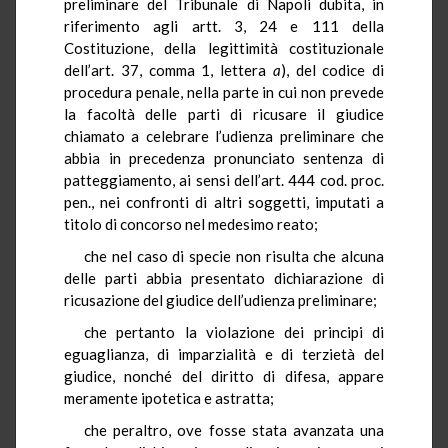
preliminare del Tribunale di Napoli dubita, in
riferimento agli artt. 3, 24 e 111 della
Costituzione, della legittimità costituzionale
dell’art. 37, comma 1, lettera
a
), del codice di
procedura penale, nella parte in cui non prevede
la facoltà delle parti di ricusare il giudice
chiamato a celebrare l’udienza preliminare che
abbia in precedenza pronunciato sentenza di
patteggiamento, ai sensi dell’art. 444 cod. proc.
pen., nei confronti di altri soggetti, imputati a
titolo di concorso nel medesimo reato;
che nel caso di specie non risulta che alcuna
delle parti abbia presentato dichiarazione di
ricusazione del giudice dell’udienza preliminare;
che pertanto la violazione dei principi di
eguaglianza, di imparzialità e di terzietà del
giudice, nonché del diritto di difesa, appare
meramente ipotetica e astratta;
che peraltro, ove fosse stata avanzata una