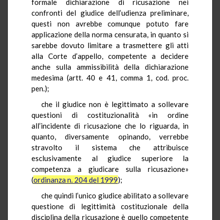
formale dichiarazione di ricusazione nei
confronti del giudice dell’udienza preliminare,
questi non avrebbe comunque potuto fare
applicazione della norma censurata, in quanto si
sarebbe dovuto limitare a trasmettere gli atti
alla Corte d’appello, competente a decidere
anche sulla ammissibilità della dichiarazione
medesima (artt. 40 e 41, comma 1, cod. proc.
pen.);
che il giudice non è legittimato a sollevare
questioni di costituzionalità «in ordine
all’incidente di ricusazione che lo riguarda, in
quanto, diversamente opinando, verrebbe
stravolto il sistema che attribuisce
esclusivamente al giudice superiore la
competenza a giudicare sulla ricusazione»
(
ordinanza n. 204 del 1999
);
che quindi l’unico giudice abilitato a sollevare
questione di legittimità costituzionale della
disciplina della ricusazione è quello competente