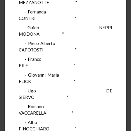
MEZZANOTTE "
- Fernanda
CONTRI "
- Guido NEPPI
MODONA "
- Piero Alberto
CAPOTOSTI "
- Franco
BILE "
- Giovanni Maria
FLICK "
- Ugo DE
SIERVO "
- Romano
VACCARELLA "
- Alfio
FINOCCHIARO "