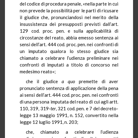
del codice di procedura penale, «nella parte in cui
non prevede la possibilità per le parti di ricusare
il giudice che, pronunciandosi nel merito della
insussistenza dei presupposti previsti dall’art.
129 cod. proc. pen. e sulla applicabilità di
circostanze del reato, abbia emesso sentenza ai
sensi dell’art. 444 cod. proc. pen. nei confronti di
un imputato qualora lo stesso giudice sia
chiamato a celebrare l’udienza preliminare nei
confronti di imputati a titolo di concorso nel
medesimo reato»;
che il giudice
a quo
premette di aver
pronunciato sentenza di applicazione della pena
ai sensi dell’art. 444 cod. proc. pen. nei confronti
di una persona imputata del reato di cui agli artt.
110, 319, 319-
ter
, 321 cod. pen. e 7 del decreto-
legge 13 maggio 1991, n. 152, convertito nella
legge 12 luglio 1991, n. 203;
che, chiamato a celebrare l’udienza