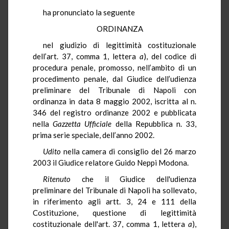
ha pronunciato la seguente
ORDINANZA
nel giudizio di legittimità costituzionale
dell’art. 37, comma 1, lettera
a
), del codice di
procedura penale, promosso, nell’ambito di un
procedimento penale, dal Giudice dell’udienza
preliminare del Tribunale di Napoli con
ordinanza in data 8 maggio 2002, iscritta al n.
346 del registro ordinanze 2002 e pubblicata
nella
Gazzetta Ufficiale
della Repubblica n. 33,
prima serie speciale, dell’anno 2002.
Udito
nella camera di consiglio del 26 marzo
2003 il Giudice relatore Guido Neppi Modona.
Ritenuto
che il Giudice dell'udienza
preliminare del Tribunale di Napoli ha sollevato,
in riferimento agli artt. 3, 24 e 111 della
Costituzione, questione di legittimità
costituzionale dell'art. 37, comma 1, lettera
a
),