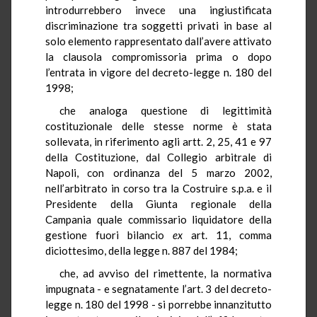
introdurrebbero invece una ingiustificata
discriminazione tra soggetti privati in base al
solo elemento rappresentato dall’avere attivato
la clausola compromissoria prima o dopo
l’entrata in vigore del decreto-legge n. 180 del
1998;
che analoga questione di legittimità
costituzionale delle stesse norme è stata
sollevata, in riferimento agli artt. 2, 25, 41 e 97
della Costituzione, dal Collegio arbitrale di
Napoli, con ordinanza del 5 marzo 2002,
nell’arbitrato in corso tra la Costruire s.p.a. e il
Presidente della Giunta regionale della
Campania quale commissario liquidatore della
gestione fuori bilancio
ex
art. 11, comma
diciottesimo, della legge n. 887 del 1984;
che, ad avviso del rimettente, la normativa
impugnata - e segnatamente l’art. 3 del decreto-
legge n. 180 del 1998 - si porrebbe innanzitutto