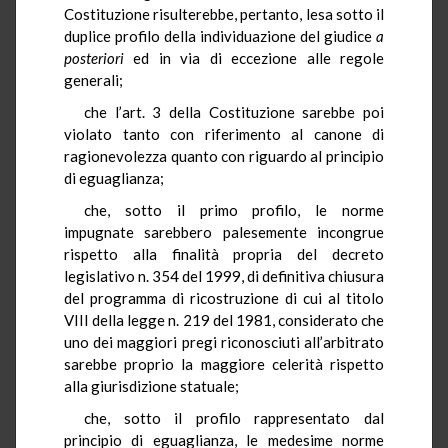
Costituzione risulterebbe, pertanto, lesa sotto il
duplice profilo della individuazione del giudice
a
posteriori
ed in via di eccezione alle regole
generali;
che l’art. 3 della Costituzione sarebbe poi
violato tanto con riferimento al canone di
ragionevolezza quanto con riguardo al principio
di eguaglianza;
che, sotto il primo profilo, le norme
impugnate sarebbero palesemente incongrue
rispetto alla finalità propria del decreto
legislativo n. 354 del 1999, di definitiva chiusura
del programma di ricostruzione di cui al titolo
VIII della legge n. 219 del 1981, considerato che
uno dei maggiori pregi riconosciuti all’arbitrato
sarebbe proprio la maggiore celerità rispetto
alla giurisdizione statuale;
che, sotto il profilo rappresentato dal
principio di eguaglianza, le medesime norme