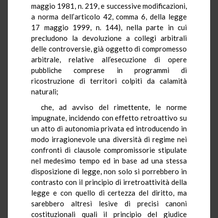
maggio 1981, n. 219, e successive modificazioni,
a norma dell’articolo 42, comma 6, della legge
17 maggio 1999, n. 144), nella parte in cui
precludono la devoluzione a collegi arbitrali
delle controversie, già oggetto di compromesso
arbitrale, relative all’esecuzione di opere
pubbliche comprese in programmi di
ricostruzione di territori colpiti da calamità
naturali;
che, ad avviso del rimettente, le norme
impugnate, incidendo con effetto retroattivo su
un atto di autonomia privata ed introducendo in
modo irragionevole una diversità di regime nei
confronti di clausole compromissorie stipulate
nel medesimo tempo ed in base ad una stessa
disposizione di legge, non solo si porrebbero in
contrasto con il principio di irretroattività della
legge e con quello di certezza del diritto, ma
sarebbero altresì lesive di precisi canoni
costituzionali quali il principio del giudice