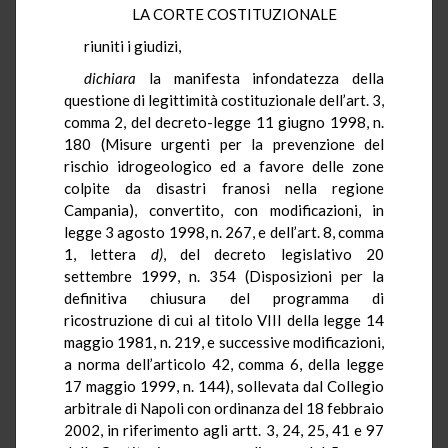
LA CORTE COSTITUZIONALE
riuniti i giudizi,
dichiara
la manifesta infondatezza della
questione di legittimità costituzionale dell’art. 3,
comma 2, del decreto-legge 11 giugno 1998, n.
180 (Misure urgenti per la prevenzione del
rischio idrogeologico ed a favore delle zone
colpite da disastri franosi nella regione
Campania), convertito, con modificazioni, in
legge 3 agosto 1998, n. 267, e dell’art. 8, comma
1, lettera
d)
, del decreto legislativo 20
settembre 1999, n. 354 (Disposizioni per la
definitiva chiusura del programma di
ricostruzione di cui al titolo VIII della legge 14
maggio 1981, n. 219, e successive modificazioni,
a norma dell’articolo 42, comma 6, della legge
17 maggio 1999, n. 144), sollevata dal Collegio
arbitrale di Napoli con ordinanza del 18 febbraio
2002, in riferimento agli artt. 3, 24, 25, 41 e 97