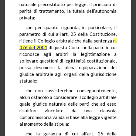
naturale precostituito per legge, il principio di
parità di trattamento, la tutela dell’autonomia
privata;
che per quanto riguarda, in particolare, il
parametro di cui all’art. 25 della Costituzione,
ritiene il Collegio arbitrale che dalla sentenza
n.
376 del 2001
di questa Corte, nella parte in cui
riconosce agli arbitri la legittimazione a
sollevare questioni di legittimità costituzionale,
possa desumersi la piena equiparazione del
giudice arbitrale agli organi della giurisdizione
statuale;
che non sussisterebbe, conseguentemente,
alcun ostacolo a considerare il collegio arbitrale
quale giudice naturale delle parti che ad esso
risultino vincolate da una clausola
compromissoria valida in base alla legge vigente
al momento della stipula;
che la garanzia di cui all’art. 25 della