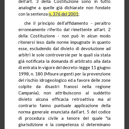
dell’art. 3 della Costituzione sono in tutto
analoghe a quelle già dichiarate non fondate
con la sentenza
n. 376 del 2001
;
che il principio dell’affidamento - peraltro
erroneamente riferito dal rimettente all’art. 2
della Costituzione - non può in alcun modo
ritenersi leso dalle norme impugnate in quanto
esse, escludendo dal divieto di devoluzione ad
arbitri le sole controversie per le quali sia stata
già notificata la domanda di arbitrato alla data
di entrata in vigore del decreto-legge 11 giugno
1998, n. 180 (Misure urgenti per la prevenzione
del rischio idrogeologico ed a favore delle zone
colpite da disastri franosi nella regione
Campania), non attribuiscono al suddetto
divieto alcuna efficacia retroattiva ma al
contrario fanno puntuale applicazione della
norma generale enunciata dall’art. 5 del codice
di procedura civile a tenore del quale "la
giurisdizione e la competenza si determinano