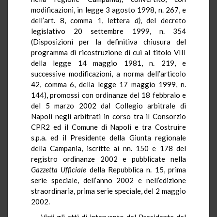
modificazioni, in legge 3 agosto 1998, n. 267, e
dell’art. 8, comma 1, lettera
d)
, del decreto
legislativo 20 settembre 1999, n. 354
(Disposizioni per la definitiva chiusura del
programma di ricostruzione di cui al titolo VIII
della legge 14 maggio 1981, n. 219, e
successive modificazioni, a norma dell’articolo
42, comma 6, della legge 17 maggio 1999, n.
144), promossi con ordinanze del 18 febbraio e
del 5 marzo 2002 dal Collegio arbitrale di
Napoli negli arbitrati in corso tra il Consorzio
CPR2 ed il Comune di Napoli e tra Costruire
s.p.a. ed il Presidente della Giunta regionale
della Campania, iscritte ai nn. 150 e 178 del
registro ordinanze 2002 e pubblicate nella
Gazzetta Ufficiale
della Repubblica n. 15, prima
serie speciale, dell’anno 2002 e nell’edizione
straordinaria, prima serie speciale, del 2 maggio
2002.
Visti
gli atti di intervento del Presidente del