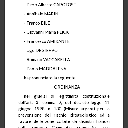
- Piero Alberto CAPOTOSTI
- Annibale MARINI
- Franco BILE
- Giovanni Maria FLICK
- Francesco AMIRANTE
- Ugo DE SIERVO
- Romano VACCARELLA
- Paolo MADDALENA
ha pronunciato la seguente
ORDINANZA
nei giudizi di legittimità costituzionale
dell’art. 3, comma 2, del decreto-legge 11
giugno 1998, n. 180 (Misure urgenti per la
prevenzione del rischio idrogeologico ed a
favore delle zone colpite da disastri franosi
nella regione Campania), convertito, con