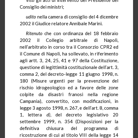
Consiglio dei ministri;
udito
nella camera di consiglio del 4 dicembre
2002 il Giudice relatore Annibale Marini.
Ritenuto
che con ordinanza del 18 febbraio
2002 il Collegio arbitrale di Napoli,
nell’arbitrato in corso tra il Consorzio CPR2 ed
il Comune di Napoli, ha sollevato, in riferimento
agli artt. 3, 24, 25, 41 e 97 della Costituzione,
questione di legittimità costituzionale dell’art. 3,
comma 2, del decreto-legge 11 giugno 1998, n.
180 (Misure urgenti per la prevenzione del
rischio idrogeologico ed a favore delle zone
colpite da disastri franosi nella regione
Campania), convertito, con modificazioni, in
legge 3 agosto 1998, n. 267, e dell’art. 8, comma
1, lettera
d)
, del decreto legislativo 20
settembre 1999, n. 354 (Disposizioni per la
definitiva chiusura del programma di
ricostruzione di cui al titolo VIII della legge 14