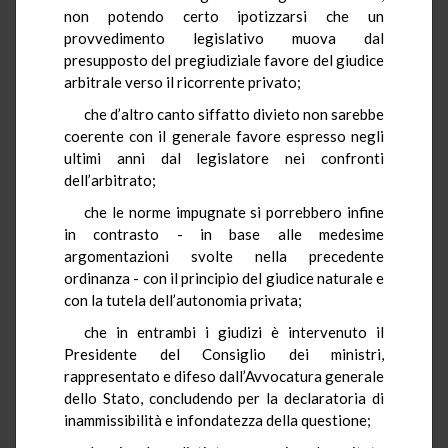
non potendo certo ipotizzarsi che un
provvedimento legislativo muova dal
presupposto del pregiudiziale favore del giudice
arbitrale verso il ricorrente privato;
che d’altro canto siffatto divieto non sarebbe
coerente con il generale favore espresso negli
ultimi anni dal legislatore nei confronti
dell’arbitrato;
che le norme impugnate si porrebbero infine
in contrasto - in base alle medesime
argomentazioni svolte nella precedente
ordinanza - con il principio del giudice naturale e
con la tutela dell’autonomia privata;
che in entrambi i giudizi è intervenuto il
Presidente del Consiglio dei ministri,
rappresentato e difeso dall’Avvocatura generale
dello Stato, concludendo per la declaratoria di
inammissibilità e infondatezza della questione;