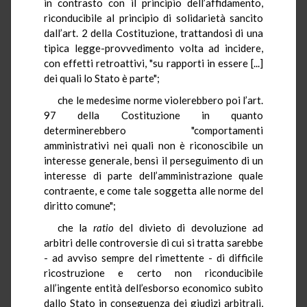
in contrasto con il principio dell’affidamento,
riconducibile al principio di solidarietà sancito
dall’art. 2 della Costituzione, trattandosi di una
tipica legge-provvedimento volta ad incidere,
con effetti retroattivi, "su rapporti in essere [...]
dei quali lo Stato è parte";
che le medesime norme violerebbero poi l’art.
97 della Costituzione in quanto
determinerebbero "comportamenti
amministrativi nei quali non è riconoscibile un
interesse generale, bensì il perseguimento di un
interesse di parte dell’amministrazione quale
contraente, e come tale soggetta alle norme del
diritto comune";
che la
ratio
del divieto di devoluzione ad
arbitri delle controversie di cui si tratta sarebbe
- ad avviso sempre del rimettente - di difficile
ricostruzione e certo non riconducibile
all’ingente entità dell’esborso economico subito
dallo Stato in conseguenza dei giudizi arbitrali,