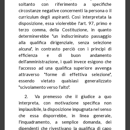
soltanto con riferimento a specifiche
circostanze negative concernenti la persona o il
curriculum degli aspiranti. Così interpretata la
disposizione, essa violerebbe l'art. 97, primo e
terzo comma, della Costituzione, in quanto
determinerebbe "un indiscriminato passaggio
alla qualifica dirigenziale, senza selezione
alcuna", in contrasto perciò con i principi di
efficienza e di buon andamento
dell'amministrazione, i quali invece esigono che
l'accesso ad una qualifica superiore avvenga
attraverso "forme di effettiva selezione",
essendo vietato qualsiasi generalizzato
"scivolamento verso l'alto".
2. Va premesso che il giudice a quo
interpreta, con motivazione specifica non
implausibile, la disposizione impugnata nel senso
che essa disporrebbe, in linea generale,
l'inquadramento, a semplice domanda, dei
dipendenti che rivestivano la qualifica di capo