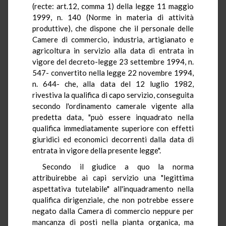
(recte: art.12, comma 1) della legge 11 maggio
1999, n. 140 (Norme in materia di attività
produttive), che dispone che il personale delle
Camere di commercio, industria, artigianato e
agricoltura in servizio alla data di entrata in
vigore del decreto-legge 23 settembre 1994, n.
547- convertito nella legge 22 novembre 1994,
n. 644- che, alla data del 12 luglio 1982,
rivestiva la qualifica di capo servizio, conseguita
secondo l'ordinamento camerale vigente alla
predetta data, "può essere inquadrato nella
qualifica immediatamente superiore con effetti
giuridici ed economici decorrenti dalla data di
entrata in vigore della presente legge".
Secondo il giudice a quo la norma
attribuirebbe ai capi servizio una "legittima
aspettativa tutelabile" all'inquadramento nella
qualifica dirigenziale, che non potrebbe essere
negato dalla Camera di commercio neppure per
mancanza di posti nella pianta organica, ma