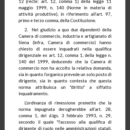
12 [recte: art. 12, comma 1] della legge 11
maggio 1999, n. 140 (Norme in materia di
attività produttive), in riferimento all’art. 97,
primo e terzo comma, della Costituzione.
2. Nel giudizio a quo due dipendenti della
Camera di commercio, industria e artigianato di
Siena (infra, Camera di commercio) hanno
chiesto di essere inquadrati nella qualifica
dirigenziale ex art. 12, comma 1, della legge n.
140 del 1999, deducendo che la Camera di
commercio non ha accolto la relativa domanda,
sia in quanto l’organico prevede un solo posto di
dirigente, sia in quanto contesta che questa
norma attribuisca un "diritto" a siffatto
inquadramento.
L’ordinanza di rimessione premette che la
norma impugnata derogherebbe all’art. 28,
comma 1, del d.lgs. 3 febbraio 1993, n. 29,
secondo il quale "l'accesso alla qualifica di
dirigente di ruolo nelle amministrazioni statali,