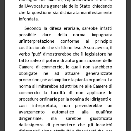
dall’Avvocatura generale dello Stato, chiedendo
che la questione sia dichiarata manifestamente
infondata.
Secondo la difesa erariale, sarebbe infatti
possibile dare della norma impugnata
un’interpretazione conforme al principio
costituzionale che si ritiene leso. A suo avviso, il
verbo "può" dimostrerebbe che il legislatore ha
fatto salvo il potere di autorganizzazione delle
Camere di commercio, le quali non sarebbero
obbligate nè ad attuare generalizzate
promozioni, nè ad ampliare la pianta organica. La
norma si limiterebbe ad attribuire alle Camere di
commercio la facoltà di non applicare le
procedure ordinarie per la nomina dei dirigenti e,
così interpretata, non prevederebbe un
avanzamento automatico alla qualifica
dirigenziale, ma sarebbe giustificata
dall’esigenza di permettere che gli incarichi
dirigenziali siano attribuiti a dipendenti che, per