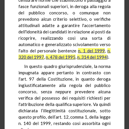
fasce funzionali superiori, in deroga alla regola
del pubblico concorso, o comunque non
prevedono alcun criterio selettivo, o verifiche
attitudinali adatte a garantire l'accertamento
dell'idoneità dei candidati in relazione ai posti da
ricoprire, realizzando così una sorta di
automatico e generalizzato scivolamento verso
l'alto del personale (sentenze
n. 1 del 1999
,
n.
320 del 1997
,
n. 478 del 1995
,
n. 314 del 1994
).
In questo quadro giurisprudenziale, la norma
impugnata appare pertanto in contrasto con
l'art. 97 della Costituzione, in quanto deroga
ingiustificatamente alla regola del pubblico
concorso, senza neppure prevedere alcuna
verifica del possesso dei requisiti richiesti per
l'attribuzione della qualifica superiore. Va quindi
dichiarata l’illegittimità costituzionale, sotto
questo profilo, dell’art. 12, comma 1, della legge
n. 140 del 1999, restando così assorbita ogni