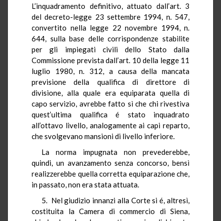
L’inquadramento definitivo, attuato dall’art. 3
del decreto-legge 23 settembre 1994, n. 547,
convertito nella legge 22 novembre 1994, n.
644, sulla base delle corrispondenze stabilite
per gli impiegati civili dello Stato dalla
Commissione prevista dall’art. 10 della legge 11
luglio 1980, n. 312, a causa della mancata
previsione della qualifica di direttore di
divisione, alla quale era equiparata quella di
capo servizio, avrebbe fatto sì che chi rivestiva
quest’ultima qualifica é stato inquadrato
all’ottavo livello, analogamente ai capi reparto,
che svolgevano mansioni di livello inferiore.
La norma impugnata non prevederebbe,
quindi, un avanzamento senza concorso, bensì
realizzerebbe quella corretta equiparazione che,
in passato, non era stata attuata.
5. Nel giudizio innanzi alla Corte si é, altresì,
costituita la Camera di commercio di Siena,