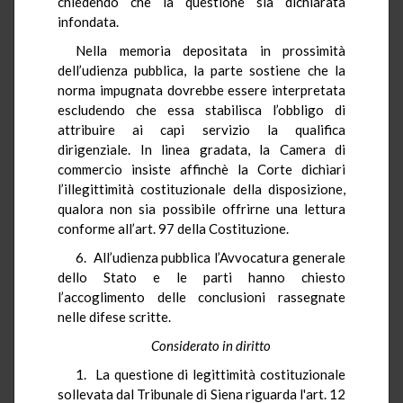
chiedendo che la questione sia dichiarata
infondata.
Nella memoria depositata in prossimità
dell’udienza pubblica, la parte sostiene che la
norma impugnata dovrebbe essere interpretata
escludendo che essa stabilisca l’obbligo di
attribuire ai capi servizio la qualifica
dirigenziale. In linea gradata, la Camera di
commercio insiste affinchè la Corte dichiari
l’illegittimità costituzionale della disposizione,
qualora non sia possibile offrirne una lettura
conforme all’art. 97 della Costituzione.
6. All’udienza pubblica l’Avvocatura generale
dello Stato e le parti hanno chiesto
l’accoglimento delle conclusioni rassegnate
nelle difese scritte.
Considerato in diritto
1. La questione di legittimità costituzionale
sollevata dal Tribunale di Siena riguarda l'art. 12