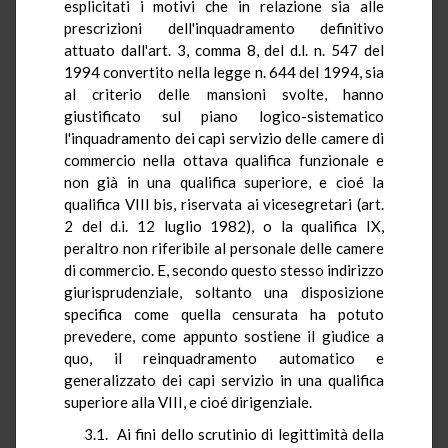
esplicitati i motivi che in relazione sia alle
prescrizioni dell'inquadramento definitivo
attuato dall'art. 3, comma 8, del d.l. n. 547 del
1994 convertito nella legge n. 644 del 1994, sia
al criterio delle mansioni svolte, hanno
giustificato sul piano logico-sistematico
l'inquadramento dei capi servizio delle camere di
commercio nella ottava qualifica funzionale e
non già in una qualifica superiore, e cioé la
qualifica VIII bis, riservata ai vicesegretari (art.
2 del d.i. 12 luglio 1982), o la qualifica IX,
peraltro non riferibile al personale delle camere
di commercio. E, secondo questo stesso indirizzo
giurisprudenziale, soltanto una disposizione
specifica come quella censurata ha potuto
prevedere, come appunto sostiene il giudice a
quo, il reinquadramento automatico e
generalizzato dei capi servizio in una qualifica
superiore alla VIII, e cioé dirigenziale.
3.1. Ai fini dello scrutinio di legittimità della