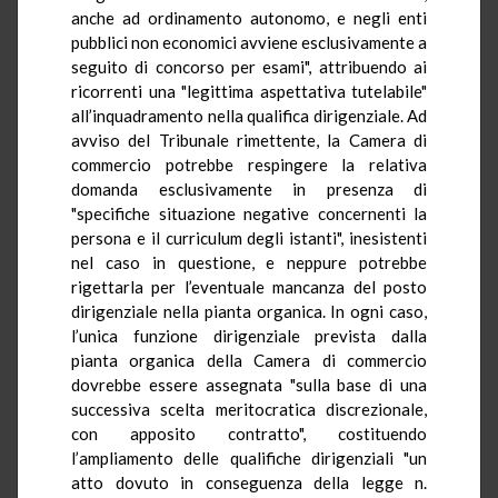
anche ad ordinamento autonomo, e negli enti
pubblici non economici avviene esclusivamente a
seguito di concorso per esami", attribuendo ai
ricorrenti una "legittima aspettativa tutelabile"
all’inquadramento nella qualifica dirigenziale. Ad
avviso del Tribunale rimettente, la Camera di
commercio potrebbe respingere la relativa
domanda esclusivamente in presenza di
"specifiche situazione negative concernenti la
persona e il curriculum degli istanti", inesistenti
nel caso in questione, e neppure potrebbe
rigettarla per l’eventuale mancanza del posto
dirigenziale nella pianta organica. In ogni caso,
l’unica funzione dirigenziale prevista dalla
pianta organica della Camera di commercio
dovrebbe essere assegnata "sulla base di una
successiva scelta meritocratica discrezionale,
con apposito contratto", costituendo
l’ampliamento delle qualifiche dirigenziali "un
atto dovuto in conseguenza della legge n.