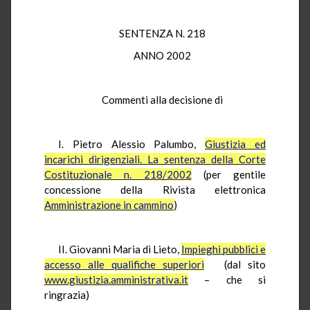
SENTENZA N. 218
ANNO 2002
Commenti alla decisione di
I. Pietro Alessio Palumbo,
Giustizia ed
incarichi dirigenziali. La sentenza della Corte
Costituzionale n. 218/2002
(per gentile
concessione della Rivista elettronica
Amministrazione in cammino
)
II. Giovanni Maria di Lieto,
Impieghi pubblici e
accesso alle qualifiche superiori
(dal sito
www.giustizia.amministrativa.it
– che si
ringrazia)