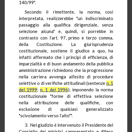
140/99".
Secondo il rimettente, la norma, così
interpretata, realizzerebbe "un indiscriminato
passaggio alla qualifica dirigenziale, senza
selezione alcuna" e, quindi, si porrebbe in
contrasto con l’art. 97, primo e terzo comma,
della Costituzione. La giurisprudenza
costituzionale, sostiene il giudice a quo, ha
infatti affermato che i principi di efficienza, di
imparzialità e di buon andamento della pubblica
amministrazione richiedono che la progressione
nella carriera avvenga all’esito di procedure
selettive o di verifiche attitudinali (sentenze
n. 1
del 1999
;
n. 1 del 1996
), imponendo la norma
costituzionale "forme di effettiva selezione
nella attribuzione delle qualifiche, con
esclusione di qualsiasi generalizzato
"scivolamento verso l’alto"".
3. Nel giudizio é intervenuto il Presidente del
Consiglio dei ministri, rappresentato e difeso