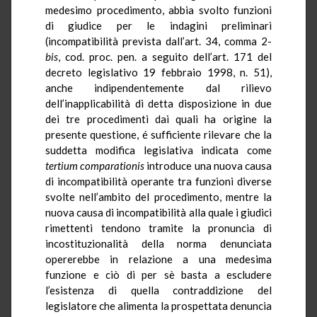
medesimo procedimento, abbia svolto funzioni
di giudice per le indagini preliminari
(incompatibilità prevista dall’art. 34, comma 2-
bis
, cod. proc. pen. a seguito dell’art. 171 del
decreto legislativo 19 febbraio 1998, n. 51),
anche indipendentemente dal rilievo
dell’inapplicabilità di detta disposizione in due
dei tre procedimenti dai quali ha origine la
presente questione, é sufficiente rilevare che la
suddetta modifica legislativa indicata come
tertium
comparationis
introduce una nuova causa
di incompatibilità operante tra funzioni diverse
svolte nell’ambito del procedimento, mentre la
nuova causa di incompatibilità alla quale i giudici
rimettenti tendono tramite la pronuncia di
incostituzionalità della norma denunciata
opererebbe in relazione a una medesima
funzione e ciò di per sè basta a escludere
l’esistenza di quella contraddizione del
legislatore che alimenta la prospettata denuncia