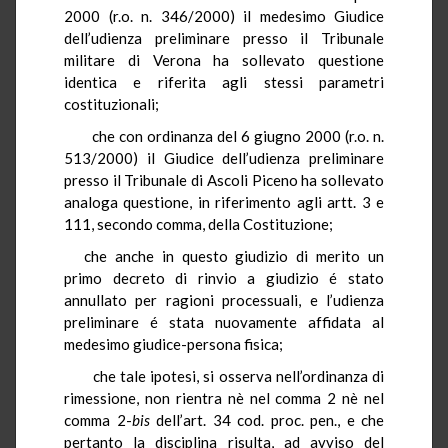
2000 (r.o. n. 346/2000) il medesimo Giudice
dell’udienza preliminare presso il Tribunale
militare di Verona ha sollevato questione
identica e riferita agli stessi parametri
costituzionali;
che con ordinanza del 6 giugno 2000 (r.o. n.
513/2000) il Giudice dell’udienza preliminare
presso il Tribunale di Ascoli Piceno ha sollevato
analoga questione, in riferimento agli artt. 3 e
111, secondo comma, della Costituzione;
che anche in questo giudizio di merito un
primo decreto di rinvio a giudizio é stato
annullato per ragioni processuali, e l’udienza
preliminare é stata nuovamente affidata al
medesimo giudice-persona fisica;
che tale ipotesi, si osserva nell’ordinanza di
rimessione, non rientra nè nel comma 2 nè nel
comma 2-
bis
dell’art. 34 cod. proc. pen., e che
pertanto la disciplina risulta, ad avviso del