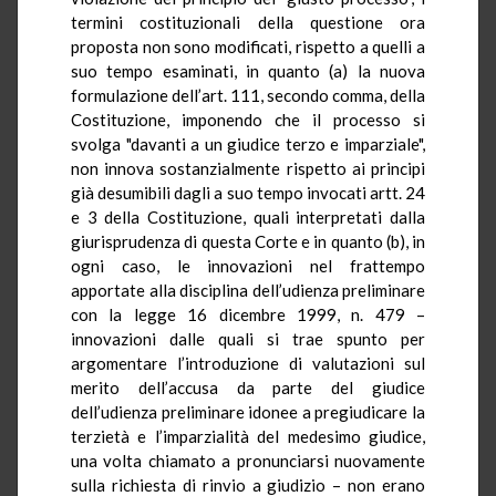
termini costituzionali della questione ora
proposta non sono modificati, rispetto a quelli a
suo tempo esaminati, in quanto (a) la nuova
formulazione dell’art. 111, secondo comma, della
Costituzione, imponendo che il processo si
svolga "davanti a un giudice terzo e imparziale",
non innova sostanzialmente rispetto ai principi
già desumibili dagli a suo tempo invocati artt. 24
e 3 della Costituzione, quali interpretati dalla
giurisprudenza di questa Corte e in quanto (b), in
ogni caso, le innovazioni nel frattempo
apportate alla disciplina dell’udienza preliminare
con la legge 16 dicembre 1999, n. 479 –
innovazioni dalle quali si trae spunto per
argomentare l’introduzione di valutazioni sul
merito dell’accusa da parte del giudice
dell’udienza preliminare idonee a pregiudicare la
terzietà e l’imparzialità del medesimo giudice,
una volta chiamato a pronunciarsi nuovamente
sulla richiesta di rinvio a giudizio – non erano