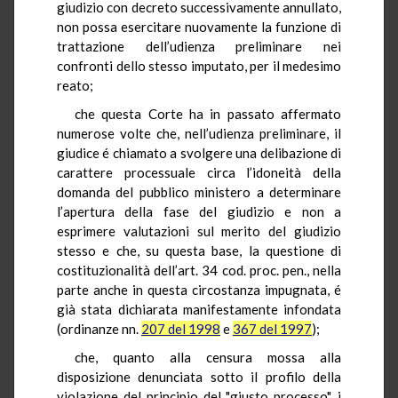
giudizio con decreto successivamente annullato,
non possa esercitare nuovamente la funzione di
trattazione dell’udienza preliminare nei
confronti dello stesso imputato, per il medesimo
reato;
che questa Corte ha in passato affermato
numerose volte che, nell’udienza preliminare, il
giudice é chiamato a svolgere una delibazione di
carattere processuale circa l’idoneità della
domanda del pubblico ministero a determinare
l’apertura della fase del giudizio e non a
esprimere valutazioni sul merito del giudizio
stesso e che, su questa base, la questione di
costituzionalità dell’art. 34 cod. proc. pen., nella
parte anche in questa circostanza impugnata, é
già stata dichiarata manifestamente infondata
(ordinanze nn.
207 del 1998
e
367 del 1997
);
che, quanto alla censura mossa alla
disposizione denunciata sotto il profilo della
violazione del principio del "giusto processo", i