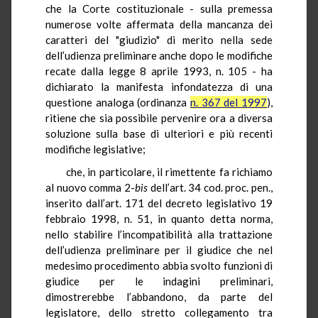
che la Corte costituzionale - sulla premessa
numerose volte affermata della mancanza dei
caratteri del "giudizio" di merito nella sede
dell’udienza preliminare anche dopo le modifiche
recate dalla legge 8 aprile 1993, n. 105 - ha
dichiarato la manifesta infondatezza di una
questione analoga (ordinanza
n. 367 del 1997
),
ritiene che sia possibile pervenire ora a diversa
soluzione sulla base di ulteriori e più recenti
modifiche legislative;
che, in particolare, il rimettente fa richiamo
al nuovo comma 2-
bis
dell’art. 34 cod. proc. pen.,
inserito dall’art. 171 del decreto legislativo 19
febbraio 1998, n. 51, in quanto detta norma,
nello stabilire l’incompatibilità alla trattazione
dell’udienza preliminare per il giudice che nel
medesimo procedimento abbia svolto funzioni di
giudice per le indagini preliminari,
dimostrerebbe l’abbandono, da parte del
legislatore, dello stretto collegamento tra