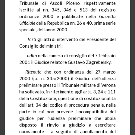
Tribunale di Ascoli Piceno rispettivamente
iscritte ai nn. 345, 346 e 513 del registro
ordinanze 2000 e pubblicate nella
Gazzetta
Ufficiale
della Repubblica nn. 26 e 40, prima serie
speciale, dell’anno 2000.
Visti
gli atti di intervento del Presidente del
Consiglio dei ministri;
udito
nella camera di consiglio del 7 febbraio
2001 il Giudice relatore Gustavo Zagrebelsky.
Ritenuto
che con ordinanza del 27 marzo
2000 (r.o. n. 345/2000) il Giudice dell’udienza
preliminare presso il Tribunale militare di Verona
ha sollevato, in riferimento agli artt. 3, 24 e 111
della Costituzione, questione di costituzionalità
dell’art. 34 del codice di procedura penale, nella
parte in cui non prevede l’incompatibilità del
giudice per l’udienza preliminare che abbia
disposto il rinvio a giudizio a esercitare
nuovamente - a seguito di annullamento del