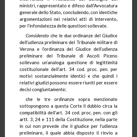
ministri, rappresentato e difeso dall’Avvocatura
generale dello Stato, concludendo, con identiche
argomentazioni nei relativi atti di intervento,
per l’infondatezza delle questioni sollevate.
Considerato
che le due ordinanze del Giudice
dell’udienza preliminare del Tribunale militare di
Verona e l’ordinanza del Giudice dell’udienza
preliminare del Tribunale di Ascoli Piceno
sollevano un’analoga questione di legittimità
costituzionale dell’art. 34 cod. proc. pen. per
motivi sostanzialmente identici e che quindi i
relativi giudizi possono essere riuniti per essere
decisi congiuntamente;
che le tre ordinanze sopra menzionate
sottopongono a questa Corte il dubbio circa la
compatibilità dell’art. 34 cod. proc. pen. con gli
artt. 3, 24 e 111 della Costituzione, nella parte
in cui non prevede che il giudice per l’udienza
preliminare, il quale abbia disposto il rinvio a