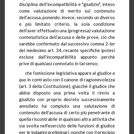
disciplina dell’incompatibilità e "giudizio", inteso
come valutazione di merito sul contenuto
dell’accusa, ponendo, invece, secondo un diverso
e più limitato criterio, la sola condizione
dell’aver effettuato una (pregressa) valutazione
contenutistica dell’accusa e delle prove, ciò che
sarebbe confermato dal successivo comma 2-
ter
del medesimo art. 34, recante specifiche ipotesi
escluse dall’incompatibilità appunto perchè
prive di qualsiasi connotato in tal senso;
che l’omissione legislativa appare al giudice
a
quo
in contrasto con il canone di ragionevolezza
(art. 3 della Costituzione), giacchè il giudice che
abbia disposto una prima volta il rinvio a
giudizio con proprio decreto successivamente
annullato ha compiuto una valutazione di
contenuto dell’accusa di certo più penetrante di
quella riscontrabile in qualsiasi altra attività che
sia svolta nell’esercizio delle funzioni di giudice
per le indagini preliminari, nonchè con il principio