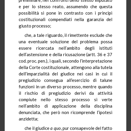
e per lo stesso reato, assumendo che questa
possibilità si pone in contrasto con i principi
costituzionali compendiati nella garanzia del
giusto processo;
che, a tale riguardo, il rimettente esclude che
una eventuale soluzione del problema possa
essere ricercata nell’ambito degli istituti
dell’astensione e della ricusazione (artt. 36 e 37
cod. proc. pen.), i quali, secondo l’interpretazione
della Corte costituzionale, attengono alla tutela
dell’imparzialità del giudice nei casi in cui il
pregiudizio consegua all’esercizio di talune
funzioni in un diverso processo, mentre quando
il rischio di pregiudizio derivi da attività
compiute nello stesso processo si verte
nell’ambito di applicazione della disciplina
denunciata, che però non ricomprende l’ipotesi
anzidetta;
che il giudice
a quo
, pur consapevole del fatto