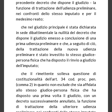
precedente decreto che dispone il giudizio - la
funzione di trattazione dell’udienza preliminare,
nei confronti dello stesso imputato e per il
medesimo reato;
che nel giudizio principale é stata dichiarata
in sede dibattimentale la nullità del decreto che
dispone il giudizio emesso a conclusione di una
prima udienza preliminare e che, a seguito di ciò,
della trattazione della nuova udienza
preliminare é stato investito lo stesso giudice-
persona fisica che ha disposto il rinvio a giudizio
dell’imputato;
che il rimettente solleva questione di
costituzionalità dell’art. 34 cod. proc. pen.
(comma 2) in quanto non esclude che sia affidata
allo stesso giudice-persona fisica che ha
disposto una prima volta il giudizio, con un
decreto successivamente annullato, la funzione
di trattazione della ulteriore udienza
preliminare, nei confronti dello stesso imputato