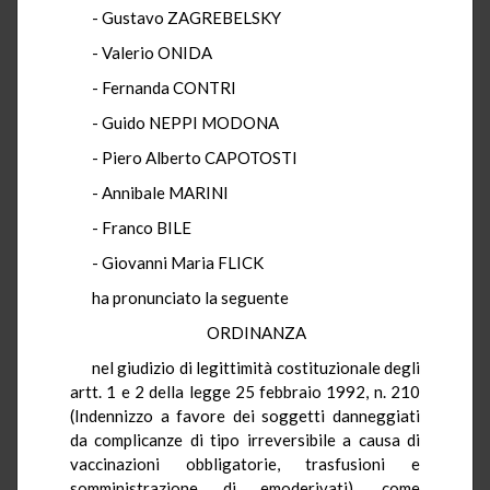
- Gustavo ZAGREBELSKY
- Valerio ONIDA
- Fernanda CONTRI
- Guido NEPPI MODONA
- Piero Alberto CAPOTOSTI
- Annibale MARINI
- Franco BILE
- Giovanni Maria FLICK
ha pronunciato la seguente
ORDINANZA
nel giudizio di legittimità costituzionale degli
artt. 1 e 2 della legge 25 febbraio 1992, n. 210
(Indennizzo a favore dei soggetti danneggiati
da complicanze di tipo irreversibile a causa di
vaccinazioni obbligatorie, trasfusioni e
somministrazione di emoderivati), come