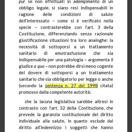
pur se non effettuati in adempimento di un
obbligo legale, si siano resi indispensabili in
ragione delle condizioni di salute
dell’interessato – come si é verificato nella
specie – contrasterebbe con l’art. 3 della
Costituzione, differenziando senza razionale
giustificazione situazioni tra loro analoghe: la
necessità di sottoporsi a un trattamento
sanitario di emotrasfusione che sia
indispensabile per una patologia – argomenta il
giudice
a quo
– non potrebbe dirsi meno cogente
del dovere di sottoporsi a un trattamento
sanitario che sia obbligatorio per legge o anche
(secondo la
sentenza n. 27 del 1998
citata)
promosso dalla competente autorità;
che la lacuna legislativa sarebbe altresì in
contrasto con l’art. 32 della Costituzione, che
prevede la garanzia costituzionale del diritto
individuale alla salute, in quanto esclude dal
diritto all’indennizzo i soggetti che hanno