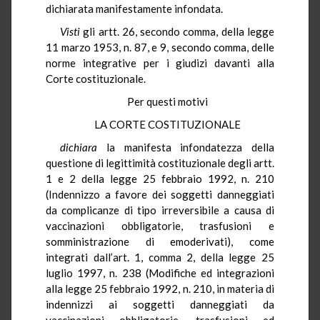
dichiarata manifestamente infondata.
Visti
gli artt. 26, secondo comma, della legge
11 marzo 1953, n. 87, e 9, secondo comma, delle
norme integrative per i giudizi davanti alla
Corte costituzionale.
Per questi motivi
LA CORTE COSTITUZIONALE
dichiara
la manifesta infondatezza della
questione di legittimità costituzionale degli artt.
1 e 2 della legge 25 febbraio 1992, n. 210
(Indennizzo a favore dei soggetti danneggiati
da complicanze di tipo irreversibile a causa di
vaccinazioni obbligatorie, trasfusioni e
somministrazione di emoderivati), come
integrati dall’art. 1, comma 2, della legge 25
luglio 1997, n. 238 (Modifiche ed integrazioni
alla legge 25 febbraio 1992, n. 210, in materia di
indennizzi ai soggetti danneggiati da
vaccinazioni obbligatorie, trasfusioni ed