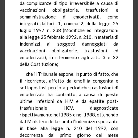
da complicanze di tipo irreversibile a causa di
vaccinazioni obbligatorie, trasfusioni e
somministrazione di emoderivati), come
integrati dall’art. 1, comma 2, della legge 25
luglio 1997, n. 238 (Modifiche ed integrazioni
alla legge 25 febbraio 1992, n. 210, in materia di
indennizzi ai soggetti danneggiati da
vaccinazioni obbligatorie, trasfusioni ed
emoderivati), in riferimento agli artt. 3 e 32
della Costituzione;
che il Tribunale espone, in punto di fatto, che
il ricorrente, affetto da emofilia congenita e
sottopostosi perciò a periodiche trasfusioni di
emoderivati, ha contratto, a causa di queste
ultime, infezioni da HIV e da epatite post-
trasfusionale HCV, diagnosticate
rispettivamente nel 1985 e nel 1988, ottenendo
dal Ministero della sanità l’indennizzo spettante
in base alla legge n. 210 del 1992, con
decorrenza dal primo giorno del mese