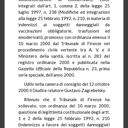
integrati dall’art. 1, comma 2, della legge 25
luglio 1997, n. 238 (Modifiche ed integrazioni
alla legge 25 febbraio 1992, n. 210, in materia di
indennizzi ai soggetti danneggiati da
vaccinazioni obbligatorie, trasfusioni ed
emoderivati), promosso con ordinanza emessa il
10 marzo 2000 dal Tribunale di Firenze nel
procedimento civile vertente tra A. V. e il
Ministero della sanità, iscritta al n. 283 del
registro ordinanze 2000 e pubblicata nella
Gazzetta Ufficiale
della Repubblica n. 23, prima
serie speciale, dell’anno 2000.
Udito
nella camera di consiglio del 12 ottobre
2000 il Giudice relatore Gustavo Zagrebelsky.
Ritenuto
che il Tribunale di Firenze ha
sollevato, con ordinanza del 10 marzo 2000,
questione di legittimità costituzionale degli artt.
1 e 2 della legge 25 febbraio 1992, n. 210
(Indennizzo a favore dei soggetti danneggiati