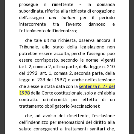
prosegue il rimettente – la domanda
subordinata, riferita alla richiesta di erogazione
dell’assegno
una tantum
per il periodo
intercorrente tra l’evento dannoso e
l’ottenimento dell’indennizzo;
che tale ultima richiesta, osserva ancora il
Tribunale, allo stato della legislazione non
potrebbe essere accolta, perchè l’assegno può
essere corrisposto, secondo le norme vigenti
(art. 2, comma 2, ultima parte, della legge n. 210
del 1992; art. 1, comma 2, seconda parte, della
legge n. 238 del 1997) e anche nell’estensione
che a esse é stata data con la
sentenza n. 27 del
1998
della Corte costituzionale, solo a chi abbia
contratto un’infermità per effetto di un
trattamento obbligatorio (vaccinazione);
che, ad avviso del rimettente, l’esclusione
dell’indennizzo per menomazioni del diritto alla
salute conseguenti a trattamenti sanitari che,