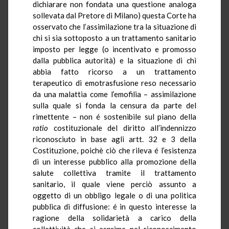
dichiarare non fondata una questione analoga
sollevata dal Pretore di Milano) questa Corte ha
osservato che l’assimilazione tra la situazione di
chi si sia sottoposto a un trattamento sanitario
imposto per legge (o incentivato e promosso
dalla pubblica autorità) e la situazione di chi
abbia fatto ricorso a un trattamento
terapeutico di emotrasfusione reso necessario
da una malattia come l’emofilia – assimilazione
sulla quale si fonda la censura da parte del
rimettente – non é sostenibile sul piano della
ratio
costituzionale del diritto all’indennizzo
riconosciuto in base agli artt. 32 e 3 della
Costituzione, poichè ciò che rileva é l’esistenza
di un interesse pubblico alla promozione della
salute collettiva tramite il trattamento
sanitario, il quale viene perciò assunto a
oggetto di un obbligo legale o di una politica
pubblica di diffusione: é in questo interesse la
ragione della solidarietà a carico della
collettività che si esprime nel riconoscimento