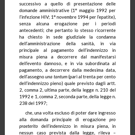
successivo a quello di presentazione delle
domande amministrative (1° maggio 1992 per
l’infezione HIV; 1° novembre 1994 per l’epatite),
senza alcuna erogazione per i periodi
antecedenti; che pertanto lo stesso ricorrente
ha chiesto in sede giudiziale la condanna
dell’amministrazione della sanità, in via
principale al pagamento dell’indennizzo in
misura piena a decorrere dal manifestarsi
dell’evento dannoso, e in via subordinata al
pagamento, a decorrere dalla medesima data,
dell’assegno
una tantum
(pari al trenta per cento
dell’indennizzo pieno) quale previsto dagli artt.
2, comma 2, ultima parte, della legge n. 210 del
1992 e 1, comma 2, seconda parte, della legge n.
238 del 1997;
che, una volta escluso di poter dare ingresso
alla domanda principale di erogazione
pro
praeterito
dell’indennizzo in misura piena, in
nessun caso prevista dalla legge, rileva –