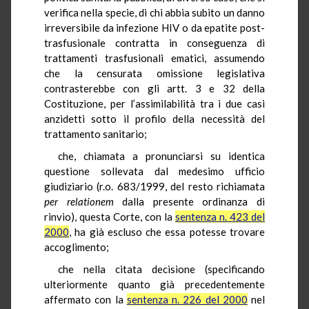
verifica nella specie, di chi abbia subito un danno
irreversibile da infezione HIV o da epatite post-
trasfusionale contratta in conseguenza di
trattamenti trasfusionali ematici, assumendo
che la censurata omissione legislativa
contrasterebbe con gli artt. 3 e 32 della
Costituzione, per l’assimilabilità tra i due casi
anzidetti sotto il profilo della necessità del
trattamento sanitario;
che, chiamata a pronunciarsi su identica
questione sollevata dal medesimo ufficio
giudiziario (r.o. 683/1999, del resto richiamata
per relationem
dalla presente ordinanza di
rinvio), questa Corte, con la
sentenza n. 423 del
2000
, ha già escluso che essa potesse trovare
accoglimento;
che nella citata decisione (specificando
ulteriormente quanto già precedentemente
affermato con la
sentenza n. 226 del 2000
nel