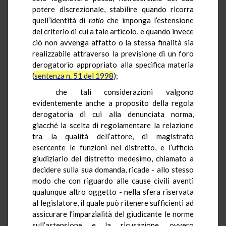
potere discrezionale, stabilire quando ricorra
quell’identità di
ratio
che imponga l’estensione
del criterio di cui a tale articolo, e quando invece
ciò non avvenga affatto o la stessa finalità sia
realizzabile attraverso la previsione di un foro
derogatorio appropriato alla specifica materia
(
sentenza n. 51 del 1998
);
che tali considerazioni valgono
evidentemente anche a proposito della regola
derogatoria di cui alla denunciata norma,
giacché la scelta di regolamentare la relazione
tra la qualità dell’attore, di magistrato
esercente le funzioni nel distretto, e l’ufficio
giudiziario del distretto medesimo, chiamato a
decidere sulla sua domanda, ricade - allo stesso
modo che con riguardo alle cause civili aventi
qualunque altro oggetto - nella sfera riservata
al legislatore, il quale può ritenere sufficienti ad
assicurare l'imparzialità del giudicante le norme
sull’astensione e la ricusazione, ovvero