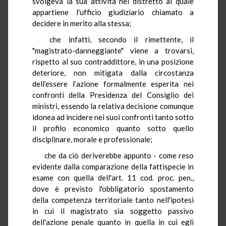
svolgeva la sua attività nel distretto al quale
appartiene l'ufficio giudiziario chiamato a
decidere in merito alla stessa;
che infatti, secondo il rimettente, il
"magistrato-danneggiante" viene a trovarsi,
rispetto al suo contraddittore, in una posizione
deteriore, non mitigata dalla circostanza
dell’essere l’azione formalmente esperita nei
confronti della Presidenza del Consiglio dei
ministri, essendo la relativa decisione comunque
idonea ad incidere nei suoi confronti tanto sotto
il profilo economico quanto sotto quello
disciplinare, morale e professionale;
che da ciò deriverebbe appunto - come reso
evidente dalla comparazione della fattispecie in
esame con quella dell'art. 11 cod. proc. pen.,
dove è previsto l'obbligatorio spostamento
della competenza territoriale tanto nell'ipotesi
in cui il magistrato sia soggetto passivo
dell'azione penale quanto in quella in cui egli