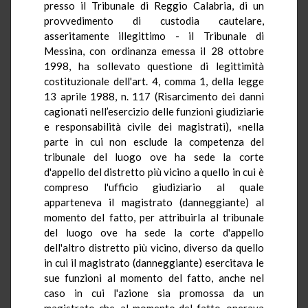
presso il Tribunale di Reggio Calabria, di un
provvedimento di custodia cautelare,
asseritamente illegittimo - il Tribunale di
Messina, con ordinanza emessa il 28 ottobre
1998, ha sollevato questione di legittimità
costituzionale dell'art. 4, comma 1, della legge
13 aprile 1988, n. 117 (Risarcimento dei danni
cagionati nell’esercizio delle funzioni giudiziarie
e responsabilità civile dei magistrati), «nella
parte in cui non esclude la competenza del
tribunale del luogo ove ha sede la corte
d'appello del distretto più vicino a quello in cui è
compreso l'ufficio giudiziario al quale
apparteneva il magistrato (danneggiante) al
momento del fatto, per attribuirla al tribunale
del luogo ove ha sede la corte d'appello
dell'altro distretto più vicino, diverso da quello
in cui il magistrato (danneggiante) esercitava le
sue funzioni al momento del fatto, anche nel
caso in cui l'azione sia promossa da un
magistrato che, al momento del fatto, operava