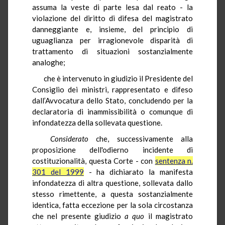
assuma la veste di parte lesa dal reato - la
violazione del diritto di difesa del magistrato
danneggiante e, insieme, del principio di
uguaglianza per irragionevole disparità di
trattamento di situazioni sostanzialmente
analoghe;
che è intervenuto in giudizio il Presidente del
Consiglio dei ministri, rappresentato e difeso
dall’Avvocatura dello Stato, concludendo per la
declaratoria di inammissibilità o comunque di
infondatezza della sollevata questione.
Considerato
che, successivamente alla
proposizione dell'odierno incidente di
costituzionalità, questa Corte - con
sentenza n.
301 del 1999
- ha dichiarato la manifesta
infondatezza di altra questione, sollevata dallo
stesso rimettente, a questa sostanzialmente
identica, fatta eccezione per la sola circostanza
che nel presente giudizio
a quo
il magistrato