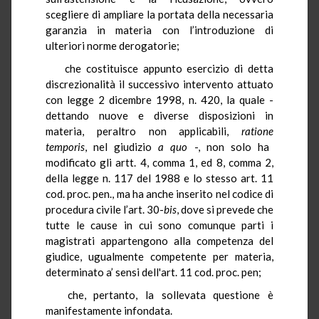
scegliere di ampliare la portata della necessaria
garanzia in materia con l’introduzione di
ulteriori norme derogatorie;
che costituisce appunto esercizio di detta
discrezionalità il successivo intervento attuato
con legge 2 dicembre 1998, n. 420, la quale -
dettando nuove e diverse disposizioni in
materia, peraltro non applicabili,
ratione
temporis
, nel giudizio
a quo
-, non solo ha
modificato gli artt. 4, comma 1, ed 8, comma 2,
della legge n. 117 del 1988 e lo stesso art. 11
cod. proc. pen., ma ha anche inserito nel codice di
procedura civile l’art. 30-
bis
, dove si prevede che
tutte le cause in cui sono comunque parti i
magistrati appartengono alla competenza del
giudice, ugualmente competente per materia,
determinato a’ sensi dell'art. 11 cod. proc. pen;
che, pertanto, la sollevata questione è
manifestamente infondata.