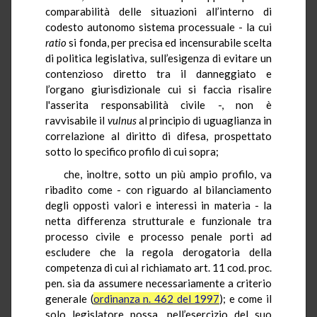
comparabilità delle situazioni all’interno di
codesto autonomo sistema processuale - la cui
ratio
si fonda, per precisa ed incensurabile scelta
di politica legislativa, sull’esigenza di evitare un
contenzioso diretto tra il danneggiato e
l’organo giurisdizionale cui si faccia risalire
l'asserita responsabilità civile -, non è
ravvisabile il
vulnus
al principio di uguaglianza in
correlazione al diritto di difesa, prospettato
sotto lo specifico profilo di cui sopra;
che, inoltre, sotto un più ampio profilo, va
ribadito come - con riguardo al bilanciamento
degli opposti valori e interessi in materia - la
netta differenza strutturale e funzionale tra
processo civile e processo penale porti ad
escludere che la regola derogatoria della
competenza di cui al richiamato art. 11 cod. proc.
pen. sia da assumere necessariamente a criterio
generale (
ordinanza n. 462 del 1997
); e come il
solo legislatore possa, nell’esercizio del suo