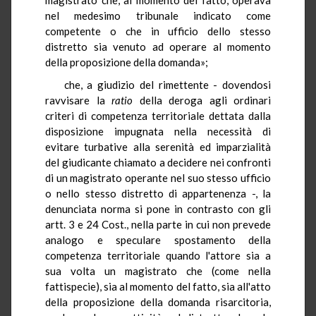
nel medesimo tribunale indicato come
competente o che in ufficio dello stesso
distretto sia venuto ad operare al momento
della proposizione della domanda»;
che, a giudizio del rimettente - dovendosi
ravvisare la
ratio
della deroga agli ordinari
criteri di competenza territoriale dettata dalla
disposizione impugnata nella necessità di
evitare turbative alla serenità ed imparzialità
del giudicante chiamato a decidere nei confronti
di un magistrato operante nel suo stesso ufficio
o nello stesso distretto di appartenenza -, la
denunciata norma si pone in contrasto con gli
artt. 3 e 24 Cost., nella parte in cui non prevede
analogo e speculare spostamento della
competenza territoriale quando l'attore sia a
sua volta un magistrato che (come nella
fattispecie), sia al momento del fatto, sia all'atto
della proposizione della domanda risarcitoria,