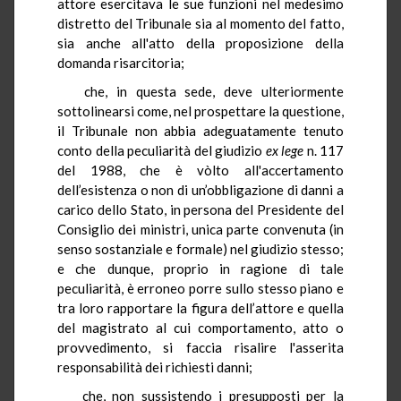
attore esercitava le sue funzioni nel medesimo
distretto del Tribunale sia al momento del fatto,
sia anche all'atto della proposizione della
domanda risarcitoria;
che, in questa sede, deve ulteriormente
sottolinearsi come, nel prospettare la questione,
il Tribunale non abbia adeguatamente tenuto
conto della peculiarità del giudizio
ex lege
n. 117
del 1988, che è vòlto all'accertamento
dell’esistenza o non di un’obbligazione di danni a
carico dello Stato, in persona del Presidente del
Consiglio dei ministri, unica parte convenuta (in
senso sostanziale e formale) nel giudizio stesso;
e che dunque, proprio in ragione di tale
peculiarità, è erroneo porre sullo stesso piano e
tra loro rapportare la figura dell’attore e quella
del magistrato al cui comportamento, atto o
provvedimento, si faccia risalire l'asserita
responsabilità dei richiesti danni;
che, non sussistendo i presupposti per la