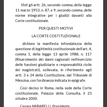
Visti
gli artt. 26, secondo comma, della legge
11 marzo 1953, n. 87, e 9, secondo comma, delle
norme integrative per i giudizi davanti alla
Corte costituzionale.
PER QUESTI MOTIVI
LA CORTE COSTITUZIONALE
dichiara
la manifesta infondatezza della
questione di legittimità costituzionale dell'art. 4,
comma 1, della legge 13 aprile 1988, n. 117
(Risarcimento dei danni cagionati nell’esercizio
delle funzioni giudiziarie e responsabilità civile
dei magistrati), sollevata, in riferimento agli
artt. 3 e 24 della Costituzione, dal Tribunale di
Messina, con l’ordinanza indicata in epigrafe.
Così deciso in Roma, nella sede della Corte
costituzionale, Palazzo della Consulta, il 23
ottobre 2000.
Cesare MIRABELLI, Presidente