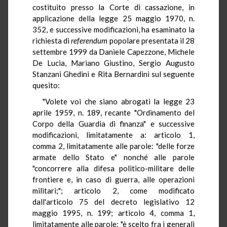
costituito presso la Corte di cassazione, in
applicazione della legge 25 maggio 1970, n.
352, e successive modificazioni, ha esaminato la
richiesta di
referendum
popolare presentata il 28
settembre 1999 da Daniele Capezzone, Michele
De Lucia, Mariano Giustino, Sergio Augusto
Stanzani Ghedini e Rita Bernardini sul seguente
quesito:
"Volete voi che siano abrogati la legge 23
aprile 1959, n. 189, recante "Ordinamento del
Corpo della Guardia di finanza" e successive
modificazioni, limitatamente a: articolo 1,
comma 2, limitatamente alle parole: "delle forze
armate dello Stato e" nonché alle parole
"concorrere alla difesa politico-militare delle
frontiere e, in caso di guerra, alle operazioni
militari;"; articolo 2, come modificato
dall'articolo 75 del decreto legislativo 12
maggio 1995, n. 199; articolo 4, comma 1,
limitatamente alle parole: "è scelto fra i generali