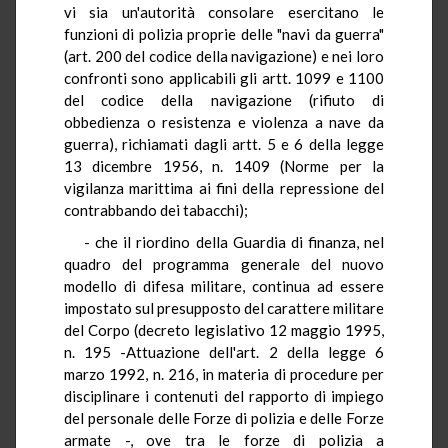
vi sia un'autorità consolare esercitano le
funzioni di polizia proprie delle "navi da guerra"
(art. 200 del codice della navigazione) e nei loro
confronti sono applicabili gli artt. 1099 e 1100
del codice della navigazione (rifiuto di
obbedienza o resistenza e violenza a nave da
guerra), richiamati dagli artt. 5 e 6 della legge
13 dicembre 1956, n. 1409 (Norme per la
vigilanza marittima ai fini della repressione del
contrabbando dei tabacchi);
- che il riordino della Guardia di finanza, nel
quadro del programma generale del nuovo
modello di difesa militare, continua ad essere
impostato sul presupposto del carattere militare
del Corpo (decreto legislativo 12 maggio 1995,
n. 195 -Attuazione dell'art. 2 della legge 6
marzo 1992, n. 216, in materia di procedure per
disciplinare i contenuti del rapporto di impiego
del personale delle Forze di polizia e delle Forze
armate -, ove tra le forze di polizia a