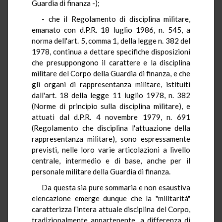
Guardia di finanza -);
- che il Regolamento di disciplina militare,
emanato con d.P.R. 18 luglio 1986, n. 545, a
norma dell'art. 5, comma 1, della legge n. 382 del
1978, continua a dettare specifiche disposizioni
che presuppongono il carattere e la disciplina
militare del Corpo della Guardia di finanza, e che
gli organi di rappresentanza militare, istituiti
dall'art. 18 della legge 11 luglio 1978, n. 382
(Norme di principio sulla disciplina militare), e
attuati dal d.P.R. 4 novembre 1979, n. 691
(Regolamento che disciplina l'attuazione della
rappresentanza militare), sono espressamente
previsti, nelle loro varie articolazioni a livello
centrale, intermedio e di base, anche per il
personale militare della Guardia di finanza.
Da questa sia pure sommaria e non esaustiva
elencazione emerge dunque che la "militarità"
caratterizza l’intera attuale disciplina del Corpo,
tradizionalmente appartenente, a differenza di