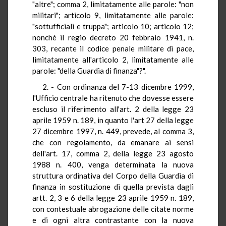
"altre"; comma 2, limitatamente alle parole: "non
militari"; articolo 9, limitatamente alle parole:
"sottufficiali e truppa"; articolo 10; articolo 12;
nonché il regio decreto 20 febbraio 1941, n.
303, recante il codice penale militare di pace,
limitatamente all'articolo 2, limitatamente alle
parole: "della Guardia di finanza"?".
2. - Con ordinanza del 7-13 dicembre 1999,
l'Ufficio centrale ha ritenuto che dovesse essere
escluso il riferimento all'art. 2 della legge 23
aprile 1959 n. 189, in quanto l'art 27 della legge
27 dicembre 1997, n. 449, prevede, al comma 3,
che con regolamento, da emanare ai sensi
dell'art. 17, comma 2, della legge 23 agosto
1988 n. 400, venga determinata la nuova
struttura ordinativa del Corpo della Guardia di
finanza in sostituzione di quella prevista dagli
artt. 2, 3 e 6 della legge 23 aprile 1959 n. 189,
con contestuale abrogazione delle citate norme
e di ogni altra contrastante con la nuova