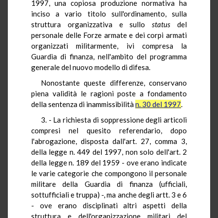
1997, una copiosa produzione normativa ha
inciso a vario titolo sull'ordinamento, sulla
struttura organizzativa e sullo
status
del
personale delle Forze armate e dei corpi armati
organizzati militarmente, ivi compresa la
Guardia di finanza, nell'ambito del programma
generale del nuovo modello di difesa.
Nonostante queste differenze, conservano
piena validità le ragioni poste a fondamento
della sentenza di inammissibilità
n. 30 del 1997
.
3. - La richiesta di soppressione degli articoli
compresi nel quesito referendario, dopo
l'abrogazione, disposta dall'art. 27, comma 3,
della legge n. 449 del 1997, non solo dell'art. 2
della legge n. 189 del 1959 - ove erano indicate
le varie categorie che compongono il personale
militare della Guardia di finanza (ufficiali,
sottufficiali e truppa) -, ma anche degli artt. 3 e 6
- ove erano disciplinati altri aspetti della
struttura e dell'organizzazione militari del