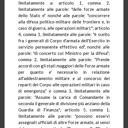
limitatamente a: articolo 1, comma 2,
limitatamente alle parole: "delle forze armate
dello Stato e" nonché alle parole: "concorrere
alla difesa politico-militare delle frontiere e, in
caso di guerra, alle operazioni militari;"; articolo
4, comma 1, limitatamente alle parole: "è scelto
fra i generali di Corpo d'armata dell'Esercito in
servizio permanente effettivo ed", nonché alle
parole: "di concerto col Ministro per la difesa";
comma 2, limitatamente alle parole: "Prende
accordi con gli stati maggiori delle Forze armate
per quanto e' necessario in relazione
all'addestramento militare e al concorso dei
reparti del Corpo alle operazioni militari in caso
di emergenza." e comma 3, limitatamente alle
parole: "Assume la carica di Comandante in
seconda il generale di divisione più anziano della
Guardia di Finanza."; articolo 5, comma 1,
limitatamente alle parole: "possono esservi
assegnati ufficiali di altre Forze armate, ai sensi