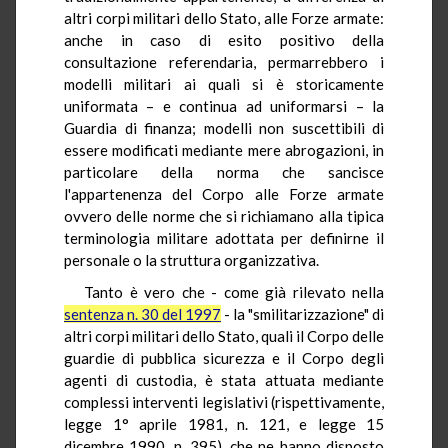
altri corpi militari dello Stato, alle Forze armate:
anche in caso di esito positivo della
consultazione referendaria, permarrebbero i
modelli militari ai quali si è storicamente
uniformata – e continua ad uniformarsi – la
Guardia di finanza; modelli non suscettibili di
essere modificati mediante mere abrogazioni, in
particolare della norma che sancisce
l'appartenenza del Corpo alle Forze armate
ovvero delle norme che si richiamano alla tipica
terminologia militare adottata per definirne il
personale o la struttura organizzativa.
Tanto è vero che - come già rilevato nella
sentenza n. 30 del 1997
- la "smilitarizzazione" di
altri corpi militari dello Stato, quali il Corpo delle
guardie di pubblica sicurezza e il Corpo degli
agenti di custodia, è stata attuata mediante
complessi interventi legislativi (rispettivamente,
legge 1° aprile 1981, n. 121, e legge 15
dicembre 1990, n. 395), che ne hanno disposto