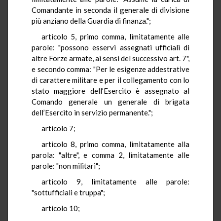
Comandante in seconda il generale di divisione
più anziano della Guardia di finanza.";
articolo 5, primo comma, limitatamente alle
parole: "possono esservi assegnati ufficiali di
altre Forze armate, ai sensi del successivo art. 7",
e secondo comma: "Per le esigenze addestrative
di carattere militare e per il collegamento con lo
stato maggiore dell’Esercito è assegnato al
Comando generale un generale di brigata
dell’Esercito in servizio permanente.";
articolo 7;
articolo 8, primo comma, limitatamente alla
parola: "altre", e comma 2, limitatamente alle
parole: "non militari";
articolo 9, limitatamente alle parole:
"sottufficiali e truppa";
articolo 10;