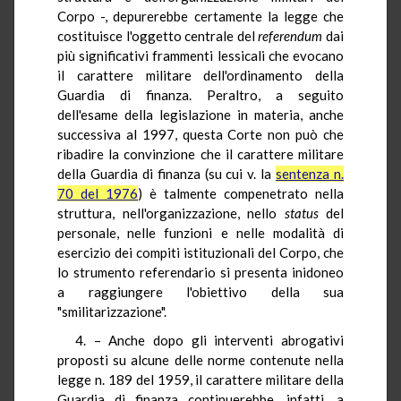
Corpo -, depurerebbe certamente la legge che
costituisce l'oggetto centrale del
referendum
dai
più significativi frammenti lessicali che evocano
il carattere militare dell'ordinamento della
Guardia di finanza. Peraltro, a seguito
dell'esame della legislazione in materia, anche
successiva al 1997, questa Corte non può che
ribadire la convinzione che il carattere militare
della Guardia di finanza (su cui v. la
sentenza n.
70 del 1976
) è talmente compenetrato nella
struttura, nell'organizzazione, nello
status
del
personale, nelle funzioni e nelle modalità di
esercizio dei compiti istituzionali del Corpo, che
lo strumento referendario si presenta inidoneo
a raggiungere l'obiettivo della sua
"smilitarizzazione".
4. – Anche dopo gli interventi abrogativi
proposti su alcune delle norme contenute nella
legge n. 189 del 1959, il carattere militare della
Guardia di finanza continuerebbe, infatti, a