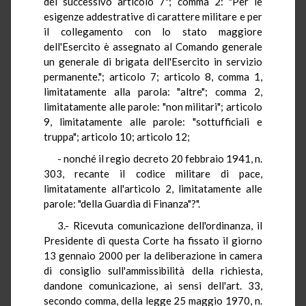
del successivo articolo 7"; comma 2: "Per le
esigenze addestrative di carattere militare e per
il collegamento con lo stato maggiore
dell'Esercito è assegnato al Comando generale
un generale di brigata dell'Esercito in servizio
permanente."; articolo 7; articolo 8, comma 1,
limitatamente alla parola: "altre"; comma 2,
limitatamente alle parole: "non militari"; articolo
9, limitatamente alle parole: "sottufficiali e
truppa"; articolo 10; articolo 12;
- nonché il regio decreto 20 febbraio 1941, n.
303, recante il codice militare di pace,
limitatamente all'articolo 2, limitatamente alle
parole: "della Guardia di Finanza"?".
3.- Ricevuta comunicazione dell'ordinanza, il
Presidente di questa Corte ha fissato il giorno
13 gennaio 2000 per la deliberazione in camera
di consiglio sull'ammissibilità della richiesta,
dandone comunicazione, ai sensi dell'art. 33,
secondo comma, della legge 25 maggio 1970, n.