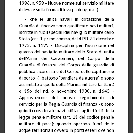
1986, n. 958 - Nuove norme sul servizio militare
di leva e sulla ferma di leva prolungata -);
- che le unità navali in dotazione della
Guardia di finanza sono qualificate navi militari,
iscritte in ruoli speciali del naviglio militare dello
Stato (art. 1, primo comma, del d.P.R. 31 dicembre
1973, n. 1199 - Disciplina per l'iscrizione nel
quadro del naviglio militare dello Stato di unità
dell'Arma dei Carabinieri, del Corpo della
Guardia di finanza, del Corpo delle guardie di
pubblica sicurezza e del Corpo delle capitanerie
di porto -); battono "bandiera da guerra" e sono
assimilate a quelle della Marina militare (artt. 63
e 156 del r.d. 6 novembre 1930, n. 1643 -
Approvazione del nuovo regolamento di
servizio per la Regia Guardia di finanza -); sono
quindi considerate navi militari agli effetti della
legge penale militare (art. 11 del codice penale
militare di pace); quando operano fuori delle
acque territoriali ovvero in porti esteri ove non