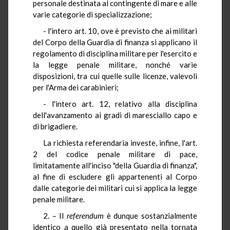
personale destinata al contingente di mare e alle
varie categorie di specializzazione;
- l'intero art. 10, ove è previsto che ai militari
del Corpo della Guardia di finanza si applicano il
regolamento di disciplina militare per l'esercito e
la legge penale militare, nonché varie
disposizioni, tra cui quelle sulle licenze, valevoli
per l'Arma dei carabinieri;
- l'intero art. 12, relativo alla disciplina
dell'avanzamento ai gradi di maresciallo capo e
di brigadiere.
La richiesta referendaria investe, infine, l'art.
2 del codice penale militare di pace,
limitatamente all'inciso "della Guardia di finanza",
al fine di escludere gli appartenenti al Corpo
dalle categorie dei militari cui si applica la legge
penale militare.
2. – Il
referendum
è dunque sostanzialmente
identico a quello già presentato nella tornata