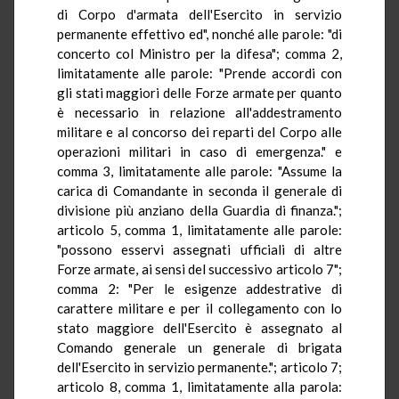
di Corpo d'armata dell'Esercito in servizio
permanente effettivo ed", nonché alle parole: "di
concerto col Ministro per la difesa"; comma 2,
limitatamente alle parole: "Prende accordi con
gli stati maggiori delle Forze armate per quanto
è necessario in relazione all'addestramento
militare e al concorso dei reparti del Corpo alle
operazioni militari in caso di emergenza." e
comma 3, limitatamente alle parole: "Assume la
carica di Comandante in seconda il generale di
divisione più anziano della Guardia di finanza.";
articolo 5, comma 1, limitatamente alle parole:
"possono esservi assegnati ufficiali di altre
Forze armate, ai sensi del successivo articolo 7";
comma 2: "Per le esigenze addestrative di
carattere militare e per il collegamento con lo
stato maggiore dell'Esercito è assegnato al
Comando generale un generale di brigata
dell'Esercito in servizio permanente."; articolo 7;
articolo 8, comma 1, limitatamente alla parola: