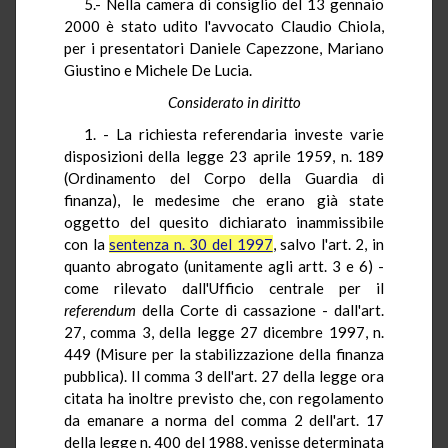
5.- Nella camera di consiglio del 13 gennaio
2000 è stato udito l'avvocato Claudio Chiola,
per i presentatori Daniele Capezzone, Mariano
Giustino e Michele De Lucia.
Considerato in diritto
1. - La richiesta referendaria investe varie
disposizioni della legge 23 aprile 1959, n. 189
(Ordinamento del Corpo della Guardia di
finanza), le medesime che erano già state
oggetto del quesito dichiarato inammissibile
con la
sentenza n. 30 del 1997
, salvo l'art. 2, in
quanto abrogato (unitamente agli artt. 3 e 6) -
come rilevato dall'Ufficio centrale per il
referendum
della Corte di cassazione - dall'art.
27, comma 3, della legge 27 dicembre 1997, n.
449 (Misure per la stabilizzazione della finanza
pubblica). Il comma 3 dell'art. 27 della legge ora
citata ha inoltre previsto che, con regolamento
da emanare a norma del comma 2 dell'art. 17
della legge n. 400 del 1988, venisse determinata