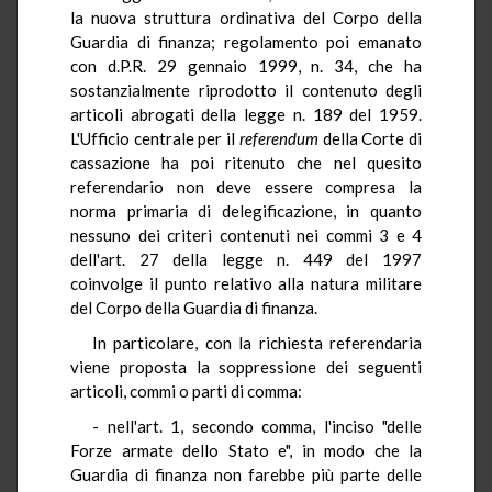
la nuova struttura ordinativa del Corpo della
Guardia di finanza; regolamento poi emanato
con d.P.R. 29 gennaio 1999, n. 34, che ha
sostanzialmente riprodotto il contenuto degli
articoli abrogati della legge n. 189 del 1959.
L'Ufficio centrale per il
referendum
della Corte di
cassazione ha poi ritenuto che nel quesito
referendario non deve essere compresa la
norma primaria di delegificazione, in quanto
nessuno dei criteri contenuti nei commi 3 e 4
dell'art. 27 della legge n. 449 del 1997
coinvolge il punto relativo alla natura militare
del Corpo della Guardia di finanza.
In particolare, con la richiesta referendaria
viene proposta la soppressione dei seguenti
articoli, commi o parti di comma:
- nell'art. 1, secondo comma, l'inciso "delle
Forze armate dello Stato e", in modo che la
Guardia di finanza non farebbe più parte delle