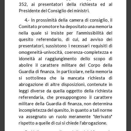
352, ai presentatori della richiesta ed al
Presidente del Consiglio dei ministri.
4.- In prossimità della camera di consiglio, il
Comitato promotore ha depositato una memoria
nella quale si insiste per l'ammissibilità del
quesito referendario, di cui, ad avviso dei
presentatori, sussistono i necessari requisiti di
omogeneità-univocità, coerenza-completezza e
idoneità al raggiungimento dello scopo di
abolire il carattere militare del Corpo della
Guardia di finanza. In particolare, nella memoria
si sottolinea che la mancata richiesta di
abrogazione di altre disposizioni, contenute in
leggi diverse da quella oggetto della richiesta
referendaria, che presuppongono il carattere
militare della Guardia di finanza, non determina
incompletezza del quesito, in quanto a tali norme
va assegnato un ruolo meramente "derivato"
rispetto a quelle di cui si chiede l'abrogazione.