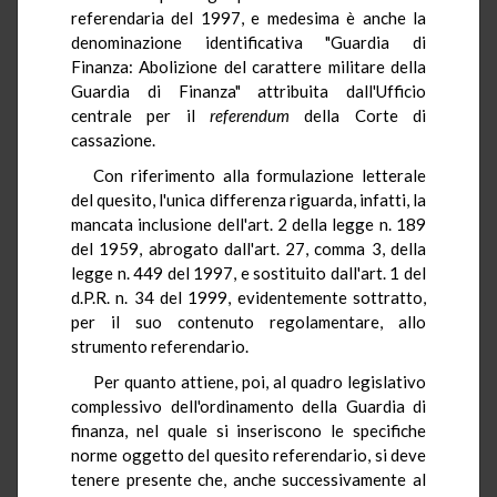
referendaria del 1997, e medesima è anche la
denominazione identificativa "Guardia di
Finanza: Abolizione del carattere militare della
Guardia di Finanza" attribuita dall'Ufficio
centrale per il
referendum
della Corte di
cassazione.
Con riferimento alla formulazione letterale
del quesito, l'unica differenza riguarda, infatti, la
mancata inclusione dell'art. 2 della legge n. 189
del 1959, abrogato dall'art. 27, comma 3, della
legge n. 449 del 1997, e sostituito dall'art. 1 del
d.P.R. n. 34 del 1999, evidentemente sottratto,
per il suo contenuto regolamentare, allo
strumento referendario.
Per quanto attiene, poi, al quadro legislativo
complessivo dell'ordinamento della Guardia di
finanza, nel quale si inseriscono le specifiche
norme oggetto del quesito referendario, si deve
tenere presente che, anche successivamente al