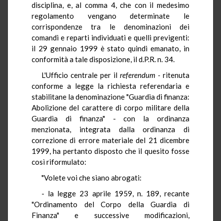
disciplina, e, al comma 4, che con il medesimo
regolamento vengano determinate le
corrispondenze tra le denominazioni dei
comandi e reparti individuati e quelli previgenti:
il 29 gennaio 1999 è stato quindi emanato, in
conformità a tale disposizione, il d.P.R. n. 34.
L'Ufficio centrale per il
referendum -
ritenuta
conforme a legge la richiesta referendaria e
stabilitane la denominazione "Guardia di finanza:
Abolizione del carattere di corpo militare della
Guardia di finanza" - con la ordinanza
menzionata, integrata dalla ordinanza di
correzione di errore materiale del 21 dicembre
1999, ha pertanto disposto che il quesito fosse
così riformulato:
"Volete voi che siano abrogati:
- la legge 23 aprile 1959, n. 189, recante
"Ordinamento del Corpo della Guardia di
Finanza" e successive modificazioni,