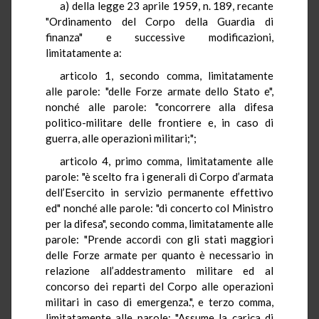
a) della legge 23 aprile 1959, n. 189, recante
"Ordinamento del Corpo della Guardia di
finanza" e successive modificazioni,
limitatamente a:
articolo 1, secondo comma, limitatamente
alle parole: "delle Forze armate dello Stato e",
nonché alle parole: "concorrere alla difesa
politico-militare delle frontiere e, in caso di
guerra, alle operazioni militari;";
articolo 4, primo comma, limitatamente alle
parole: "è scelto fra i generali di Corpo d’armata
dell’Esercito in servizio permanente effettivo
ed" nonché alle parole: "di concerto col Ministro
per la difesa", secondo comma, limitatamente alle
parole: "Prende accordi con gli stati maggiori
delle Forze armate per quanto è necessario in
relazione all’addestramento militare ed al
concorso dei reparti del Corpo alle operazioni
militari in caso di emergenza.", e terzo comma,
limitatamente alle parole: "Assume la carica di