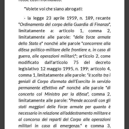
"Volete voi che siano abrogati:
· la legge 23 aprile 1959, n. 189, recante
"
Ordinamento del corpo della Guardia di Finanza
",
limitatamente a: articolo 1, comma 2,
limitatamente alle parole: "
delle forze armate
dello Stato e
" nonché alle parole "
concorrere alla
difesa politico-militare delle frontiere e, in caso di
guerra, alle operazioni militari;
"; articolo 2, come
modificato dall'articolo 75 del decreto
legislativo 12 maggio 1995, n. 199; articolo 4,
comma 1, limitatamente alle parole: "
è scelto tra i
geniali di Corpo d'armata dell'Esercito in servizio
permanente effettivo ed
" nonché alle parole "
di
concerto col Ministro per la difesa
", comma 2,
limitatamente alle parole: "
Prende accordi con gli
stati maggiori delle Forze armate per quanto è
necessario in relazione all'addestramento militare e
al concorso dei reparti del Corpo alle operazioni
militari in caso di emergenza.
" e comma 3,