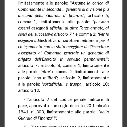
limitatamente alle parole: "
Assume la carica di
Comandante in seconda il generale di divisione più
anziano della Guardia di finanza.
"; articolo 5,
comma 1, limitatamente alle parole: "
possono
esservi assegnati ufficiali di altre Forze armate, ai
sensi del successivo articolo 7.
", e comma 2: "
Per le
esigenze addestrative di carattere militare e per il
collegamento con lo stato maggiore dell'Esercito è
assegnato al Comando generale un generale di
brigata dell'Esercito in servizio permanente.
";
articolo 7; articolo 8, comma 1, limitatamente
alle parole: '
altre
' e comma 2, limitatamente alle
parole: '
non militari
'; articolo 9, limitatamente
alle parole: '
sottufficiali e truppa
'; articolo 10;
articolo 12.
· l'articolo 2 del codice penale militare di
pace, approvato con regio decreto 20 febbraio
1941, n. 303, limitatamente alle parole: "
della
Guardia di Finanza
"?".
3.- Ricevuta comunicazione dell'ordinanza, il