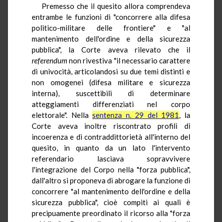
Premesso che il quesito allora comprendeva
entrambe le funzioni di "concorrere alla difesa
politico-militare delle frontiere" e "al
mantenimento dell'ordine e della sicurezza
pubblica", la Corte aveva rilevato che il
referendum
non rivestiva "il necessario carattere
di univocità, articolandosi su due temi distinti e
non omogenei (difesa militare e sicurezza
interna), suscettibili di determinare
atteggiamenti differenziati nel corpo
elettorale". Nella
sentenza n. 29 del 1981
, la
Corte aveva inoltre riscontrato profili di
incoerenza e di contraddittorietà all'interno del
quesito, in quanto da un lato l'intervento
referendario lasciava sopravvivere
l'integrazione del Corpo nella "forza pubblica",
dall'altro si proponeva di abrogare la funzione di
concorrere "al mantenimento dell'ordine e della
sicurezza pubblica", cioè compiti ai quali è
precipuamente preordinato il ricorso alla "forza