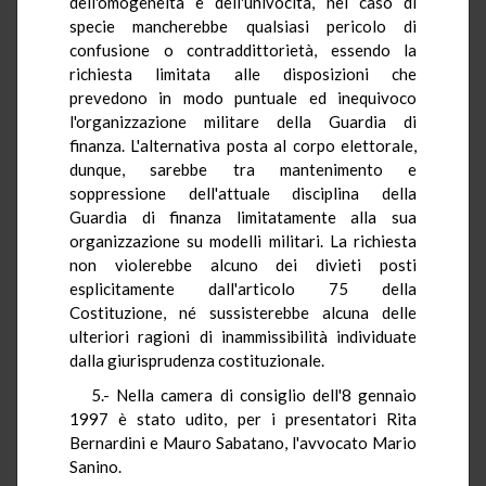
dell'omogeneità e dell'univocità, nel caso di
specie mancherebbe qualsiasi pericolo di
confusione o contraddittorietà, essendo la
richiesta limitata alle disposizioni che
prevedono in modo puntuale ed inequivoco
l'organizzazione militare della Guardia di
finanza. L'alternativa posta al corpo elettorale,
dunque, sarebbe tra mantenimento e
soppressione dell'attuale disciplina della
Guardia di finanza limitatamente alla sua
organizzazione su modelli militari. La richiesta
non violerebbe alcuno dei divieti posti
esplicitamente dall'articolo 75 della
Costituzione, né sussisterebbe alcuna delle
ulteriori ragioni di inammissibilità individuate
dalla giurisprudenza costituzionale.
5.- Nella camera di consiglio dell'8 gennaio
1997 è stato udito, per i presentatori Rita
Bernardini e Mauro Sabatano, l'avvocato Mario
Sanino.