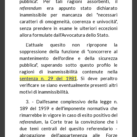
pubblica". Per tali ragioni assorbenti, il
referendum
era appunto stato dichiarato
inammissibile per mancanza dei "necessari
caratteri di omogeneità, coerenza e univocità",
senza prendere in esame le ulteriori eccezioni
allora formulate dall'Avvocatura dello Stato.
L'attuale quesito non ripropone la
soppressione della funzione di "concorrere al
mantenimento dell'ordine e della sicurezza
pubblica", superando sotto questo profilo le
ragioni di inammissibilità contenute nella
sentenza n. 29 del 1981
. Si deve peraltro
verificare se siano eventualmente presenti altri
motivi di inammissibilità.
3. - Dall'esame complessivo della legge n.
189 del 1959 e dell'imponente normativa che
rimarrebbe in vigore in caso di esito positivo del
referendum
, la Corte trae la convinzione che i
due temi centrali del quesito referendario -
abrogazione dell'appartenenza alle Forze