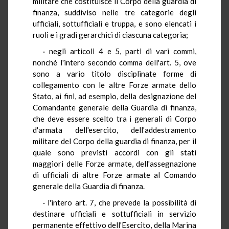
militare che costituisce il Corpo della guardia di
finanza, suddiviso nelle tre categorie degli
ufficiali, sottufficiali e truppa, e sono elencati i
ruoli e i gradi gerarchici di ciascuna categoria;
· negli articoli 4 e 5, parti di vari commi,
nonché l'intero secondo comma dell'art. 5, ove
sono a vario titolo disciplinate forme di
collegamento con le altre Forze armate dello
Stato, ai fini, ad esempio, della designazione del
Comandante generale della Guardia di finanza,
che deve essere scelto tra i generali di Corpo
d'armata dell'esercito, dell'addestramento
militare del Corpo della guardia di finanza, per il
quale sono previsti accordi con gli stati
maggiori delle Forze armate, dell'assegnazione
di ufficiali di altre Forze armate al Comando
generale della Guardia di finanza.
· l'intero art. 7, che prevede la possibilità di
destinare ufficiali e sottufficiali in servizio
permanente effettivo dell'Esercito, della Marina