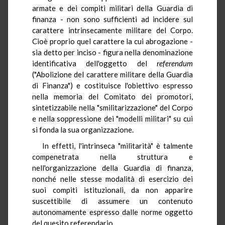
armate e dei compiti militari della Guardia di
finanza - non sono sufficienti ad incidere sul
carattere intrinsecamente militare del Corpo.
Cioè proprio quel carattere la cui abrogazione -
sia detto per inciso - figura nella denominazione
identificativa dell'oggetto del
referendum
("Abolizione del carattere militare della Guardia
di Finanza") e costituisce l'obiettivo espresso
nella memoria del Comitato dei promotori,
sintetizzabile nella "smilitarizzazione" del Corpo
e nella soppressione dei "modelli militari" su cui
si fonda la sua organizzazione.
In effetti, l'intrinseca "militarità" è talmente
compenetrata nella struttura e
nell'organizzazione della Guardia di finanza,
nonché nelle stesse modalità di esercizio dei
suoi compiti istituzionali, da non apparire
suscettibile di assumere un contenuto
autonomamente espresso dalle norme oggetto
del quesito referendario.