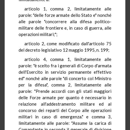
articolo 1, comma 2, limitatamente alle
parole: "delle forze armate dello Stato e" nonché
alle parole "concorrere alla difesa politico-
militare delle frontiere e, in caso di guerra, alle
operazioni militari;";
articolo 2, come modificato dall'articolo 75
del decreto legislativo 12 maggio 1995, n. 199;
articolo 4, comma 1, limitatamente alle
parole: "è scelto fra i generali di Corpo d'armata
dell'Esercito in servizio permanente effettivo
ed" nonché alle parole "di concerto col Ministro
per la difesa", comma 2, limitatamente alle
parole: "Prende accordi con gli stati maggiori
delle Forze armate per quanto è necessario in
relazione all'addestramento militare ed al
concorso dei reparti del Corpo alle operazioni
militari in caso di emergenza." e comma 3,
limitatamente alle parole: "Assume la carica di
Comandante in seconda il generale di divisione