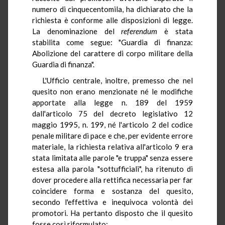
numero di cinquecentomila, ha dichiarato che la
richiesta è conforme alle disposizioni di legge.
La denominazione del
referendum
è stata
stabilita come segue: "Guardia di finanza:
Abolizione del carattere di corpo militare della
Guardia di finanza".
L'Ufficio centrale, inoltre, premesso che nel
quesito non erano menzionate né le modifiche
apportate alla legge n. 189 del 1959
dall'articolo 75 del decreto legislativo 12
maggio 1995, n. 199, né l'articolo 2 del codice
penale militare di pace e che, per evidente errore
materiale, la richiesta relativa all'articolo 9 era
stata limitata alle parole "e truppa" senza essere
estesa alla parola "sottufficiali", ha ritenuto di
dover procedere alla rettifica necessaria per far
coincidere forma e sostanza del quesito,
secondo l'effettiva e inequivoca volontà dei
promotori. Ha pertanto disposto che il quesito
fosse così riformulato: