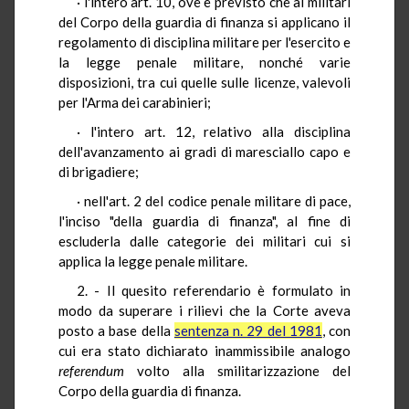
· l'intero art. 10, ove è previsto che ai militari
del Corpo della guardia di finanza si applicano il
regolamento di disciplina militare per l'esercito e
la legge penale militare, nonché varie
disposizioni, tra cui quelle sulle licenze, valevoli
per l'Arma dei carabinieri;
· l'intero art. 12, relativo alla disciplina
dell'avanzamento ai gradi di maresciallo capo e
di brigadiere;
· nell'art. 2 del codice penale militare di pace,
l'inciso "della guardia di finanza", al fine di
escluderla dalle categorie dei militari cui si
applica la legge penale militare.
2. - Il quesito referendario è formulato in
modo da superare i rilievi che la Corte aveva
posto a base della
sentenza n. 29 del 1981
, con
cui era stato dichiarato inammissibile analogo
referendum
volto alla smilitarizzazione del
Corpo della guardia di finanza.