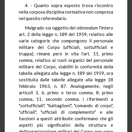
4. - Quanto sopra esposto trova riscontro
nella corposa disciplina normativa non compresa
nel quesito referendario.
Malgrado sia oggetto del
referendum
l'intero
art. 2 della legge n. 189 del 1959, relativo alle
varie categorie che compongono il personale
militare del Corpo (ufficiali, sottufficiali e
truppa), rimane però in vita l'art. 11, primo
comma, relativo ai ruoli organici del personale
militare del Corpo, stabiliti in conformità della
tabella allegata alla legge n. 189 del 1959, ora
sostituita dalle tabelle allegate alla legge 18
febbraio 1963, n. 87. Analogamente, negli
articoli 3, 6, primo e terzo comma, 8, primo
comma, 11, secondo comma, i riferimenti a
"sottufficiali", "battaglioni", "comando di corpo",
"ufficiali", "ufficiali di complemento" e alle
funzioni a questi attribuite confermano che gli
aspetti più significativi della struttura e
dell'organizzazione militari del Corpo non sono