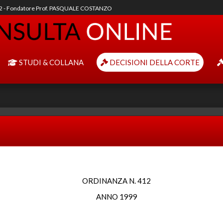
92 - Fondatore Prof. PASQUALE COSTANZO
STUDI & COLLANA
DECISIONI DELLA CORTE
ORDINANZA N. 412
ANNO 1999