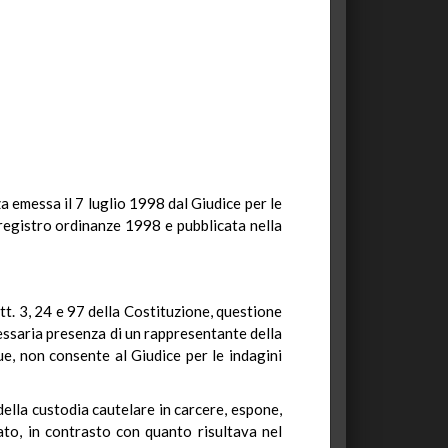
a emessa il 7 luglio 1998 dal Giudice per le
l registro ordinanze 1998 e pubblicata nella
rtt. 3, 24 e 97 della Costituzione, questione
cessaria presenza di un rappresentante della
ue, non consente al Giudice per le indagini
 della custodia cautelare in carcere, espone,
gato, in contrasto con quanto risultava nel