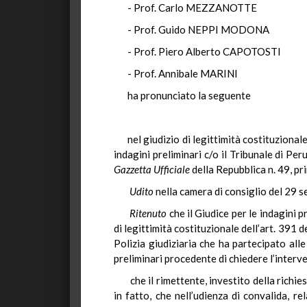
- Prof. Carlo MEZZANOTTE
- Prof. Guido NEPPI MODONA
- Prof. Piero Alberto CAPOTOSTI
- Prof. Annibale MARINI
ha pronunciato la seguente
nel giudizio di legittimità costituziona
indagini preliminari c/o il Tribunale di Pe
Gazzetta Ufficiale
della Repubblica n. 49, pr
Udito
nella camera di consiglio del 29
Ritenuto
che il Giudice per le indagini p
di legittimità costituzionale dell’art. 391
Polizia giudiziaria che ha partecipato all
preliminari procedente di chiedere l’interv
che il rimettente, investito della richie
in fatto, che nell’udienza di convalida, r