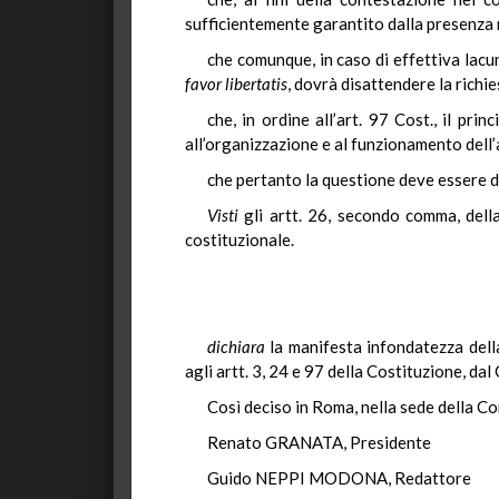
sufficientemente garantito dalla presenza n
che comunque, in caso di effettiva lacun
favor libertatis
, dovrà disattendere la richi
che, in ordine all’art. 97 Cost., il pri
all’organizzazione e al funzionamento dell’
che pertanto la questione deve essere di
Visti
gli artt. 26, secondo comma, dell
costituzionale.
dichiara
la manifesta infondatezza della
agli artt. 3, 24 e 97 della Costituzione, dal
Così deciso in Roma, nella sede della Co
Renato GRANATA, Presidente
Guido NEPPI MODONA, Redattore