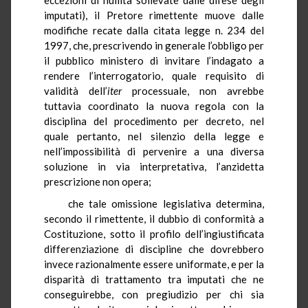
imputati), il Pretore rimettente muove dalle
modifiche recate dalla citata legge n. 234 del
1997, che, prescrivendo in generale l’obbligo per
il pubblico ministero di invitare l’indagato a
rendere l’interrogatorio, quale requisito di
validità dell’
iter
processuale, non avrebbe
tuttavia coordinato la nuova regola con la
disciplina del procedimento per decreto, nel
quale pertanto, nel silenzio della legge e
nell’impossibilità di pervenire a una diversa
soluzione in via interpretativa, l’anzidetta
prescrizione non opera;
che tale omissione legislativa determina,
secondo il rimettente, il dubbio di conformità a
Costituzione, sotto il profilo dell’ingiustificata
differenziazione di discipline che dovrebbero
invece razionalmente essere uniformate, e per la
disparità di trattamento tra imputati che ne
conseguirebbe, con pregiudizio per chi sia