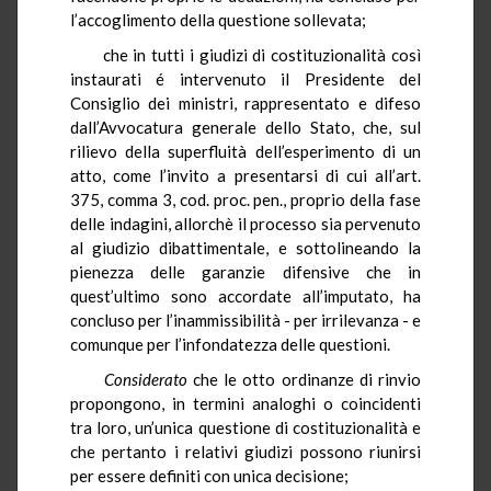
l’accoglimento della questione sollevata;
che in tutti i giudizi di costituzionalità così
instaurati é intervenuto il Presidente del
Consiglio dei ministri, rappresentato e difeso
dall’Avvocatura generale dello Stato, che, sul
rilievo della superfluità dell’esperimento di un
atto, come l’invito a presentarsi di cui all’art.
375, comma 3, cod. proc. pen., proprio della fase
delle indagini, allorchè il processo sia pervenuto
al giudizio dibattimentale, e sottolineando la
pienezza delle garanzie difensive che in
quest’ultimo sono accordate all’imputato, ha
concluso per l’inammissibilità - per irrilevanza - e
comunque per l’infondatezza delle questioni.
Considerato
che le otto ordinanze di rinvio
propongono, in termini analoghi o coincidenti
tra loro, un’unica questione di costituzionalità e
che pertanto i relativi giudizi possono riunirsi
per essere definiti con unica decisione;