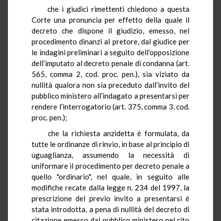
che i giudici rimettenti chiedono a questa
Corte una pronuncia per effetto della quale il
decreto che dispone il giudizio, emesso, nel
procedimento dinanzi al pretore, dal giudice per
le indagini preliminari a seguito dell’opposizione
dell’imputato al decreto penale di condanna (art.
565, comma 2, cod. proc. pen.), sia viziato da
nullità qualora non sia preceduto dall’invito del
pubblico ministero all’indagato a presentarsi per
rendere l’interrogatorio (art. 375, comma 3, cod.
proc. pen.);
che la richiesta anzidetta é formulata, da
tutte le ordinanze di rinvio, in base al principio di
uguaglianza, assumendo la necessità di
uniformare il procedimento per decreto penale a
quello "ordinario", nel quale, in seguito alle
modifiche recate dalla legge n. 234 del 1997, la
prescrizione del previo invito a presentarsi é
stata introdotta, a pena di nullità del decreto di
citazione emesso dal pubblico ministero nel rito