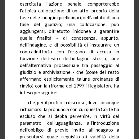
esercitata l’azione penale, comporterebbe
l’atipica collocazione di un atto, proprio della
fase delle indagini preliminari, nell’ambito di una
fase del giudizio; una collocazione, può
aggiungersi, oltretutto inidonea a garantire
quelle finalità - di conoscenza, appunto,
dell’indagine, e di possibilità di instaurare un
contraddittorio con l’organo di accusa in
funzione dell’esito dell’indagine stessa, cioé
dell’alternativa processuale tra passaggio al
giudizio e archiviazione - che (come del resto
affermano esplicitamente talune ordinanze di
rinvio) con la riforma del 1997 il legislatore ha
inteso perseguire;
che, per il profilo in discorso, deve comunque
richiamarsi la pronuncia con cui questa Corte ha
escluso che si debba pervenire, in virtù del
parametro dell’uguaglianza, all’introduzione
dell’obbligo di previo invito all’indagato a
presentarsi quale requisito di validità della