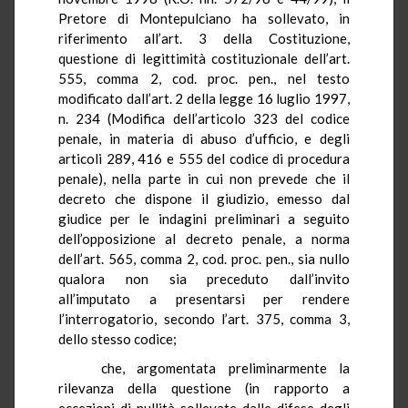
Pretore di Montepulciano ha sollevato, in
riferimento all’art. 3 della Costituzione,
questione di legittimità costituzionale dell’art.
555, comma 2, cod. proc. pen., nel testo
modificato dall’art. 2 della legge 16 luglio 1997,
n. 234 (Modifica dell’articolo 323 del codice
penale, in materia di abuso d’ufficio, e degli
articoli 289, 416 e 555 del codice di procedura
penale), nella parte in cui non prevede che il
decreto che dispone il giudizio, emesso dal
giudice per le indagini preliminari a seguito
dell’opposizione al decreto penale, a norma
dell’art. 565, comma 2, cod. proc. pen., sia nullo
qualora non sia preceduto dall’invito
all’imputato a presentarsi per rendere
l’interrogatorio, secondo l’art. 375, comma 3,
dello stesso codice;
che, argomentata preliminarmente la
rilevanza della questione (in rapporto a
eccezioni di nullità sollevate dalle difese degli