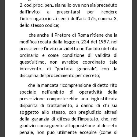
2, cod. proc. pen., sia nullo ove non sia preceduto
dall’invito a presentarsi per rendere
l’interrogatorio ai sensi dell’art. 375, comma 3,
dello stesso codice;
che anche il Pretore di Roma ritiene che la
modifica recata dalla legge n. 234 del 1997, nel
prescrivere l’invito anzidetto nell’ambito del rito
ordinario e come condizione di validità di
quest’ultimo, non avrebbe coordinato tale
intervento, di "portata generale", con la
disciplina del procedimento per decreto;
che la mancata ricomprensione di detto rito
speciale nell’ambito di operatività della
prescrizione comporterebbe una ingiustificata
disparità di trattamento, a danno di chi sia
soggetto allo stesso, con pregiudizio altresì
della garanzia di difesa dell’imputato, che, nel
giudizio conseguente all’opposizione al decreto
penale, non può utilmente eccepire (come si