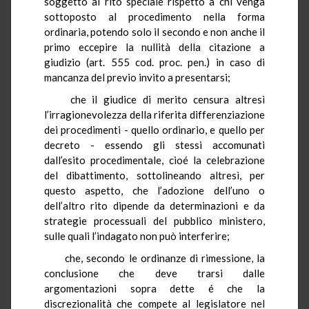
soggetto al rito speciale rispetto a chi venga
sottoposto al procedimento nella forma
ordinaria, potendo solo il secondo e non anche il
primo eccepire la nullità della citazione a
giudizio (art. 555 cod. proc. pen.) in caso di
mancanza del previo invito a presentarsi;
che il giudice di merito censura altresì
l’irragionevolezza della riferita differenziazione
dei procedimenti - quello ordinario, e quello per
decreto - essendo gli stessi accomunati
dall’esito procedimentale, cioé la celebrazione
del dibattimento, sottolineando altresì, per
questo aspetto, che l’adozione dell’uno o
dell’altro rito dipende da determinazioni e da
strategie processuali del pubblico ministero,
sulle quali l’indagato non può interferire;
che, secondo le ordinanze di rimessione, la
conclusione che deve trarsi dalle
argomentazioni sopra dette é che la
discrezionalità che compete al legislatore nel