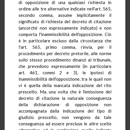
di opposizione di una qualsiasi richiesta in
ordine alle tre alternative indicate nell'art. 565,
secondo comma, assume implicitamente il
significato di richiesta del decreto di citazione
(ancorché non espressamente indicato) e non
comporta l'inammissibilità dell'opposizione. Ciò
è in particolare escluso dalla circostanza che
l'art. 565, primo comma, rinvia, per il
procedimento per decreto pretorile, alle norme
sullo stesso procedimento dinanzi al tribunale,
che prevedono espressamente (in particolare
art. 461, commi 2 e 3), le ipotesi di
inammissibilità dell'opposizione, tra le quali non
vi è quella della mancata indicazione del rito
prescelto. Ma, una volta che è l'emissione del
decreto di citazione la naturale conseguenza
della dichiarazione di opposizione non
accompagnata dalla indicazione del tipo di
giudizio prescelto, non vengono da tale
conseguenza ad essere precluse le altre scelte
alternative ed in particolare quelle indicate