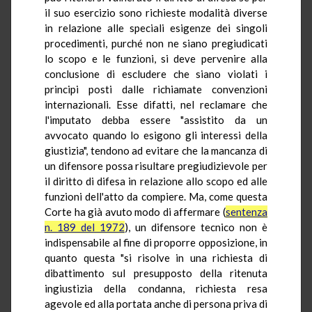
il suo esercizio sono richieste modalità diverse
in relazione alle speciali esigenze dei singoli
procedimenti, purché non ne siano pregiudicati
lo scopo e le funzioni, si deve pervenire alla
conclusione di escludere che siano violati i
principi posti dalle richiamate convenzioni
internazionali. Esse difatti, nel reclamare che
l'imputato debba essere "assistito da un
avvocato quando lo esigono gli interessi della
giustizia", tendono ad evitare che la mancanza di
un difensore possa risultare pregiudizievole per
il diritto di difesa in relazione allo scopo ed alle
funzioni dell'atto da compiere. Ma, come questa
Corte ha già avuto modo di affermare (
sentenza
n. 189 del 1972
), un difensore tecnico non è
indispensabile al fine di proporre opposizione, in
quanto questa "si risolve in una richiesta di
dibattimento sul presupposto della ritenuta
ingiustizia della condanna, richiesta resa
agevole ed alla portata anche di persona priva di