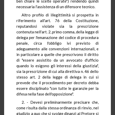
ben chiare le scelte operate") rendendo quindi
necessaria l'assistenza di un difensore tecnico.
Altro profilo di illegittimità si prospetta in
riferimento all'art. 76 della Costituzione,
reputandosi violate sia la prescrizione
contenuta nell'art. 2, primo comma, della legge di
delega per l'emanazione del codice di procedura
penale, circa l'obbligo ivi previsto di
adeguamento alle convenzioni internazionali, e
in particolare a quelle che prescrivono il diritto
di "essere assistito da un avvocato d'ufficio
quando lo esigono gli interessi della giustizia",
sia la prescrizione di cui alla direttiva n. 46 dello
stesso art. 2 della legge di delega in cui si
prevede che il procedimento per decreto debba
essere disciplinato "con tutte le garanzie per la
difesa nella fase dell'opposizione".
2. - Devesi preliminarmente precisare che,
come risulta dalla stessa ordinanza di rinvio, nel
giudizio a quo che si svolge dinanzi al Pretore si