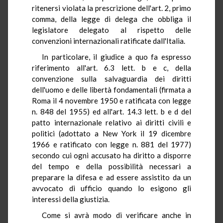
ritenersi violata la prescrizione dell'art. 2, primo
comma, della legge di delega che obbliga il
legislatore delegato al rispetto delle
convenzioni internazionali ratificate dall'Italia.
In particolare, il giudice a quo fa espresso
riferimento all'art. 6.3 lett. b e c, della
convenzione sulla salvaguardia dei diritti
dell'uomo e delle libertà fondamentali (firmata a
Roma il 4 novembre 1950 e ratificata con legge
n. 848 del 1955) ed all'art. 14.3 lett. b e d del
patto internazionale relativo ai diritti civili e
politici (adottato a New York il 19 dicembre
1966 e ratificato con legge n. 881 del 1977)
secondo cui ogni accusato ha diritto a disporre
del tempo e della possibilità necessari a
preparare la difesa e ad essere assistito da un
avvocato di ufficio quando lo esigono gli
interessi della giustizia.
Come si avrà modo di verificare anche in