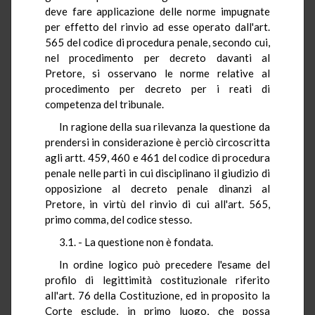
deve fare applicazione delle norme impugnate
per effetto del rinvio ad esse operato dall'art.
565 del codice di procedura penale, secondo cui,
nel procedimento per decreto davanti al
Pretore, si osservano le norme relative al
procedimento per decreto per i reati di
competenza del tribunale.
In ragione della sua rilevanza la questione da
prendersi in considerazione è perciò circoscritta
agli artt. 459, 460 e 461 del codice di procedura
penale nelle parti in cui disciplinano il giudizio di
opposizione al decreto penale dinanzi al
Pretore, in virtù del rinvio di cui all'art. 565,
primo comma, del codice stesso.
3.1. - La questione non è fondata.
In ordine logico può precedere l'esame del
profilo di legittimità costituzionale riferito
all'art. 76 della Costituzione, ed in proposito la
Corte esclude, in primo luogo, che possa