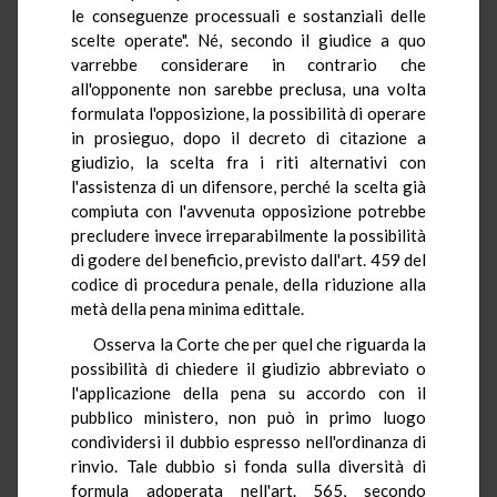
le conseguenze processuali e sostanziali delle
scelte operate". Né, secondo il giudice a quo
varrebbe considerare in contrario che
all'opponente non sarebbe preclusa, una volta
formulata l'opposizione, la possibilità di operare
in prosieguo, dopo il decreto di citazione a
giudizio, la scelta fra i riti alternativi con
l'assistenza di un difensore, perché la scelta già
compiuta con l'avvenuta opposizione potrebbe
precludere invece irreparabilmente la possibilità
di godere del beneficio, previsto dall'art. 459 del
codice di procedura penale, della riduzione alla
metà della pena minima edittale.
Osserva la Corte che per quel che riguarda la
possibilità di chiedere il giudizio abbreviato o
l'applicazione della pena su accordo con il
pubblico ministero, non può in primo luogo
condividersi il dubbio espresso nell'ordinanza di
rinvio. Tale dubbio si fonda sulla diversità di
formula adoperata nell'art. 565, secondo