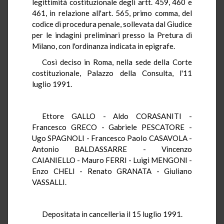
legittimità costituzionale degli artt. 459, 460 e
461, in relazione all'art. 565, primo comma, del
codice di procedura penale, sollevata dal Giudice
per le indagini preliminari presso la Pretura di
Milano, con l'ordinanza indicata in epigrafe.
Così deciso in Roma, nella sede della Corte
costituzionale, Palazzo della Consulta, l'11
luglio 1991.
Ettore GALLO - Aldo CORASANITI -
Francesco GRECO - Gabriele PESCATORE -
Ugo SPAGNOLI - Francesco Paolo CASAVOLA -
Antonio BALDASSARRE - Vincenzo
CAIANIELLO - Mauro FERRI - Luigi MENGONI -
Enzo CHELI - Renato GRANATA - Giuliano
VASSALLI.
Depositata in cancelleria il 15 luglio 1991.