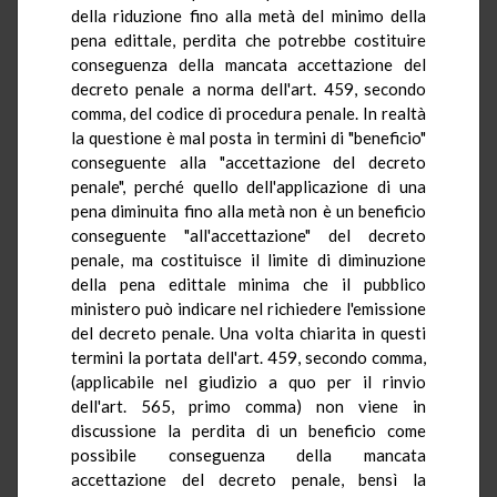
della riduzione fino alla metà del minimo della
pena edittale, perdita che potrebbe costituire
conseguenza della mancata accettazione del
decreto penale a norma dell'art. 459, secondo
comma, del codice di procedura penale. In realtà
la questione è mal posta in termini di "beneficio"
conseguente alla "accettazione del decreto
penale", perché quello dell'applicazione di una
pena diminuita fino alla metà non è un beneficio
conseguente "all'accettazione" del decreto
penale, ma costituisce il limite di diminuzione
della pena edittale minima che il pubblico
ministero può indicare nel richiedere l'emissione
del decreto penale. Una volta chiarita in questi
termini la portata dell'art. 459, secondo comma,
(applicabile nel giudizio a quo per il rinvio
dell'art. 565, primo comma) non viene in
discussione la perdita di un beneficio come
possibile conseguenza della mancata
accettazione del decreto penale, bensì la