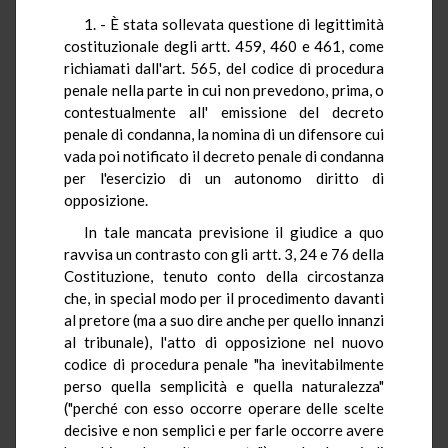
1. - È stata sollevata questione di legittimità
costituzionale degli artt. 459, 460 e 461, come
richiamati dall'art. 565, del codice di procedura
penale nella parte in cui non prevedono, prima, o
contestualmente all' emissione del decreto
penale di condanna, la nomina di un difensore cui
vada poi notificato il decreto penale di condanna
per l'esercizio di un autonomo diritto di
opposizione.
In tale mancata previsione il giudice a quo
ravvisa un contrasto con gli artt. 3, 24 e 76 della
Costituzione, tenuto conto della circostanza
che, in special modo per il procedimento davanti
al pretore (ma a suo dire anche per quello innanzi
al tribunale), l'atto di opposizione nel nuovo
codice di procedura penale "ha inevitabilmente
perso quella semplicità e quella naturalezza"
("perché con esso occorre operare delle scelte
decisive e non semplici e per farle occorre avere