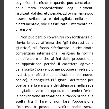
cognizioni tecniche in quanto può concretarsi
nella mera contestazione degli elementi
risultanti dal decreto penale. Ed ovviamente può
essere sviluppata e dettagliata nella sede
dibattimentale, ove è assicurato l'intervento del
difensore".
Non può perciò convenirsi con l'ordinanza di
rinvio la dove afferma che "gli interessi della
giustizia", cui fanno riferimento le richiamate
convenzioni internazionali, esigono la nomina
del difensore anche ai fini della proposizione
dell'opposizione perché il carattere agevole
della scelta (non venuto meno, come si vedrà più
avanti, per effetto della disciplina del nuovo
codice), la congruità (15 giorni) del tempo per
operarla e la garanzia del difensore nella sede
del giudizio vero e proprio, cui intende riferirsi
la convenzione internazionale, fanno sì che alla
scelta tra il fare o non fare l'opposizione
l'interessato possa addivenire anche senza