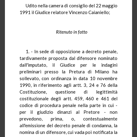
Udito nella camera di consiglio del 22 maggio
1991 il Giudice relatore Vincenzo Caianiello;
Ritenuto in fatto
1. - In sede di opposizione a decreto penale,
tardivamente proposta dal difensore nominato
dall'imputato, il Giudice per le indagini
preliminari presso la Pretura di Milano ha
sollevato, con ordinanza in data 10 novembre
1990, in riferimento agli artt. 3, 24 e 76 della
Costituzione, questione di legittimità
costituzionale degli artt. 459, 460 e 461 del
codice di procedura penale nella parte in cui -
per il giudizio dinanzi al Pretore - non
prevedono, prima, o, contestualmente
all'emissione del decreto penale di condanna, la
nomina di un difensore, cui vada poi notificata la