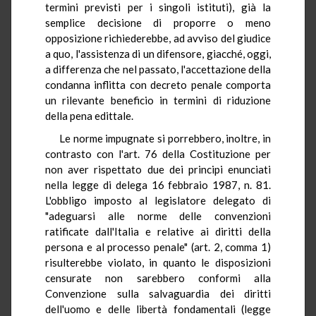
termini previsti per i singoli istituti), già la
semplice decisione di proporre o meno
opposizione richiederebbe, ad avviso del giudice
a quo, l'assistenza di un difensore, giacché, oggi,
a differenza che nel passato, l'accettazione della
condanna inflitta con decreto penale comporta
un rilevante beneficio in termini di riduzione
della pena edittale.
Le norme impugnate si porrebbero, inoltre, in
contrasto con l'art. 76 della Costituzione per
non aver rispettato due dei principi enunciati
nella legge di delega 16 febbraio 1987, n. 81.
L'obbligo imposto al legislatore delegato di
"adeguarsi alle norme delle convenzioni
ratificate dall'Italia e relative ai diritti della
persona e al processo penale" (art. 2, comma 1)
risulterebbe violato, in quanto le disposizioni
censurate non sarebbero conformi alla
Convenzione sulla salvaguardia dei diritti
dell'uomo e delle libertà fondamentali (legge