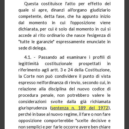
Questa costituisce l'atto per effetto del
quale si apre, dinanzi all'organo giudiziario
competente, detta fase, che ha appunto inizio
dal momento in cui l'opposizione viene
dichiarata, per cui è solo dal momento in cui si
accede al rito ordinario che nasce l'esigenza di
"tutte le garanzie" espressamente enunciate in
sede di delega.
4.1. - Passando ad esaminare i profili di
legittimità costituzionale prospettati in
riferimento agli artt. 3 e 24 della Costituzione,
la Corte non può condividere il punto di vista
espresso nell'ordinanza di rinvio, secondo cui, in
relazione alla disciplina del nuovo codice di
procedura penale, non potrebbero valere le
considerazioni svolte dalla già richiamata
giurisprudenza (
sentenza n. 189 del 1972
),
perché in base al nuovo regime, il fare o non fare
opposizione comporterebbe "scelte decisive e
non semplici e per farle occorre avere ben chiare