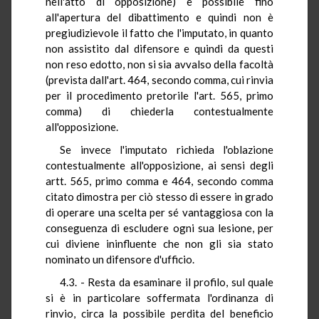
nell'atto di opposizione) è possibile fino
all'apertura del dibattimento e quindi non è
pregiudizievole il fatto che l'imputato, in quanto
non assistito dal difensore e quindi da questi
non reso edotto, non si sia avvalso della facoltà
(prevista dall'art. 464, secondo comma, cui rinvia
per il procedimento pretorile l'art. 565, primo
comma) di chiederla contestualmente
all'opposizione.
Se invece l'imputato richieda l'oblazione
contestualmente all'opposizione, ai sensi degli
artt. 565, primo comma e 464, secondo comma
citato dimostra per ciò stesso di essere in grado
di operare una scelta per sé vantaggiosa con la
conseguenza di escludere ogni sua lesione, per
cui diviene ininfluente che non gli sia stato
nominato un difensore d'ufficio.
4.3. - Resta da esaminare il profilo, sul quale
si è in particolare soffermata l'ordinanza di
rinvio, circa la possibile perdita del beneficio