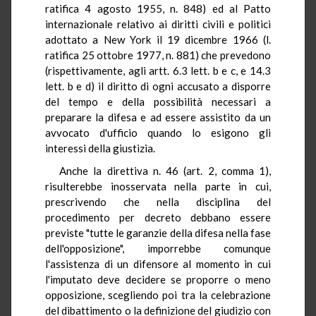
ratifica 4 agosto 1955, n. 848) ed al Patto
internazionale relativo ai diritti civili e politici
adottato a New York il 19 dicembre 1966 (l.
ratifica 25 ottobre 1977, n. 881) che prevedono
(rispettivamente, agli artt. 6.3 lett. b e c, e 14.3
lett. b e d) il diritto di ogni accusato a disporre
del tempo e della possibilità necessari a
preparare la difesa e ad essere assistito da un
avvocato d'ufficio quando lo esigono gli
interessi della giustizia.
Anche la direttiva n. 46 (art. 2, comma 1),
risulterebbe inosservata nella parte in cui,
prescrivendo che nella disciplina del
procedimento per decreto debbano essere
previste "tutte le garanzie della difesa nella fase
dell'opposizione", imporrebbe comunque
l'assistenza di un difensore al momento in cui
l'imputato deve decidere se proporre o meno
opposizione, scegliendo poi tra la celebrazione
del dibattimento o la definizione del giudizio con