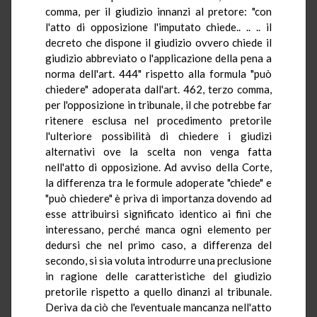
comma, per il giudizio innanzi al pretore: "con
l'atto di opposizione l'imputato chiede.. .. .. il
decreto che dispone il giudizio ovvero chiede il
giudizio abbreviato o l'applicazione della pena a
norma dell'art. 444" rispetto alla formula "può
chiedere" adoperata dall'art. 462, terzo comma,
per l'opposizione in tribunale, il che potrebbe far
ritenere esclusa nel procedimento pretorile
l'ulteriore possibilità di chiedere i giudizi
alternativi ove la scelta non venga fatta
nell'atto di opposizione. Ad avviso della Corte,
la differenza tra le formule adoperate "chiede" e
"può chiedere" è priva di importanza dovendo ad
esse attribuirsi significato identico ai fini che
interessano, perché manca ogni elemento per
dedursi che nel primo caso, a differenza del
secondo, si sia voluta introdurre una preclusione
in ragione delle caratteristiche del giudizio
pretorile rispetto a quello dinanzi al tribunale.
Deriva da ciò che l'eventuale mancanza nell'atto