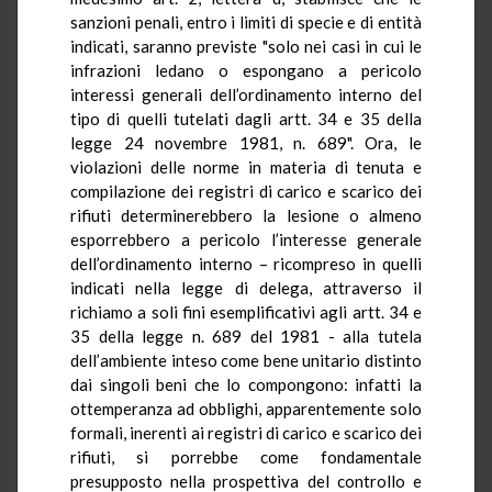
sanzioni penali, entro i limiti di specie e di entità
indicati, saranno previste "solo nei casi in cui le
infrazioni ledano o espongano a pericolo
interessi generali dell’ordinamento interno del
tipo di quelli tutelati dagli artt. 34 e 35 della
legge 24 novembre 1981, n. 689". Ora, le
violazioni delle norme in materia di tenuta e
compilazione dei registri di carico e scarico dei
rifiuti determinerebbero la lesione o almeno
esporrebbero a pericolo l’interesse generale
dell’ordinamento interno – ricompreso in quelli
indicati nella legge di delega, attraverso il
richiamo a soli fini esemplificativi agli artt. 34 e
35 della legge n. 689 del 1981 - alla tutela
dell’ambiente inteso come bene unitario distinto
dai singoli beni che lo compongono: infatti la
ottemperanza ad obblighi, apparentemente solo
formali, inerenti ai registri di carico e scarico dei
rifiuti, si porrebbe come fondamentale
presupposto nella prospettiva del controllo e