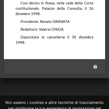
Così deciso in Roma, nella sede della Corte
costituzionale, Palazzo della Consulta, il 16
dicembre 1998.
Presidente: Renato GRANATA
Redattore: Valerio ONIDA
Depositata in cancelleria il 30 dicembre
1998.
Noi usiamo i cookies e altre tecniche di tracciamento
per migliorare la tua esperienza di navigazione nel