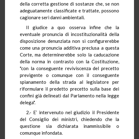
della corretta gestione di sostanze che, se non
adeguatamente classificate e trattate, possono
cagionare seri danni ambientali.
Il giudice a quo osserva infine che la
eventuale pronuncia di incostituzionalità della
disposizione denunziata non si configurerebbe
come una pronuncia additiva preclusa a questa
Corte, ma determinerebbe solo la caducazione
della norma in contrasto con la Costituzione,
"con la conseguente reviviscenza del precetto
previgente o comunque con il conseguente
spianamento della strada al legislatore per
riformulare il predetto precetto sulla base dei
confini già delineati dal Parlamento nella legge
delega".
2.- E’ intervenuto nel giudizio il Presidente
del Consiglio dei ministri, chiedendo che la
questione sia dichiarata inammissibile o
comunque infondata.