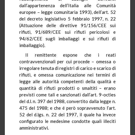
dall’appartenenza dell’Italia alle Comunità
europee – legge comunitaria 1993), dell’art. 52
del decreto legislativo 5 febbraio 1997, n. 22
(Attuazione delle direttive 91/156/CEE sui
rifiuti, 91/689/CEE sui rifiuti pericolosi e
94/62/CEE sugli imballaggi e sui rifiuti di
imballaggio).
Il remittente espone che i reati
contravvenzionali per cui procede – omessa o
irregolare tenuta di registri di carico e scarico di
rifiuti, e omessa comunicazione nei termini di
legge alle autorità competenti della qualità e
quantità di rifiuti prodotti o smaltiti – erano
previsti come tali e sanzionati dall’art. 9-octies
del d.l. n. 397 del 1988, convertito dalla legge n.
475 del 1988; e che é però sopravvenuto l’art.
52 del d.lgs. n. 22 del 1997, il quale ha invece
configurato le medesime condotte quali illeciti
amministrativi.