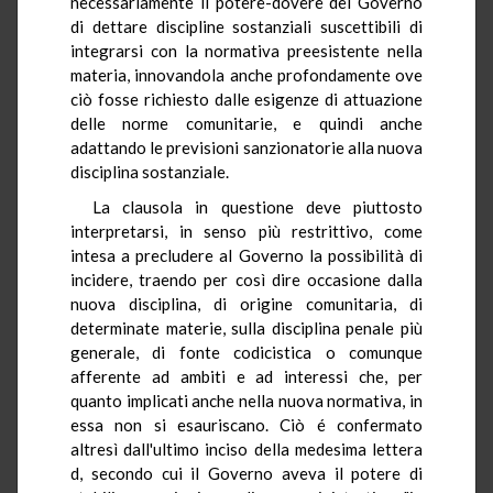
necessariamente il potere-dovere del Governo
di dettare discipline sostanziali suscettibili di
integrarsi con la normativa preesistente nella
materia, innovandola anche profondamente ove
ciò fosse richiesto dalle esigenze di attuazione
delle norme comunitarie, e quindi anche
adattando le previsioni sanzionatorie alla nuova
disciplina sostanziale.
La clausola in questione deve piuttosto
interpretarsi, in senso più restrittivo, come
intesa a precludere al Governo la possibilità di
incidere, traendo per così dire occasione dalla
nuova disciplina, di origine comunitaria, di
determinate materie, sulla disciplina penale più
generale, di fonte codicistica o comunque
afferente ad ambiti e ad interessi che, per
quanto implicati anche nella nuova normativa, in
essa non si esauriscano. Ciò é confermato
altresì dall'ultimo inciso della medesima lettera
d, secondo cui il Governo aveva il potere di