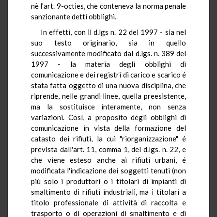
nè l'art. 9-octies, che conteneva la norma penale
sanzionante detti obblighi.
In effetti, con il d.lgs n. 22 del 1997 - sia nel
suo testo originario, sia in quello
successivamente modificato dal d.lgs. n. 389 del
1997 - la materia degli obblighi di
comunicazione e dei registri di carico e scarico é
stata fatta oggetto di una nuova disciplina, che
riprende, nelle grandi linee, quella preesistente,
ma la sostituisce interamente, non senza
variazioni. Così, a proposito degli obblighi di
comunicazione in vista della formazione del
catasto dei rifiuti, la cui "riorganizzazione" é
prevista dall'art. 11, comma 1, del d.lgs. n. 22, e
che viene esteso anche ai rifiuti urbani, é
modificata l'indicazione dei soggetti tenuti (non
più solo i produttori o i titolari di impianti di
smaltimento di rifiuti industriali, ma i titolari a
titolo professionale di attività di raccolta e
trasporto o di operazioni di smaltimento e di