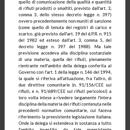
quello di comunicazione della qualità e quantità
di rifiuti prodotti o smaltiti, previsto dall'art. 3,
comma 3, dello stesso decreto legge n. 397)
ovvero precedentemente non muniti di sanzione
(come quello di tenuta dei registri di carico e
scarico, già previsto dall'art. 19 del d.P.R. n. 915
del 1982 ed esteso dall'art. 3, comma 5, del
decreto legge n. 397 del 1988). Ma tale
previsione accedeva alla disciplina sostanziale
di una materia, quella dei rifiuti, pienamente
rientrante nell'ambito della delega conferita al
Governo con l'art. 1 della legge n. 146 del 1994,
la quale si riferiva all'attuazione, fra l'altro, di
due direttive comunitarie (n. 91/156/CEE sui
rifiuti, e n. 91/689/CEE sui rifiuti pericolosi) a
loro volta intese a rivedere largamente l'intera
disciplina della materia dei rifiuti contenuta nelle
precedenti normative comunitarie, cui faceva
riferimento la preesistente legislazione italiana.
Onde la delega si estendeva in sostanza a tutto
l'ambito investito da tale preesistente