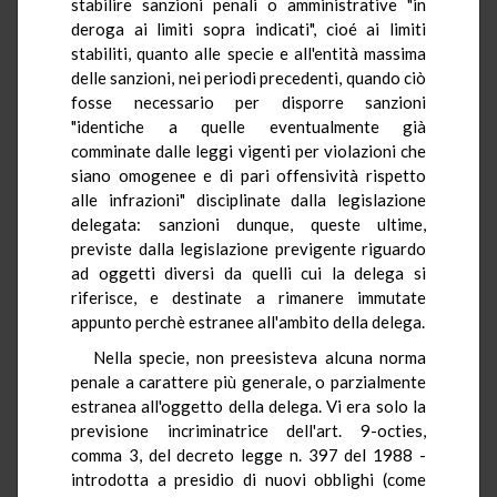
stabilire sanzioni penali o amministrative "in
deroga ai limiti sopra indicati", cioé ai limiti
stabiliti, quanto alle specie e all'entità massima
delle sanzioni, nei periodi precedenti, quando ciò
fosse necessario per disporre sanzioni
"identiche a quelle eventualmente già
comminate dalle leggi vigenti per violazioni che
siano omogenee e di pari offensività rispetto
alle infrazioni" disciplinate dalla legislazione
delegata: sanzioni dunque, queste ultime,
previste dalla legislazione previgente riguardo
ad oggetti diversi da quelli cui la delega si
riferisce, e destinate a rimanere immutate
appunto perchè estranee all'ambito della delega.
Nella specie, non preesisteva alcuna norma
penale a carattere più generale, o parzialmente
estranea all'oggetto della delega. Vi era solo la
previsione incriminatrice dell'art. 9-octies,
comma 3, del decreto legge n. 397 del 1988 -
introdotta a presidio di nuovi obblighi (come