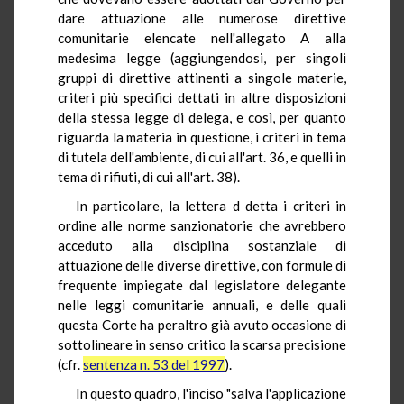
dare attuazione alle numerose direttive
comunitarie elencate nell'allegato A alla
medesima legge (aggiungendosi, per singoli
gruppi di direttive attinenti a singole materie,
criteri più specifici dettati in altre disposizioni
della stessa legge di delega, e così, per quanto
riguarda la materia in questione, i criteri in tema
di tutela dell'ambiente, di cui all'art. 36, e quelli in
tema di rifiuti, di cui all'art. 38).
In particolare, la lettera d detta i criteri in
ordine alle norme sanzionatorie che avrebbero
acceduto alla disciplina sostanziale di
attuazione delle diverse direttive, con formule di
frequente impiegate dal legislatore delegante
nelle leggi comunitarie annuali, e delle quali
questa Corte ha peraltro già avuto occasione di
sottolineare in senso critico la scarsa precisione
(cfr.
sentenza n. 53 del 1997
).
In questo quadro, l'inciso "salva l'applicazione