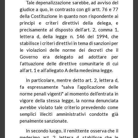
Tale depenalizzazione sarebbe, ad avviso del
giudice a quo, in contrasto con gli artt. 76 e 77
della Costituzione in quanto non rispondente ai
principi e criteri direttivi della delega, e
precisamente al disposto dell’art. 2, comma 1,
lettera d, della legge n. 146 del 1994, che
stabilisce i criteri direttivi in tema di sanzioni per
le violazioni delle norme dei decreti che il
Governo era delegato ad adottare per
l’attuazione delle direttive comunitarie di cui
all’art. 1 e all’allegato A della medesima legge.
In particolare, mentre detto art. 2, lettera d,
fa espressamente "salva l’applicazione delle
norme penali vigenti" al momento dell’entrata in
vigore della stessa legge, la norma denunciata
avrebbe violato tale criterio prevedendo come
semplici illeciti amministrativi condotte già
penalmente sanzionate.
In secondo luogo, il remittente osserva che il
medesimo art. 2, lettera d, stabilisce che le