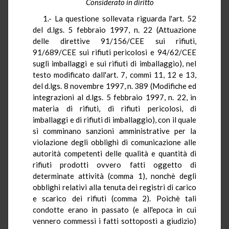
Considerato in diritto
1.- La questione sollevata riguarda l'art. 52
del d.lgs. 5 febbraio 1997, n. 22 (Attuazione
delle direttive 91/156/CEE sui rifiuti,
91/689/CEE sui rifiuti pericolosi e 94/62/CEE
sugli imballaggi e sui rifiuti di imballaggio), nel
testo modificato dall'art. 7, commi 11, 12 e 13,
del d.lgs. 8 novembre 1997, n. 389 (Modifiche ed
integrazioni al d.lgs. 5 febbraio 1997, n. 22, in
materia di rifiuti, di rifiuti pericolosi, di
imballaggi e di rifiuti di imballaggio), con il quale
si comminano sanzioni amministrative per la
violazione degli obblighi di comunicazione alle
autorità competenti delle qualità e quantità di
rifiuti prodotti ovvero fatti oggetto di
determinate attività (comma 1), nonchè degli
obblighi relativi alla tenuta dei registri di carico
e scarico dei rifiuti (comma 2). Poichè tali
condotte erano in passato (e all'epoca in cui
vennero commessi i fatti sottoposti a giudizio)