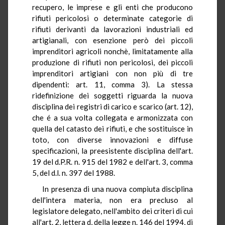
recupero, le imprese e gli enti che producono
rifiuti pericolosi o determinate categorie di
rifiuti derivanti da lavorazioni industriali ed
artigianali, con esenzione però dei piccoli
imprenditori agricoli nonchè, limitatamente alla
produzione di rifiuti non pericolosi, dei piccoli
imprenditori artigiani con non più di tre
dipendenti: art. 11, comma 3). La stessa
ridefinizione dei soggetti riguarda la nuova
disciplina dei registri di carico e scarico (art. 12),
che é a sua volta collegata e armonizzata con
quella del catasto dei rifiuti, e che sostituisce in
toto, con diverse innovazioni e diffuse
specificazioni, la preesistente disciplina dell'art.
19 del d.P.R. n. 915 del 1982 e dell'art. 3, comma
5, del d.l. n. 397 del 1988.
In presenza di una nuova compiuta disciplina
dell'intera materia, non era precluso al
legislatore delegato, nell'ambito dei criteri di cui
all'art. 2, lettera d, della legge n. 146 del 1994, di