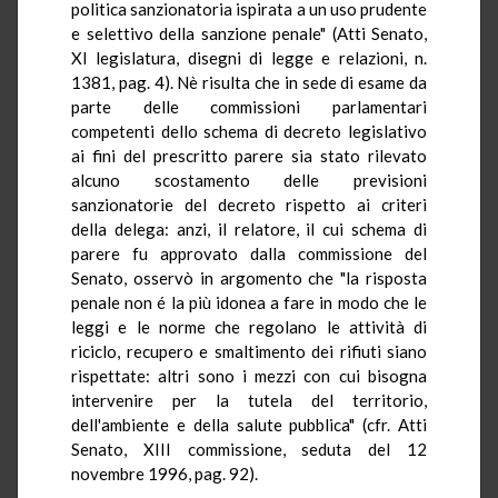
politica sanzionatoria ispirata a un uso prudente
e selettivo della sanzione penale" (Atti Senato,
XI legislatura, disegni di legge e relazioni, n.
1381, pag. 4). Nè risulta che in sede di esame da
parte delle commissioni parlamentari
competenti dello schema di decreto legislativo
ai fini del prescritto parere sia stato rilevato
alcuno scostamento delle previsioni
sanzionatorie del decreto rispetto ai criteri
della delega: anzi, il relatore, il cui schema di
parere fu approvato dalla commissione del
Senato, osservò in argomento che "la risposta
penale non é la più idonea a fare in modo che le
leggi e le norme che regolano le attività di
riciclo, recupero e smaltimento dei rifiuti siano
rispettate: altri sono i mezzi con cui bisogna
intervenire per la tutela del territorio,
dell'ambiente e della salute pubblica" (cfr. Atti
Senato, XIII commissione, seduta del 12
novembre 1996, pag. 92).