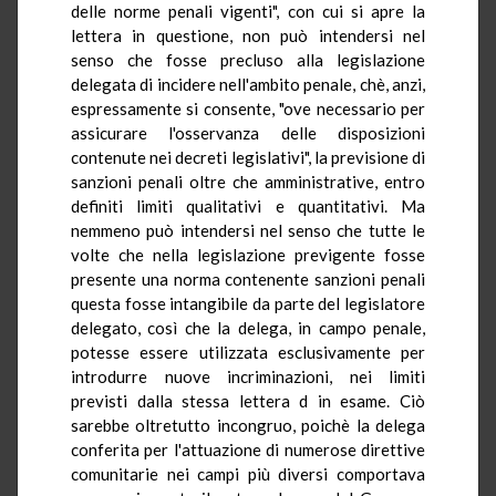
delle norme penali vigenti", con cui si apre la
lettera in questione, non può intendersi nel
senso che fosse precluso alla legislazione
delegata di incidere nell'ambito penale, chè, anzi,
espressamente si consente, "ove necessario per
assicurare l'osservanza delle disposizioni
contenute nei decreti legislativi", la previsione di
sanzioni penali oltre che amministrative, entro
definiti limiti qualitativi e quantitativi. Ma
nemmeno può intendersi nel senso che tutte le
volte che nella legislazione previgente fosse
presente una norma contenente sanzioni penali
questa fosse intangibile da parte del legislatore
delegato, così che la delega, in campo penale,
potesse essere utilizzata esclusivamente per
introdurre nuove incriminazioni, nei limiti
previsti dalla stessa lettera d in esame. Ciò
sarebbe oltretutto incongruo, poichè la delega
conferita per l'attuazione di numerose direttive
comunitarie nei campi più diversi comportava