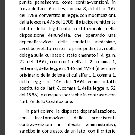
punite penalmente, come contravvenzioni, in
forza dell'art. 9-octies, comma 3, del d.l. n. 397
del 1988, convertito in legge, con modificazioni,
dalla legge n. 475 del 1988, il giudice remittente
dubita della legittimità costituzionale della
disposizione denunciata, che, operando una
depenalizzazione delle condotte medesime,
avrebbe violato i criteri e principi direttivi della
delega sulla cui base é stato emanato il d.lgs. n.
22 del 1997, contenuti nell'art. 2, comma 1,
lettera d, della legge n. 146 del 1994 (il termine
originario della delega di cui all'art. 1, comma 1,
della legge n. 146 del 1994 venne infatti
sostituito dall'art. 6, comma 1, della legge n. 52
del 1996), e dunque si porrebbe in contrasto con
l'art. 76 della Costituzione.
In particolare, la disposta depenalizzazione,
con trasformazione delle preesistenti
contravvenzioni in illeciti amministrativi,
sarebbe in contrasto, da un lato, con il criterio