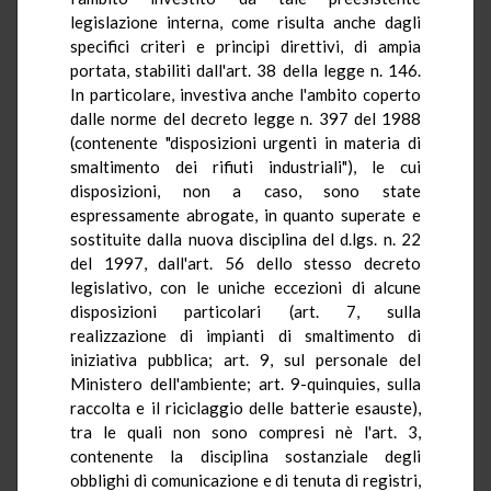
legislazione interna, come risulta anche dagli
specifici criteri e principi direttivi, di ampia
portata, stabiliti dall'art. 38 della legge n. 146.
In particolare, investiva anche l'ambito coperto
dalle norme del decreto legge n. 397 del 1988
(contenente "disposizioni urgenti in materia di
smaltimento dei rifiuti industriali"), le cui
disposizioni, non a caso, sono state
espressamente abrogate, in quanto superate e
sostituite dalla nuova disciplina del d.lgs. n. 22
del 1997, dall'art. 56 dello stesso decreto
legislativo, con le uniche eccezioni di alcune
disposizioni particolari (art. 7, sulla
realizzazione di impianti di smaltimento di
iniziativa pubblica; art. 9, sul personale del
Ministero dell'ambiente; art. 9-quinquies, sulla
raccolta e il riciclaggio delle batterie esauste),
tra le quali non sono compresi nè l'art. 3,
contenente la disciplina sostanziale degli
obblighi di comunicazione e di tenuta di registri,