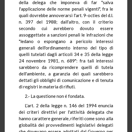
della delega che imponeva di far "salva
l'applicazione delle norme penali vigenti", fra le
quali dovrebbe annoverarsi l'art. 9-octies del d.l.
n. 397 del 1988; dall'altro, con il criterio
secondo cui avrebbero dovuto essere
assoggettate a sanzioni penali le infrazioni che
"ledano o espongano a pericolo interessi
generali dell'ordinamento interno del tipo di
quelli tutelati dagli articoli 34 e 35 della legge
24 novembre 1981, n. 689": fra tali interessi
sarebbero da ricomprendere quelli di tutela
dell'ambiente, a garanzia dei quali sarebbero
dettati gli obblighi di comunicazione e di tenuta
di registri in materia di rifiuti.
2.- La questione non é fondata.
L'art. 2 della legge n. 146 del 1994 enuncia
dei criteri direttivi per l'attività delegata che
hanno carattere generale, riferiti come sono alla
globalità dei provvedimenti legislativi delegati
che dovevano essere adottati dal Governo per