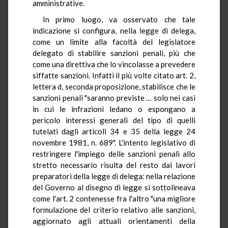
amministrative.
In primo luogo, va osservato che tale
indicazione si configura, nella legge di delega,
come un limite alla facoltà del legislatore
delegato di stabilire sanzioni penali, più che
come una direttiva che lo vincolasse a prevedere
siffatte sanzioni. Infatti il più volte citato art. 2,
lettera d, seconda proposizione, stabilisce che le
sanzioni penali "saranno previste … solo nei casi
in cui le infrazioni ledano o espongano a
pericolo interessi generali del tipo di quelli
tutelati dagli articoli 34 e 35 della legge 24
novembre 1981, n. 689". L'intento legislativo di
restringere l'impiego delle sanzioni penali allo
stretto necessario risulta del resto dai lavori
preparatori della legge di delega: nella relazione
del Governo al disegno di legge si sottolineava
come l'art. 2 contenesse fra l'altro "una migliore
formulazione del criterio relativo alle sanzioni,
aggiornato agli attuali orientamenti della