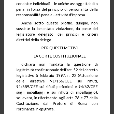
condotte individuali - le uniche assoggettabili a
pena, in forza del principio di personalità della
responsabilità penale - attività d'impresa.
Anche sotto questo profilo, dunque, non
sussiste la lamentata violazione, da parte del
legislatore delegato, dei principi e criteri
direttivi della delega.
PER QUESTI MOTIVI
LA CORTE COSTITUZIONALE
dichiara non fondata la questione di
legittimità costituzionale dell'art. 52 del decreto
legislativo 5 febbraio 1997, n. 22 (Attuazione
delle direttive 91/156/CEE sui rifiuti,
91/689/CEE sui rifiuti pericolosi e 94/62/CEE
sugli imballaggi e sui rifiuti di imballaggio),
sollevata, in riferimento agli artt. 76 e 77 della
Costituzione, dal Pretore di Roma con
l'ordinanza in epigrafe.