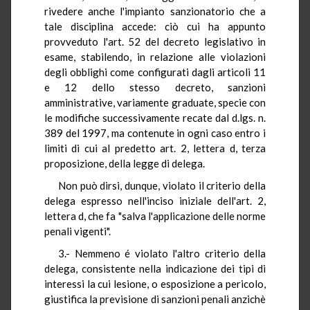
rivedere anche l'impianto sanzionatorio che a
tale disciplina accede: ciò cui ha appunto
provveduto l'art. 52 del decreto legislativo in
esame, stabilendo, in relazione alle violazioni
degli obblighi come configurati dagli articoli 11
e 12 dello stesso decreto, sanzioni
amministrative, variamente graduate, specie con
le modifiche successivamente recate dal d.lgs. n.
389 del 1997, ma contenute in ogni caso entro i
limiti di cui al predetto art. 2, lettera d, terza
proposizione, della legge di delega.
Non può dirsi, dunque, violato il criterio della
delega espresso nell'inciso iniziale dell'art. 2,
lettera d, che fa "salva l'applicazione delle norme
penali vigenti".
3.- Nemmeno é violato l'altro criterio della
delega, consistente nella indicazione dei tipi di
interessi la cui lesione, o esposizione a pericolo,
giustifica la previsione di sanzioni penali anzichè