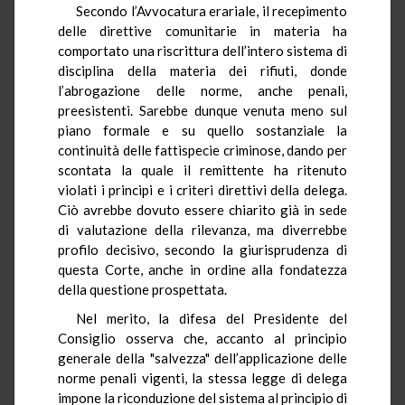
Secondo l’Avvocatura erariale, il recepimento
delle direttive comunitarie in materia ha
comportato una riscrittura dell’intero sistema di
disciplina della materia dei rifiuti, donde
l’abrogazione delle norme, anche penali,
preesistenti. Sarebbe dunque venuta meno sul
piano formale e su quello sostanziale la
continuità delle fattispecie criminose, dando per
scontata la quale il remittente ha ritenuto
violati i principi e i criteri direttivi della delega.
Ciò avrebbe dovuto essere chiarito già in sede
di valutazione della rilevanza, ma diverrebbe
profilo decisivo, secondo la giurisprudenza di
questa Corte, anche in ordine alla fondatezza
della questione prospettata.
Nel merito, la difesa del Presidente del
Consiglio osserva che, accanto al principio
generale della "salvezza" dell’applicazione delle
norme penali vigenti, la stessa legge di delega
impone la riconduzione del sistema al principio di