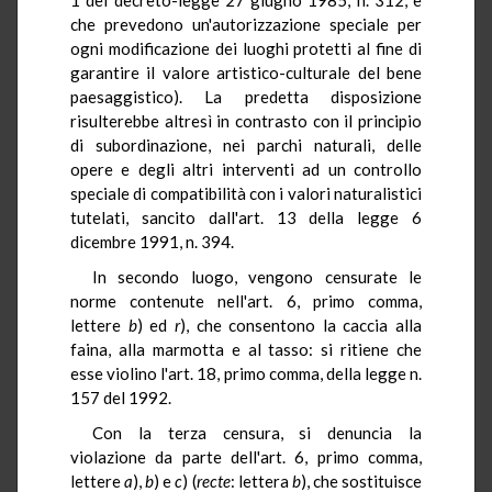
che prevedono un'autorizzazione speciale per
ogni modificazione dei luoghi protetti al fine di
garantire il valore artistico-culturale del bene
paesaggistico). La predetta disposizione
risulterebbe altresì in contrasto con il principio
di subordinazione, nei parchi naturali, delle
opere e degli altri interventi ad un controllo
speciale di compatibilità con i valori naturalistici
tutelati, sancito dall'art. 13 della legge 6
dicembre 1991, n. 394.
In secondo luogo, vengono censurate le
norme contenute nell'art. 6, primo comma,
lettere
b
) ed
r
), che consentono la caccia alla
faina, alla marmotta e al tasso: si ritiene che
esse violino l'art. 18, primo comma, della legge n.
157 del 1992.
Con la terza censura, si denuncia la
violazione da parte dell'art. 6, primo comma,
lettere
a
),
b
) e
c
) (
recte
: lettera
b
), che sostituisce