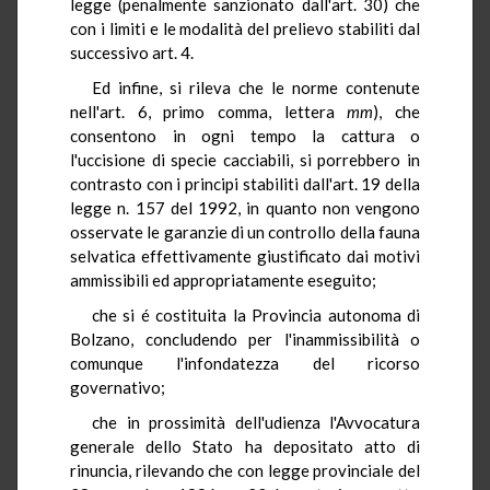
legge (penalmente sanzionato dall'art. 30) che
con i limiti e le modalità del prelievo stabiliti dal
successivo art. 4.
Ed infine, si rileva che le norme contenute
nell'art. 6, primo comma, lettera
mm
), che
consentono in ogni tempo la cattura o
l'uccisione di specie cacciabili, si porrebbero in
contrasto con i principi stabiliti dall'art. 19 della
legge n. 157 del 1992, in quanto non vengono
osservate le garanzie di un controllo della fauna
selvatica effettivamente giustificato dai motivi
ammissibili ed appropriatamente eseguito;
che si é costituita la Provincia autonoma di
Bolzano, concludendo per l'inammissibilità o
comunque l'infondatezza del ricorso
governativo;
che in prossimità dell'udienza l'Avvocatura
generale dello Stato ha depositato atto di
rinuncia, rilevando che con legge provinciale del