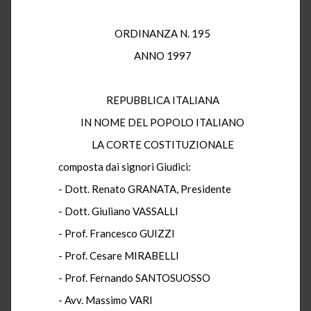
ORDINANZA N. 195
ANNO 1997
REPUBBLICA ITALIANA
IN NOME DEL POPOLO ITALIANO
LA CORTE COSTITUZIONALE
composta dai signori Giudici:
- Dott. Renato GRANATA, Presidente
- Dott. Giuliano VASSALLI
- Prof. Francesco GUIZZI
- Prof. Cesare MIRABELLI
- Prof. Fernando SANTOSUOSSO
- Avv. Massimo VARI