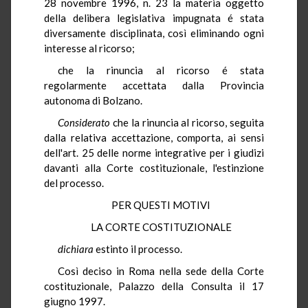
28 novembre 1996, n. 23 la materia oggetto
della delibera legislativa impugnata é stata
diversamente disciplinata, così eliminando ogni
interesse al ricorso;
che la rinuncia al ricorso é stata
regolarmente accettata dalla Provincia
autonoma di Bolzano.
Considerato
che la rinuncia al ricorso, seguita
dalla relativa accettazione, comporta, ai sensi
dell'art. 25 delle norme integrative per i giudizi
davanti alla Corte costituzionale, l'estinzione
del processo.
PER QUESTI MOTIVI
LA CORTE COSTITUZIONALE
dichiara
estinto il processo.
Così deciso in Roma nella sede della Corte
costituzionale, Palazzo della Consulta il 17
giugno 1997.