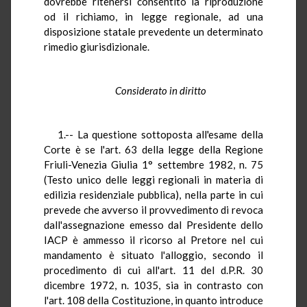
dovrebbe ritenersi consentito la riproduzione
od il richiamo, in legge regionale, ad una
disposizione statale prevedente un determinato
rimedio giurisdizionale.
Considerato in diritto
1.-- La questione sottoposta all'esame della
Corte è se l'art. 63 della legge della Regione
Friuli-Venezia Giulia 1° settembre 1982, n. 75
(Testo unico delle leggi regionali in materia di
edilizia residenziale pubblica), nella parte in cui
prevede che avverso il provvedimento di revoca
dall'assegnazione emesso dal Presidente dello
IACP è ammesso il ricorso al Pretore nel cui
mandamento è situato l'alloggio, secondo il
procedimento di cui all'art. 11 del d.P.R. 30
dicembre 1972, n. 1035, sia in contrasto con
l'art. 108 della Costituzione, in quanto introduce