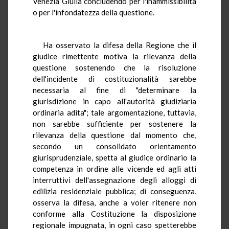
Venezia Giulia concludendo per l'inammissibilità
o per l'infondatezza della questione.
Ha osservato la difesa della Regione che il
giudice rimettente motiva la rilevanza della
questione sostenendo che la risoluzione
dell'incidente di costituzionalità sarebbe
necessaria al fine di "determinare la
giurisdizione in capo all'autorità giudiziaria
ordinaria adita"; tale argomentazione, tuttavia,
non sarebbe sufficiente per sostenere la
rilevanza della questione dal momento che,
secondo un consolidato orientamento
giurisprudenziale, spetta al giudice ordinario la
competenza in ordine alle vicende ed agli atti
interruttivi dell'assegnazione degli alloggi di
edilizia residenziale pubblica; di conseguenza,
osserva la difesa, anche a voler ritenere non
conforme alla Costituzione la disposizione
regionale impugnata, in ogni caso spetterebbe