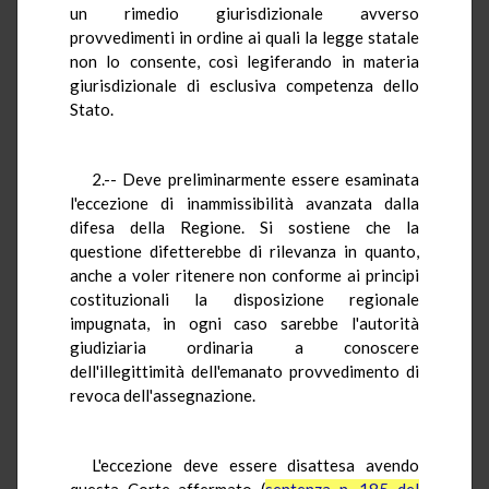
un rimedio giurisdizionale avverso
provvedimenti in ordine ai quali la legge statale
non lo consente, così legiferando in materia
giurisdizionale di esclusiva competenza dello
Stato.
2.-- Deve preliminarmente essere esaminata
l'eccezione di inammissibilità avanzata dalla
difesa della Regione. Si sostiene che la
questione difetterebbe di rilevanza in quanto,
anche a voler ritenere non conforme ai principi
costituzionali la disposizione regionale
impugnata, in ogni caso sarebbe l'autorità
giudiziaria ordinaria a conoscere
dell'illegittimità dell'emanato provvedimento di
revoca dell'assegnazione.
L'eccezione deve essere disattesa avendo
questa Corte affermato (
sentenza n. 185 del