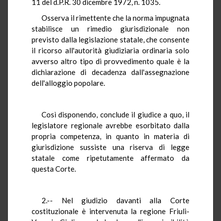
11 del d.P.R. 30 dicembre 1972, n. 1035.
Osserva il rimettente che la norma impugnata
stabilisce un rimedio giurisdizionale non
previsto dalla legislazione statale, che consente
il ricorso all'autorità giudiziaria ordinaria solo
avverso altro tipo di provvedimento quale è la
dichiarazione di decadenza dall'assegnazione
dell'alloggio popolare.
Così disponendo, conclude il giudice a quo, il
legislatore regionale avrebbe esorbitato dalla
propria competenza, in quanto in materia di
giurisdizione sussiste una riserva di legge
statale come ripetutamente affermato da
questa Corte.
2.-- Nel giudizio davanti alla Corte
costituzionale è intervenuta la regione Friuli-