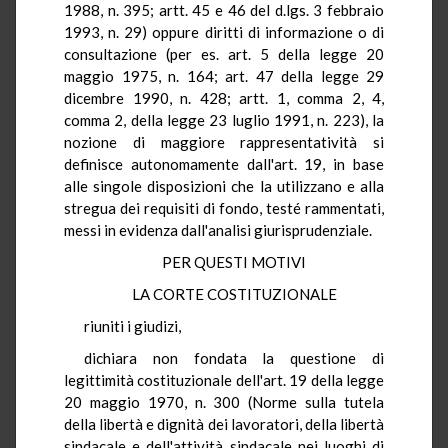
1988, n. 395; artt. 45 e 46 del d.lgs. 3 febbraio
1993, n. 29) oppure diritti di informazione o di
consultazione (per es. art. 5 della legge 20
maggio 1975, n. 164; art. 47 della legge 29
dicembre 1990, n. 428; artt. 1, comma 2, 4,
comma 2, della legge 23 luglio 1991, n. 223), la
nozione di maggiore rappresentatività si
definisce autonomamente dall'art. 19, in base
alle singole disposizioni che la utilizzano e alla
stregua dei requisiti di fondo, testé rammentati,
messi in evidenza dall'analisi giurisprudenziale.
PER QUESTI MOTIVI
LA CORTE COSTITUZIONALE
riuniti i giudizi,
dichiara non fondata la questione di
legittimità costituzionale dell'art. 19 della legge
20 maggio 1970, n. 300 (Norme sulla tutela
della libertà e dignità dei lavoratori, della libertà
sindacale e dell'attività sindacale nei luoghi di