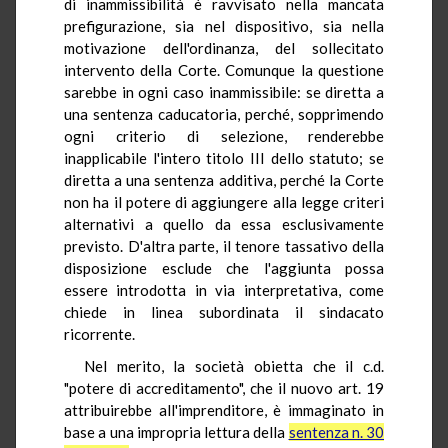
di inammissibilità è ravvisato nella mancata
prefigurazione, sia nel dispositivo, sia nella
motivazione dell'ordinanza, del sollecitato
intervento della Corte. Comunque la questione
sarebbe in ogni caso inammissibile: se diretta a
una sentenza caducatoria, perché, sopprimendo
ogni criterio di selezione, renderebbe
inapplicabile l'intero titolo III dello statuto; se
diretta a una sentenza additiva, perché la Corte
non ha il potere di aggiungere alla legge criteri
alternativi a quello da essa esclusivamente
previsto. D'altra parte, il tenore tassativo della
disposizione esclude che l'aggiunta possa
essere introdotta in via interpretativa, come
chiede in linea subordinata il sindacato
ricorrente.
Nel merito, la società obietta che il c.d.
"potere di accreditamento", che il nuovo art. 19
attribuirebbe all'imprenditore, è immaginato in
base a una impropria lettura della
sentenza n. 30