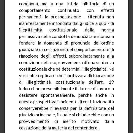
condanna, ma a una tutela inibitoria di un
comportamento continuato con effetti
permanenti, la prospettazione - ritenuta non
manifestamente infondata dal giudice a quo - di
illegittimità costituzionale della norma
permissiva della condotta denunciata è idonea a
fondare la domanda di pronuncia dell'ordine
giudiziale di cessazione del comportamento e di
rimozione degli effetti, subordinatamente alla
condizione della sopravvenienza di una sentenza
costituzionale che ne determini l'illegittimità. Né
varrebbe replicare che l'ipotizzata dichiarazione
di illegittimità costituzionale dell'art. 19
indurrebbe presumibilmente il datore di lavoro a
desistere spontaneamente, perché anche in
questa prospettiva l'incidente di costituzionalità
conserverebbe rilevanza per la definizione del
giudizio principale, il quale si chiuderebbe con un
provvedimento di merito motivato dalla
cessazione della materia del contendere.