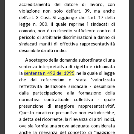
accreditamento del datore di lavoro, con
violazione non solo dell'art. 39, ma anche
dell'art. 3 Cost. Si aggiunge che l'art. 17 della
legge n. 300, il quale reprime i sindacati di
comodo, non è un rimedio sufficiente contro il
pericolo di arbitrarie discriminazioni a danno di
sindacati muniti di effettiva rappresentatività
desumibile da altri indici.
A sostegno della domanda subordinata di una
sentenza interpretativa di rigetto è richiamata
la
sentenza n. 492 del 1995
, nella quale si legge
che dal referendum è stata "valorizzata
l'effettività dell'azione sindacale - desumibile
dalla partecipazione alla formazione della
normativa contrattuale collettiva - quale
presunzione di maggiore rappresentatività".
Questo carattere presuntivo non escluderebbe,
a detta del ricorrente, la rilevanza di altri indici,
ove sia fornita una prova adeguata, considerata
anche la rilevanza del concetto di "maggiore