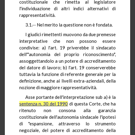
costituzionale che rimetta al legislatore
l'individuazione di altri indici alternativi di
rappresentatività.
3.1.-- Nel merito la questione non è fondata.
I giudici rimettenti muovono da due premesse
interpretative che non possono essere
condivise: a) l'art. 19 priverebbe il sindacato
dell'"autonomia del proprio riconoscimento",
assoggettandolo a un potere di accreditamento
del datore di lavoro; b) l'art. 19 conserverebbe
tuttavia la funzione di referente generale per la
definizione, anche ai livelli extra-aziendali, della
nozione di maggiore rappresentatività.
Asse portante dell'interpretazione sub a) è la
sentenza n. 30 del 1990
di questa Corte, che ha
ritenuto non consona alla garanzia
costituzionale dell'autonomia sindacale l'ipotesi
di "espansione, attraverso lo strumento
negoziale, del potere di accreditamento della