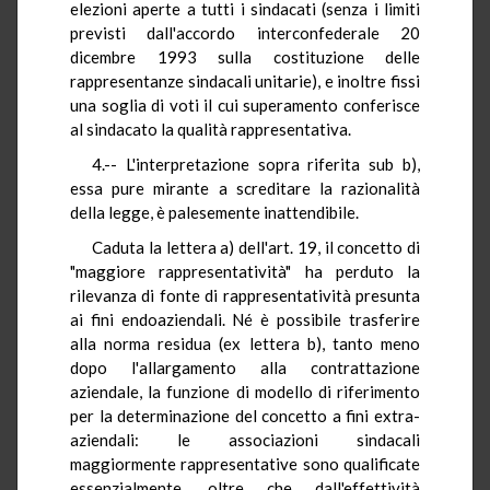
elezioni aperte a tutti i sindacati (senza i limiti
previsti dall'accordo interconfederale 20
dicembre 1993 sulla costituzione delle
rappresentanze sindacali unitarie), e inoltre fissi
una soglia di voti il cui superamento conferisce
al sindacato la qualità rappresentativa.
4.-- L'interpretazione sopra riferita sub b),
essa pure mirante a screditare la razionalità
della legge, è palesemente inattendibile.
Caduta la lettera a) dell'art. 19, il concetto di
"maggiore rappresentatività" ha perduto la
rilevanza di fonte di rappresentatività presunta
ai fini endoaziendali. Né è possibile trasferire
alla norma residua (ex lettera b), tanto meno
dopo l'allargamento alla contrattazione
aziendale, la funzione di modello di riferimento
per la determinazione del concetto a fini extra-
aziendali: le associazioni sindacali
maggiormente rappresentative sono qualificate
essenzialmente, oltre che dall'effettività