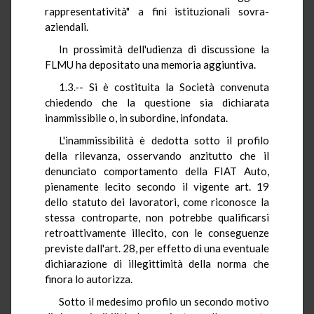
rappresentatività" a fini istituzionali sovra-
aziendali.
In prossimità dell'udienza di discussione la
FLMU ha depositato una memoria aggiuntiva.
1.3.-- Si è costituita la Società convenuta
chiedendo che la questione sia dichiarata
inammissibile o, in subordine, infondata.
L'inammissibilità è dedotta sotto il profilo
della rilevanza, osservando anzitutto che il
denunciato comportamento della FIAT Auto,
pienamente lecito secondo il vigente art. 19
dello statuto dei lavoratori, come riconosce la
stessa controparte, non potrebbe qualificarsi
retroattivamente illecito, con le conseguenze
previste dall'art. 28, per effetto di una eventuale
dichiarazione di illegittimità della norma che
finora lo autorizza.
Sotto il medesimo profilo un secondo motivo