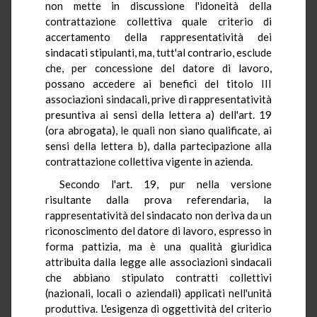
non mette in discussione l'idoneità della
contrattazione collettiva quale criterio di
accertamento della rappresentatività dei
sindacati stipulanti, ma, tutt'al contrario, esclude
che, per concessione del datore di lavoro,
possano accedere ai benefici del titolo III
associazioni sindacali, prive di rappresentatività
presuntiva ai sensi della lettera a) dell'art. 19
(ora abrogata), le quali non siano qualificate, ai
sensi della lettera b), dalla partecipazione alla
contrattazione collettiva vigente in azienda.
Secondo l'art. 19, pur nella versione
risultante dalla prova referendaria, la
rappresentatività del sindacato non deriva da un
riconoscimento del datore di lavoro, espresso in
forma pattizia, ma è una qualità giuridica
attribuita dalla legge alle associazioni sindacali
che abbiano stipulato contratti collettivi
(nazionali, locali o aziendali) applicati nell'unità
produttiva. L'esigenza di oggettività del criterio