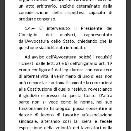
un atto arbitrario, anziché determinato dalla
considerazione della rispettiva capacità di
produrre consenso.
1.4.-- E' intervenuto il Presidente del
Consiglio dei ministri, rappresentato
dall'Avvocatura dello Stato, chiedendo che la
questione sia dichiarata infondata.
Ad avviso dell'Avvocatura, poiché i requisiti
richiesti dalle lett. a) e b) dell'originario art. 19
erano configurati dal legislatore con carattere
di alternatività, il venir meno di uno di essi non
può comportare automaticamente la contrarietà
alla Costituzione di quello residuo, rovesciando
il giudizio espresso da questa Corte. D'altra
parte non si vede come la norma, nel suo
funzionamento fisiologico, possa consentire al
datore di lavoro di favorire un'associazione
sindacale, alterando così la libera e fedele
espressione della volontà dei lavoratori nella