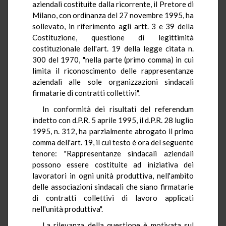
aziendali costituite dalla ricorrente, il Pretore di
Milano, con ordinanza del 27 novembre 1995, ha
sollevato, in riferimento agli artt. 3 e 39 della
Costituzione, questione di legittimità
costituzionale dell'art. 19 della legge citata n.
300 del 1970, "nella parte (primo comma) in cui
limita il riconoscimento delle rappresentanze
aziendali alle sole organizzazioni sindacali
firmatarie di contratti collettivi".
In conformità dei risultati del referendum
indetto con d.P.R. 5 aprile 1995, il d.P.R. 28 luglio
1995, n. 312, ha parzialmente abrogato il primo
comma dell'art. 19, il cui testo è ora del seguente
tenore: "Rappresentanze sindacali aziendali
possono essere costituite ad iniziativa dei
lavoratori in ogni unità produttiva, nell'ambito
delle associazioni sindacali che siano firmatarie
di contratti collettivi di lavoro applicati
nell'unità produttiva".
La rilevanza della questione è motivata sul