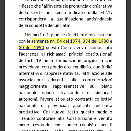
riflesso che "all'eventuale pronuncia dichiarativa
della Corte nel senso indicato dalla FLMU
corrisponderà la qualificazione antisindacale
della condotta denunciata".
Nel merito il giudice rimettente osserva che
con le
sentenze nn. 54 del 1974
,
334 del 1988
e
30 del 1990
questa Corte aveva riconosciuto
l'aderenza ai richiamati principi costituzionali
dell'art. 19 nella formulazione originaria che
prevedeva, con ponderato equilibrio, due indici
alternativi di rappresentatività, l'affiliazione alle
associazioni aderenti alle confederazioni
maggiormente rappresentative sul piano
nazionale oppure, trattandosi di sindacati
autonomi, l'avere stipulato contratti collettivi
nazionali o provinciali applicati nell'unità
produttiva. Col nuovo testo questo modello
ritenuto conforme alla Costituzione è venuto
meno, restando come unico requisito per il
riconoscimento della rappresentatività lo