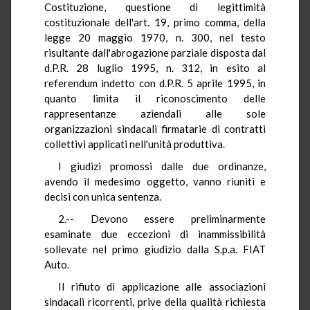
Costituzione, questione di legittimità
costituzionale dell'art. 19, primo comma, della
legge 20 maggio 1970, n. 300, nel testo
risultante dall'abrogazione parziale disposta dal
d.P.R. 28 luglio 1995, n. 312, in esito al
referendum indetto con d.P.R. 5 aprile 1995, in
quanto limita il riconoscimento delle
rappresentanze aziendali alle sole
organizzazioni sindacali firmatarie di contratti
collettivi applicati nell'unità produttiva.
I giudizi promossi dalle due ordinanze,
avendo il medesimo oggetto, vanno riuniti e
decisi con unica sentenza.
2.-- Devono essere preliminarmente
esaminate due eccezioni di inammissibilità
sollevate nel primo giudizio dalla S.p.a. FIAT
Auto.
Il rifiuto di applicazione alle associazioni
sindacali ricorrenti, prive della qualità richiesta