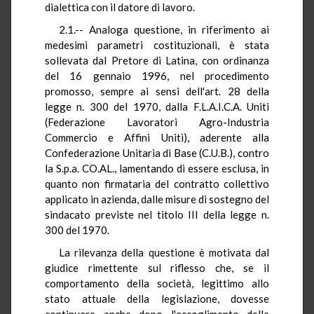
dialettica con il datore di lavoro.
2.1.-- Analoga questione, in riferimento ai
medesimi parametri costituzionali, è stata
sollevata dal Pretore di Latina, con ordinanza
del 16 gennaio 1996, nel procedimento
promosso, sempre ai sensi dell'art. 28 della
legge n. 300 del 1970, dalla F.L.A.I.C.A. Uniti
(Federazione Lavoratori Agro-Industria
Commercio e Affini Uniti), aderente alla
Confederazione Unitaria di Base (C.U.B.), contro
la S.p.a. CO.AL., lamentando di essere esclusa, in
quanto non firmataria del contratto collettivo
applicato in azienda, dalle misure di sostegno del
sindacato previste nel titolo III della legge n.
300 del 1970.
La rilevanza della questione è motivata dal
giudice rimettente sul riflesso che, se il
comportamento della società, legittimo allo
stato attuale della legislazione, dovesse
continuare anche dopo l'accoglimento della