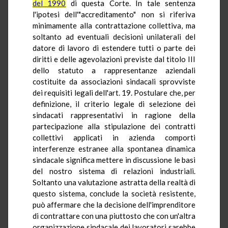
del 1990
di questa Corte. In tale sentenza
l'ipotesi dell'"accreditamento" non si riferiva
minimamente alla contrattazione collettiva, ma
soltanto ad eventuali decisioni unilaterali del
datore di lavoro di estendere tutti o parte dei
diritti e delle agevolazioni previste dal titolo III
dello statuto a rappresentanze aziendali
costituite da associazioni sindacali sprovviste
dei requisiti legali dell'art. 19. Postulare che, per
definizione, il criterio legale di selezione dei
sindacati rappresentativi in ragione della
partecipazione alla stipulazione dei contratti
collettivi applicati in azienda comporti
interferenze estranee alla spontanea dinamica
sindacale significa mettere in discussione le basi
del nostro sistema di relazioni industriali.
Soltanto una valutazione astratta della realtà di
questo sistema, conclude la società resistente,
può affermare che la decisione dell'imprenditore
di contrattare con una piuttosto che con un'altra
organizzazione sindacale dei lavoratori sarebbe