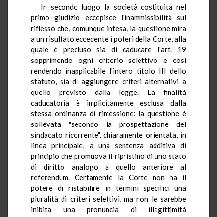
In secondo luogo la società costituita nel
primo giudizio eccepisce l'inammissibilità sul
riflesso che, comunque intesa, la questione mira
a un risultato eccedente i poteri della Corte, alla
quale è precluso sia di caducare l'art. 19
sopprimendo ogni criterio selettivo e così
rendendo inapplicabile l'intero titolo III dello
statuto, sia di aggiungere criteri alternativi a
quello previsto dalla legge. La finalità
caducatoria è implicitamente esclusa dalla
stessa ordinanza di rimessione: la questione è
sollevata "secondo la prospettazione del
sindacato ricorrente", chiaramente orientata, in
linea principale, a una sentenza additiva di
principio che promuova il ripristino di uno stato
di diritto analogo a quello anteriore al
referendum. Certamente la Corte non ha il
potere di ristabilire in termini specifici una
pluralità di criteri selettivi, ma non le sarebbe
inibita una pronuncia di illegittimità