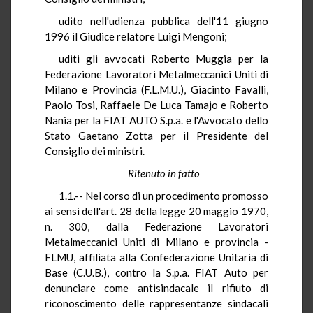
udito nell'udienza pubblica dell'11 giugno
1996 il Giudice relatore Luigi Mengoni;
uditi gli avvocati Roberto Muggia per la
Federazione Lavoratori Metalmeccanici Uniti di
Milano e Provincia (F.L.M.U.), Giacinto Favalli,
Paolo Tosi, Raffaele De Luca Tamajo e Roberto
Nania per la FIAT AUTO S.p.a. e l'Avvocato dello
Stato Gaetano Zotta per il Presidente del
Consiglio dei ministri.
Ritenuto in fatto
1.1.-- Nel corso di un procedimento promosso
ai sensi dell'art. 28 della legge 20 maggio 1970,
n. 300, dalla Federazione Lavoratori
Metalmeccanici Uniti di Milano e provincia -
FLMU, affiliata alla Confederazione Unitaria di
Base (C.U.B.), contro la S.p.a. FIAT Auto per
denunciare come antisindacale il rifiuto di
riconoscimento delle rappresentanze sindacali