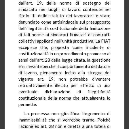
dall'art. 19, delle norme di sostegno del
sindacato nei luoghi di lavoro contenute nel
titolo III dello statuto dei lavoratori è stato
denunciato come antisindacale sul presupposto
dell'illegittimità costituzionale della limitazione
di tali norme ai sindacati firmatari di contratti
collettivi applicati nell'unità produttiva. La FIAT
eccepisce che, proposta come incidente di
costituzionalità in un procedimento promosso ai
sensi dell'art. 28 della legge citata, la questione
è irrilevante perché il comportamento del datore
di lavoro, pienamente lecito alla stregua del
vigente art. 19, non potrebbe diventare
retroattivamente illecito per effetto di una
eventuale dichiarazione di illegittimità
costituzionale della norma che attualmente lo
permette.
La premessa non giustifica l'argomento di
inammissibilità che si vorrebbe trarne. Poiché
l'azione ex art. 28 non è diretta a una tutela di