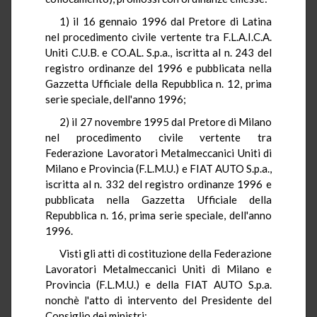
1) il 16 gennaio 1996 dal Pretore di Latina
nel procedimento civile vertente tra F.L.A.I.C.A.
Uniti C.U.B. e CO.AL. S.p.a., iscritta al n. 243 del
registro ordinanze del 1996 e pubblicata nella
Gazzetta Ufficiale della Repubblica n. 12, prima
serie speciale, dell'anno 1996;
2) il 27 novembre 1995 dal Pretore di Milano
nel procedimento civile vertente tra
Federazione Lavoratori Metalmeccanici Uniti di
Milano e Provincia (F.L.M.U.) e FIAT AUTO S.p.a.,
iscritta al n. 332 del registro ordinanze 1996 e
pubblicata nella Gazzetta Ufficiale della
Repubblica n. 16, prima serie speciale, dell'anno
1996.
Visti gli atti di costituzione della Federazione
Lavoratori Metalmeccanici Uniti di Milano e
Provincia (F.L.M.U.) e della FIAT AUTO S.p.a.
nonchè l'atto di intervento del Presidente del
Consiglio dei ministri;