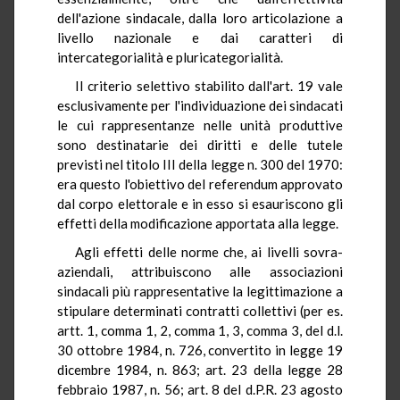
dell'azione sindacale, dalla loro articolazione a
livello nazionale e dai caratteri di
intercategorialità e pluricategorialità.
Il criterio selettivo stabilito dall'art. 19 vale
esclusivamente per l'individuazione dei sindacati
le cui rappresentanze nelle unità produttive
sono destinatarie dei diritti e delle tutele
previsti nel titolo III della legge n. 300 del 1970:
era questo l'obiettivo del referendum approvato
dal corpo elettorale e in esso si esauriscono gli
effetti della modificazione apportata alla legge.
Agli effetti delle norme che, ai livelli sovra-
aziendali, attribuiscono alle associazioni
sindacali più rappresentative la legittimazione a
stipulare determinati contratti collettivi (per es.
artt. 1, comma 1, 2, comma 1, 3, comma 3, del d.l.
30 ottobre 1984, n. 726, convertito in legge 19
dicembre 1984, n. 863; art. 23 della legge 28
febbraio 1987, n. 56; art. 8 del d.P.R. 23 agosto