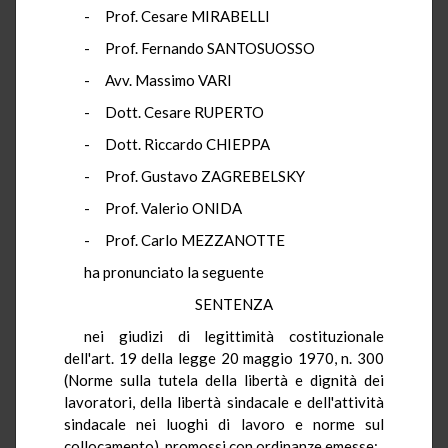
- Prof. Cesare MIRABELLI
- Prof. Fernando SANTOSUOSSO
- Avv. Massimo VARI
- Dott. Cesare RUPERTO
- Dott. Riccardo CHIEPPA
- Prof. Gustavo ZAGREBELSKY
- Prof. Valerio ONIDA
- Prof. Carlo MEZZANOTTE
ha pronunciato la seguente
SENTENZA
nei giudizi di legittimità costituzionale
dell'art. 19 della legge 20 maggio 1970, n. 300
(Norme sulla tutela della libertà e dignità dei
lavoratori, della libertà sindacale e dell'attività
sindacale nei luoghi di lavoro e norme sul
collocamento), promossi con ordinanze emesse: