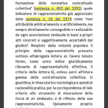
formazione della normativa contrattuale
collettiva" (
sentenza n. 492 del 1995
) quale
indicatore di rappresentatività già apprezzato
dalla
sentenza n. 54 del 1974
come "non
attribuibile arbitrariamente o artificialmente, ma
sempre direttamente conseguibile e realizzabile
da ogni associazione sindacale in base a propri
atti concreti e oggettivamente accertabili dal
giudice". Respinto dalla volontà popolare il
principio della rappresentatività presunta
sotteso all'abrogata lettera a), l'avere tenuto
fermo, come unico indice giuridicamente
rilevante di rappresentatività effettiva, il
criterio della lettera b), esteso però all'intera
gamma della contrattazione collettiva, si
giustifica, in linea storico-sociologica e quindi di
razionalità pratica, per la corrispondenza di tale
criterio allo strumento di misurazione della
forza di un sindacato, e di riflesso della sua
rappresentatività, tipicamente proprio