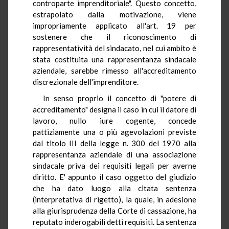
controparte imprenditoriale". Questo concetto,
estrapolato dalla motivazione, viene
impropriamente applicato all'art. 19 per
sostenere che il riconoscimento di
rappresentatività del sindacato, nel cui ambito è
stata costituita una rappresentanza sindacale
aziendale, sarebbe rimesso all'accreditamento
discrezionale dell'imprenditore.
In senso proprio il concetto di "potere di
accreditamento" designa il caso in cui il datore di
lavoro, nullo iure cogente, concede
pattiziamente una o più agevolazioni previste
dal titolo III della legge n. 300 del 1970 alla
rappresentanza aziendale di una associazione
sindacale priva dei requisiti legali per averne
diritto. E' appunto il caso oggetto del giudizio
che ha dato luogo alla citata sentenza
(interpretativa di rigetto), la quale, in adesione
alla giurisprudenza della Corte di cassazione, ha
reputato inderogabili detti requisiti. La sentenza