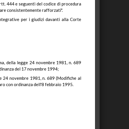
 artt. 444 e seguenti del codice di procedura
ltare consistentemente rafforzati".
tegrative per i giudizi davanti alla Corte
omma, della legge 24 novembre 1981, n. 689
 ordinanza del 17 novembre 1994;
egge 24 novembre 1981, n. 689 (Modifiche al
saro con ordinanza dell'8 febbraio 1995.