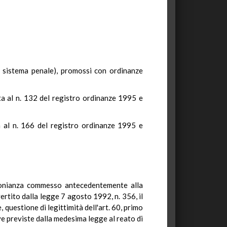
al sistema penale), promossi con ordinanze
ta al n. 132 del registro ordinanze 1995 e
a al n. 166 del registro ordinanze 1995 e
monianza commesso antecedentemente alla
ertito dalla legge 7 agosto 1992, n. 356, il
 questione di legittimità dell'art. 60, primo
ve previste dalla medesima legge al reato di