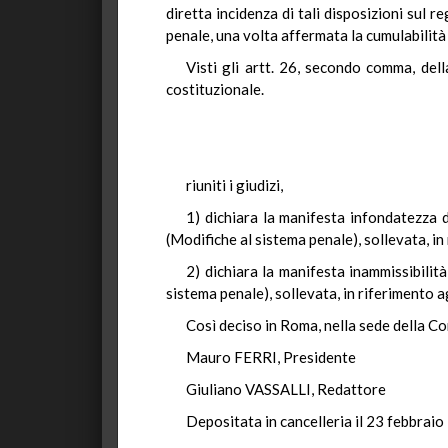
diretta incidenza di tali disposizioni sul r
penale, una volta affermata la cumulabilità 
Visti gli artt. 26, secondo comma, del
costituzionale.
riuniti i giudizi,
1) dichiara la manifesta infondatezza 
(Modifiche al sistema penale), sollevata, i
2) dichiara la manifesta inammissibilit
sistema penale), sollevata, in riferimento a
Così deciso in Roma, nella sede della Co
Mauro FERRI, Presidente
Giuliano VASSALLI, Redattore
Depositata in cancelleria il 23 febbraio