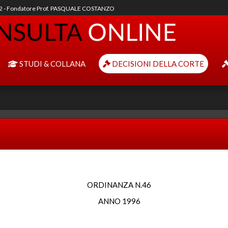
92 - Fondatore Prof. PASQUALE COSTANZO
STUDI & COLLANA
DECISIONI DELLA CORTE
ORDINANZA N.46
ANNO 1996