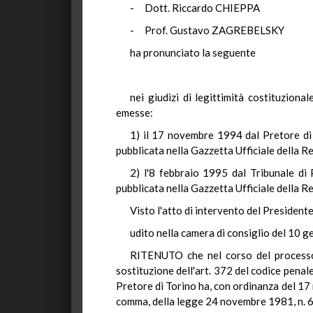
- Dott. Riccardo CHIEPPA
- Prof. Gustavo ZAGREBELSKY
ha pronunciato la seguente
nei giudizi di legittimità costituzion
emesse:
1) il 17 novembre 1994 dal Pretore di 
pubblicata nella Gazzetta Ufficiale della Re
2) l'8 febbraio 1995 dal Tribunale di 
pubblicata nella Gazzetta Ufficiale della Re
Visto l'atto di intervento del Presidente
udito nella camera di consiglio del 10 g
RITENUTO che nel corso del processo 
sostituzione dell'art. 372 del codice penal
Pretore di Torino ha, con ordinanza del 17 n
comma, della legge 24 novembre 1981, n. 689