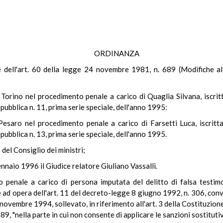
ORDINANZA
ale dell'art. 60 della legge 24 novembre 1981, n. 689 (Modifiche 
Torino nel procedimento penale a carico di Quaglia Silvana, iscrit
pubblica n. 11, prima serie speciale, dell'anno 1995:
Pesaro nel procedimento penale a carico di Farsetti Luca, iscritt
pubblica n. 13, prima serie speciale, dell'anno 1995.
 del Consiglio dei ministri;
ennaio 1996 il Giudice relatore Giuliano Vassalli.
penale a carico di persona imputata del delitto di falsa testi
e ad opera dell'art. 11 del decreto-legge 8 giugno 1992, n. 306, conv
ovembre 1994, sollevato, in riferimento all'art. 3 della Costituzione,
, "nella parte in cui non consente di applicare le sanzioni sostituti