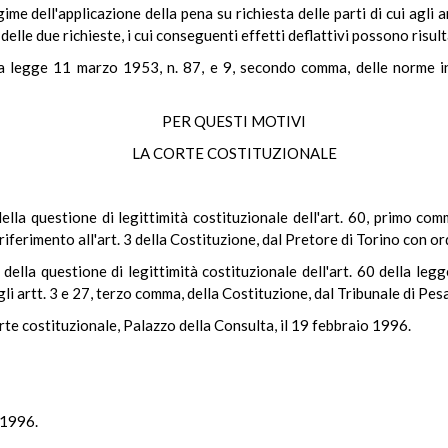
egime dell'applicazione della pena su richiesta delle parti di cui agli
delle due richieste, i cui conseguenti effetti deflattivi possono risu
la legge 11 marzo 1953, n. 87, e 9, secondo comma, delle norme in
PER QUESTI MOTIVI
LA CORTE COSTITUZIONALE
della questione di legittimità costituzionale dell'art. 60, primo c
n riferimento all'art. 3 della Costituzione, dal Pretore di Torino con
à della questione di legittimità costituzionale dell'art. 60 della l
gli artt. 3 e 27, terzo comma, della Costituzione, dal Tribunale di Pe
rte costituzionale, Palazzo della Consulta, il 19 febbraio 1996.
 1996.