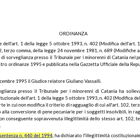
ORDINANZA
le dell'art. 1 della legge 5 ottobre 1993, n. 402 (Modifica dell'art
102, terzo comma, della legge 24 novembre 1981, n. 689 (Modifiche 
i sorveglianza presso il Tribunale per i minorenni di Catania nel 
gistro ordinanze 1995 e pubblicata nella Gazzetta Ufficiale della Repu
icembre 1995 il Giudice relatore Giuliano Vassalli.
ianza presso il Tribunale per i minorenni di Catania ha sollevat
tuzionale dell'art. 1 della legge 5 ottobre 1993, n. 402 (Modifica de
te in cui non modifica il criterio di ragguaglio di cui all'art. 102, 
alla conversione di pene pecuniarie per i soggetti insolvibili, in ra
on conseguente sopravvenuta illegittimità dello stesso art. 102, t
.
sentenza n. 440 del 1994
, ha dichiarato l'illegittimità costituziona