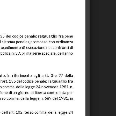
. 135 del codice penale: ragguaglio fra pene
al sistema penale), promosso con ordinanza
procedimento di esecuzione nei confronti di
bblica n. 39, prima serie speciale, dell'anno
o, in riferimento agli artt. 3 e 27 della
ll'art. 135 del codice penale: ragguaglio fra
terzo comma, della legge 24 novembre 1981, n.
gione di un giorno di libertà controllata per
erzo comma, della legge n. 689 del 1981, in
le dell'art. 102, terzo comma, della legge 24