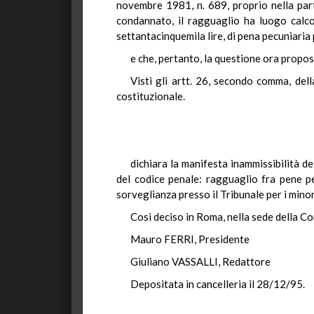
novembre 1981, n. 689, proprio nella parte
condannato, il ragguaglio ha luogo calcol
settantacinquemila lire, di pena pecuniaria 
e che, pertanto, la questione ora propo
Visti gli artt. 26, secondo comma, del
costituzionale.
dichiara la manifesta inammissibilità de
del codice penale: ragguaglio fra pene pe
sorveglianza presso il Tribunale per i minor
Così deciso in Roma, nella sede della Co
Mauro FERRI, Presidente
Giuliano VASSALLI, Redattore
Depositata in cancelleria il 28/12/95.