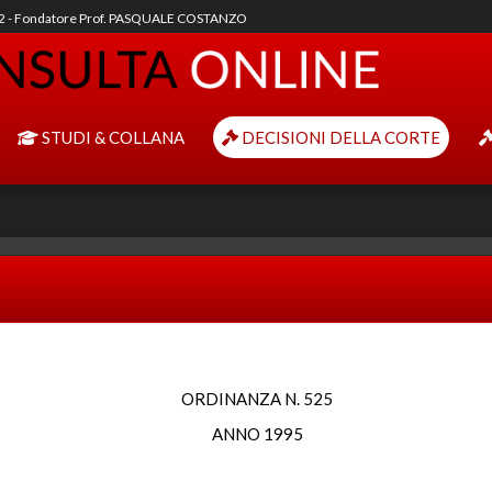
92 - Fondatore Prof. PASQUALE COSTANZO
STUDI & COLLANA
DECISIONI DELLA CORTE
ORDINANZA N. 525
ANNO 1995