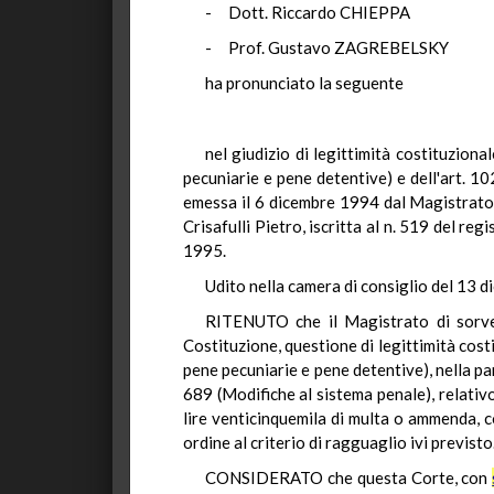
- Dott. Riccardo CHIEPPA
- Prof. Gustavo ZAGREBELSKY
ha pronunciato la seguente
nel giudizio di legittimità costituziona
pecuniarie e pene detentive) e dell'art. 
emessa il 6 dicembre 1994 dal Magistrato d
Crisafulli Pietro, iscritta al n. 519 del re
1995.
Udito nella camera di consiglio del 13 d
RITENUTO che il Magistrato di sorvegl
Costituzione, questione di legittimità costi
pene pecuniarie e pene detentive), nella par
689 (Modifiche al sistema penale), relativo 
lire venticinquemila di multa o ammenda, c
ordine al criterio di ragguaglio ivi previsto
CONSIDERATO che questa Corte, con