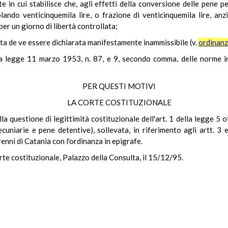
 in cui stabilisce che, agli effetti della conversione delle pene pe
ando venticinquemila lire, o frazione di venticinquemila lire, anzi
per un giorno di libertà controllata;
sta de ve essere dichiarata manifestamente inammissibile (v.
ordinanz
la legge 11 marzo 1953, n. 87, e 9, secondo comma, delle norme in
PER QUESTI MOTIVI
LA CORTE COSTITUZIONALE
lla questione di legittimità costituzionale dell'art. 1 della legge 5 
cuniarie e pene detentive), sollevata, in riferimento agli artt. 3 
enni di Catania con l'ordinanza in epigrafe.
rte costituzionale, Palazzo della Consulta, il 15/12/95.