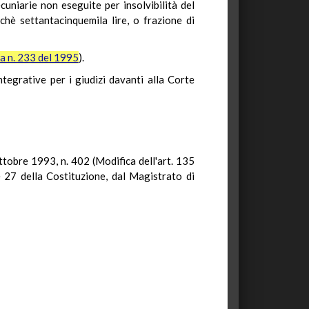
cuniarie non eseguite per insolvibilità del
chè settantacinquemila lire, o frazione di
a n. 233 del 1995
).
tegrative per i giudizi davanti alla Corte
ottobre 1993, n. 402 (Modifica dell'art. 135
e 27 della Costituzione, dal Magistrato di