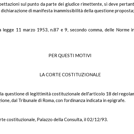
ettazioni sul punto da parte dei giudice rimettente, si deve pertant
dichiarazione di manifesta inammissibilità della questione proposta
a legge 11 marzo 1953, n.87 e 9, secondo comma, delle Norme int
PER QUESTI MOTIVI
LA CORTE COSTITUZIONALE
la questione di legittimità costituzionale dell'articolo 18 del regola
zione, dal Tribunale di Roma, con l'ordinanza indicata in epigrafe.
rte costituzionale, Palazzo della Consulta, il 02/12/93.