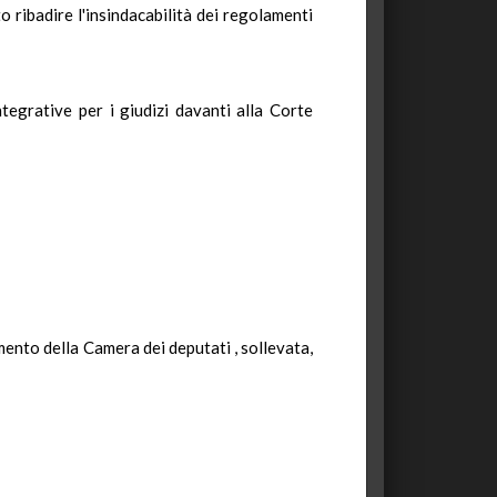
o ribadire l'insindacabilità dei regolamenti
;
egrative per i giudizi davanti alla Corte
mento della Camera dei deputati , sollevata,