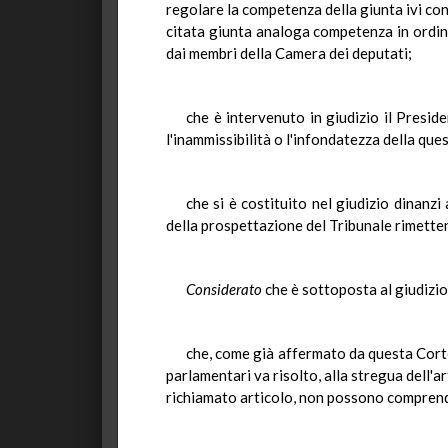
regolare la competenza della giunta ivi con
citata giunta analoga competenza in ordine 
dai membri della Camera dei deputati;
che è intervenuto in giudizio il Presid
l'inammissibilità o l'infondatezza della que
che si è costituito nel giudizio dinanz
della prospettazione del Tribunale rimette
Considerato
che è sottoposta al giudizi
che, come già affermato da questa Cort
parlamentari va risolto, alla stregua dell'a
richiamato articolo, non possono comprende