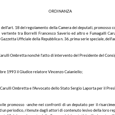
ORDINANZA
ale dell'art. 18 del regolamento della Camera dei deputati, promosso
vertente tra Borrelli Francesco Saverio ed altro e Fumagalli Carull
Gazzetta Ufficiale della Repubblica n. 36, prima serie speciale, dell'
Carulli Ombretta nonchè l'atto di intervento del Presidente del Consig
bre 1993 il Giudice relatore Vincenzo Caianiello;
Carulli Ombretta e l'Avvocato dello Stato Sergio Laporta per il Presi
ivile promosso -anche-nei confronti di un deputato per il risarcime
ad un periodico, ritenute dagli attori di contenuto lesivo della loro r