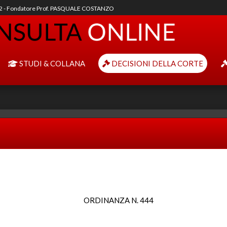
92 - Fondatore Prof. PASQUALE COSTANZO
STUDI & COLLANA
DECISIONI DELLA CORTE
ORDINANZA N. 444