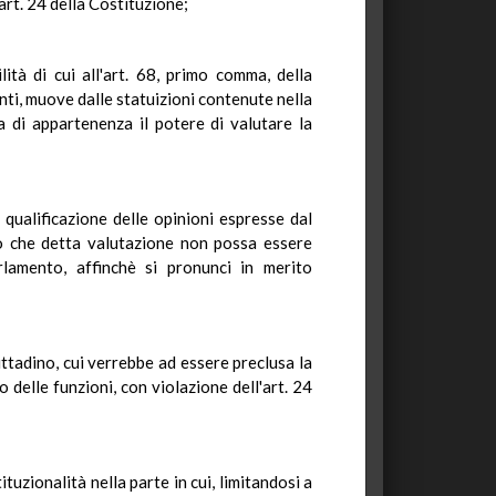
art. 24 della Costituzione;
ità di cui all'art. 68, primo comma, della
ti, muove dalle statuizioni contenute nella
 di appartenenza il potere di valutare la
qualificazione delle opinioni espresse dal
do che detta valutazione non possa essere
rlamento, affinchè si pronunci in merito
cittadino, cui verrebbe ad essere preclusa la
o delle funzioni, con violazione dell'art. 24
tuzionalità nella parte in cui, limitandosi a