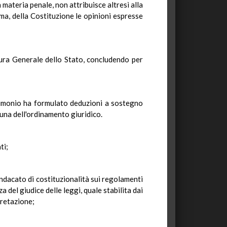
materia penale, non attribuisce altresì alla
mma, della Costituzione le opinioni espresse
atura Generale dello Stato, concludendo per
atrimonio ha formulato deduzioni a sostegno
una dell'ordinamento giuridico.
ti;
sindacato di costituzionalità sui regolamenti
 del giudice delle leggi, quale stabilita dai
pretazione;