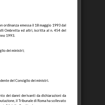
 con ordinanza emessa il 18 maggio 1993 dal
i Ombretta ed altri, iscritta al n. 454 del
anno 1993.
lio dei ministri;
dente del Consiglio dei ministri.
nto dei danni derivanti da dichiarazioni da
eputazione, il Tribunale di Roma ha sollevato