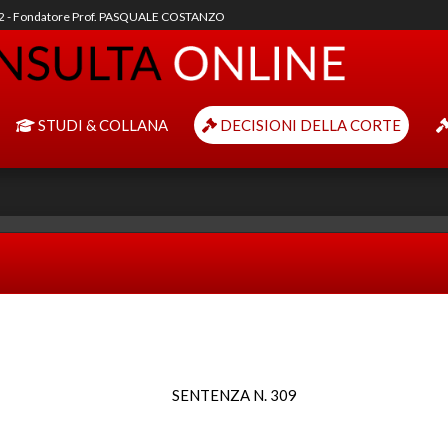
92 - Fondatore Prof. PASQUALE COSTANZO
STUDI & COLLANA
DECISIONI DELLA CORTE
SENTENZA N. 309