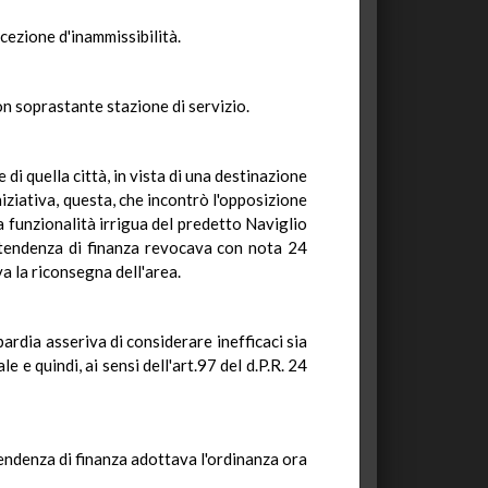
cezione d'inammissibilità.
on soprastante stazione di servizio.
di quella città, in vista di una destinazione
niziativa, questa, che incontrò l'opposizione
 funzionalità irrigua del predetto Naviglio
'Intendenza di finanza revocava con nota 24
 la riconsegna dell'area.
rdia asseriva di considerare inefficaci sia
e e quindi, ai sensi dell'art.97 del d.P.R. 24
tendenza di finanza adottava l'ordinanza ora