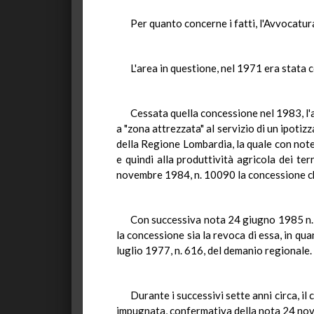
Per quanto concerne i fatti, l'Avvocatu
L'area in questione, nel 1971 era stata 
Cessata quella concessione nel 1983, l'ar
a "zona attrezzata" al servizio di un ipotiz
della Regione Lombardia, la quale con note
e quindi alla produttività agricola dei te
novembre 1984, n. 10090 la concessione ch
Con successiva nota 24 giugno 1985 n. 1
la concessione sia la revoca di essa, in quan
luglio 1977, n. 616, del demanio regionale.
Durante i successivi sette anni circa, i
impugnata, confermativa della nota 24 no