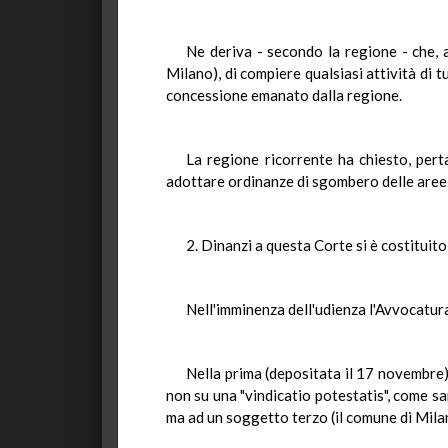
Ne deriva - secondo la regione - che, a
Milano), di compiere qualsiasi attività di t
concessione emanato dalla regione.
La regione ricorrente ha chiesto, perta
adottare ordinanze di sgombero delle aree 
2. Dinanzi a questa Corte si è costituito
Nell'imminenza dell'udienza l'Avvocatur
Nella prima (depositata il 17 novembre) 
non su una "vindicatio potestatis", come sa
ma ad un soggetto terzo (il comune di Mila