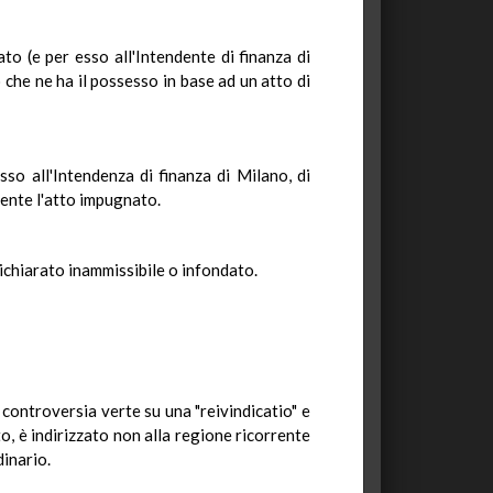
to (e per esso all'Intendente di finanza di
o che ne ha il possesso in base ad un atto di
sso all'Intendenza di finanza di Milano, di
ente l'atto impugnato.
 dichiarato inammissibile o infondato.
 controversia verte su una "reivindicatio" e
o, è indirizzato non alla regione ricorrente
inario.