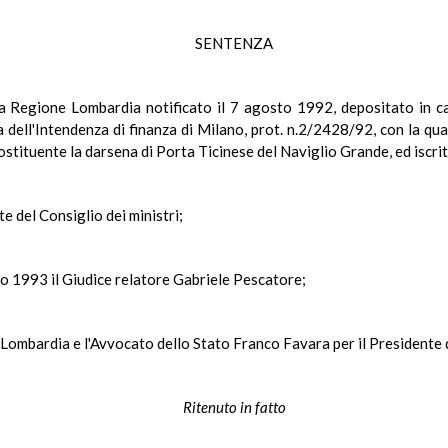
SENTENZA
a Regione Lombardia notificato il 7 agosto 1992, depositato in canc
 dell'Intendenza di finanza di Milano, prot. n.2/2428/92, con la qua
stituente la darsena di Porta Ticinese del Naviglio Grande, ed iscritt
te del Consiglio dei ministri;
io 1993 il Giudice relatore Gabriele Pescatore;
e Lombardia e l'Avvocato dello Stato Franco Favara per il Presidente d
Ritenuto in fatto