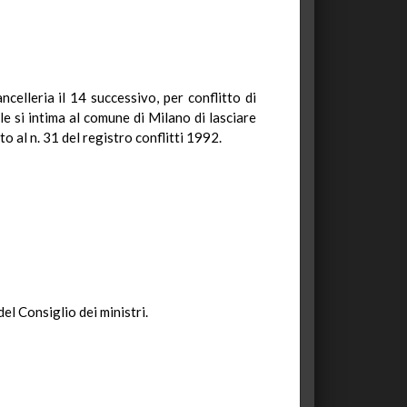
elleria il 14 successivo, per conflitto di
le si intima al comune di Milano di lasciare
o al n. 31 del registro conflitti 1992.
el Consiglio dei ministri.