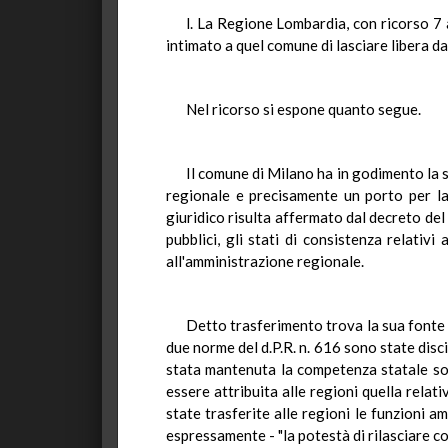
l. La Regione Lombardia, con ricorso 7 
intimato a quel comune di lasciare libera d
Nel ricorso si espone quanto segue.
Il comune di Milano ha in godimento la 
regionale e precisamente un porto per la
giuridico risulta affermato dal decreto del 
pubblici, gli stati di consistenza relativi
all'amministrazione regionale.
Detto trasferimento trova la sua fonte n
due norme del d.P.R. n. 616 sono state disci
stata mantenuta la competenza statale solo
essere attribuita alle regioni quella relati
state trasferite alle regioni le funzioni am
espressamente - "la potestà di rilasciare con