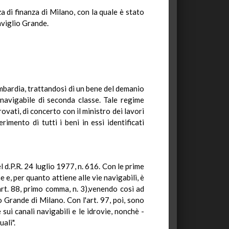
 di finanza di Milano, con la quale è stato
aviglio Grande.
mbardia, trattandosi di un bene del demanio
navigabile di seconda classe. Tale regime
ovati, di concerto con il ministro dei lavori
rimento di tutti i beni in essi identificati
 d.P.R. 24 luglio 1977, n. 616. Con le prime
 e, per quanto attiene alle vie navigabili, è
art. 88, primo comma, n. 3),venendo così ad
io Grande di Milano. Con l'art. 97, poi, sono
 sui canali navigabili e le idrovie, nonchè -
ali".