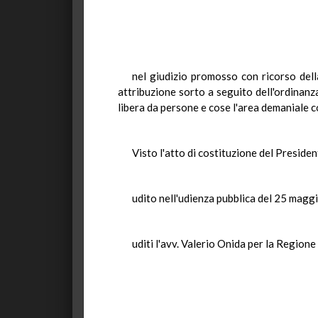
nel giudizio promosso con ricorso dell
attribuzione sorto a seguito dell'ordinanza
libera da persone e cose l'area demaniale co
Visto l'atto di costituzione del Presiden
udito nell'udienza pubblica del 25 magg
uditi l'avv. Valerio Onida per la Region