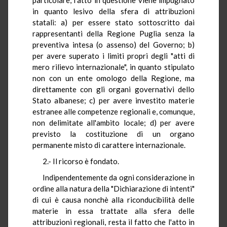
in quanto lesivo della sfera di attribuzioni
statali: a) per essere stato sottoscritto dai
rappresentanti della Regione Puglia senza la
preventiva intesa (o assenso) del Governo; b)
per avere superato i limiti propri degli "atti di
mero rilievo internazionale", in quanto stipulato
non con un ente omologo della Regione, ma
direttamente con gli organi governativi dello
Stato albanese; c) per avere investito materie
estranee alle competenze regionali e, comunque,
non delimitate all'ambito locale; d) per avere
previsto la costituzione di un organo
permanente misto di carattere internazionale.
2.- Il ricorso è fondato.
Indipendentemente da ogni considerazione in
ordine alla natura della "Dichiarazione di intenti"
di cui è causa nonchè alla riconducibilità delle
materie in essa trattate alla sfera delle
attribuzioni regionali, resta il fatto che l'atto in