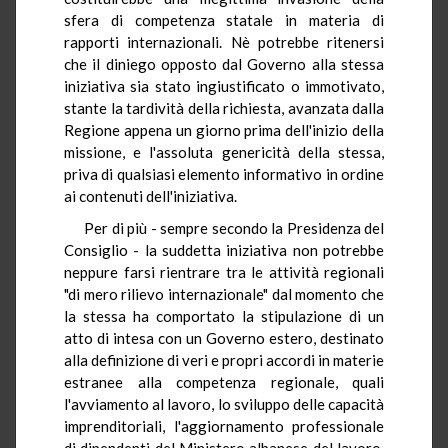
sfera di competenza statale in materia di
rapporti internazionali. Nè potrebbe ritenersi
che il diniego opposto dal Governo alla stessa
iniziativa sia stato ingiustificato o immotivato,
stante la tardività della richiesta, avanzata dalla
Regione appena un giorno prima dell'inizio della
missione, e l'assoluta genericità della stessa,
priva di qualsiasi elemento informativo in ordine
ai contenuti dell'iniziativa.
Per di più - sempre secondo la Presidenza del
Consiglio - la suddetta iniziativa non potrebbe
neppure farsi rientrare tra le attività regionali
"di mero rilievo internazionale" dal momento che
la stessa ha comportato la stipulazione di un
atto di intesa con un Governo estero, destinato
alla definizione di veri e propri accordi in materie
estranee alla competenza regionale, quali
l'avviamento al lavoro, lo sviluppo delle capacità
imprenditoriali, l'aggiornamento professionale
di dipendenti del Ministero albanese del lavoro,