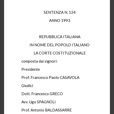
SENTENZA N. 124
ANNO 1993
REPUBBLICA ITALIANA
IN NOME DEL POPOLO ITALIANO
LA CORTE COSTITUZIONALE
composta dai signori:
Presidente
Prof. Francesco Paolo CASAVOLA
Giudici
Dott. Francesco GRECO
Avv. Ugo SPAGNOLI
Prof. Antonio BALDASSARRE