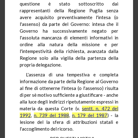
questione è stato sottoscritto dai
rappresentanti della Regione Puglia senza
avere acquisito preventivamente l'intesa (o
l'assenso) da parte del Governo: intesa che il
Governo ha successivamente negato per
l'assoluta mancanza di elementi informativi in
ordine alla natura della missione e per
l'intempestività della richiesta, avanzata dalla
Regione solo alla vigilia della partenza della
propria delegazione.
L'assenza di una tempestiva e completa
informazione da parte della Regione al Governo
al fine di ottenerne l'intesa (o l'assenso) risulta
di per sè motivo sufficiente a giustificare - anche
alla luce degli indirizzi ripetutamente espressi in
materia da questa Corte (v.
sentt. n. 472 del
1992
,
n. 739 del 1988
,
n. 179 del 1987
) - la
lesione del la sfera di attribuzioni statali e
l'accoglimento del ricorso.