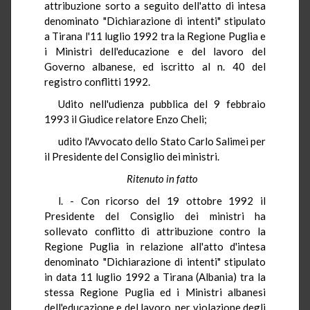
attribuzione sorto a seguito dell'atto di intesa
denominato "Dichiarazione di intenti" stipulato
a Tirana l'11 luglio 1992 tra la Regione Puglia e
i Ministri dell'educazione e del lavoro del
Governo albanese, ed iscritto al n. 40 del
registro conflitti 1992.
Udito nell'udienza pubblica del 9 febbraio
1993 il Giudice relatore Enzo Cheli;
udito l'Avvocato dello Stato Carlo Salimei per
il Presidente del Consiglio dei ministri.
Ritenuto in fatto
l. - Con ricorso del 19 ottobre 1992 il
Presidente del Consiglio dei ministri ha
sollevato conflitto di attribuzione contro la
Regione Puglia in relazione all'atto d'intesa
denominato "Dichiarazione di intenti" stipulato
in data 11 luglio 1992 a Tirana (Albania) tra la
stessa Regione Puglia ed i Ministri albanesi
dell'educazione e del lavoro, per violazione degli