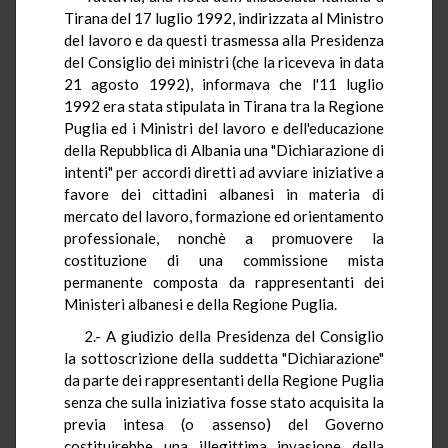
Tirana del 17 luglio 1992, indirizzata al Ministro
del lavoro e da questi trasmessa alla Presidenza
del Consiglio dei ministri (che la riceveva in data
21 agosto 1992), informava che l'11 luglio
1992 era stata stipulata in Tirana tra la Regione
Puglia ed i Ministri del lavoro e dell'educazione
della Repubblica di Albania una "Dichiarazione di
intenti" per accordi diretti ad avviare iniziative a
favore dei cittadini albanesi in materia di
mercato del lavoro, formazione ed orientamento
professionale, nonchè a promuovere la
costituzione di una commissione mista
permanente composta da rappresentanti dei
Ministeri albanesi e della Regione Puglia.
2.- A giudizio della Presidenza del Consiglio
la sottoscrizione della suddetta "Dichiarazione"
da parte dei rappresentanti della Regione Puglia
senza che sulla iniziativa fosse stato acquisita la
previa intesa (o assenso) del Governo
costituirebbe una illegittima invasione della