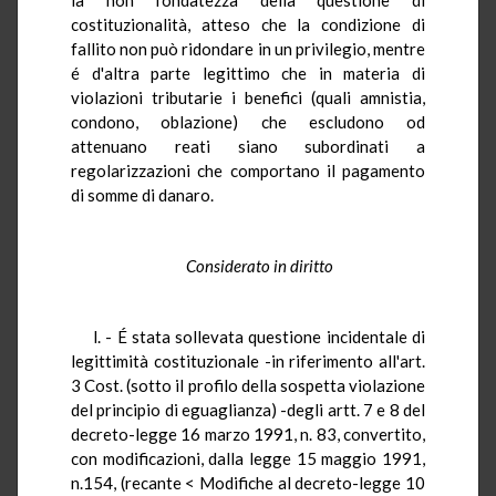
costituzionalità, atteso che la condizione di
fallito non può ridondare in un privilegio, mentre
é d'altra parte legittimo che in materia di
violazioni tributarie i benefici (quali amnistia,
condono, oblazione) che escludono od
attenuano reati siano subordinati a
regolarizzazioni che comportano il pagamento
di somme di danaro.
Considerato in diritto
l. - É stata sollevata questione incidentale di
legittimità costituzionale -in riferimento all'art.
3 Cost. (sotto il profilo della sospetta violazione
del principio di eguaglianza) -degli artt. 7 e 8 del
decreto-legge 16 marzo 1991, n. 83, convertito,
con modificazioni, dalla legge 15 maggio 1991,
n.154, (recante < Modifiche al decreto-legge 10