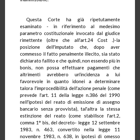
Questa Corte ha già ripetutamente
esaminato - in riferimento al medesimo
parametro costituzionale invocato dal giudice
rimettente (oltre che all'art.24 Cost .)-la
posizione dell'imputato che, dopo aver
commesso il fatto penalmente illecito, sia stato
dichiarato fallito e che quindi, non essendo più in
bonis, non possa effettuare pagamenti che
altrimenti avrebbero un'incidenza a lui
favorevole in quanto idonei a determinare
talora l'improcedibilità dell'azione penale (come
prevede l'art. 11 della legge n.386 del 1990
nell'ipotesi del reato di emissione di assegno
bancario senza provvista), tal'altra la stessa
estinzione del reato (come stabilisce l'art.2,
comma 1° bis, del decreto- legge 12 settembre
1983, n. 463, convertito nella legge 11
novembre 1983, n. 638, in ipotesi di omesso