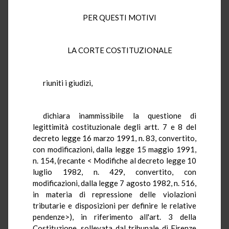
PER QUESTI MOTIVI
LA CORTE COSTITUZIONALE
riuniti i giudizi,
dichiara inammissibile la questione di
legittimità costituzionale degli artt. 7 e 8 del
decreto legge 16 marzo 1991, n. 83, convertito,
con modificazioni, dalla legge 15 maggio 1991,
n. 154, (recante < Modifiche al decreto legge 10
luglio 1982, n. 429, convertito, con
modificazioni, dalla legge 7 agosto 1982, n. 516,
in materia di repressione delle violazioni
tributarie e disposizioni per definire le relative
pendenze>), in riferimento all'art. 3 della
Costituzione, sollevata dal tribunale di Firenze