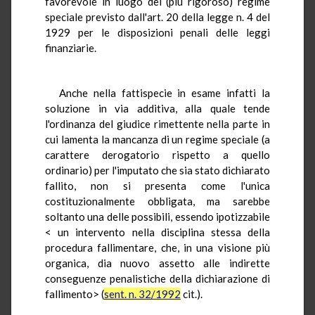
favorevole in luogo del (più rigoroso) regime
speciale previsto dall'art. 20 della legge n. 4 del
1929 per le disposizioni penali delle leggi
finanziarie.
Anche nella fattispecie in esame infatti la
soluzione in via additiva, alla quale tende
l'ordinanza del giudice rimettente nella parte in
cui lamenta la mancanza di un regime speciale (a
carattere derogatorio rispetto a quello
ordinario) per l'imputato che sia stato dichiarato
fallito, non si presenta come l'unica
costituzionalmente obbligata, ma sarebbe
soltanto una delle possibili, essendo ipotizzabile
< un intervento nella disciplina stessa della
procedura fallimentare, che, in una visione più
organica, dia nuovo assetto alle indirette
conseguenze penalistiche della dichiarazione di
fallimento> (
sent. n. 32/1992
cit.).