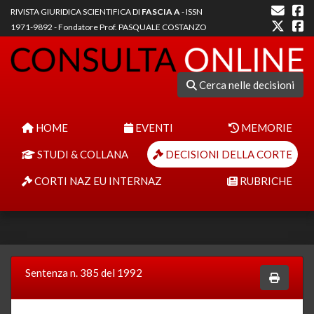
RIVISTA GIURIDICA SCIENTIFICA DI
FASCIA A
- ISSN
1971-9892 - Fondatore Prof. PASQUALE COSTANZO
Cerca nelle decisioni
HOME
EVENTI
MEMORIE
STUDI & COLLANA
DECISIONI DELLA CORTE
CORTI NAZ EU INTERNAZ
RUBRICHE
Sentenza n. 385 del 1992