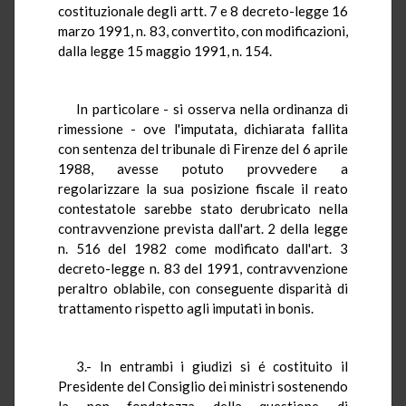
costituzionale degli artt. 7 e 8 decreto-legge 16
marzo 1991, n. 83, convertito, con modificazioni,
dalla legge 15 maggio 1991, n. 154.
In particolare - si osserva nella ordinanza di
rimessione - ove l'imputata, dichiarata fallita
con sentenza del tribunale di Firenze del 6 aprile
1988, avesse potuto provvedere a
regolarizzare la sua posizione fiscale il reato
contestatole sarebbe stato derubricato nella
contravvenzione prevista dall'art. 2 della legge
n. 516 del 1982 come modificato dall'art. 3
decreto-legge n. 83 del 1991, contravvenzione
peraltro oblabile, con conseguente disparità di
trattamento rispetto agli imputati in bonis.
3.- In entrambi i giudizi si é costituito il
Presidente del Consiglio dei ministri sostenendo
la non fondatezza della questione di