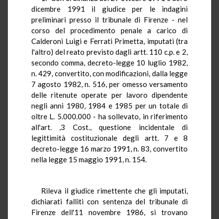
dicembre 1991 il giudice per le indagini
preliminari presso il tribunale di Firenze - nel
corso del procedimento penale a carico di
Calderoni Luigi e Ferrati Primetta, imputati (tra
l'altro) del reato previsto dagli artt. 110 c.p. e 2,
secondo comma, decreto-legge 10 luglio 1982,
n. 429, convertito, con modificazioni, dalla legge
7 agosto 1982, n. 516, per omesso versamento
delle ritenute operate per lavoro dipendente
negli anni 1980, 1984 e 1985 per un totale di
oltre L. 5.000.000 - ha sollevato, in riferimento
all'art. ,3 Cost., questione incidentale di
legittimità costituzionale degli artt. 7 e 8
decreto-legge 16 marzo 1991, n. 83, convertito
nella legge 15 maggio 1991, n. 154.
Rileva il giudice rimettente che gli imputati,
dichiarati falliti con sentenza del tribunale di
Firenze dell'11 novembre 1986, si trovano