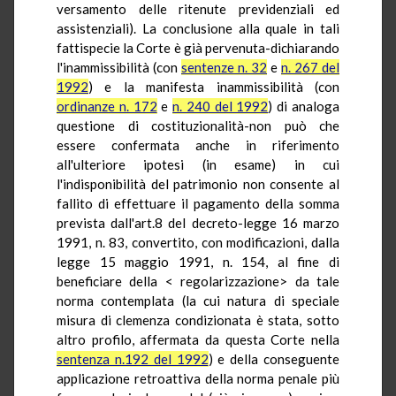
versamento delle ritenute previdenziali ed
assistenziali). La conclusione alla quale in tali
fattispecie la Corte è già pervenuta-dichiarando
l'inammissibilità (con
sentenze n. 32
e
n. 267 del
1992
) e la manifesta inammissibilità (con
ordinanze n. 172
e
n. 240 del 1992
) di analoga
questione di costituzionalità-non può che
essere confermata anche in riferimento
all'ulteriore ipotesi (in esame) in cui
l'indisponibilità del patrimonio non consente al
fallito di effettuare il pagamento della somma
prevista dall'art.8 del decreto-legge 16 marzo
1991, n. 83, convertito, con modificazioni, dalla
legge 15 maggio 1991, n. 154, al fine di
beneficiare della < regolarizzazione> da tale
norma contemplata (la cui natura di speciale
misura di clemenza condizionata è stata, sotto
altro profilo, affermata da questa Corte nella
sentenza n.192 del 1992
) e della conseguente
applicazione retroattiva della norma penale più