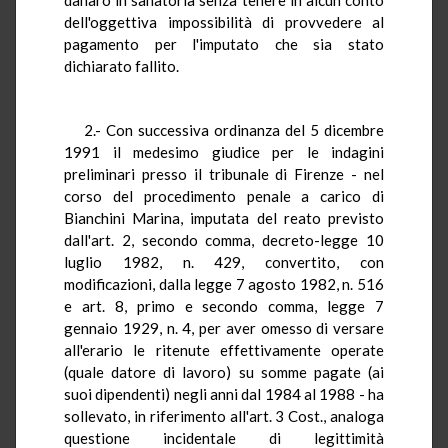
dell'oggettiva impossibilità di provvedere al
pagamento per l'imputato che sia stato
dichiarato fallito.
2.- Con successiva ordinanza del 5 dicembre
1991 il medesimo giudice per le indagini
preliminari presso il tribunale di Firenze - nel
corso del procedimento penale a carico di
Bianchini Marina, imputata del reato previsto
dall'art. 2, secondo comma, decreto-legge 10
luglio 1982, n. 429, convertito, con
modificazioni, dalla legge 7 agosto 1982, n. 516
e art. 8, primo e secondo comma, legge 7
gennaio 1929, n. 4, per aver omesso di versare
all'erario le ritenute effettivamente operate
(quale datore di lavoro) su somme pagate (ai
suoi dipendenti) negli anni dal 1984 al 1988 - ha
sollevato, in riferimento all'art. 3 Cost., analoga
questione incidentale di legittimità