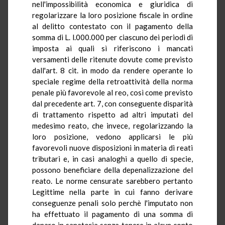
nell'impossibilità economica e giuridica di
regolarizzare la loro posizione fiscale in ordine
al delitto contestato con il pagamento della
somma di L. l.000.000 per ciascuno dei periodi di
imposta ai quali sì riferiscono i mancati
versamenti delle ritenute dovute come previsto
dall'art. 8 cit. in modo da rendere operante lo
speciale regime della retroattività della norma
penale più favorevole al reo, così come previsto
dal precedente art. 7, con conseguente disparità
di trattamento rispetto ad altri imputati del
medesimo reato, che invece, regolarizzando la
loro posizione, vedono applicarsi le più
favorevoli nuove disposizioni in materia di reati
tributari e, in casi analoghi a quello di specie,
possono beneficiare della depenalizzazione del
reato. Le norme censurate sarebbero pertanto
Legittime nella parte in cui fanno derivare
conseguenze penali solo perchè l'imputato non
ha effettuato il pagamento di una somma di
danaro in sanatoria senza tenere in alcun conto