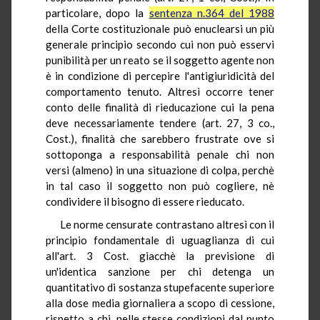
particolare, dopo la
sentenza n.364 del 1988
della Corte costituzionale può enuclearsi un più
generale principio secondo cui non può esservi
punibilità per un reato se il soggetto agente non
è in condizione di percepire l'antigiuridicità del
comportamento tenuto. Altresì occorre tener
conto delle finalità di rieducazione cui la pena
deve necessariamente tendere (art. 27, 3 co.,
Cost.), finalità che sarebbero frustrate ove si
sottoponga a responsabilità penale chi non
versi (almeno) in una situazione di colpa, perchè
in tal caso il soggetto non può cogliere, nè
condividere il bisogno di essere rieducato.
Le norme censurate contrastano altresì con il
principio fondamentale di uguaglianza di cui
all'art. 3 Cost. giacchè la previsione di
un'identica sanzione per chi detenga un
quantitativo di sostanza stupefacente superiore
alla dose media giornaliera a scopo di cessione,
rispetto a chi, nelle stesse condizioni dal punto