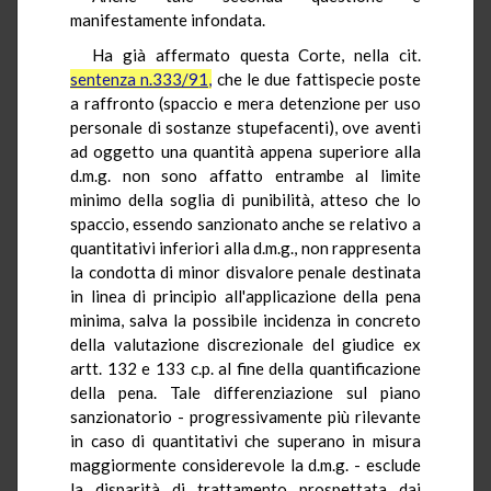
manifestamente infondata.
Ha già affermato questa Corte, nella cit.
sentenza n.333/91,
che le due fattispecie poste
a raffronto (spaccio e mera detenzione per uso
personale di sostanze stupefacenti), ove aventi
ad oggetto una quantità appena superiore alla
d.m.g. non sono affatto entrambe al limite
minimo della soglia di punibilità, atteso che lo
spaccio, essendo sanzionato anche se relativo a
quantitativi inferiori alla d.m.g., non rappresenta
la condotta di minor disvalore penale destinata
in linea di principio all'applicazione della pena
minima, salva la possibile incidenza in concreto
della valutazione discrezionale del giudice ex
artt. 132 e 133 c.p. al fine della quantificazione
della pena. Tale differenziazione sul piano
sanzionatorio - progressivamente più rilevante
in caso di quantitativi che superano in misura
maggiormente considerevole la d.m.g. - esclude
la disparità di trattamento prospettata dai