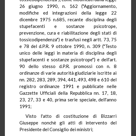
26 giugno 1990, n. 162 ("Aggiornamento,
modifiche ed integrazioni della legge 22
dicembre 1975 n.685, recante disciplina degli
stupefacenti e sostanze psicotrope,
prevenzione, cura e riabilitazione degli stati di
tossicodipendenza") e trasfusi negli artt. 73, 75
e 78 del d.P.R. 9 ottobre 1990, n. 309 ("Testo
unico delle leggi in materia di disciplina degli
stupefacenti e sostanze psicotrope") e dell'art.
90 dello stesso d.P.R. promossi con n. 8
ordinanze di varie autorità giudiziarie iscritte ai
nn. 282, 283, 289, 394, 441, 493, 498 e 610 del
registro ordinanze 1991 e pubblicate nelle
Gazzette Ufficiali della Repubblica nn. 17, 18,
23, 27, 33 e 40, prima serie speciale, dell'anno
1991;
Visto l'atto di costituzione di Bizzarri
Giuseppe nonchè gli atti di intervento del
Presidente del Consiglio dei ministri;