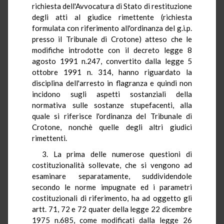
richiesta dell'Avvocatura di Stato di restituzione
degli atti al giudice rimettente (richiesta
formulata con riferimento all'ordinanza del g.i.p.
presso il Tribunale di Crotone) atteso che le
modifiche introdotte con il decreto legge 8
agosto 1991 n.247, convertito dalla legge 5
ottobre 1991 n. 314, hanno riguardato la
disciplina dell'arresto in flagranza e quindi non
incidono sugli aspetti sostanziali della
normativa sulle sostanze stupefacenti, alla
quale si riferisce l'ordinanza del Tribunale di
Crotone, nonchè quelle degli altri giudici
rimettenti.
3. La prima delle numerose questioni di
costituzionalità sollevate, che si vengono ad
esaminare separatamente, suddividendole
secondo le norme impugnate ed i parametri
costituzionali di riferimento, ha ad oggetto gli
artt. 71, 72 e 72 quater della legge 22 dicembre
1975 n.685, come modificati dalla legge 26