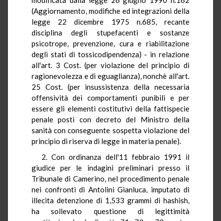
(Aggiornamento, modifiche ed integrazioni della
legge 22 dicembre 1975 n.685, recante
disciplina degli stupefacenti e sostanze
psicotrope, prevenzione, cura e riabilitazione
degli stati di tossicodipendenza) - in relazione
all'art. 3 Cost. (per violazione del principio di
ragionevolezza e di eguaglianza), nonchè all'art.
25 Cost. (per insussistenza della necessaria
offensività dei comportamenti punibili e per
essere gli elementi costitutivi della fattispecie
penale posti con decreto del Ministro della
sanità con conseguente sospetta violazione del
principio di riserva di legge in materia penale).
2. Con ordinanza dell'11 febbraio 1991 il
giudice per le indagini preliminari presso il
Tribunale di Camerino, nel procedimento penale
nei confronti di Antolini Gianluca, imputato di
illecita detenzione di 1,533 grammi di hashish,
ha sollevato questione di legittimità