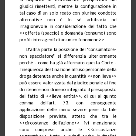
giudici rimettenti, mentre la configurazione in
tal caso di un solo reato con plurime condotte
alternative non è in sè arbitraria od
irragionevole in considerazione del fatto che
<<offerta (spaccio) e domanda (consumo) sono
profili interagenti di un unico fenomeno>>.
D'altra parte la posizione del "consumatore-
non spacciatore" si differenzia ulteriormente
perchè - come ha già affermato questa Corte -
l'inequivoca destinazione all'uso personale della
droga detenuta anche in quantità <<non lieve>>
può essere valorizzata dal giudice penale al fine
di ritenere non di meno integrato il presupposto
del fatto di <<lieve entità>>, di cui al quinto
comma dell'art. 73, con conseguente
applicazione delle meno severe pene da tale
disposizione previste, atteso che tra le
<<circostanze dell'azione>> ivi menzionate
sono comprese anche le <<circostanze
soggettive>> tutte, e quindi anche le finalità