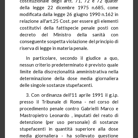
costituzionale degli artt. 71, 72 e 72 quater
della legge 22 dicembre 1975 n.685, come
modificata dalla legge 26 giugno 1990 n.162 in
relazione all'art.25 Cost. per essere gli elementi
costitutivi della fattispecie penale posti con
decreto del Ministro della sanità con
conseguente sospetta violazione del principio di
riserva di legge in materia penale.
In particolare, secondo il giudice a quo,
nessun criterio predeterminato è previsto quale
limite della discrezionalità amministrativa nella
determinazione della dose media giornaliera
delle singole sostanze stupefacenti.
3. Con ordinanza dell'11 aprile 1991 il g.i.p.
presso il Tribunale di Roma - nel corso del
procedimento penale contro Gabrielli Marco e
Mastropietro Leonardo , imputati del reato di
detenzione (per uso personale) di sostanze
stupefacenti in quantità superiore alla dose
media giornaliera - ha sollevato questione