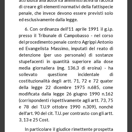
di creare gli elementi normativi della fattispecie
penale, che invece devono essere previsti solo
ed esclusivamente dalla legge.
6. Con ordinanza dell'11 aprile 1991 il g.i.p.
presso il Tribunale di Campobasso - nel corso
del procedimento penale contro Agrippi Antonio
ed Evangelista Massimo, imputati del reato di
detenzione (per uso personale) di sostanze
stupefacenti in quantità superiore alla dose
media giornaliera (mg. 136,3 di eroina) - ha
sollevato questione incidentale di
costituzionalità degli artt. 71, 72 e 72 quater
della legge 22 dicembre 1975 n.685, come
modificata dalla legge 26 giugno 1990 n.162
(corrispondenti rispettivamente agli artt. 73, 75
e 78 del T.U.9 ottobre 1990 n.309), nonchè
dell'art. 90 del cit. T.U. per contrasto con gli artt.
3, 13 e 25 Cost.
In particolare il giudice rimettente prospetta