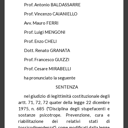
Prof. Antonio BALDASSARRE
Prof. Vincenzo CAIANIELLO
Avv. Mauro FERRI
Prof. Luigi MENGONI
Prof. Enzo CHELI
Dott. Renato GRANATA
Prof. Francesco GUIZZI
Prof. Cesare MIRABELLI
ha pronunciato la seguente
SENTENZA
nel giudizio di legittimità costituzionale degli
artt. 71, 72, 72 quater della legge 22 dicembre
1975, n. 685 ("Disciplina degli stupefacenti e
sostanze psicotrope. Prevenzione, cura e
riabilitazione dei relativi stati di
tossicodipendenza"), come modificati dalla legge