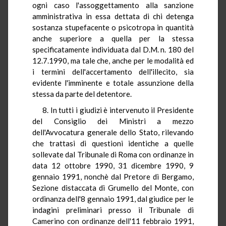
ogni caso l'assoggettamento alla sanzione
amministrativa in essa dettata di chi detenga
sostanza stupefacente o psicotropa in quantità
anche superiore a quella per la stessa
specificatamente individuata dal D.M. n. 180 del
12.7.1990, ma tale che, anche per le modalità ed
i termini dell'accertamento dell'illecito, sia
evidente l'imminente e totale assunzione della
stessa da parte del detentore.
8. In tutti i giudizi è intervenuto il Presidente
del Consiglio dei Ministri a mezzo
dell'Avvocatura generale dello Stato, rilevando
che trattasi di questioni identiche a quelle
sollevate dal Tribunale di Roma con ordinanze in
data 12 ottobre 1990, 31 dicembre 1990, 9
gennaio 1991, nonchè dal Pretore di Bergamo,
Sezione distaccata di Grumello del Monte, con
ordinanza dell'8 gennaio 1991, dal giudice per le
indagini preliminari presso il Tribunale di
Camerino con ordinanze dell'11 febbraio 1991,