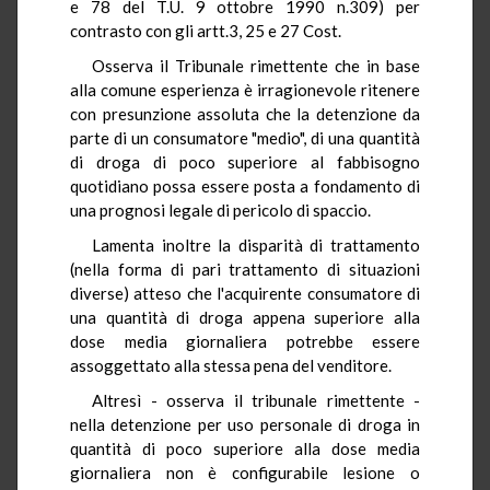
e 78 del T.U. 9 ottobre 1990 n.309) per
contrasto con gli artt.3, 25 e 27 Cost.
Osserva il Tribunale rimettente che in base
alla comune esperienza è irragionevole ritenere
con presunzione assoluta che la detenzione da
parte di un consumatore "medio", di una quantità
di droga di poco superiore al fabbisogno
quotidiano possa essere posta a fondamento di
una prognosi legale di pericolo di spaccio.
Lamenta inoltre la disparità di trattamento
(nella forma di pari trattamento di situazioni
diverse) atteso che l'acquirente consumatore di
una quantità di droga appena superiore alla
dose media giornaliera potrebbe essere
assoggettato alla stessa pena del venditore.
Altresì - osserva il tribunale rimettente -
nella detenzione per uso personale di droga in
quantità di poco superiore alla dose media
giornaliera non è configurabile lesione o