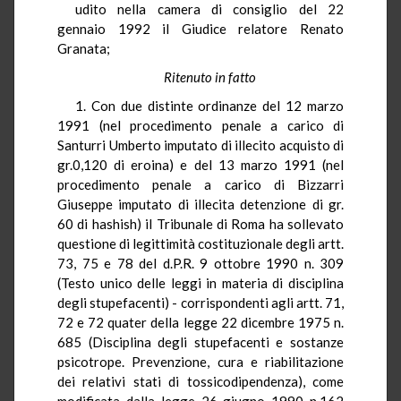
udito nella camera di consiglio del 22
gennaio 1992 il Giudice relatore Renato
Granata;
Ritenuto in fatto
1. Con due distinte ordinanze del 12 marzo
1991 (nel procedimento penale a carico di
Santurri Umberto imputato di illecito acquisto di
gr.0,120 di eroina) e del 13 marzo 1991 (nel
procedimento penale a carico di Bizzarri
Giuseppe imputato di illecita detenzione di gr.
60 di hashish) il Tribunale di Roma ha sollevato
questione di legittimità costituzionale degli artt.
73, 75 e 78 del d.P.R. 9 ottobre 1990 n. 309
(Testo unico delle leggi in materia di disciplina
degli stupefacenti) - corrispondenti agli artt. 71,
72 e 72 quater della legge 22 dicembre 1975 n.
685 (Disciplina degli stupefacenti e sostanze
psicotrope. Prevenzione, cura e riabilitazione
dei relativi stati di tossicodipendenza), come
modificata dalla legge 26 giugno 1990 n.162