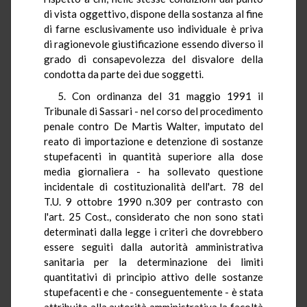
di vista oggettivo, dispone della sostanza al fine
di farne esclusivamente uso individuale è priva
di ragionevole giustificazione essendo diverso il
grado di consapevolezza del disvalore della
condotta da parte dei due soggetti.
5. Con ordinanza del 31 maggio 1991 il
Tribunale di Sassari - nel corso del procedimento
penale contro De Martis Walter, imputato del
reato di importazione e detenzione di sostanze
stupefacenti in quantità superiore alla dose
media giornaliera - ha sollevato questione
incidentale di costituzionalità dell'art. 78 del
T.U. 9 ottobre 1990 n.309 per contrasto con
l'art. 25 Cost., considerato che non sono stati
determinati dalla legge i criteri che dovrebbero
essere seguiti dalla autorità amministrativa
sanitaria per la determinazione dei limiti
quantitativi di principio attivo delle sostanze
stupefacenti e che - conseguentemente - è stata
attribuita alla autorità amministrativa la facoltà