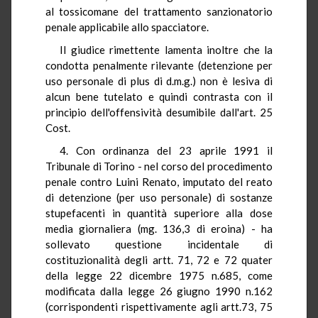
al tossicomane del trattamento sanzionatorio
penale applicabile allo spacciatore.
Il giudice rimettente lamenta inoltre che la
condotta penalmente rilevante (detenzione per
uso personale di plus di d.m.g.) non è lesiva di
alcun bene tutelato e quindi contrasta con il
principio dell'offensività desumibile dall'art. 25
Cost.
4. Con ordinanza del 23 aprile 1991 il
Tribunale di Torino - nel corso del procedimento
penale contro Luini Renato, imputato del reato
di detenzione (per uso personale) di sostanze
stupefacenti in quantità superiore alla dose
media giornaliera (mg. 136,3 di eroina) - ha
sollevato questione incidentale di
costituzionalità degli artt. 71, 72 e 72 quater
della legge 22 dicembre 1975 n.685, come
modificata dalla legge 26 giugno 1990 n.162
(corrispondenti rispettivamente agli artt.73, 75