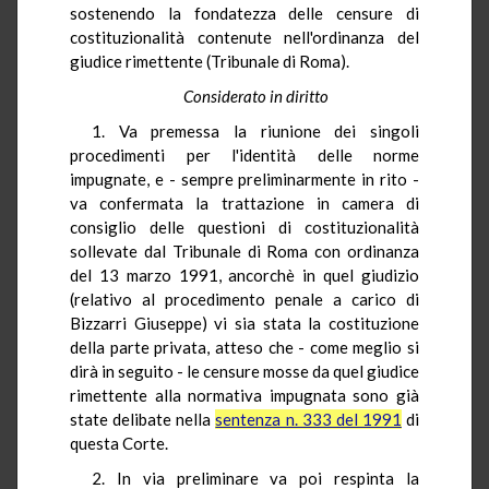
sostenendo la fondatezza delle censure di
costituzionalità contenute nell'ordinanza del
giudice rimettente (Tribunale di Roma).
Considerato in diritto
1. Va premessa la riunione dei singoli
procedimenti per l'identità delle norme
impugnate, e - sempre preliminarmente in rito -
va confermata la trattazione in camera di
consiglio delle questioni di costituzionalità
sollevate dal Tribunale di Roma con ordinanza
del 13 marzo 1991, ancorchè in quel giudizio
(relativo al procedimento penale a carico di
Bizzarri Giuseppe) vi sia stata la costituzione
della parte privata, atteso che - come meglio si
dirà in seguito - le censure mosse da quel giudice
rimettente alla normativa impugnata sono già
state delibate nella
sentenza n. 333 del 1991
di
questa Corte.
2. In via preliminare va poi respinta la