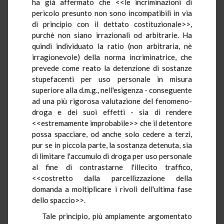
ha già affermato che <<le incriminazioni di
pericolo presunto non sono incompatibili in via
di principio con il dettato costituzionale>>,
purchè non siano irrazionali od arbitrarie. Ha
quindi individuato la ratio (non arbitraria, nè
irragionevole) della norma incriminatrice, che
prevede come reato la detenzione di sostanze
stupefacenti per uso personale in misura
superiore alla d.m.g., nell'esigenza - conseguente
ad una più rigorosa valutazione del fenomeno-
droga e dei suoi effetti - sia di rendere
<<estremamente improbabile>> che il detentore
possa spacciare, od anche solo cedere a terzi,
pur se in piccola parte, la sostanza detenuta, sia
di limitare l'accumulo di droga per uso personale
al fine di contrastarne l'illecito traffico,
<<costretto dalla parcellizzazione della
domanda a moltiplicare i rivoli dell'ultima fase
dello spaccio>>.
Tale principio, più ampiamente argomentato