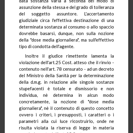
data sostanza varia a seconda del modo di
assunzione della stessa e del grado di tolleranza
del soggetto assuntore. L'accertamento
giudiziale circa l'effettiva destinazione di una
determinata sostanza al consumo o allo spaccio
dovrebbe basarsi, dunque, non sulla nozione
della "dose media giornaliera", ma sull'effettivo
tipo di condotta dell'agente.
Inoltre il giudice rimettente lamenta la
violazione dell'art.25 Cost. atteso che il rinvio -
contenuto nell'art. 78 censurato - ad un decreto
del Ministro della Sanità per la determinazione
della d.m.g. in relazione alle singole sostanze
stupefacenti è totale e dismissorio e non
individua, nè determina in alcun modo
concretamente, la nozione di "dose media
giornaliera", nè il contenuto di questo concetto
ovvero i criteri, i presupposti, i caratteri o i
parametri alla cui luce ricostruirlo, onde ne
risulta violata la riserva di legge in materia