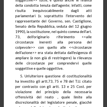
della condotta tenuta dall'agente; infatti, come
risulta inequivocabilmente dagli atti
parlamentari (v. soprattutto l'intervento del
rappresentante del Governo, sen. Castiglione,
Senato della Repubblica, seduta del 12 giugno
1990), la sostituzione, nel quinto comma dell'art.
73, dell'originario riferimento <<alle
circostanze inerenti alla persona del
colpevole>> con quello alle <<circostanze
dell'azione>> era stata dettata dall'esigenza di
ampliare (e non già di restringere) la rilevanza
delle circostanze per comprendervi quelle
soggettive e quelle oggettive.
5. Un'ulteriore questione di costituzionalità
ha investito gli artt.73, 75 e 78 del T.U. citato
per contrasto con gli artt. 13 e 25 Cost. per
violazione del principio della necessaria
offensività del reato , quale limite alla
discrezionalità del legislatore penale, giacchè