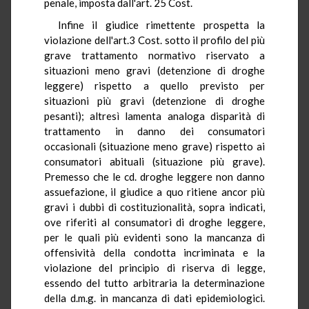
penale, imposta dall'art. 25 Cost.
Infine il giudice rimettente prospetta la
violazione dell'art.3 Cost. sotto il profilo del più
grave trattamento normativo riservato a
situazioni meno gravi (detenzione di droghe
leggere) rispetto a quello previsto per
situazioni più gravi (detenzione di droghe
pesanti); altresì lamenta analoga disparità di
trattamento in danno dei consumatori
occasionali (situazione meno grave) rispetto ai
consumatori abituali (situazione più grave).
Premesso che le cd. droghe leggere non danno
assuefazione, il giudice a quo ritiene ancor più
gravi i dubbi di costituzionalità, sopra indicati,
ove riferiti al consumatori di droghe leggere,
per le quali più evidenti sono la mancanza di
offensività della condotta incriminata e la
violazione del principio di riserva di legge,
essendo del tutto arbitraria la determinazione
della d.m.g. in mancanza di dati epidemiologici.