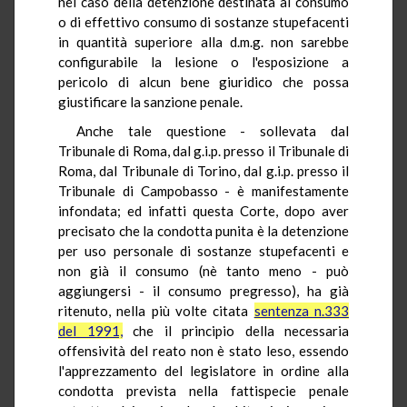
nel caso della detenzione destinata al consumo
o di effettivo consumo di sostanze stupefacenti
in quantità superiore alla d.m.g. non sarebbe
configurabile la lesione o l'esposizione a
pericolo di alcun bene giuridico che possa
giustificare la sanzione penale.
Anche tale questione - sollevata dal
Tribunale di Roma, dal g.i.p. presso il Tribunale di
Roma, dal Tribunale di Torino, dal g.i.p. presso il
Tribunale di Campobasso - è manifestamente
infondata; ed infatti questa Corte, dopo aver
precisato che la condotta punita è la detenzione
per uso personale di sostanze stupefacenti e
non già il consumo (nè tanto meno - può
aggiungersi - il consumo pregresso), ha già
ritenuto, nella più volte citata
sentenza n.333
del 1991,
che il principio della necessaria
offensività del reato non è stato leso, essendo
l'apprezzamento del legislatore in ordine alla
condotta prevista nella fattispecie penale