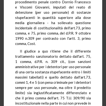
procedimento penale contro Dornio Francesco
e Viscomi Giovanni, imputati del reato di
detenzione (per uso personale) di sostanze
stupefacenti in quantità superiore alla dose
media giornaliera - ha sollevato questione
incidentale di costituzionalità dell'art.73, primo
comma, e 75, primo comma, del d.P.R. 9 ottobre
1990 n.309 per contrasto con l'artt. 3, primo
comma, Cost.
Il giudice a quo ritiene che il differente
trattamento sanzionatorio dettato dall'art. 75,
1 comma, d.P.R. n. 309 cit., (con sanzioni
amministrative per i detentori per uso personale
di una certa sostanza stupefacente entro i limiti
massimi tabellati) e quello dettato dall'art.73,
commi 1, 4 e 5 (con pena criminale per i detentori
sempre per uso personale, ma oltre il predetto
limite) sia ingiustificatamente differenziato e
che il primo comma dell'art. 75 T.U. 309/90 sia
incostituzionale nella parte in cui non prevede in