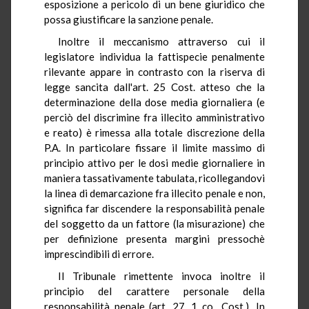
esposizione a pericolo di un bene giuridico che
possa giustificare la sanzione penale.
Inoltre il meccanismo attraverso cui il
legislatore individua la fattispecie penalmente
rilevante appare in contrasto con la riserva di
legge sancita dall'art. 25 Cost. atteso che la
determinazione della dose media giornaliera (e
perciò del discrimine fra illecito amministrativo
e reato) è rimessa alla totale discrezione della
P.A. In particolare fissare il limite massimo di
principio attivo per le dosi medie giornaliere in
maniera tassativamente tabulata, ricollegandovi
la linea di demarcazione fra illecito penale e non,
significa far discendere la responsabilità penale
del soggetto da un fattore (la misurazione) che
per definizione presenta margini pressochè
imprescindibili di errore.
Il Tribunale rimettente invoca inoltre il
principio del carattere personale della
responsabilità penale (art. 27, 1 co., Cost.). In