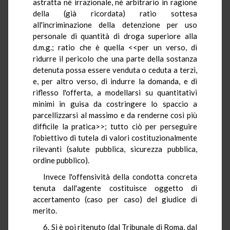
astratta nè irrazionale, nè arbitrario in ragione
della (già ricordata) ratio sottesa
all'incriminazione della detenzione per uso
personale di quantità di droga superiore alla
d.m.g.; ratio che è quella <<per un verso, di
ridurre il pericolo che una parte della sostanza
detenuta possa essere venduta o ceduta a terzi,
e, per altro verso, di indurre la domanda, e di
riflesso l'offerta, a modellarsi su quantitativi
minimi in guisa da costringere lo spaccio a
parcellizzarsi al massimo e da renderne così più
difficile la pratica>>; tutto ciò per perseguire
l'obiettivo di tutela di valori costituzionalmente
rilevanti (salute pubblica, sicurezza pubblica,
ordine pubblico).
Invece l'offensività della condotta concreta
tenuta dall'agente costituisce oggetto di
accertamento (caso per caso) del giudice di
merito.
6. Si è poi ritenuto (dal Tribunale di Roma, dal