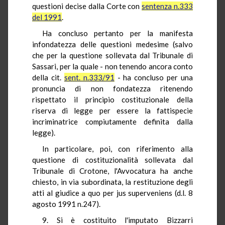
questioni decise dalla Corte con
sentenza n.333
del 1991
.
Ha concluso pertanto per la manifesta
infondatezza delle questioni medesime (salvo
che per la questione sollevata dal Tribunale di
Sassari, per la quale - non tenendo ancora conto
della cit.
sent. n.333/91
- ha concluso per una
pronuncia di non fondatezza ritenendo
rispettato il principio costituzionale della
riserva di legge per essere la fattispecie
incriminatrice compiutamente definita dalla
legge).
In particolare, poi, con riferimento alla
questione di costituzionalità sollevata dal
Tribunale di Crotone, l'Avvocatura ha anche
chiesto, in via subordinata, la restituzione degli
atti al giudice a quo per jus superveniens (d.l. 8
agosto 1991 n.247).
9. Si è costituito l'imputato Bizzarri