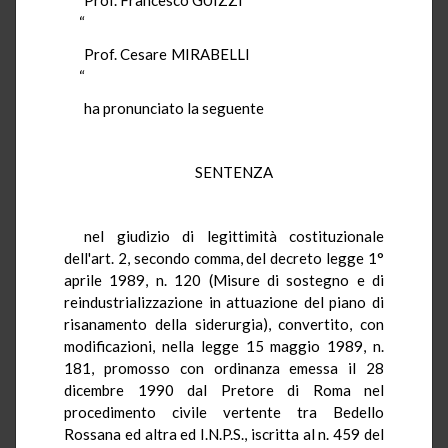
“
Prof. Cesare MIRABELLI
“
ha pronunciato la seguente
SENTENZA
nel giudizio di legittimità costituzionale
dell'art. 2, secondo comma, del decreto legge 1°
aprile 1989, n. 120 (Misure di sostegno e di
reindustrializzazione in attuazione del piano di
risanamento della siderurgia), convertito, con
modificazioni, nella legge 15 maggio 1989, n.
181, promosso con ordinanza emessa il 28
dicembre 1990 dal Pretore di Roma nel
procedimento civile vertente tra Bedello
Rossana ed altra ed I.N.P.S., iscritta al n. 459 del