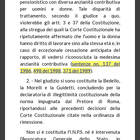
pensionistico con diversa anzianità contributiva
per uomini e donne. Tale disparità di
trattamento, secondo il giudice a quo,
violerebbe gli artt. 3 e 37 della Costituzione,
alla stregua dei quali la Corte Costituzionale ha
ripetutamente affermato che l'uomo e la donna
hanno diritto di lavorare sino alla stessa età e, in
caso di eccezionale cessazione anticipata del
rapporto, di vedersi riconosciuta la medesima
anzianità contributiva (
sentenze nn. 137 del
1986
,
498 del 1988
,
371 del 1989
).
2. - Nel giudizio si sono costituite la Bedello,
la Morelli e la Guidetti, concludendo per la
declaratoria di illegittimità costituzionale della
norma impugnata dal Pretore di Roma,
riportandosi alle precedenti decisioni della
Corte Costituzionale citate nella ordinanza di
rimessione.
Non si è costituita l'I.N.P.S. né è intervenuta
l'Avvocatura Generale dello Stato, in