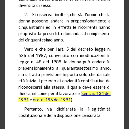
diversità di sesso.
2. - Si osserva, inoltre, che sia l'uomo che la
donna possono andare in prepensionamento a
cinquant'anni ed in effetti le ricorrenti hanno
proposto la prescritta domanda al compimento
del cinquantesimo anno.
Vero è che per l'art. 5 del decreto legge n.
536 del 1987, convertito con modificazioni in
legge n. 48 del 1988, la donna può andare in
prepensionamento al quarantasettesimo anno,
ma siffatta previsione importa solo che da tale
età inizia il periodo di anzianità contributiva da
riconoscersi alla stessa, il quale deve essere di
dieci anni come per il lavoratore (
sent. n. 134 del
1991
e
ord. n. 196 del 1991
).
Pertanto, va dichiarata la illegittimità
costituzionale della disposizione censurata.