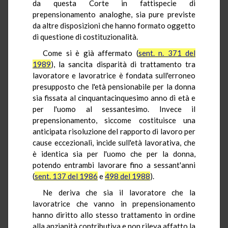
da questa Corte in fattispecie di
prepensionamento analoghe, sia pure previste
da altre disposizioni che hanno formato oggetto
di questione di costituzionalità.
Come si è già affermato (
sent. n. 371 del
1989
), la sancita disparità di trattamento tra
lavoratore e lavoratrice è fondata sull'erroneo
presupposto che l'età pensionabile per la donna
sia fissata al cinquantacinquesimo anno di età e
per l'uomo al sessantesimo. Invece il
prepensionamento, siccome costituisce una
anticipata risoluzione del rapporto di lavoro per
cause eccezionali, incide sull'età lavorativa, che
è identica sia per l'uomo che per la donna,
potendo entrambi lavorare fino a sessant'anni
(
sent. 137 del 1986
e
498 del 1988
).
Ne deriva che sia il lavoratore che la
lavoratrice che vanno in prepensionamento
hanno diritto allo stesso trattamento in ordine
alla anzianità contributiva e non rileva affatto la