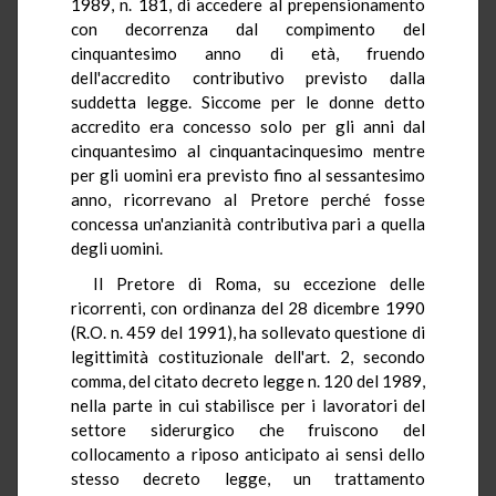
1989, n. 181, di accedere al prepensionamento
con decorrenza dal compimento del
cinquantesimo anno di età, fruendo
dell'accredito contributivo previsto dalla
suddetta legge. Siccome per le donne detto
accredito era concesso solo per gli anni dal
cinquantesimo al cinquantacinquesimo mentre
per gli uomini era previsto fino al sessantesimo
anno, ricorrevano al Pretore perché fosse
concessa un'anzianità contributiva pari a quella
degli uomini.
Il Pretore di Roma, su eccezione delle
ricorrenti, con ordinanza del 28 dicembre 1990
(R.O. n. 459 del 1991), ha sollevato questione di
legittimità costituzionale dell'art. 2, secondo
comma, del citato decreto legge n. 120 del 1989,
nella parte in cui stabilisce per i lavoratori del
settore siderurgico che fruiscono del
collocamento a riposo anticipato ai sensi dello
stesso decreto legge, un trattamento