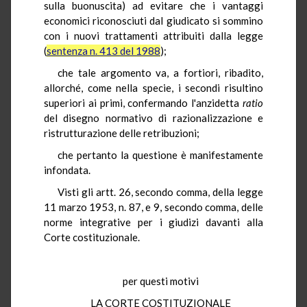
sulla buonuscita) ad evitare che i vantaggi
economici riconosciuti dal giudicato si sommino
con i nuovi trattamenti attribuiti dalla legge
(
sentenza n. 413 del 1988
);
che tale argomento va, a fortiori, ribadito,
allorché, come nella specie, i secondi risultino
superiori ai primi, confermando l'anzidetta
ratio
del disegno normativo di razionalizzazione e
ristrutturazione delle retribuzioni;
che pertanto la questione è manifestamente
infondata.
Visti gli artt. 26, secondo comma, della legge
11 marzo 1953, n. 87, e 9, secondo comma, delle
norme integrative per i giudizi davanti alla
Corte costituzionale.
per questi motivi
LA CORTE COSTITUZIONALE