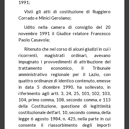
1991;
Visti gli atti di costituzione di Ruggiero
Corrado e Minici Gerolamo;
Udito nella camera di consiglio del 20
novembre 1991 il Giudice relatore Francesco
Paolo Casavola;
Ritenuto che nel corso di alcuni giudizi in cui i
ricorrenti, magistrati ordinari, avevano
impugnato i provvedimenti di attribuzione del
trattamento economico, il Tribunale
amministrativo regionale per il Lazio, con
quattro ordinanze di identico contenuto, emesse
in data 5 dicembre 1990, ha sollevato, in
riferimento agli artt. 3, 24, 25, 101, 102, 103,
104, primo comma, 108, secondo comma, e 113
della Costituzione, questione di legittimità
costituzionale dell'art. 10, secondo comma, della
legge 6 agosto 1984, n. 425, nella parte in cui
consente il riassorbimento degli importi