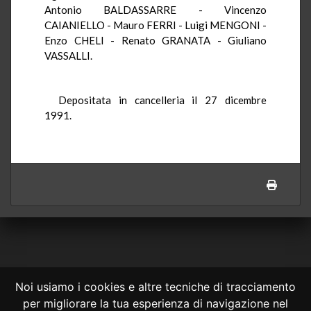
Antonio BALDASSARRE - Vincenzo
CAIANIELLO - Mauro FERRI - Luigi MENGONI -
Enzo CHELI - Renato GRANATA - Giuliano
VASSALLI.
Depositata in cancelleria il 27 dicembre
1991.
Noi usiamo i cookies e altre tecniche di tracciamento
per migliorare la tua esperienza di navigazione nel
CONSULTA ONLINE DAL 1995 -
NOTE LEGALI