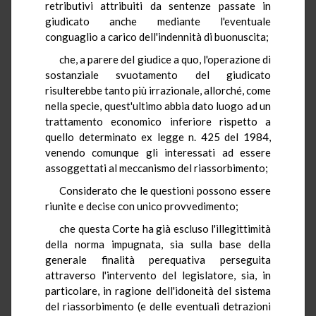
retributivi attribuiti da sentenze passate in
giudicato anche mediante l'eventuale
conguaglio a carico dell'indennità di buonuscita;
che, a parere del giudice a quo, l'operazione di
sostanziale svuotamento del giudicato
risulterebbe tanto più irrazionale, allorché, come
nella specie, quest'ultimo abbia dato luogo ad un
trattamento economico inferiore rispetto a
quello determinato ex legge n. 425 del 1984,
venendo comunque gli interessati ad essere
assoggettati al meccanismo del riassorbimento;
Considerato che le questioni possono essere
riunite e decise con unico provvedimento;
che questa Corte ha già escluso l'illegittimità
della norma impugnata, sia sulla base della
generale finalità perequativa perseguita
attraverso l'intervento del legislatore, sia, in
particolare, in ragione dell'idoneità del sistema
del riassorbimento (e delle eventuali detrazioni