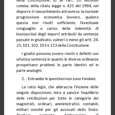
comma, della citata legge n. 425 del 1984, nel
disporre il riassorbimento attraverso la normale
progressione economica (ovvero, qualora
questa non risulti sufficiente, l'eventuale
conguaglio a carico della indennità di
buonuscita) degli importi attribuiti da sentenze
passate in giudicato, vulneri o meno gli artt. 24,
25, 101, 102, 103 e 113 della Costituzione.
I giudizi possono essere riuniti e definiti con
un'unica sentenza in quanto le diverse ordinanze
prospettano problemi in parte identici ed in
parte analoghi.
2. - Entrambe le questioni non sono fondate.
La ratio legis, che abbraccia l'insieme delle
singole disposizioni, mira a sancire l'equilibrio
delle retribuzioni per tutte le categorie dei
magistrati, ordinari, amministrativi, contabili,
militari nonchè per gli avvocati dello Stato.
Trattasi pertanto dell'esercizio di