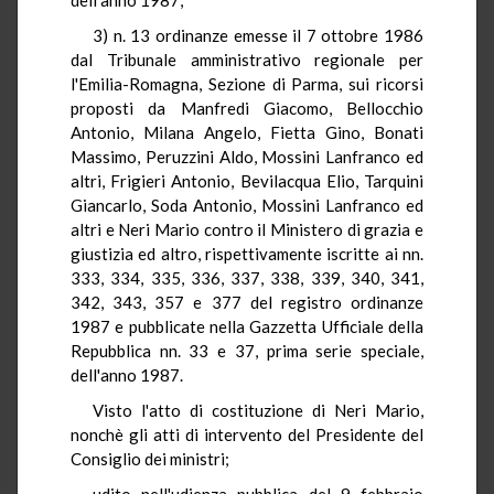
3) n. 13 ordinanze emesse il 7 ottobre 1986
dal Tribunale amministrativo regionale per
l'Emilia-Romagna, Sezione di Parma, sui ricorsi
proposti da Manfredi Giacomo, Bellocchio
Antonio, Milana Angelo, Fietta Gino, Bonati
Massimo, Peruzzini Aldo, Mossini Lanfranco ed
altri, Frigieri Antonio, Bevilacqua Elio, Tarquini
Giancarlo, Soda Antonio, Mossini Lanfranco ed
altri e Neri Mario contro il Ministero di grazia e
giustizia ed altro, rispettivamente iscritte ai nn.
333, 334, 335, 336, 337, 338, 339, 340, 341,
342, 343, 357 e 377 del registro ordinanze
1987 e pubblicate nella Gazzetta Ufficiale della
Repubblica nn. 33 e 37, prima serie speciale,
dell'anno 1987.
Visto l'atto di costituzione di Neri Mario,
nonchè gli atti di intervento del Presidente del
Consiglio dei ministri;
udito nell'udienza pubblica del 9 febbraio