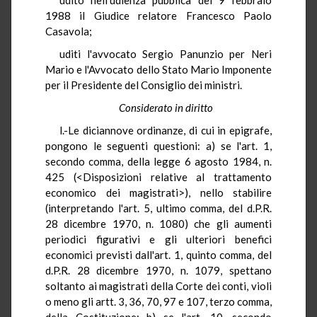
1988 il Giudice relatore Francesco Paolo
Casavola;
uditi l'avvocato Sergio Panunzio per Neri
Mario e l'Avvocato dello Stato Mario Imponente
per il Presidente del Consiglio dei ministri.
Considerato in diritto
l.-Le diciannove ordinanze, di cui in epigrafe,
pongono le seguenti questioni: a) se l'art. 1,
secondo comma, della legge 6 agosto 1984, n.
425 (<Disposizioni relative al trattamento
economico dei magistrati>), nello stabilire
(interpretando l'art. 5, ultimo comma, del d.P.R.
28 dicembre 1970, n. 1080) che gli aumenti
periodici figurativi e gli ulteriori benefici
economici previsti dall'art. 1, quinto comma, del
d.P.R. 28 dicembre 1970, n. 1079, spettano
soltanto ai magistrati della Corte dei conti, violi
o meno gli artt. 3, 36, 70, 97 e 107, terzo comma,
della Costituzione; b) se l'art. 10, secondo