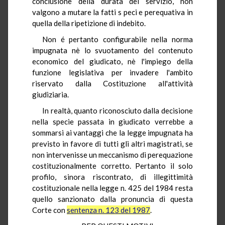
conclusione della durata del servizio, non
valgono a mutare la fatti s peci e perequativa in
quella della ripetizione di indebito.
Non é pertanto configurabile nella norma
impugnata nè lo svuotamento del contenuto
economico del giudicato, nè l'impiego della
funzione legislativa per invadere l'ambito
riservato dalla Costituzione all'attività
giudiziaria.
In realtà, quanto riconosciuto dalla decisione
nella specie passata in giudicato verrebbe a
sommarsi ai vantaggi che la legge impugnata ha
previsto in favore di tutti gli altri magistrati, se
non intervenisse un meccanismo di perequazione
costituzionalmente corretto. Pertanto il solo
profilo, sinora riscontrato, di illegittimità
costituzionale nella legge n. 425 del 1984 resta
quello sanzionato dalla pronuncia di questa
Corte con
sentenza n. 123 del 1987
.