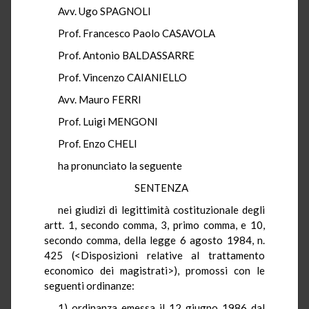
Avv. Ugo SPAGNOLI
Prof. Francesco Paolo CASAVOLA
Prof. Antonio BALDASSARRE
Prof. Vincenzo CAIANIELLO
Avv. Mauro FERRI
Prof. Luigi MENGONI
Prof. Enzo CHELI
ha pronunciato la seguente
SENTENZA
nei giudizi di legittimità costituzionale degli
artt. 1, secondo comma, 3, primo comma, e 10,
secondo comma, della legge 6 agosto 1984, n.
425 (<Disposizioni relative al trattamento
economico dei magistrati>), promossi con le
seguenti ordinanze:
1) ordinanza emessa il 12 giugno 1986 dal