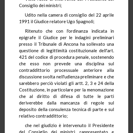
Consiglio dei ministri;
Udito nella camera di consiglio del 22 aprile
1991 il Giudice relatore Ugo Spagnoli;
Ritenuto che con l'ordinanza indicata in
epigrafe il Giudice per le indagini preliminari
presso il Tribunale di Ancona ha sollevato una
questione di legittimità costituzionale dell'art.
421 del codice di procedura penale, sostenendo
che esso non prevede una disciplina sul
contraddittorio processuale anteriore alla
discussione svolta nell'udienza preliminare e che
sarebbero perciò violati gli artt. 2, 3 e 24 della
Costituzione, in particolare per la menomazione
che al diritto di difesa di tutte le parti
deriverebbe dalla mancanza di regole sul
deposito della consulenza tecnica di parte e sul
relativo contraddittorio;
che nel giudizio è intervenuto il Presidente
del Consiglio dei ministri, rappresentato e