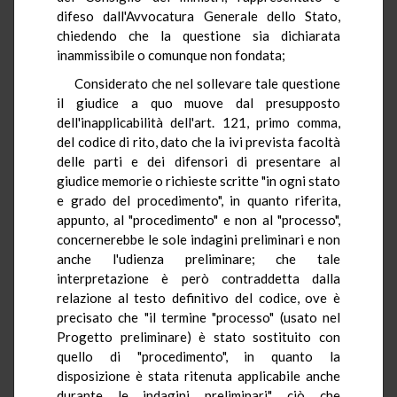
difeso dall'Avvocatura Generale dello Stato,
chiedendo che la questione sia dichiarata
inammissibile o comunque non fondata;
Considerato che nel sollevare tale questione
il giudice a quo muove dal presupposto
dell'inapplicabilità dell'art. 121, primo comma,
del codice di rito, dato che la ivi prevista facoltà
delle parti e dei difensori di presentare al
giudice memorie o richieste scritte "in ogni stato
e grado del procedimento", in quanto riferita,
appunto, al "procedimento" e non al "processo",
concernerebbe le sole indagini preliminari e non
anche l'udienza preliminare; che tale
interpretazione è però contraddetta dalla
relazione al testo definitivo del codice, ove è
precisato che "il termine "processo" (usato nel
Progetto preliminare) è stato sostituito con
quello di "procedimento", in quanto la
disposizione è stata ritenuta applicabile anche
durante le indagini preliminari", ciò che