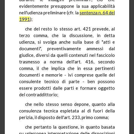
evidentemente presuppone la sua applicabilità
nell'udienza preliminare (cfr. la
sentenza n. 64 del
1991
);
che del resto lo stesso art. 421 prevede, al
terzo comma, che la discussione, in detta
udienza, si svolga anche sulla base di "atti e
documenti", preventivamente ammessi dal
giudice, diversi da quelli contenuti nel fascicolo
trasmesso a norma dell'art. 416, secondo
comma, il che implica che in essa pertinenti
documenti e memorie - ivi comprese quelle del
consulente tecnico di parte - ben possono
essere prodotti dalle parti e formare oggetto
del contraddittorio;
che nello stesso senso depone, quanto alla
consulenza tecnica espletata al di fuori della
perizia, il disposto dell'art. 233, primo comma;
che pertanto la questione, in quanto basata
su un'erronea interpretazione delle disposizioni