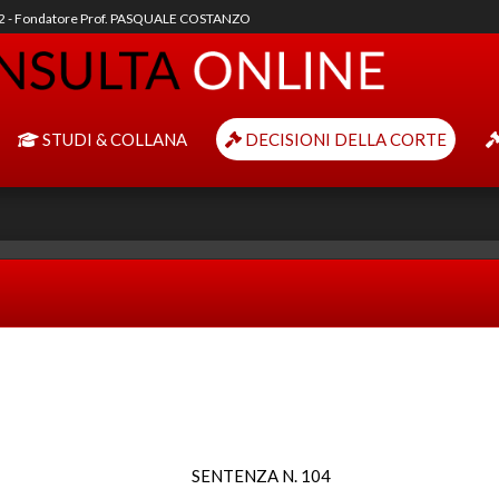
92 - Fondatore Prof. PASQUALE COSTANZO
STUDI & COLLANA
DECISIONI DELLA CORTE
SENTENZA N. 104