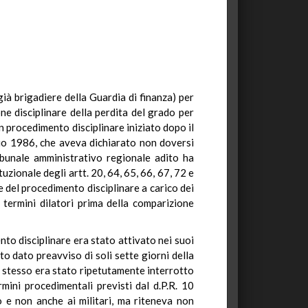
già brigadiere della Guardia di finanza) per
ne disciplinare della perdita del grado per
un procedimento disciplinare iniziato dopo il
io 1986, che aveva dichiarato non doversi
ibunale amministrativo regionale adito ha
tuzionale degli artt. 20, 64, 65, 66, 67, 72 e
ne del procedimento disciplinare a carico dei
 termini dilatori prima della comparizione
to disciplinare era stato attivato nei suoi
to dato preavviso di soli sette giorni della
to stesso era stato ripetutamente interrotto
mini procedimentali previsti dal d.P.R. 10
to e non anche ai militari, ma riteneva non