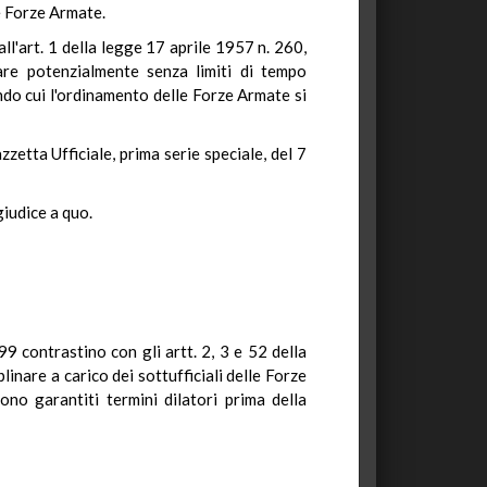
le Forze Armate.
all'art. 1 della legge 17 aprile 1957 n. 260,
are potenzialmente senza limiti di tempo
ondo cui l'ordinamento delle Forze Armate si
zetta Ufficiale, prima serie speciale, del 7
giudice a quo.
99 contrastino con gli artt. 2, 3 e 52 della
inare a carico dei sottufficiali delle Forze
ono garantiti termini dilatori prima della