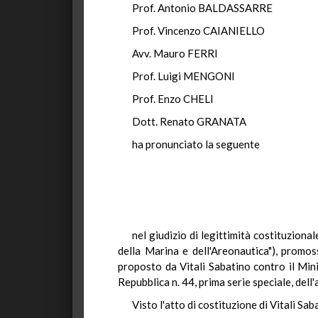
Prof. Antonio BALDASSA
Prof. Vincenzo CAIANIE
Avv. Mauro FERR
Prof. Luigi MENGO
Prof. Enzo CHEL
Dott. Renato GRANA
ha pronunciato la seguente
nel giudizio di legittimità costituzional
della Marina e dell'Areonautica"), promo
proposto da Vitali Sabatino contro il Mini
Repubblica n. 44, prima serie speciale, del
Visto l'atto di costituzione di Vitali Sab