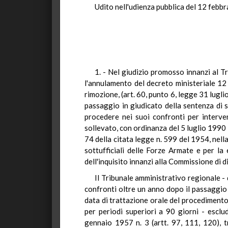
Udito nell'udienza pubblica del 12 febb
1. - Nel giudizio promosso innanzi al Tr
l'annulamento del decreto ministeriale 12 
rimozione, (art. 60, punto 6, legge 31 lugli
passaggio in giudicato della sentenza di
procedere nei suoi confronti per interve
sollevato, con ordinanza del 5 luglio 1990 in
74 della citata legge n. 599 del 1954, nella
sottufficiali delle Forze Armate e per la
dell'inquisito innanzi alla Commissione di di
Il Tribunale amministrativo regionale -
confronti oltre un anno dopo il passaggio i
data di trattazione orale del procedimento 
per periodi superiori a 90 giorni - esclu
gennaio 1957 n. 3 (artt. 97, 111, 120), tr