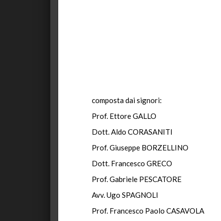
composta dai signori:
Prof. Ettore GALLO Pr
Dott. Aldo CORASANITI 
Prof. Giuseppe BORZELL
Dott. Francesco GRE
Prof. Gabriele PESCAT
Avv. Ugo SPAGNOL
Prof. Francesco Paolo CAS