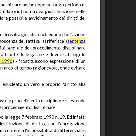
ebbe iniziare anche dopo un lungo periodo di
 dilatorio) non trova giustificazione nelle
ore possibile avvicinamento dei diritti del
 di civiltà giuridica richiedono che l'azione
scenza dei fatti cui si riferisce" (
sentenza
lità
sine
die
del procedimento disciplinare
le a fronte delle garanzie dovute al singolo
l 1990
) - "costituiscono espressione di un
 un arco di tempo ragionevole, onde evitare
ha enucleato un vero e proprio "diritto alla
sto a procedimento disciplinare si estende
el procedimento disciplinare.
o la legge 7 febbraio 1990 n. 19. Ed infatti
estituzione di diritto, con l'abrogazione
i conferma l'impossibilità di differenziare,