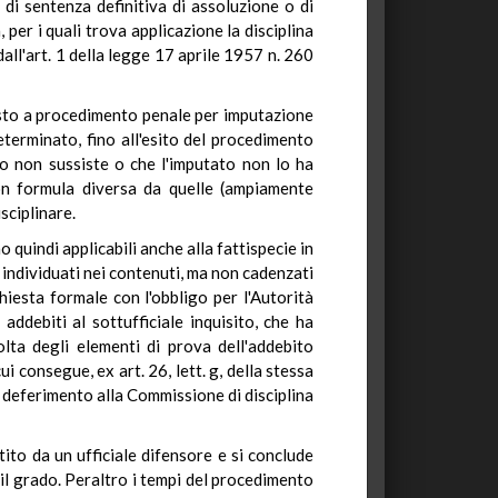
 di sentenza definitiva di assoluzione o di
per i quali trova applicazione la disciplina
dall'art. 1 della legge 17 aprile 1957 n. 260
toposto a procedimento penale per imputazione
terminato, fino all'esito del procedimento
to non sussiste o che l'imputato non lo ha
on formula diversa da quelle (ampiamente
sciplinare.
 quindi applicabili anche alla fattispecie in
individuati nei contenuti, ma non cadenzati
chiesta formale con l'obbligo per l'Autorità
addebiti al sottufficiale inquisito, che ha
olta degli elementi di prova dell'addebito
i consegue, ex art. 26, lett. g, della stessa
l deferimento alla Commissione di disciplina
tito da un ufficiale difensore e si conclude
e il grado. Peraltro i tempi del procedimento