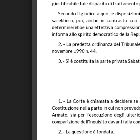
giustificabile tale disparità di trattamento
Secondo il giudice a quo, le disposizioni
sarebbero, poi, anche in contrasto con 
determinerebbe una effettiva compressione d
informa allo spirito democratico della Repu
2. - La predetta ordinanza del Tribunale
novembre 1990 n. 44.
3. - Si è costituita la parte privata Sa
1. - La Corte è chiamata a decidere se g
Costituzione nella parte in cui non prevedo
Armate, sia per l'esecuzione degli ulteri
comparizione dell'inquisito davanti alla com
2. - La questione è fondata.