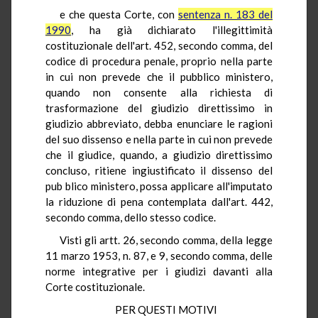
e che questa Corte, con
sentenza n. 183 del
1990
, ha già dichiarato l'illegittimità
costituzionale dell'art. 452, secondo comma, del
codice di procedura penale, proprio nella parte
in cui non prevede che il pubblico ministero,
quando non consente alla richiesta di
trasformazione del giudizio direttissimo in
giudizio abbreviato, debba enunciare le ragioni
del suo dissenso e nella parte in cui non prevede
che il giudice, quando, a giudizio direttissimo
concluso, ritiene ingiustificato il dissenso del
pub blico ministero, possa applicare all'imputato
la riduzione di pena contemplata dall'art. 442,
secondo comma, dello stesso codice.
Visti gli artt. 26, secondo comma, della legge
11 marzo 1953, n. 87, e 9, secondo comma, delle
norme integrative per i giudizi davanti alla
Corte costituzionale.
PER QUESTI MOTIVI