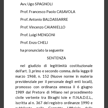
Avv. Ugo SPAGNOLI
Prof. Francesco Paolo CASAVOLA
Prof. Antonio BALDASSARRE
Prof. Vincenzo CAIANIELLO
Prof. Luigi MENGONI
Prof. Enzo CHELI
ha pronunciato la seguente
SENTENZA
nel giudizio di legittimità costituzionale
dell'art. 3, primo e secondo comma, della legge 8
marzo 1968, n. 152 (Nuove norme in materia
previdenziale per il personale degli enti locali),
promosso con ordinanza emessa il 6 giugno
1989 dal Pretore di Milano nel procedimento
civile vertente tra Biraghi Iole e l'I.N.A.D.E.L.,
iscritta al n. 367 del registro ordinanze 1990 e
pubblicata nella Gazzetta Ufficiale della