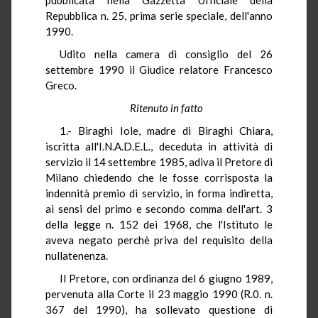
Repubblica n. 25, prima serie speciale, dell'anno
1990.
Udito nella camera di consiglio del 26
settembre 1990 il Giudice relatore Francesco
Greco.
Ritenuto in fatto
1.- Biraghi Iole, madre di Biraghi Chiara,
iscritta all'I.N.A.D.E.L., deceduta in attività di
servizio il 14 settembre 1985, adiva il Pretore di
Milano chiedendo che le fosse corrisposta la
indennità premio di servizio, in forma indiretta,
ai sensi del primo e secondo comma dell'art. 3
della legge n. 152 dei 1968, che l'Istituto le
aveva negato perchè priva del requisito della
nullatenenza.
Il Pretore, con ordinanza del 6 giugno 1989,
pervenuta alla Corte il 23 maggio 1990 (R.0. n.
367 del 1990), ha sollevato questione di