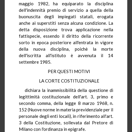
maggio 1982, ha equiparato la disciplina
dell'indennità premio di servizio a quella della
buonuscita degli impiegati statali, erogata
anche ai superstiti senza alcuna condizione. La
detta disposizione trova applicazione nella
fattispecie, essendo il diritto della ricorrente
sorto in epoca posteriore all'entrata in vigore
della nuova disciplina, poichè la morte
dell'iscritta all'istituto è avvenuta il 14
settembre 1985.
PER QUESTI MOTIVI
LA CORTE COSTITUZIONALE
dichiara la inammissibilità della questione di
legittimità costituzionale dell'art. 3, primo e
secondo comma, della legge 8 marzo 1968, n.
152 (Nuove norme in materia previdenziale per il
personale degli enti locali), in riferimento all'art.
3 della Costituzione, sollevata dal Pretore di
Milano con l'ordinanza in epigrafe.