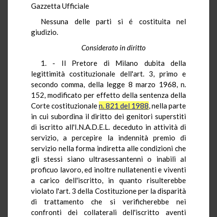
Gazzetta Ufficiale
Nessuna delle parti si é costituita nel
giudizio.
Considerato in diritto
1. - Il Pretore di Milano dubita della
legittimità costituzionale dell'art. 3, primo e
secondo comma, della legge 8 marzo 1968, n.
152, modificato per effetto della sentenza della
Corte costituzionale
n. 821 del 1988
, nella parte
in cui subordina il diritto dei genitori superstiti
di iscritto all'I.N.A.D.E.L. deceduto in attività di
servizio, a percepire la indennità premio di
servizio nella forma indiretta alle condizioni che
gli stessi siano ultrasessantenni o inabili al
proficuo lavoro, ed inoltre nullatenenti e viventi
a carico dell'iscritto, in quanto risulterebbe
violato l'art. 3 della Costituzione per la disparità
di trattamento che si verificherebbe nei
confronti dei collaterali dell'iscritto aventi