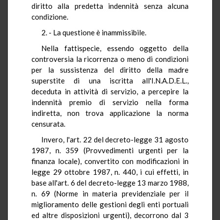
diritto alla predetta indennità senza alcuna
condizione.
2. - La questione è inammissibile.
Nella fattispecie, essendo oggetto della
controversia la ricorrenza o meno di condizioni
per la sussistenza del diritto della madre
superstite di una iscritta all'I.N.A.D.E.L.,
deceduta in attività di servizio, a percepire la
indennità premio di servizio nella forma
indiretta, non trova applicazione la norma
censurata.
Invero, l'art. 22 del decreto-legge 31 agosto
1987, n. 359 (Provvedimenti urgenti per la
finanza locale), convertito con modificazioni in
legge 29 ottobre 1987, n. 440, i cui effetti, in
base all'art. 6 del decreto-legge 13 marzo 1988,
n. 69 (Norme in materia previdenziale per il
miglioramento delle gestioni degli enti portuali
ed altre disposizioni urgenti), decorrono dal 3