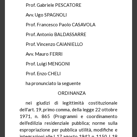
Prof. Gabriele PESCATORE
Avv. Ugo SPAGNOLI
Prof. Francesco Paolo CASAVOLA
Prof. Antonio BALDASSARRE
Prof. Vincenzo CAIANIELLO
Avv. Mauro FERRI
Prof. Luigi MENGONI
Prof. Enzo CHELI
ha pronunciato la seguente
ORDINANZA
nei giudizi di legittimità costituzionale
dell'art. 19, primo comma, della legge 22 ottobre
1971, n. 865 (Programmi e coordinamento
dell'edilizia residenziale pubblica; norme sulla
espropriazione per pubblica utilità, modifiche e
integrazioni alle l. 17 agosto 1942, n. 1150, l. 18