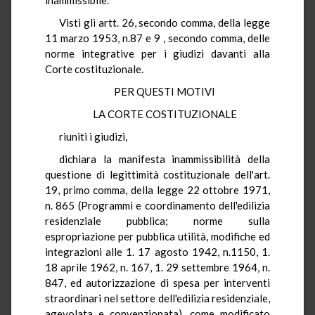
Visti gli artt. 26, secondo comma, della legge
11 marzo 1953, n.87 e 9 , secondo comma, delle
norme integrative per i giudizi davanti alla
Corte costituzionale.
PER QUESTI MOTIVI
LA CORTE COSTITUZIONALE
riuniti i giudizi,
dichiara la manifesta inammissibilità della
questione di legittimità costituzionale dell'art.
19, primo comma, della legge 22 ottobre 1971,
n. 865 (Programmi e coordinamento dell'edilizia
residenziale pubblica; norme sulla
espropriazione per pubblica utilità, modifiche ed
integrazioni alle 1. 17 agosto 1942, n.1150, 1.
18 aprile 1962, n. 167, 1. 29 settembre 1964, n.
847, ed autorizzazione di spesa per interventi
straordinari nel settore dell'edilizia residenziale,
agevolata e convenzionata), come modificato