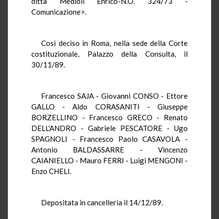
ditta Medioli Enrico-N.O. 324/73 -
Comunicazione>.
Così deciso in Roma, nella sede della Corte
costituzionale, Palazzo della Consulta, il
30/11/89.
Francesco SAJA - Giovanni CONSO - Ettore
GALLO - Aldo CORASANITI - Giuseppe
BORZELLINO - Francesco GRECO - Renato
DELL'ANDRO - Gabriele PESCATORE - Ugo
SPAGNOLI - Francesco Paolo CASAVOLA -
Antonio BALDASSARRE - Vincenzo
CAIANIELLO - Mauro FERRI - Luigi MENGONI -
Enzo CHELI.
Depositata in cancelleria il 14/12/89.