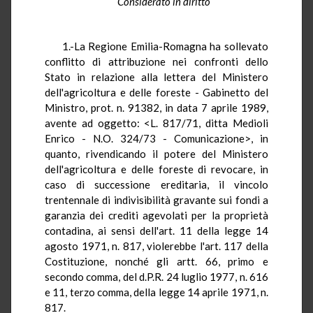
Considerato in diritto
1.-La Regione Emilia-Romagna ha sollevato
conflitto di attribuzione nei confronti dello
Stato in relazione alla lettera del Ministero
dell'agricoltura e delle foreste - Gabinetto del
Ministro, prot. n. 91382, in data 7 aprile 1989,
avente ad oggetto: <L. 817/71, ditta Medioli
Enrico - N.O. 324/73 - Comunicazione>, in
quanto, rivendicando il potere del Ministero
dell'agricoltura e delle foreste di revocare, in
caso di successione ereditaria, il vincolo
trentennale di indivisibilità gravante sui fondi a
garanzia dei crediti agevolati per la proprietà
contadina, ai sensi dell'art. 11 della legge 14
agosto 1971, n. 817, violerebbe l'art. 117 della
Costituzione, nonché gli artt. 66, primo e
secondo comma, del d.P.R. 24 luglio 1977, n. 616
e 11, terzo comma, della legge 14 aprile 1971, n.
817.