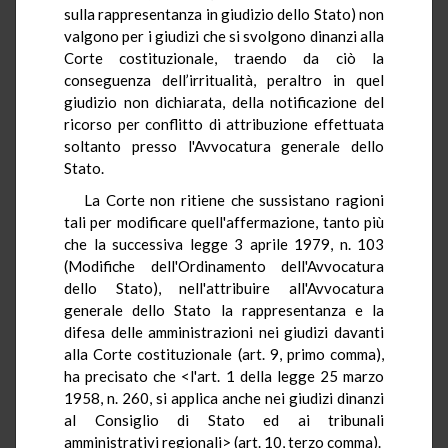
sulla rappresentanza in giudizio dello Stato) non
valgono per i giudizi che si svolgono dinanzi alla
Corte costituzionale, traendo da ciò la
conseguenza dell’irritualità, peraltro in quel
giudizio non dichiarata, della notificazione del
ricorso per conflitto di attribuzione effettuata
soltanto presso l'Avvocatura generale dello
Stato.
La Corte non ritiene che sussistano ragioni
tali per modificare quell'affermazione, tanto più
che la successiva legge 3 aprile 1979, n. 103
(Modifiche dell'Ordinamento dell'Avvocatura
dello Stato), nell'attribuire all'Avvocatura
generale dello Stato la rappresentanza e la
difesa delle amministrazioni nei giudizi davanti
alla Corte costituzionale (art. 9, primo comma),
ha precisato che <l'art. 1 della legge 25 marzo
1958, n. 260, si applica anche nei giudizi dinanzi
al Consiglio di Stato ed ai tribunali
amministrativi regionali> (art. 10, terzo comma).