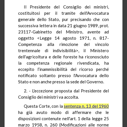
Il Presidente del Consiglio dei ministri,
costituitosi per il tramite dell'Avvocatura
generale dello Stato, pur precisando che con
successiva lettera in data 21 giugno 1989, prot.
23117-Gabinetto del Ministro, avente ad
oggetto <Legge 14 agosto 1971, n. 817-
Competenza alla rimozione del vincolo
trentennale di indivisibilità>, il Ministero
dell'agricoltura e delle foreste ha riconosciuto
la competenza regionale rivendicata, ha
eccepito l’inammissibilità del ricorso perché
notificato soltanto presso l'Avvocatura dello
Stato e non anche presso la sede del Governo.
2. - L'eccezione proposta dal Presidente del
Consiglio dei ministri va accolta.
Questa Corte, con la
sentenza n. 13 del 1960
ha già avuto modo di affermare che le
disposizioni contenute nell'art. 1 della legge 25
marzo 1958, n. 260 (Modificazioni alle norme