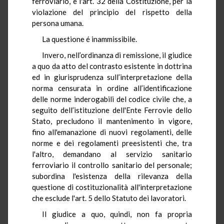
ferroviario, e l'art. 32 della Costituzione, per la
violazione del principio del rispetto della
persona umana.
La questione é inammissibile.
Invero, nell’ordinanza di remissione, il giudice
a quo da atto del contrasto esistente in dottrina
ed in giurisprudenza sull’interpretazione della
norma censurata in ordine all’identificazione
delle norme inderogabili del codice civile che, a
seguito dell’istituzione dell'Ente Ferrovie dello
Stato, precludono il mantenimento in vigore,
fino all'emanazione di nuovi regolamenti, delle
norme e dei regolamenti preesistenti che, tra
l'altro, demandano al servizio sanitario
ferroviario il controllo sanitario del personale;
subordina l'esistenza della rilevanza della
questione di costituzionalità all'interpretazione
che esclude l'art. 5 dello Statuto dei lavoratori.
Il giudice a quo, quindi, non fa propria