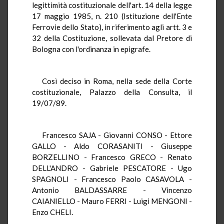
legittimità costituzionale dell'art. 14 della legge
17 maggio 1985, n. 210 (Istituzione dell'Ente
Ferrovie dello Stato), in riferimento agli artt. 3 e
32 della Costituzione, sollevata dal Pretore di
Bologna con l'ordinanza in epigrafe.
Così deciso in Roma, nella sede della Corte
costituzionale, Palazzo della Consulta, il
19/07/89.
Francesco SAJA - Giovanni CONSO - Ettore
GALLO - Aldo CORASANITI - Giuseppe
BORZELLINO - Francesco GRECO - Renato
DELL'ANDRO - Gabriele PESCATORE - Ugo
SPAGNOLI - Francesco Paolo CASAVOLA -
Antonio BALDASSARRE - Vincenzo
CAIANIELLO - Mauro FERRI - Luigi MENGONI -
Enzo CHELI.