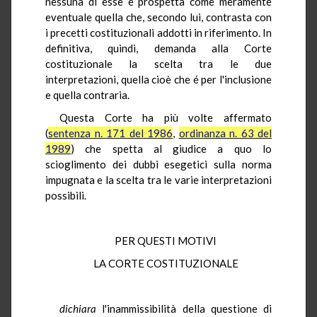
nessuna di esse e prospetta come meramente
eventuale quella che, secondo lui, contrasta con
i precetti costituzionali addotti in riferimento. In
definitiva, quindi, demanda alla Corte
costituzionale la scelta tra le due
interpretazioni, quella cioè che é per l'inclusione
e quella contraria.
Questa Corte ha più volte affermato
(
sentenza n. 171 del 1986
,
ordinanza n. 63 del
1989
) che spetta al giudice a quo lo
scioglimento dei dubbi esegetici sulla norma
impugnata e la scelta tra le varie interpretazioni
possibili.
PER QUESTI MOTIVI
LA CORTE COSTITUZIONALE
dichiara
l'inammissibilità della questione di