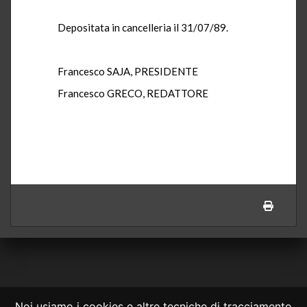
Depositata in cancelleria il 31/07/89.
Francesco SAJA, PRESIDENTE
Francesco GRECO, REDATTORE
Noi usiamo i cookies e altre tecniche di tracciamento