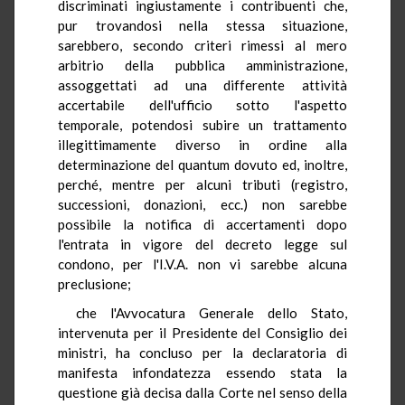
discriminati ingiustamente i contribuenti che,
pur trovandosi nella stessa situazione,
sarebbero, secondo criteri rimessi al mero
arbitrio della pubblica amministrazione,
assoggettati ad una differente attività
accertabile dell'ufficio sotto l'aspetto
temporale, potendosi subire un trattamento
illegittimamente diverso in ordine alla
determinazione del quantum dovuto ed, inoltre,
perché, mentre per alcuni tributi (registro,
successioni, donazioni, ecc.) non sarebbe
possibile la notifica di accertamenti dopo
l'entrata in vigore del decreto legge sul
condono, per l'I.V.A. non vi sarebbe alcuna
preclusione;
che l'Avvocatura Generale dello Stato,
intervenuta per il Presidente del Consiglio dei
ministri, ha concluso per la declaratoria di
manifesta infondatezza essendo stata la
questione già decisa dalla Corte nel senso della