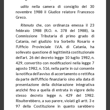
udito
nella camera di consiglio del 30
novembre 1988 il Giudice relatore Francesco
Greco.
Ritenuto
che, con ordinanza emessa il 23
febbraio 1988 (R.O. n. 378 del 1988), la
Commissione Tributaria di primo grado di
Catania, nel giudizio tra Sorbello Rosario e
l'Ufficio Provinciale I.V.A. di Catania, ha
sollevato questione di legittimità costituzionale
dell'art. 26 del decreto legge 10 luglio 1982, n.
429, convertito con modificazioni nella legge 7
agosto 1982, n. 516, nella parte in cui consente
la notifica dell'avviso di accertamento o rettifica
da parte dell'Ufficio finanziario sino alla data di
presentazione della dichiarazione integrativa
anziché fino a quella di entrata in vigore dello
stesso decreto legge n. 429 del 1982.
Risulterebbero, a suo parere, violati gli artt. 3 e
97 della Costituzione in quanto sarebbero