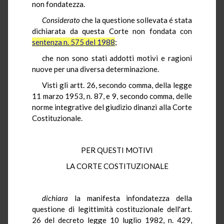
non fondatezza.
Considerato
che la questione sollevata é stata
dichiarata da questa Corte non fondata con
sentenza n. 575 del 1988
;
che non sono stati addotti motivi e ragioni
nuove per una diversa determinazione.
Visti gli artt. 26, secondo comma, della legge
11 marzo 1953, n. 87, e 9, secondo comma, delle
norme integrative del giudizio dinanzi alla Corte
Costituzionale.
PER QUESTI MOTIVI
LA CORTE COSTITUZIONALE
dichiara
la manifesta infondatezza della
questione di legittimità costituzionale dell'art.
26 del decreto legge 10 luglio 1982, n. 429,