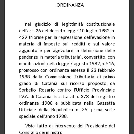
ORDINANZA
nel giudizio di legittimità costituzionale
dell'art. 26 del decreto legge 10 luglio 1982, n.
429 (Norme per la repressione dell’evasione in
materia di imposte sui redditi e sul valore
aggiunto e per agevolare la definizione delle
pendenze in materia tributaria), convertito, con
modificazioni, nella legge 7 agosto 1982, n. 516,
promosso con ordinanza emessa il 23 febbraio
1988 dalla Commissione Tributaria di primo
grado di Catania sul ricorso proposto da
Sorbello Rosario contro l'Ufficio Provinciale
I.V.A. di Catania, iscritta al n. 378 del registro
ordinanze 1988 e pubblicata nella Gazzetta
Ufficiale della Repubblica n. 35, prima serie
speciale, dell'anno 1988.
Visto
l'atto di intervento del Presidente del
Consiglio dei ministri;