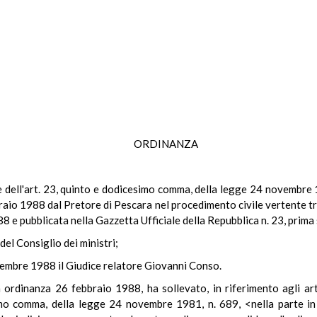
ORDINANZA
ale dell'art. 23, quinto e dodicesimo comma, della legge 24 novembre 
aio 1988 dal Pretore di Pescara nel procedimento civile vertente tr
88 e pubblicata nella Gazzetta Ufficiale della Repubblica n. 23, prima
del Consiglio dei ministri;
vembre 1988 il Giudice relatore Giovanni Conso.
 ordinanza 26 febbraio 1988, ha sollevato, in riferimento agli art
esimo comma, della legge 24 novembre 1981, n. 689, <nella parte in