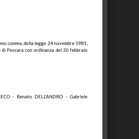
cesimo comma, della legge 24 novembre 1981,
re di Pescara con ordinanza del 20 febbraio
RECO - Renato DELL'ANDRO - Gabriele