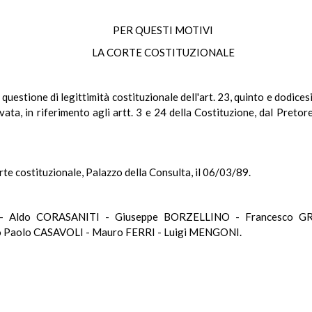
PER QUESTI MOTIVI
LA CORTE COSTITUZIONALE
 questione di legittimità costituzionale dell'art. 23, quinto e dodi
evata, in riferimento agli artt. 3 e 24 della Costituzione, dal Preto
rte costituzionale, Palazzo della Consulta, il 06/03/89.
 - Aldo CORASANITI - Giuseppe BORZELLINO - Francesco G
 Paolo CASAVOLI - Mauro FERRI - Luigi MENGONI.