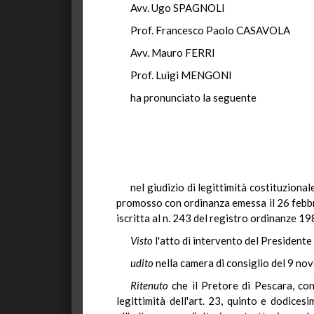
Avv. Ugo SPAGNOLI
Prof. Francesco Paolo CASAVOLA
Avv. Mauro FERRI
Prof. Luigi MENGONI
ha pronunciato la seguente
nel giudizio di legittimità costituzion
promosso con ordinanza emessa il 26 febbr
iscritta al n. 243 del registro ordinanze 19
Visto
l'atto di intervento del Presidente 
udito
nella camera di consiglio del 9 no
Ritenuto
che il Pretore di Pescara, con
legittimità dell'art. 23, quinto e dodic