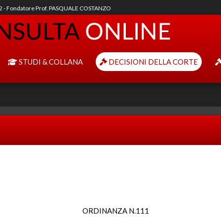
92 - Fondatore Prof. PASQUALE COSTANZO
STUDI & COLLANA
DECISIONI DELLA CORTE
ORDINANZA N.111