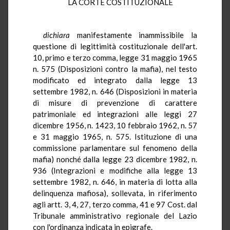
LA CORTE COSTITUZIONALE
dichiara
manifestamente inammissibile la
questione di legittimità costituzionale dell'art.
10, primo e terzo comma, legge 31 maggio 1965
n. 575 (Disposizioni contro la mafia), nel testo
modificato ed integrato dalla legge 13
settembre 1982, n. 646 (Disposizioni in materia
di misure di prevenzione di carattere
patrimoniale ed integrazioni alle leggi 27
dicembre 1956, n. 1423, 10 febbraio 1962, n. 57
e 31 maggio 1965, n. 575. Istituzione di una
commissione parlamentare sul fenomeno della
mafia) nonché dalla legge 23 dicembre 1982, n.
936 (Integrazioni e modifiche alla legge 13
settembre 1982, n. 646, in materia di lotta alla
delinquenza mafiosa), sollevata, in riferimento
agli artt. 3, 4, 27, terzo comma, 41 e 97 Cost. dal
Tribunale amministrativo regionale del Lazio
con l'ordinanza indicata in epigrafe.