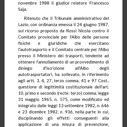
novembre 1988 il giudice relatore Francesco
Saja.
Ritenuto che il Tribunale amministrativo del
Lazio, con ordinanza emessa il 24 giugno 1987,
sul ricorso proposto da Rossi Nicola contro il
Comitato provinciale per l'Albo delle persone
fisiche e giuridiche che esercitano
l'autotrasporto e il Comitato centrale per l'Albo
presso il Ministero dei trasporti, tendente ad
ottenere l'annullamento di un provvedimento di
diniego d'iscrizione all'Albo degli
autotrasportatori, ha sollevato, in riferimento
agli artt. 3, 4, 27, terzo comma, 41 e 97 Cost.,
questione di legittimità costituzionale dell'art.
10, primo e secondo (recte: terzo) comma, legge
31 maggio 1965, n. 575, come modificato ed
integrato dalle leggi 13 settembre 1982, n. 646
e 23 dicembre 1982, n. 936, nella parte in cui,
disciplinando gli effetti conseguenti alla
applicazione di una misura di prevenzione,