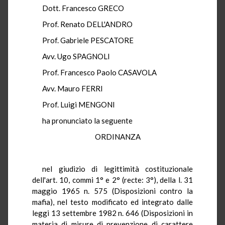
Dott. Francesco GRECO
Prof. Renato DELL'ANDRO
Prof. Gabriele PESCATORE
Avv. Ugo SPAGNOLI
Prof. Francesco Paolo CASAVOLA
Avv. Mauro FERRI
Prof. Luigi MENGONI
ha pronunciato la seguente
ORDINANZA
nel giudizio di legittimità costituzionale
dell'art. 10, commi 1° e 2° (recte: 3°), della l. 31
maggio 1965 n. 575 (Disposizioni contro la
mafia), nel testo modificato ed integrato dalle
leggi 13 settembre 1982 n. 646 (Disposizioni in
materia di misure di prevenzione di carattere