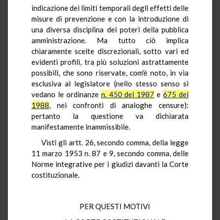
indicazione dei limiti temporali degli effetti delle
misure di prevenzione e con la introduzione di
una diversa disciplina dei poteri della pubblica
amministrazione. Ma tutto ciò implica
chiaramente scelte discrezionali, sotto vari ed
evidenti profili, tra più soluzioni astrattamente
possibili, che sono riservate, com'è noto, in via
esclusiva al legislatore (nello stesso senso si
vedano le ordinanze
n. 450 del 1987
e
675 del
1988
, nei confronti di analoghe censure):
pertanto la questione va dichiarata
manifestamente inammissibile.
Visti gli artt. 26, secondo comma, della legge
11 marzo 1953 n. 87 e 9, secondo comma, delle
Norme integrative per i giudizi davanti la Corte
costituzionale.
PER QUESTI MOTIVI