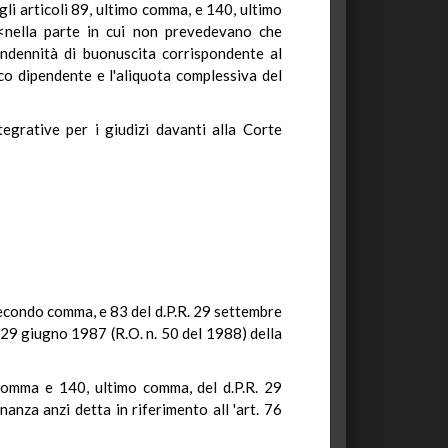
gli articoli 89, ultimo comma, e 140, ultimo
 <nella parte in cui non prevedevano che
indennità di buonuscita corrispondente al
co dipendente e l'aliquota complessiva del
egrative per i giudizi davanti alla Corte
, secondo comma, e 83 del d.P.R. 29 settembre
a 29 giugno 1987 (R.O. n. 50 del 1988) della
o comma e 140, ultimo comma, del d.P.R. 29
anza anzi detta in riferimento all 'art. 76