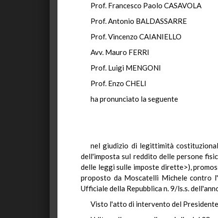
Prof. Francesco Paolo CASAVOLA
Prof. Antonio BALDASSARRE
Prof. Vincenzo CAIANIELLO
Avv. Mauro FERRI
Prof. Luigi MENGONI
Prof. Enzo CHELI
ha pronunciato la seguente
nel giudizio di legittimità costituzion
dell'imposta sul reddito delle persone fisi
delle leggi sulle imposte dirette>), promo
proposto da Moscatelli Michele contro l'
Ufficiale della Repubblica n. 9/ls.s. dell'an
Visto l'atto di intervento del Presidente