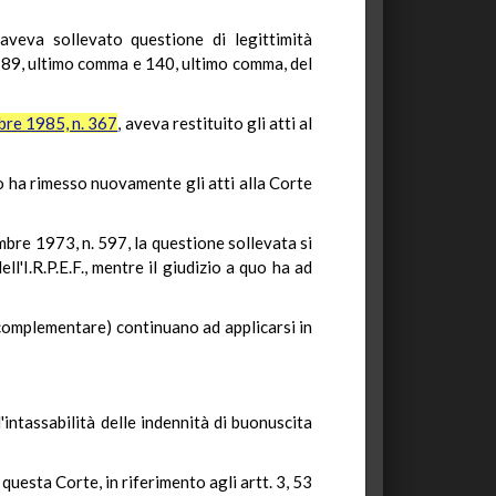
veva sollevato questione di legittimità
t. 89, ultimo comma e 140, ultimo comma, del
bre 1985, n. 367
, aveva restituito gli atti al
o ha rimesso nuovamente gli atti alla Corte
embre 1973, n. 597, la questione sollevata si
ll'I.R.P.E.F., mentre il giudizio a quo ha ad
 e complementare) continuano ad applicarsi in
'intassabilità delle indennità di buonuscita
questa Corte, in riferimento agli artt. 3, 53