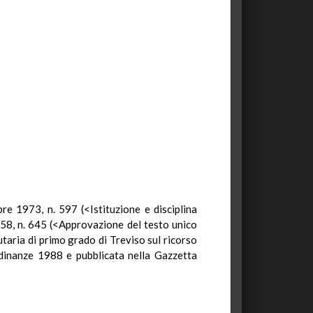
bre 1973, n. 597 (<Istituzione e disciplina
 1958, n. 645 (<Approvazione del testo unico
taria di primo grado di Treviso sul ricorso
rdinanze 1988 e pubblicata nella Gazzetta