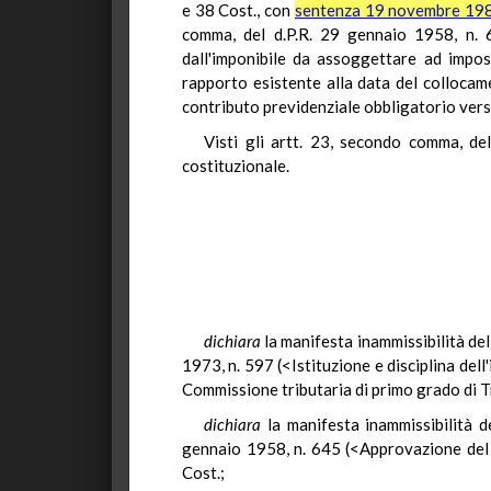
e 38 Cost., con
sentenza 19 novembre 198
comma, del d.P.R. 29 gennaio 1958, n. 6
dall'imponibile da assoggettare ad impos
rapporto esistente alla data del collocam
contributo previdenziale obbligatorio versa
Visti gli artt. 23, secondo comma, de
costituzionale.
dichiara
la manifesta inammissibilità dell
1973, n. 597 (<Istituzione e disciplina del
Commissione tributaria di primo grado di Tre
dichiara
la manifesta inammissibilità d
gennaio 1958, n. 645 (<Approvazione del te
Cost.;