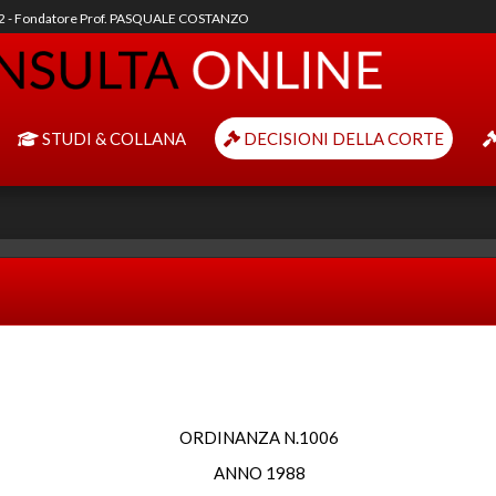
92 - Fondatore Prof. PASQUALE COSTANZO
STUDI & COLLANA
DECISIONI DELLA CORTE
ORDINANZA N.1006
ANNO 1988