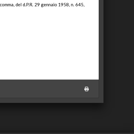
 comma, del d.P.R. 29 gennaio 1958, n. 645,