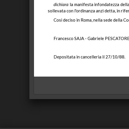
dichiara
la manifesta infondatezza della
sollevata con l'ordinanza anzi detta, in rife
Così deciso in Roma, nella sede della Co
Francesco SAJA - Gabriele PESCATOR
Depositata in cancelleria il 27/10/88.