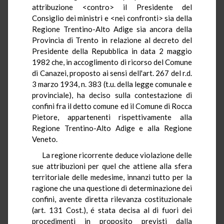
attribuzione <contro> il Presidente del
Consiglio dei ministri e <nei confronti> sia della
Regione Trentino-Alto Adige sia ancora della
Provincia di Trento in relazione al decreto del
Presidente della Repubblica in data 2 maggio
1982 che, in accoglimento di ricorso del Comune
di Canazei, proposto ai sensi dell'art. 267 del r.d.
3 marzo 1934, n. 383 (t.u. della legge comunale e
provinciale), ha deciso sulla contestazione di
confini fra il detto comune ed il Comune di Rocca
Pietore, appartenenti rispettivamente alla
Regione Trentino-Alto Adige e alla Regione
Veneto.
La regione ricorrente deduce violazione delle
sue attribuzioni per quel che attiene alla sfera
territoriale delle medesime, innanzi tutto per la
ragione che una questione di determinazione dei
confini, avente diretta rilevanza costituzionale
(art. 131 Cost.), é stata decisa al di fuori dei
procedimenti in proposito previsti dalla