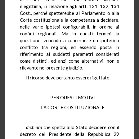
illegittima, in relazione agli artt. 131, 132, 134
Cost., perché spetterebbe al Parlamento o alla
Corte costituzionale la competenza a decidere,
nelle varie ipotesi configurabili, in ordine ai
confini regionali. Ma in questi termini la
questione, venendo a concernere un ipotetico
conflitto tra regioni, ed essendo posta in
riferimento ai suddetti parametri considerati
come distinti, ed anzi come alternativi, non e
rilevante nel presente giudizio.
Il ricorso deve pertanto essere rigettato.
PER QUESTI MOTIVI
LA CORTE COSTITUZIONALE
dichiara
che spetta allo Stato decidere con il
decreto del Presidente della Repubblica 29