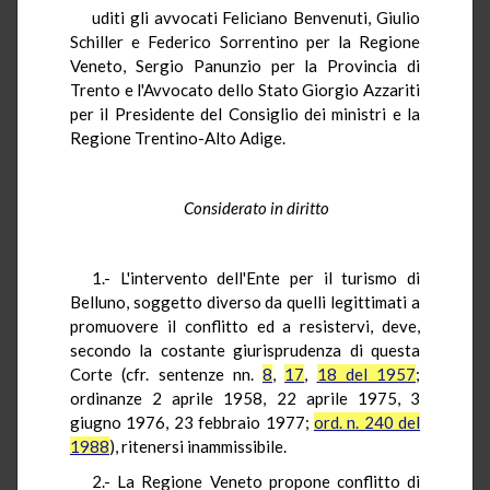
uditi gli avvocati Feliciano Benvenuti, Giulio
Schiller e Federico Sorrentino per la Regione
Veneto, Sergio Panunzio per la Provincia di
Trento e l'Avvocato dello Stato Giorgio Azzariti
per il Presidente del Consiglio dei ministri e la
Regione Trentino-Alto Adige.
Considerato in diritto
1.- L'intervento dell'Ente per il turismo di
Belluno, soggetto diverso da quelli legittimati a
promuovere il conflitto ed a resistervi, deve,
secondo la costante giurisprudenza di questa
Corte (cfr. sentenze nn.
8
,
17
,
18 del 1957
;
ordinanze 2 aprile 1958, 22 aprile 1975, 3
giugno 1976, 23 febbraio 1977;
ord. n. 240 del
1988
), ritenersi inammissibile.
2.- La Regione Veneto propone conflitto di