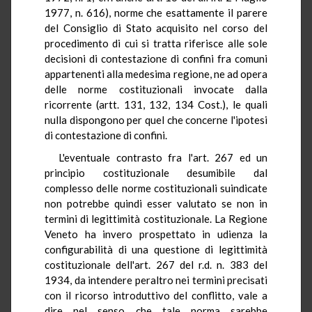
1977, n. 616), norme che esattamente il parere
del Consiglio di Stato acquisito nel corso del
procedimento di cui si tratta riferisce alle sole
decisioni di contestazione di confini fra comuni
appartenenti alla medesima regione, ne ad opera
delle norme costituzionali invocate dalla
ricorrente (artt. 131, 132, 134 Cost.), le quali
nulla dispongono per quel che concerne l'ipotesi
di contestazione di confini.
L'eventuale contrasto fra l'art. 267 ed un
principio costituzionale desumibile dal
complesso delle norme costituzionali suindicate
non potrebbe quindi esser valutato se non in
termini di legittimità costituzionale. La Regione
Veneto ha invero prospettato in udienza la
configurabilità di una questione di legittimità
costituzionale dell'art. 267 del r.d. n. 383 del
1934, da intendere peraltro nei termini precisati
con il ricorso introduttivo del conflitto, vale a
dire nel senso che tale norma sarebbe