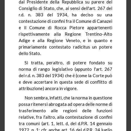
dal Presidente della Repubblica su parere del
Consiglio di Stato, che, ai sensi dell'art. 267 del
r.d. n. 383 del 1934, ha deciso su una
contestazione di confini fra il Comune di Canazei
e il Comune di Rocca Pietore appartenenti
rispettivamente alla Regione Trentino-Alto
Adige e alla Regione Veneto, e in quanto e
primariamente contestato radicitus un potere
dello Stato.
Si tratta, peraltro, di potere fondato su
norma di rango legislativo (appunto l'art. 267
del r.d. n. 383 del 1934) che é (come la Corte può
e deve accertare in questa sede di conflitto di
attribuzione) ancora in vigore.
Non sembra, infatti, che la norma in questione
possa ritenersi abrogata ad opera delle norme di
trasferimento alle regioni delle funzioni
relative, fra l'altro, alla contestazione di confini
tra comuni (art. 1, lett. d, del d.P.R. 14 gennaio
1972, n. 1; cfr. anche art. 16 del d.P.R. 24 luglio