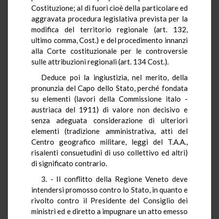
Costituzione; al di fuori cioè della particolare ed
aggravata procedura legislativa prevista per la
modifica del territorio regionale (art. 132,
ultimo comma, Cost.) e del procedimento innanzi
alla Corte costituzionale per le controversie
sulle attribuzioni regionali (art. 134 Cost.).
Deduce poi la ingiustizia, nel merito, della
pronunzia del Capo dello Stato, perché fondata
su elementi (lavori della Commissione italo -
austriaca del 1911) di valore non decisivo e
senza adeguata considerazione di ulteriori
elementi (tradizione amministrativa, atti del
Centro geografico militare, leggi del T.A.A.,
risalenti consuetudini di uso collettivo ed altri)
di significato contrario.
3. - Il conflitto della Regione Veneto deve
intendersi promosso contro lo Stato, in quanto e
rivolto contro il Presidente del Consiglio dei
ministri ed e diretto a impugnare un atto emesso