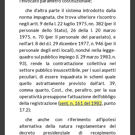
l'invocato parametro costituzionale;
che d'altra parte il sistema introdotto dalla
norma impugnata, che trova ulteriore riscontro
negli artt. 9 della l. 22 luglio 1975, nn. 382 (per il
personale dello Stato), 26 della l. 20 marzo
1975, n. 70 (per il personale del parastato), e
nell'art. 8 del d.l. 29 dicembre 1977, n. 946 (per il
personale degli enti locali), nonché nella legge-
quadro sul pubblico impiego (l. 29 marzo 1983, n.
93), rende la contrattazione collettiva nel
settore pubblico insuscettibile, per i suoi aspetti
peculiari, di essere inquadrata in schemi quale
quello astrattamente previsto dall'art. 39,
comma quarto, Cost., che, peraltro, per la sua
operatività presuppone l'attuazione dell'obbligo
della registrazione (
sent. n. 161 del 1982
, punto
17.2);
che anche con riferimento all'ipotesi
alternativa della natura regolamentare del
decreto presidenziale di recepimento