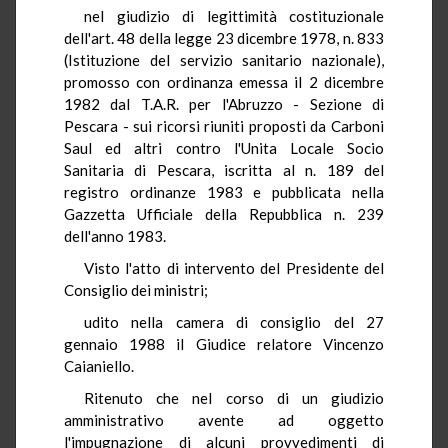
nel giudizio di legittimità costituzionale
dell'art. 48 della legge 23 dicembre 1978, n. 833
(Istituzione del servizio sanitario nazionale),
promosso con ordinanza emessa il 2 dicembre
1982 dal T.A.R. per l'Abruzzo - Sezione di
Pescara - sui ricorsi riuniti proposti da Carboni
Saul ed altri contro l'Unita Locale Socio
Sanitaria di Pescara, iscritta al n. 189 del
registro ordinanze 1983 e pubblicata nella
Gazzetta Ufficiale della Repubblica n. 239
dell'anno 1983.
Visto l'atto di intervento del Presidente del
Consiglio dei ministri;
udito nella camera di consiglio del 27
gennaio 1988 il Giudice relatore Vincenzo
Caianiello.
Ritenuto che nel corso di un giudizio
amministrativo avente ad oggetto
l'impugnazione di alcuni provvedimenti di