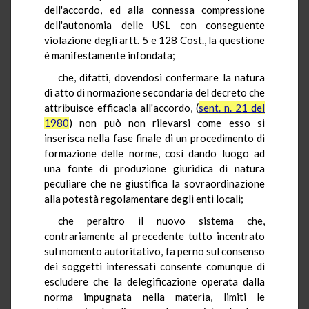
dell'accordo, ed alla connessa compressione
dell'autonomia delle USL con conseguente
violazione degli artt. 5 e 128 Cost., la questione
é manifestamente infondata;
che, difatti, dovendosi confermare la natura
di atto di normazione secondaria del decreto che
attribuisce efficacia all'accordo, (
sent. n. 21 del
1980
) non può non rilevarsi come esso si
inserisca nella fase finale di un procedimento di
formazione delle norme, così dando luogo ad
una fonte di produzione giuridica di natura
peculiare che ne giustifica la sovraordinazione
alla potestà regolamentare degli enti locali;
che peraltro il nuovo sistema che,
contrariamente al precedente tutto incentrato
sul momento autoritativo, fa perno sul consenso
dei soggetti interessati consente comunque di
escludere che la delegificazione operata dalla
norma impugnata nella materia, limiti le