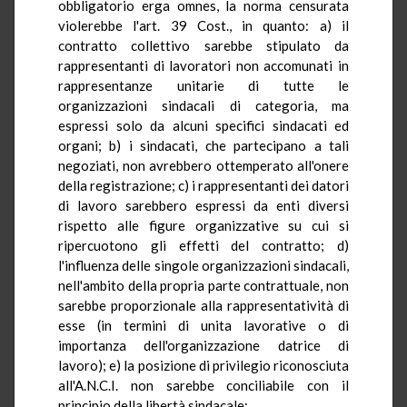
obbligatorio erga omnes, la norma censurata
violerebbe l'art. 39 Cost., in quanto: a) il
contratto collettivo sarebbe stipulato da
rappresentanti di lavoratori non accomunati in
rappresentanze unitarie di tutte le
organizzazioni sindacali di categoria, ma
espressi solo da alcuni specifici sindacati ed
organi; b) i sindacati, che partecipano a tali
negoziati, non avrebbero ottemperato all'onere
della registrazione; c) i rappresentanti dei datori
di lavoro sarebbero espressi da enti diversi
rispetto alle figure organizzative su cui si
ripercuotono gli effetti del contratto; d)
l'influenza delle singole organizzazioni sindacali,
nell'ambito della propria parte contrattuale, non
sarebbe proporzionale alla rappresentatività di
esse (in termini di unita lavorative o di
importanza dell'organizzazione datrice di
lavoro); e) la posizione di privilegio riconosciuta
all'A.N.C.I. non sarebbe conciliabile con il
principio della libertà sindacale;