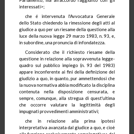
interessati>;
che é intervenuta l'Avvocatura Generale
dello Stato chiedendo la rimessione degli atti al
giudice a quo per un riesame della questione alla
luce della nuova legge 29 marzo 1983, n. 93, e,
in subordine, una pronuncia di infondatezza.
Considerato che il richiesto riesame della
questione in relazione alla sopravvenuta legge-
quadro sul pubblico impiego (n. 93 del 1983)
appare inconferente ai fini della definizione del
giudizio a quo, in quanto, pur ammettendosi che
la nuova normativa abbia modificato la disciplina
contenuta nella disposizione censurata, e
sempre, comunque, alla stregua di quest'ultima
che occorre valutare la legittimità degli
impugnati provvedimenti amministrativi;
che in relazione alla prima ipotesi
interpretativa avanzata dal giudice a quo, e cioè
alla funzione esclusivamente <omologativa> del