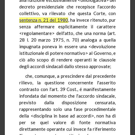
decreto presidenziale che recepisce l'accordo
collettivo, va rilevato che questa Corte, con
sentenza n. 21 del 1980
, ha invece ritenuto, pur
senza affermare esplicitamente il carattere
<regolamentare> dell'atto, che una norma (art.
28 l. 20 marzo 1975, n. 70) analoga a quella
impugnata poneva in essere una <devoluzione
istituzionale di potere normativo> al Governo, e
ciò allo scopo di rendere operanti le clausole
degli accordi sindacali dallo stesso approvate;
che, comunque, a prescindere dal precedente
rilievo, la questione concernente l'asserito
contrasto con l'art. 39 Cost., é manifestamente
infondata dal momento che l'accordo sindacale,
previsto dalla disposizione censurata,
rappresentando solo una fase procedimentale
della <disciplina in base ad accordi>, non ha di
per se quel valore di fonte normativa
direttamente operante cui invece fa riferimento