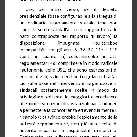
che, per altro verso, se il decreto
presidenziale fosse configurabile alla stregua di
un ordinario regolamento statale (che non
ripete la sua forza dall'accordo raggiunto fra le
parti contrapposte del rapporto di lavoro) la
disposizione impugnata risulterebbe
incompatibile con gli artt. 5, 39, 97, 117 e 128
Cost., in quanto: a) consentirebbe ad atti
regolamentari <di comprimere in modo radicale
l'autonomia delle USL, che sono espressioni di
enti locali>; b) <vincolerebbe i regolamenti a far
ciò sulla base dell'intervento di organizzazioni
sindacali costantemente scelte in modo da
privilegiare soltanto le maggiori e precludere
alle minori situazioni di sostanziali parità idonee
a permettere la concorrenza ed eventualmente il
ricambio>; c) <vincolerebbe l'espletamento della
potestà regolamentare, non già alla scelta di
autorità imparziali e responsabili dinnanzi al
Parlamento, ma all'accordo raggiunto con gli