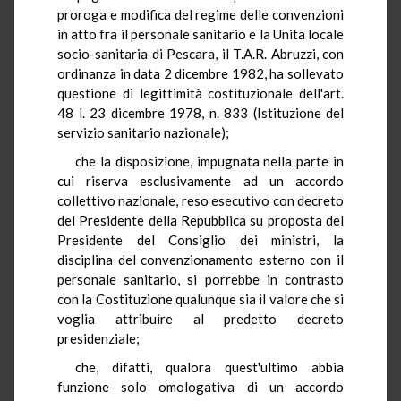
proroga e modifica del regime delle convenzioni
in atto fra il personale sanitario e la Unita locale
socio-sanitaria di Pescara, il T.A.R. Abruzzi, con
ordinanza in data 2 dicembre 1982, ha sollevato
questione di legittimità costituzionale dell'art.
48 l. 23 dicembre 1978, n. 833 (Istituzione del
servizio sanitario nazionale);
che la disposizione, impugnata nella parte in
cui riserva esclusivamente ad un accordo
collettivo nazionale, reso esecutivo con decreto
del Presidente della Repubblica su proposta del
Presidente del Consiglio dei ministri, la
disciplina del convenzionamento esterno con il
personale sanitario, si porrebbe in contrasto
con la Costituzione qualunque sia il valore che si
voglia attribuire al predetto decreto
presidenziale;
che, difatti, qualora quest'ultimo abbia
funzione solo omologativa di un accordo