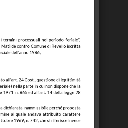
i termini processuali nel periodo feriale")
 Matilde contro Comune di Revello iscritta
peciale dell'anno 1986;
 all'art. 24 Cost., questione di legittimità
riale) nella parte in cui non dispone che la
e 1971, n. 865 ed all'art. 14 della legge 28
ata dichiarata inammissibile perché proposta
ermine al quale andava attribuito carattere
ttobre 1969, n. 742, che si riferisce invece