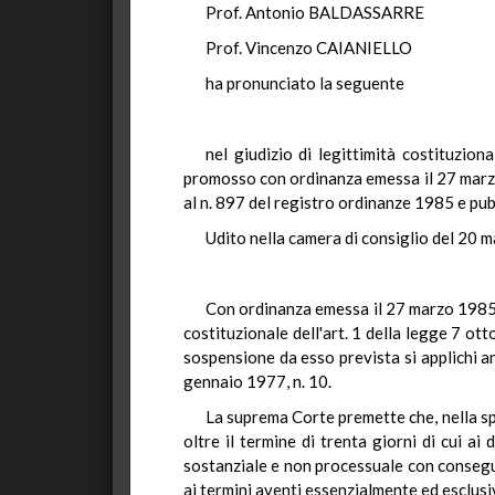
Prof. Antonio BALDASSARRE
Prof. Vincenzo CAIANIELLO
ha pronunciato la seguente
nel giudizio di legittimità costituzion
promosso con ordinanza emessa il 27 marzo
al n. 897 del registro ordinanze 1985 e pub
Udito nella camera di consiglio del 20 
Con ordinanza emessa il 27 marzo 1985 (R
costituzionale dell'art. 1 della legge 7 ot
sospensione da esso prevista si applichi an
gennaio 1977, n. 10.
La suprema Corte premette che, nella spe
oltre il termine di trenta giorni di cui a
sostanziale e non processuale con conseguen
ai termini aventi essenzialmente ed esclus