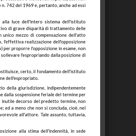
ge n. 742 del 1969 e, pertanto, anche ad essi
lla luce dell'intero sistema dell'istituto
otivo di grave disparità di trattamento delle
 un unico mezzo di compensazione dell'atto
 l'effettiva realizzazione dell'opposizione
o) per proporre l'opposizione in esame, non
 sollevare l'espropriando dalla posizione di
ostituisce, certo, il fondamento dell'istituto
ne dell'espropriato.
izio della giurisdizione, indipendentemente
one dalla sospensione feriale del termine per
 inutile decorso del predetto termine, non
one; ed a meno che non si concluda, cioè, nel
vorevole all'attore. Tale assunto, tuttavia,
sizione alla stima dell'indennità, in sede