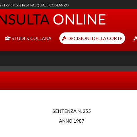
92 - Fondatore Prof. PASQUALE COSTANZO
STUDI & COLLANA
DECISIONI DELLA CORTE
SENTENZA N. 255
ANNO 1987