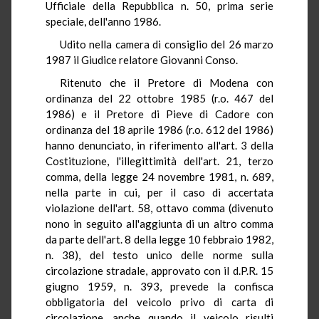
Ufficiale della Repubblica n. 50, prima serie
speciale, dell'anno 1986.
Udito nella camera di consiglio del 26 marzo
1987 il Giudice relatore Giovanni Conso.
Ritenuto che il Pretore di Modena con
ordinanza del 22 ottobre 1985 (r.o. 467 del
1986) e il Pretore di Pieve di Cadore con
ordinanza del 18 aprile 1986 (r.o. 612 del 1986)
hanno denunciato, in riferimento all'art. 3 della
Costituzione, l'illegittimità dell'art. 21, terzo
comma, della legge 24 novembre 1981, n. 689,
nella parte in cui, per il caso di accertata
violazione dell'art. 58, ottavo comma (divenuto
nono in seguito all'aggiunta di un altro comma
da parte dell'art. 8 della legge 10 febbraio 1982,
n. 38), del testo unico delle norme sulla
circolazione stradale, approvato con il d.P.R. 15
giugno 1959, n. 393, prevede la confisca
obbligatoria del veicolo privo di carta di
circolazione, anche quando il veicolo risulti