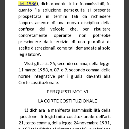
del 1986
), dichiarandole tutte inammissibili, in
quanto "la soluzione perseguita si presenta
prospettata in termini tali da richiedere
l'apprestamento di una nuova disciplina della
confisca del veicolo che, per risultare
concretamente operante, non potrebbe
prescindere dall'esercizio di una pluralità di
scelte discrezionali, come tali demandate al solo
legislatore".
Visti gli artt. 26, secondo comma, della legge
11 marzo 1953, n. 87, e 9, secondo comma, delle
norme integrative per i giudizi davanti alla
Corte costituzionale.
PER QUESTI MOTIVI
LA CORTE COSTITUZIONALE
1) dichiara la manifesta inammissibilità della
questione di legittimità costituzionale dell'art.
21, terzo comma, della legge 24 novembre 1981,
n. 689 (Modifiche al sistema penale), in relazione