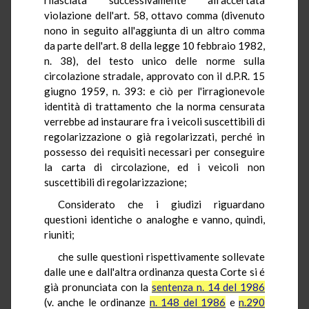
violazione dell'art. 58, ottavo comma (divenuto
nono in seguito all'aggiunta di un altro comma
da parte dell'art. 8 della legge 10 febbraio 1982,
n. 38), del testo unico delle norme sulla
circolazione stradale, approvato con il d.P.R. 15
giugno 1959, n. 393: e ciò per l'irragionevole
identità di trattamento che la norma censurata
verrebbe ad instaurare fra i veicoli suscettibili di
regolarizzazione o già regolarizzati, perché in
possesso dei requisiti necessari per conseguire
la carta di circolazione, ed i veicoli non
suscettibili di regolarizzazione;
Considerato che i giudizi riguardano
questioni identiche o analoghe e vanno, quindi,
riuniti;
che sulle questioni rispettivamente sollevate
dalle une e dall'altra ordinanza questa Corte si é
già pronunciata con la
sentenza n. 14 del 1986
(v. anche le ordinanze
n. 148 del 1986
e
n.290