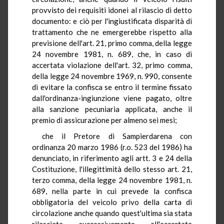
provvisto dei requisiti idonei al rilascio di detto
documento: e ciò per l'ingiustificata disparità di
trattamento che ne emergerebbe rispetto alla
previsione dell'art. 21, primo comma, della legge
24 novembre 1981, n. 689, che, in caso di
accertata violazione dell'art. 32, primo comma,
della legge 24 novembre 1969, n. 990, consente
di evitare la confisca se entro il termine fissato
dall'ordinanza-ingiunzione viene pagato, oltre
alla sanzione pecuniaria applicata, anche il
premio di assicurazione per almeno sei mesi;
che il Pretore di Sampierdarena con
ordinanza 20 marzo 1986 (r.o. 523 del 1986) ha
denunciato, in riferimento agli artt. 3 e 24 della
Costituzione, l'illegittimità dello stesso art. 21,
terzo comma, della legge 24 novembre 1981, n.
689, nella parte in cui prevede la confisca
obbligatoria del veicolo privo della carta di
circolazione anche quando quest'ultima sia stata
rilasciata successivamente all'accertata