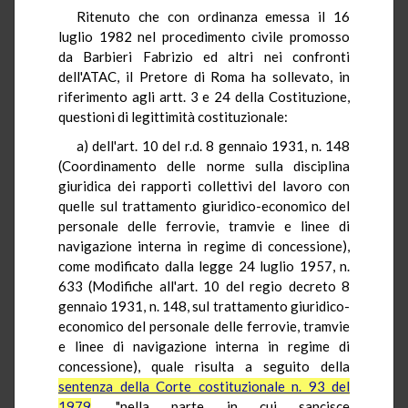
Ritenuto che con ordinanza emessa il 16
luglio 1982 nel procedimento civile promosso
da Barbieri Fabrizio ed altri nei confronti
dell'ATAC, il Pretore di Roma ha sollevato, in
riferimento agli artt. 3 e 24 della Costituzione,
questioni di legittimità costituzionale:
a) dell'art. 10 del r.d. 8 gennaio 1931, n. 148
(Coordinamento delle norme sulla disciplina
giuridica dei rapporti collettivi del lavoro con
quelle sul trattamento giuridico-economico del
personale delle ferrovie, tramvie e linee di
navigazione interna in regime di concessione),
come modificato dalla legge 24 luglio 1957, n.
633 (Modifiche all'art. 10 del regio decreto 8
gennaio 1931, n. 148, sul trattamento giuridico-
economico del personale delle ferrovie, tramvie
e linee di navigazione interna in regime di
concessione), quale risulta a seguito della
sentenza della Corte costituzionale n. 93 del
1979
, "nella parte in cui sancisce