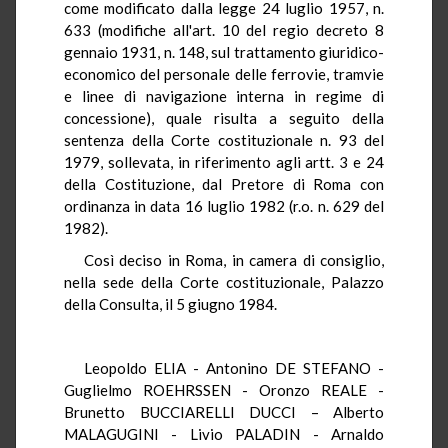
come modificato dalla legge 24 luglio 1957, n.
633 (modifiche all'art. 10 del regio decreto 8
gennaio 1931, n. 148, sul trattamento giuridico-
economico del personale delle ferrovie, tramvie
e linee di navigazione interna in regime di
concessione), quale risulta a seguito della
sentenza della Corte costituzionale n. 93 del
1979, sollevata, in riferimento agli artt. 3 e 24
della Costituzione, dal Pretore di Roma con
ordinanza in data 16 luglio 1982 (r.o. n. 629 del
1982).
Così deciso in Roma, in camera di consiglio,
nella sede della Corte costituzionale, Palazzo
della Consulta, il 5 giugno 1984.
Leopoldo ELIA - Antonino DE STEFANO -
Guglielmo ROEHRSSEN - Oronzo REALE -
Brunetto BUCCIARELLI DUCCI – Alberto
MALAGUGINI - Livio PALADIN - Arnaldo