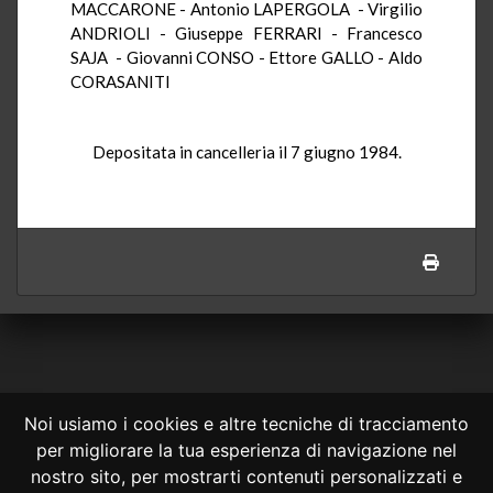
MACCARONE - Antonio LAPERGOLA - Virgilio
ANDRIOLI - Giuseppe FERRARI - Francesco
SAJA - Giovanni CONSO - Ettore GALLO - Aldo
CORASANITI
Depositata in cancelleria il 7 giugno 1984.
Noi usiamo i cookies e altre tecniche di tracciamento
per migliorare la tua esperienza di navigazione nel
CONSULTA ONLINE DAL 1995 -
NOTE LEGALI
nostro sito, per mostrarti contenuti personalizzati e