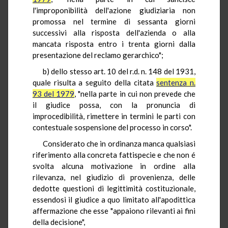
l'improponibilità dell'azione giudiziaria non
promossa nel termine di sessanta giorni
successivi alla risposta dell'azienda o alla
mancata risposta entro i trenta giorni dalla
presentazione del reclamo gerarchico";
b) dello stesso art. 10 del r.d. n. 148 del 1931,
quale risulta a seguito della citata
sentenza n.
93 del 1979
, "nella parte in cui non prevede che
il giudice possa, con la pronuncia di
improcedibilità, rimettere in termini le parti con
contestuale sospensione del processo in corso".
Considerato che in ordinanza manca qualsiasi
riferimento alla concreta fattispecie e che non é
svolta alcuna motivazione in ordine alla
rilevanza, nel giudizio di provenienza, delle
dedotte questioni di legittimità costituzionale,
essendosi il giudice a quo limitato all'apodittica
affermazione che esse "appaiono rilevanti ai fini
della decisione",