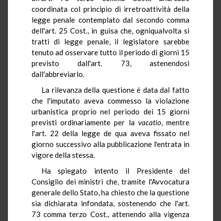
coordinata col principio di irretroattività della
legge penale contemplato dal secondo comma
dell'art. 25 Cost., in guisa che, ogniqualvolta si
tratti di legge penale, il legislatore sarebbe
tenuto ad osservare tutto il periodo di giorni 15
previsto dall'art. 73, astenendosi
dall'abbreviarlo.
La rilevanza della questione é data dal fatto
che l'imputato aveva commesso la violazione
urbanistica proprio nel periodo dei 15 giorni
previsti ordinariamente per la
vacatio
, mentre
l'art. 22 della legge de qua aveva fissato nel
giorno successivo alla pubblicazione l'entrata in
vigore della stessa.
Ha spiegato intento il Presidente del
Consiglio dei ministri che, tramite l'Avvocatura
generale dello Stato, ha chiesto che la questione
sia dichiarata infondata, sostenendo che l'art.
73 comma terzo Cost., attenendo alla vigenza