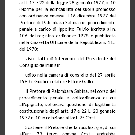
artt. 17 e 22 della legge 28 gennaio 1977, n. 10
(Norme per la edificabilità dei suoli) promosso
con ordinanza emessa il 16 dicembre 1977 dal
Pretore di Palombara Sabina nel procedimento
penale a carico di Ippolito Fulvio iscritta al n.
106 del registro ordinanze 1978 e pubblicata
nella Gazzetta Ufficiale della Repubblica n. 115
del 1978;
visto l'atto di intervento del Presidente del
Consiglio dei ministri;
udito nella camera di consiglio del 27 aprile
1983 il Giudice relatore Ettore Gallo.
Il Pretore di Palombara Sabina, nel corso del
procedimento penale e coll'ordinanza di cui
all'epigrafe, sollevava questione di legittimità
costituzionale degli artt. 17 e 22 L. 28 gennaio
1977 n. 10 in relazione all'art. 25 Cost..
Sostiene il Pretore che la
vacatio
legis
, di cui
all'art. 73 terzo comma Cost., andrebbe