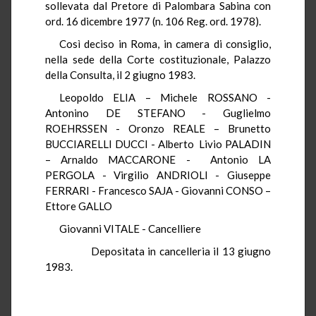
sollevata dal Pretore di Palombara Sabina con
ord. 16 dicembre 1977 (n. 106 Reg. ord. 1978).
Così deciso in Roma, in camera di consiglio,
nella sede della Corte costituzionale, Palazzo
della Consulta, il 2 giugno 1983.
Leopoldo ELIA – Michele ROSSANO -
Antonino DE STEFANO - Guglielmo
ROEHRSSEN - Oronzo REALE – Brunetto
BUCCIARELLI DUCCI - Alberto Livio PALADIN
– Arnaldo MACCARONE - Antonio LA
PERGOLA - Virgilio ANDRIOLI - Giuseppe
FERRARI - Francesco SAJA - Giovanni CONSO –
Ettore GALLO
Giovanni VITALE - Cancelliere
Depositata in cancelleria il 13 giugno
1983.