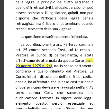
della legge, é principio del tutto estraneo a
quello di irretroattività, al quale, perciò, non può
essere correlato. Il legislatore, quindi, non può
disporre che l'efficacia della legge penale
retroagisca, ma é libero di determinare quando
crede il momento della sua vigenza.
La questione é manifestamente infondata.
La coordinazione fra art. 73 terzo comma e
art. 25 comma secondo Cost., cui fa cenno il
Pretore al punto d) dell'ordinanza, é stata
effettivamente affermata da questa Corte (
sent.
20 marzo 1975 n. 74
), ma in senso nettamente
contrario a quello ritenuto dal Pretore. La
Corte, infatti, discutendo dell'art. 5 del codice
penale, ha affermato che la base costituzionale
di quel principio dev'essere ravvisata nell'art. 73
terzo comma Cost. che subordina alla
pubblicazione l'entrata in vigore delle leggi:
elemento questo, perciò, essenziale ed
imprescindibile per la loro efficacia che, per