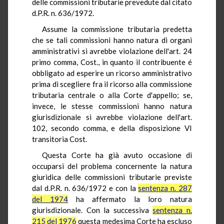
delle commissioni tributarie prevedute dal citato
d.P.R. n. 636/1972.
Assume la commissione tributaria predetta
che se tali commissioni hanno natura di organi
amministrativi si avrebbe violazione dell'art. 24
primo comma, Cost., in quanto il contribuente é
obbligato ad esperire un ricorso amministrativo
prima di scegliere fra il ricorso alla commissione
tributaria centrale o alla Corte d'appello; se,
invece, le stesse commissioni hanno natura
giurisdizionale si avrebbe violazione dell'art.
102, secondo comma, e della disposizione VI
transitoria Cost.
Questa Corte ha già avuto occasione di
occuparsi del problema concernente la natura
giuridica delle commissioni tributarie previste
dal d.P.R. n. 636/1972 e con la
sentenza n. 287
del 1974
ha affermato la loro natura
giurisdizionale. Con la successiva
sentenza n.
215 del 1976
questa medesima Corte ha escluso