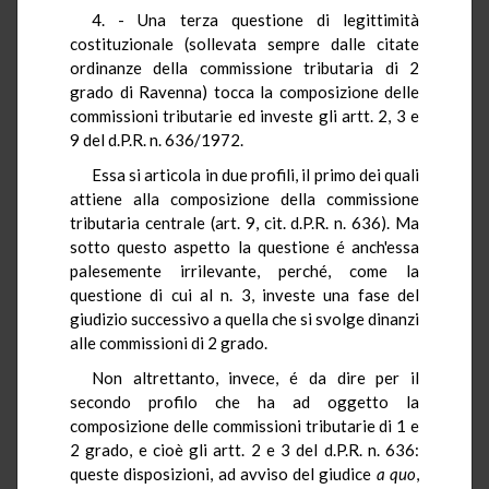
4. - Una terza questione di legittimità
costituzionale (sollevata sempre dalle citate
ordinanze della commissione tributaria di 2
grado di Ravenna) tocca la composizione delle
commissioni tributarie ed investe gli artt. 2, 3 e
9 del d.P.R. n. 636/1972.
Essa si articola in due profili, il primo dei quali
attiene alla composizione della commissione
tributaria centrale (art. 9, cit. d.P.R. n. 636). Ma
sotto questo aspetto la questione é anch'essa
palesemente irrilevante, perché, come la
questione di cui al n. 3, investe una fase del
giudizio successivo a quella che si svolge dinanzi
alle commissioni di 2 grado.
Non altrettanto, invece, é da dire per il
secondo profilo che ha ad oggetto la
composizione delle commissioni tributarie di 1 e
2 grado, e cioè gli artt. 2 e 3 del d.P.R. n. 636:
queste disposizioni, ad avviso del giudice
a quo
,