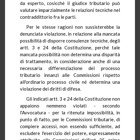
da esperto, cosicché il giudice tributario può
valutare imparzialmente le relazioni tecniche nel
contraddittorio fra le parti.
Per le stesse ragioni non sussisterebbe la
denunciata violazione, in relazione alla mancata
possibilità di disporre consulenze tecniche, degli
artt. 3 e 24 della Costituzione, perché tale
mancata possibilità non determina una disparità
di trattamento, in considerazione anche di una
necessaria differenziazione del processo
tributario innanzi alle Commissioni rispetto
all'ordinario processo civile né determina una
violazione dei diritti di difesa.
Gli indicati artt. 3 e 24 della Costituzione non
appaiono nemmeno violati - secondo
l'Avvocatura - per la ritenuta impossibilità, in
punto di fatto, per le Commissioni tributarie, di
compiere accessi, non essendo sufficiente, ad
escludere l'esercizio del potere, espressamente
attribuito alle Commissioni dall'art. 35, primo