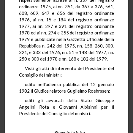
ordinanze 1975, ai nn. 351, da 367 a 376, 561,
608, 609, 647 e 656 del registro ordinanze
1976, ai nn. 15 e 184 del registro ordinanze
1977, ai nn. 297 e 391 del registro ordinanze
1978 ed ai nn. 274 e 355 del registro ordinanze
1979 e pubblicate nella Gazzetta Ufficiale della
Repubblica n. 242 del 1975, nn. 158, 260, 300,
321, e 333 del 1976, nn. 51 e 148 del 1977, nn.
250 e 300 del 1978 e nn. 168 e 182 del 1979.
Visti gli atti di intervento del Presidente del
Consiglio dei ministri;
udito nell'udienza pubblica del 12 gennaio
1982 il Giudice relatore Guglielmo Roehrssen;
uditi gli avvocati dello Stato Giuseppe
Angelini Rota e Giovanni Albisinni per il
Presidente del Consiglio dei ministri.
Ritenuto in fatto