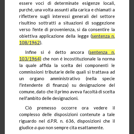
essere voci di determinate esigenze locali,
purché, una volta assunti alla carica e chiamati a
riflettere sugli interessi generali del settore
risultino sottratti a situazioni di soggezione
verso l'ente di provenienza, sì da consentire la
obiettiva applicazione della legge (
sentenza n.
108/1962
).
Infine si é detto ancora (
sentenza n.
103/1964)
che non é incostituzionale la norma
la quale affida la scelta dei componenti le
commissioni tributarie delle quali si trattava ad
un organo amministrativo (nella specie
l'intendente di finanza) su designazione del
comune, dato che il primo aveva facoltà di scelta
nell'ambito delle designazioni.
Ciò premesso occorre ora vedere il
complesso delle disposizioni contenute a tale
riguardo nel d.P.R. n. 636, disposizioni che il
giudice
a quo
non sempre cita esattamente.