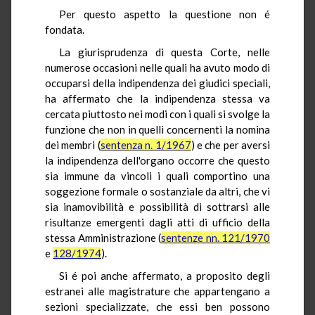
Per questo aspetto la questione non é
fondata.
La giurisprudenza di questa Corte, nelle
numerose occasioni nelle quali ha avuto modo di
occuparsi della indipendenza dei giudici speciali,
ha affermato che la indipendenza stessa va
cercata piuttosto nei modi con i quali si svolge la
funzione che non in quelli concernenti la nomina
dei membri (
sentenza n. 1/1967
) e che per aversi
la indipendenza dell'organo occorre che questo
sia immune da vincoli i quali comportino una
soggezione formale o sostanziale da altri, che vi
sia inamovibilità e possibilità di sottrarsi alle
risultanze emergenti dagli atti di ufficio della
stessa Amministrazione (
sentenze nn. 121/1970
e
128/1974
).
Si é poi anche affermato, a proposito degli
estranei alle magistrature che appartengano a
sezioni specializzate, che essi ben possono