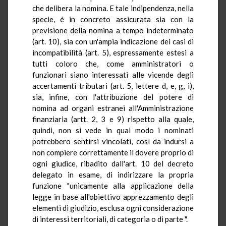
che delibera la nomina. E tale indipendenza, nella
specie, é in concreto assicurata sia con la
previsione della nomina a tempo indeterminato
(art. 10), sia con un'ampia indicazione dei casi di
incompatibilità (art. 5), espressamente estesi a
tutti coloro che, come amministratori o
funzionari siano interessati alle vicende degli
accertamenti tributari (art. 5, lettere d, e, g, i),
sia, infine, con l'attribuzione del potere di
nomina ad organi estranei all'Amministrazione
finanziaria (artt. 2, 3 e 9) rispetto alla quale,
quindi, non si vede in qual modo i nominati
potrebbero sentirsi vincolati, così da indursi a
non compiere correttamente il dovere proprio di
ogni giudice, ribadito dall'art. 10 del decreto
delegato in esame, di indirizzare la propria
funzione "unicamente alla applicazione della
legge in base all'obiettivo apprezzamento degli
elementi di giudizio, esclusa ogni considerazione
di interessi territoriali, di categoria o di parte ".