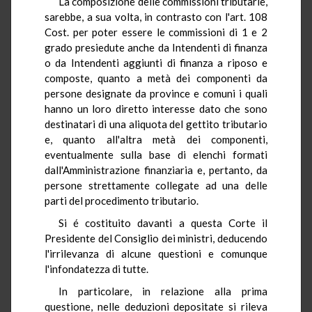
La composizione delle commissioni tributarie,
sarebbe, a sua volta, in contrasto con l'art. 108
Cost. per poter essere le commissioni di 1 e 2
grado presiedute anche da Intendenti di finanza
o da Intendenti aggiunti di finanza a riposo e
composte, quanto a metà dei componenti da
persone designate da province e comuni i quali
hanno un loro diretto interesse dato che sono
destinatari di una aliquota del gettito tributario
e, quanto all'altra metà dei componenti,
eventualmente sulla base di elenchi formati
dall'Amministrazione finanziaria e, pertanto, da
persone strettamente collegate ad una delle
parti del procedimento tributario.
Si é costituito davanti a questa Corte il
Presidente del Consiglio dei ministri, deducendo
l'irrilevanza di alcune questioni e comunque
l'infondatezza di tutte.
In particolare, in relazione alla prima
questione, nelle deduzioni depositate si rileva