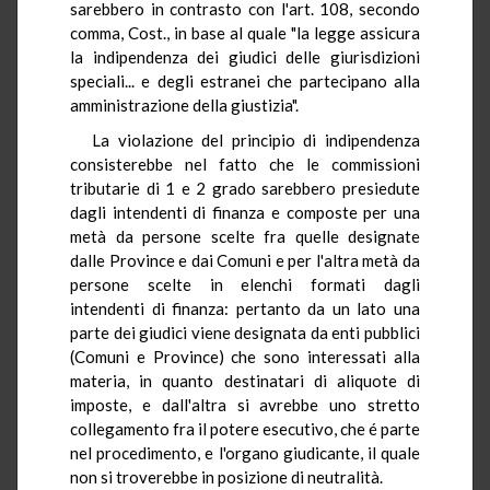
sarebbero in contrasto con l'art. 108, secondo
comma, Cost., in base al quale "la legge assicura
la indipendenza dei giudici delle giurisdizioni
speciali... e degli estranei che partecipano alla
amministrazione della giustizia".
La violazione del principio di indipendenza
consisterebbe nel fatto che le commissioni
tributarie di 1 e 2 grado sarebbero presiedute
dagli intendenti di finanza e composte per una
metà da persone scelte fra quelle designate
dalle Province e dai Comuni e per l'altra metà da
persone scelte in elenchi formati dagli
intendenti di finanza: pertanto da un lato una
parte dei giudici viene designata da enti pubblici
(Comuni e Province) che sono interessati alla
materia, in quanto destinatari di aliquote di
imposte, e dall'altra si avrebbe uno stretto
collegamento fra il potere esecutivo, che é parte
nel procedimento, e l'organo giudicante, il quale
non si troverebbe in posizione di neutralità.