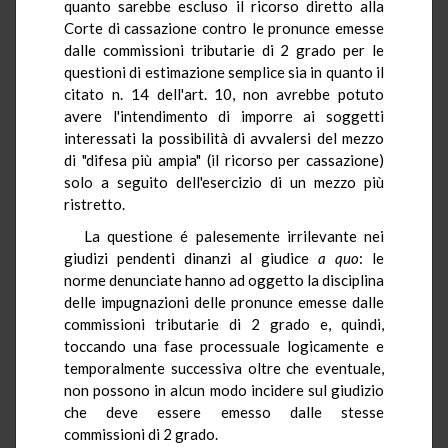
quanto sarebbe escluso il ricorso diretto alla
Corte di cassazione contro le pronunce emesse
dalle commissioni tributarie di 2 grado per le
questioni di estimazione semplice sia in quanto il
citato n. 14 dell'art. 10, non avrebbe potuto
avere l'intendimento di imporre ai soggetti
interessati la possibilità di avvalersi del mezzo
di "difesa più ampia" (il ricorso per cassazione)
solo a seguito dell'esercizio di un mezzo più
ristretto.
La questione é palesemente irrilevante nei
giudizi pendenti dinanzi al giudice
a quo
: le
norme denunciate hanno ad oggetto la disciplina
delle impugnazioni delle pronunce emesse dalle
commissioni tributarie di 2 grado e, quindi,
toccando una fase processuale logicamente e
temporalmente successiva oltre che eventuale,
non possono in alcun modo incidere sul giudizio
che deve essere emesso dalle stesse
commissioni di 2 grado.