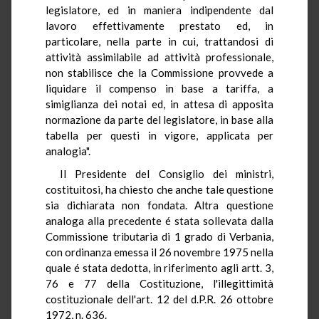
legislatore, ed in maniera indipendente dal
lavoro effettivamente prestato ed, in
particolare, nella parte in cui, trattandosi di
attività assimilabile ad attività professionale,
non stabilisce che la Commissione provvede a
liquidare il compenso in base a tariffa, a
simiglianza dei notai ed, in attesa di apposita
normazione da parte del legislatore, in base alla
tabella per questi in vigore, applicata per
analogia".
Il Presidente del Consiglio dei ministri,
costituitosi, ha chiesto che anche tale questione
sia dichiarata non fondata. Altra questione
analoga alla precedente é stata sollevata dalla
Commissione tributaria di 1 grado di Verbania,
con ordinanza emessa il 26 novembre 1975 nella
quale é stata dedotta, in riferimento agli artt. 3,
76 e 77 della Costituzione, l'illegittimità
costituzionale dell'art. 12 del d.P.R. 26 ottobre
1972, n. 636.