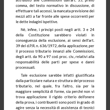
comma, del testo normativo in discussione, di
effettuare tali accessi, la mancata previsione dei
mezzi atti a far fronte alle spese occorrenti per
le dette indagini ispettive.
Né, infine, i principi posti negli artt. 3 e 24
della Costituzione sarebbero violati in
conseguenza della esclusione, ai sensi dell'art.
39 del d.P.R. n. 636/1972, della applicazione, per
il processo tributario innanzi alle Commissioni,
degli artt. da 90 a 97 cod. proc. civ., relativi alla
responsabilità delle parti per spese e danni
processuali.
Tale esclusione sarebbe infatti giustificata
dalla particolare natura e struttura del processo
tributario, nel quale, fra l'altro, sia per la
maggiore semplicità di forme, sia perché non vi
trova applicazione il rigido criterio dell'onere
della prova, i contribuenti sono posti in grado di
agire senza la necessità di assistenza di tecnici