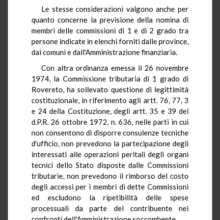
Le stesse considerazioni valgono anche per
quanto concerne la previsione della nomina di
membri delle commissioni di 1 e di 2 grado tra
persone indicate in elenchi forniti dalle province,
dai comuni e dall'Amministrazione finanziaria.
Con altra ordinanza emessa il 26 novembre
1974, la Commissione tributaria di 1 grado di
Rovereto, ha sollevato questione di legittimità
costituzionale, in riferimento agli artt. 76, 77, 3
e 24 della Costituzione, degli artt. 35 e 39 del
d.P.R. 26 ottobre 1972, n. 636, nelle parti in cui
non consentono di disporre consulenze tecniche
d'ufficio, non prevedono la partecipazione degli
interessati alle operazioni peritali degli organi
tecnici dello Stato disposte dalle Commissioni
tributarie, non prevedono il rimborso del costo
degli accessi per i membri di dette Commissioni
ed escludono la ripetibilità delle spese
processuali da parte del contribuente nei
confronti dell'Amministrazione soccombente.