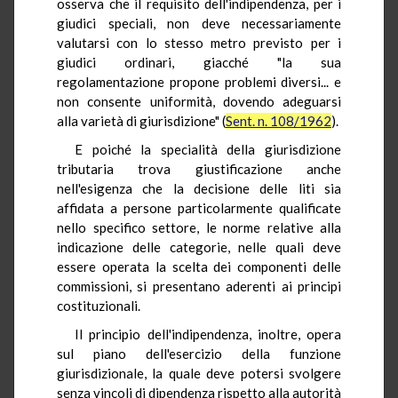
osserva che il requisito dell'indipendenza, per i
giudici speciali, non deve necessariamente
valutarsi con lo stesso metro previsto per i
giudici ordinari, giacché "la sua
regolamentazione propone problemi diversi... e
non consente uniformità, dovendo adeguarsi
alla varietà di giurisdizione" (
Sent. n. 108/1962
).
E poiché la specialità della giurisdizione
tributaria trova giustificazione anche
nell'esigenza che la decisione delle liti sia
affidata a persone particolarmente qualificate
nello specifico settore, le norme relative alla
indicazione delle categorie, nelle quali deve
essere operata la scelta dei componenti delle
commissioni, si presentano aderenti ai principi
costituzionali.
Il principio dell'indipendenza, inoltre, opera
sul piano dell'esercizio della funzione
giurisdizionale, la quale deve potersi svolgere
senza vincoli di dipendenza rispetto alla autorità