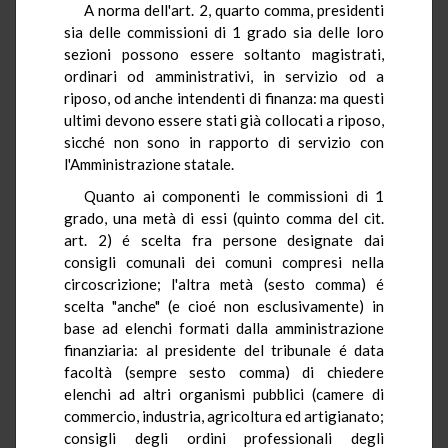
A norma dell'art. 2, quarto comma, presidenti
sia delle commissioni di 1 grado sia delle loro
sezioni possono essere soltanto magistrati,
ordinari od amministrativi, in servizio od a
riposo, od anche intendenti di finanza: ma questi
ultimi devono essere stati già collocati a riposo,
sicché non sono in rapporto di servizio con
l'Amministrazione statale.
Quanto ai componenti le commissioni di 1
grado, una metà di essi (quinto comma del cit.
art. 2) é scelta fra persone designate dai
consigli comunali dei comuni compresi nella
circoscrizione; l'altra metà (sesto comma) é
scelta "anche" (e cioé non esclusivamente) in
base ad elenchi formati dalla amministrazione
finanziaria: al presidente del tribunale é data
facoltà (sempre sesto comma) di chiedere
elenchi ad altri organismi pubblici (camere di
commercio, industria, agricoltura ed artigianato;
consigli degli ordini professionali degli