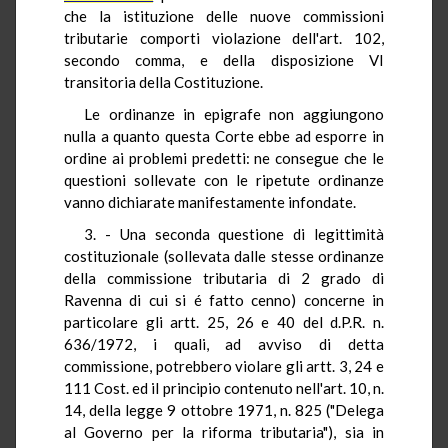
che la istituzione delle nuove commissioni
tributarie comporti violazione dell'art. 102,
secondo comma, e della disposizione VI
transitoria della Costituzione.
Le ordinanze in epigrafe non aggiungono
nulla a quanto questa Corte ebbe ad esporre in
ordine ai problemi predetti: ne consegue che le
questioni sollevate con le ripetute ordinanze
vanno dichiarate manifestamente infondate.
3. - Una seconda questione di legittimità
costituzionale (sollevata dalle stesse ordinanze
della commissione tributaria di 2 grado di
Ravenna di cui si é fatto cenno) concerne in
particolare gli artt. 25, 26 e 40 del d.P.R. n.
636/1972, i quali, ad avviso di detta
commissione, potrebbero violare gli artt. 3, 24 e
111 Cost. ed il principio contenuto nell'art. 10, n.
14, della legge 9 ottobre 1971, n. 825 ("Delega
al Governo per la riforma tributaria"), sia in