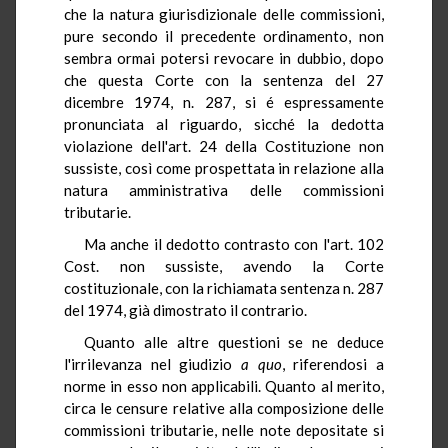
che la natura giurisdizionale delle commissioni,
pure secondo il precedente ordinamento, non
sembra ormai potersi revocare in dubbio, dopo
che questa Corte con la sentenza del 27
dicembre 1974, n. 287, si é espressamente
pronunciata al riguardo, sicché la dedotta
violazione dell'art. 24 della Costituzione non
sussiste, così come prospettata in relazione alla
natura amministrativa delle commissioni
tributarie.
Ma anche il dedotto contrasto con l'art. 102
Cost. non sussiste, avendo la Corte
costituzionale, con la richiamata sentenza n. 287
del 1974, già dimostrato il contrario.
Quanto alle altre questioni se ne deduce
l'irrilevanza nel giudizio
a quo
, riferendosi a
norme in esso non applicabili. Quanto al merito,
circa le censure relative alla composizione delle
commissioni tributarie, nelle note depositate si