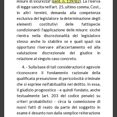
misure di sicurezza" (
sent. n. 139/82
). La riserva
di legge sancita nell'art. 25, ultimo comma, Cost.,
in altri termini, demanda alla competenza
esclusiva del legislatore la determinazione degli
elementi costitutivi delle fattispecie
condizionanti l'applicazione delle misure: sicché
rientra nella discrezionalità del legislatore
stesso anche lo stabilire se e quali spazi sia
opportuno riservare all'accertamento ed alla
valutazione discrezionale del giudice in
relazione al singolo caso concreto.
4. - Sulla base di tali considerazioni é agevole
riconoscere il fondamento razionale della
qualificata presunzione di pericolosità criminale
che si esprime nell'abitualità nel delitto. In essa,
il giudizio prognostico - e quindi fondato, anche
testualmente (art. 203 del codice penale) su
criteri probabilistici - circa la commissione di
nuovi fatti di reato da parte del soggetto in
esame é desunto non dalla semplice reiterazione