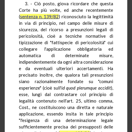
3. - Ciò posto, giova ricordare che questa
Corte ha più volte, ed anche recentemente
(
sentenza n. 139/82
) riconosciuto la legittimità
in via di principio, nel campo delle misure di
sicurezza, del ricorso a presunzioni legali di
pericolosità, cioè a tecniche normative di
tipizzazione di "fattispecie di pericolosità" cui
collegare l'applicazione obbligatoria ed
automatica di determinate misure,
indipendentemente da ogni altra considerazione
e da eventuali ulteriori accertamenti. Ha
precisato inoltre, che qualora tali presunzioni
siano razionalmente fondate su "comuni
esperienze" (cioè sull'
id
quod plerumque accidit
),
esse, lungi dal contrastare col principio di
legalità contenuto nell'art. 25, ultimo comma,
Cost., ne costituiscono una diretta e naturale
applicazione, essendo insita in tale principio
"l'esigenza di una determinazione legale
sufficientemente precisa dei presupposti delle