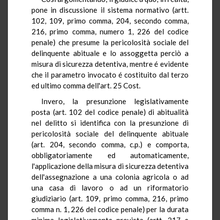
pone in discussione il sistema normativo (artt.
102, 109, primo comma, 204, secondo comma,
216, primo comma, numero 1, 226 del codice
penale) che presume la pericolosità sociale del
delinquente abituale e lo assoggetta perciò a
misura di sicurezza detentiva, mentre é evidente
che il parametro invocato é costituito dal terzo
ed ultimo comma dell'art. 25 Cost.
Invero, la presunzione legislativamente
posta (art. 102 del codice penale) di abitualità
nel delitto si identifica con la presunzione di
pericolosità sociale del delinquente abituale
(art. 204, secondo comma, c.p.) e comporta,
obbligatoriamente ed automaticamente,
l'applicazione della misura di sicurezza detentiva
dell'assegnazione a una colonia agricola o ad
una casa di lavoro o ad un riformatorio
giudiziario (art. 109, primo comma, 216, primo
comma n. 1, 226 del codice penale) per la durata
minima legislativamente prevista (artt. 217 e