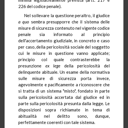
226 del codice penale).
Nel sollevare la questione peraltro, il giudice
a quo
sembra presupporre che il sistema delle
misure di sicurezza contenuto nel vigente codice
penale sia informato al principio
dell'accertamento giudiziale, in concreto e caso
per caso, della pericolosità sociale del soggetto
cui le misure in questione vanno applicate;
principio col quale contrasterebbe la
presunzione
ex lege
della pericolosità del
delinquente abituale. Un esame della normativa
sulle misure di sicurezza porta invece,
agevolmente e pacificamente a riconoscere che
si tratta di un sistema "misto", fondato in parte
sulla pericolosità accertata dal giudice ed in
parte sulla pericolosità presunta dalla legge. Le
disposizioni sopra richiamate in tema di
abitualità nel delitto sono, dunque,
perfettamente coerenti con tale sistema.