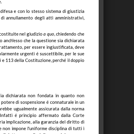
.
difesa e con lo stesso sistema di giustizia
 di annullamento degli atti amministrativi,
costituite nel giudizio
a quo
, chiedendo che
o anch'esso che la questione sia dichiarata
rattamento, per essere ingiustificata, deve
olarmente urgenti é suscettibile, per le sue
24 e 113 della Costituzione, perché il doppio
 sia dichiarata non fondata in quanto non
il potere di sospensione é connaturale in un
e sarebbe ugualmente assicurata dalla norma
 Infatti é principio affermato dalla Corte
a implicazione, alla garanzia del diritto di
e non impone l'uniforme disciplina di tutti i