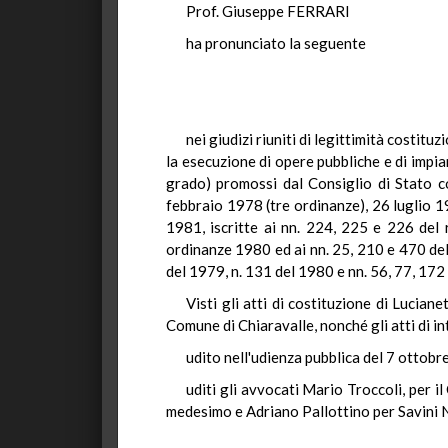
Prof. Giuseppe FERRARI
ha pronunciato la seguente
nei giudizi riuniti di legittimità costit
la esecuzione di opere pubbliche e di impian
grado) promossi dal Consiglio di Stato c
febbraio 1978 (tre ordinanze), 26 luglio 1
1981, iscritte ai nn. 224, 225 e 226 del
ordinanze 1980 ed ai nn. 25, 210 e 470 del
del 1979, n. 131 del 1980 e nn. 56, 77, 172
Visti gli atti di costituzione di Lucian
Comune di Chiaravalle, nonché gli atti di in
udito nell'udienza pubblica del 7 ottob
uditi gli avvocati Mario Troccoli, per i
medesimo e Adriano Pallottino per Savini Nic