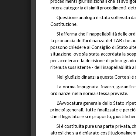
procedimenti giurisdizionali che si svolgo
intera categoria di simili procedimenti, det
Questione analoga é stata sollevata dal 
Costituzione.
Si afferma che l'inappellabilità delle ord
la pronuncia dell'ordinanza del TAR che ac
possono chiedere al Consiglio di Stato ult
situazione, ove sia stata accordata la sosp
per accelerare la decisione di primo grado e
ritenuta sussistente - dell'inappellabilità 
Nel giudizio dinanzi a questa Corte si é 
La norma impugnata, invero, garantirebb
ordinanze, nella norma stessa previste.
L'Avvocatura generale dello Stato, ripe
principi generali, tutte finalizzate e perci
che il legislatore si é proposto, giustifich
Si é costituita pure una parte privata, 
altresì che sia dichiarato costituzionalmen