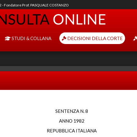
92 - Fondatore Prof. PASQUALE COSTANZO
STUDI & COLLANA
DECISIONI DELLA CORTE
SENTENZA N. 8
ANNO 1982
REPUBBLICA ITALIANA