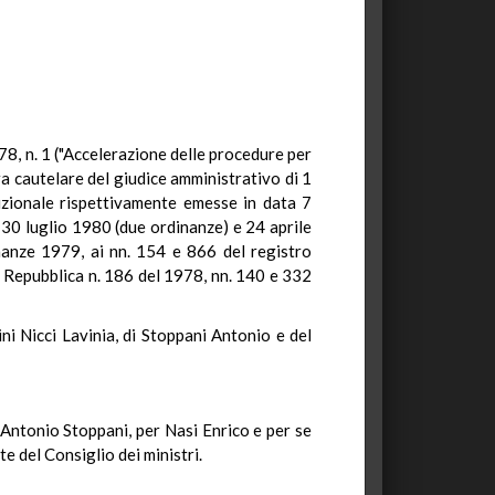
978, n. 1 ("Accelerazione delle procedure per
ura cautelare del giudice amministrativo di 1
izionale rispettivamente emesse in data 7
 30 luglio 1980 (due ordinanze) e 24 aprile
nanze 1979, ai nn. 154 e 866 del registro
a Repubblica n. 186 del 1978, nn. 140 e 332
ini Nicci Lavinia, di Stoppani Antonio e del
, Antonio Stoppani, per Nasi Enrico e per se
e del Consiglio dei ministri.