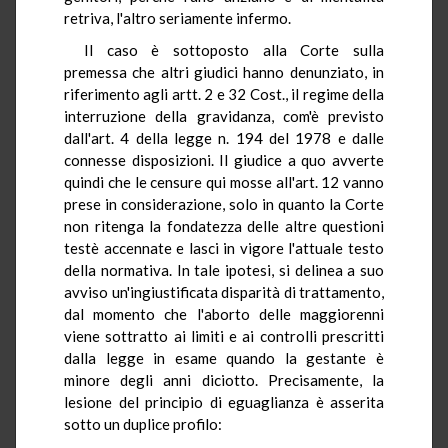
retriva, l'altro seriamente infermo.
Il caso è sottoposto alla Corte sulla
premessa che altri giudici hanno denunziato, in
riferimento agli artt. 2 e 32 Cost., il regime della
interruzione della gravidanza, com'è previsto
dall'art. 4 della legge n. 194 del 1978 e dalle
connesse disposizioni. Il giudice a quo avverte
quindi che le censure qui mosse all'art. 12 vanno
prese in considerazione, solo in quanto la Corte
non ritenga la fondatezza delle altre questioni
testè accennate e lasci in vigore l'attuale testo
della normativa. In tale ipotesi, si delinea a suo
avviso un'ingiustificata disparità di trattamento,
dal momento che l'aborto delle maggiorenni
viene sottratto ai limiti e ai controlli prescritti
dalla legge in esame quando la gestante è
minore degli anni diciotto. Precisamente, la
lesione del principio di eguaglianza è asserita
sotto un duplice profilo: