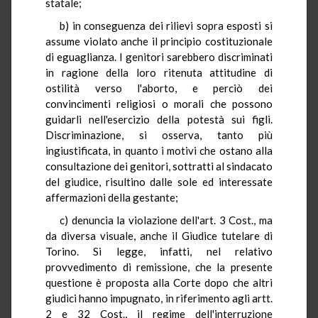
statale;
b) in conseguenza dei rilievi sopra esposti si
assume violato anche il principio costituzionale
di eguaglianza. I genitori sarebbero discriminati
in ragione della loro ritenuta attitudine di
ostilità verso l'aborto, e perciò dei
convincimenti religiosi o morali che possono
guidarli nell'esercizio della potestà sui figli.
Discriminazione, si osserva, tanto più
ingiustificata, in quanto i motivi che ostano alla
consultazione dei genitori, sottratti al sindacato
del giudice, risultino dalle sole ed interessate
affermazioni della gestante;
c) denuncia la violazione dell'art. 3 Cost., ma
da diversa visuale, anche il Giudice tutelare di
Torino. Si legge, infatti, nel relativo
provvedimento di remissione, che la presente
questione è proposta alla Corte dopo che altri
giudici hanno impugnato, in riferimento agli artt.
2 e 32 Cost., il regime dell'interruzione