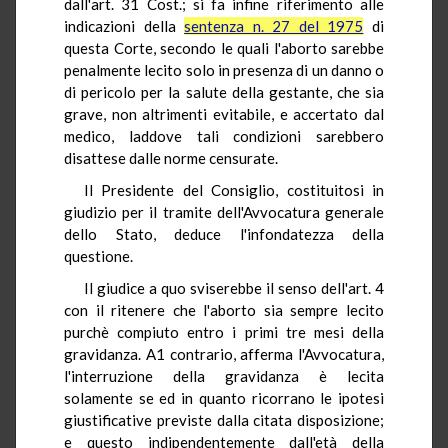
dall'art. 31 Cost.; si fa infine riferimento alle
indicazioni della
sentenza n. 27 del 1975
di
questa Corte, secondo le quali l'aborto sarebbe
penalmente lecito solo in presenza di un danno o
di pericolo per la salute della gestante, che sia
grave, non altrimenti evitabile, e accertato dal
medico, laddove tali condizioni sarebbero
disattese dalle norme censurate.
Il Presidente del Consiglio, costituitosi in
giudizio per il tramite dell'Avvocatura generale
dello Stato, deduce l'infondatezza della
questione.
Il giudice a quo sviserebbe il senso dell'art. 4
con il ritenere che l'aborto sia sempre lecito
purchè compiuto entro i primi tre mesi della
gravidanza. A1 contrario, afferma l'Avvocatura,
l'interruzione della gravidanza è lecita
solamente se ed in quanto ricorrano le ipotesi
giustificative previste dalla citata disposizione;
e questo indipendentemente dall'età della