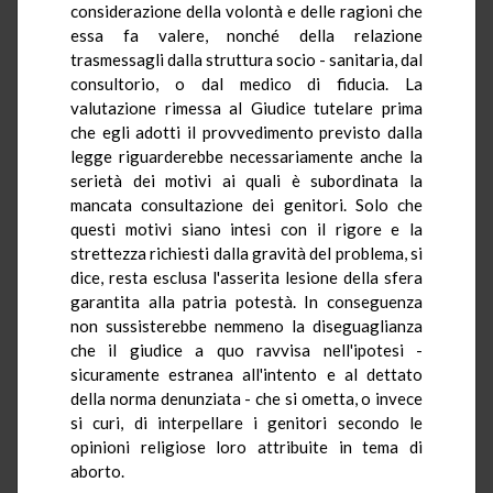
considerazione della volontà e delle ragioni che
essa fa valere, nonché della relazione
trasmessagli dalla struttura socio - sanitaria, dal
consultorio, o dal medico di fiducia. La
valutazione rimessa al Giudice tutelare prima
che egli adotti il provvedimento previsto dalla
legge riguarderebbe necessariamente anche la
serietà dei motivi ai quali è subordinata la
mancata consultazione dei genitori. Solo che
questi motivi siano intesi con il rigore e la
strettezza richiesti dalla gravità del problema, si
dice, resta esclusa l'asserita lesione della sfera
garantita alla patria potestà. In conseguenza
non sussisterebbe nemmeno la diseguaglianza
che il giudice a quo ravvisa nell'ipotesi -
sicuramente estranea all'intento e al dettato
della norma denunziata - che si ometta, o invece
si curi, di interpellare i genitori secondo le
opinioni religiose loro attribuite in tema di
aborto.