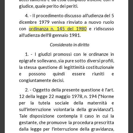
giudice, quale perito dei periti.
4. - Il procedimento discusso all'udienza del 5
dicembre 1979 veniva rinviato a nuovo ruolo
con
ordinanza n. 145 del 1980
e ridiscusso
all'udienza dell'8 gennaio 1981.
Considerato in diritto
1. - I giudizi promossi con le ordinanze in
epigrafe sollevano, sia pure sotto diversi profili,
la stessa questione di legittimità costituzionale
e possono quindi essere riuniti e
congiuntamente decisi.
2. - Oggetto della presente questione è l'art.
12 della legge 22 maggio 1978, n. 194 ("Norme
per la tutela sociale della maternità e
sull'interruzione volontaria della gravidanza").
Tale disposizione contempla il caso in cui la
gestante, che promuove la procedura prescritta
dalla legge per l'interruzione della gravidanza,