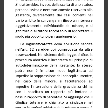
Si tratterebbe, invece, della scelta di uno status,
personalissima e necessariamente riservata alla
gestante, diversamente dai casi correnti nel
vario ambito in cui venga in rilievo un interesse
oggettivamente individuabile del minore, e al
genitore o al tutore tocchi solo di apprezzare il
modo più opportuno per raggiungerlo.
La ingiustificatezza della soluzione sancita
nell'art. 12 sarebbe poi comprovata da altre
osservazioni. Nel sistema della legge, si dice, la
procedura abortiva è incentrata sul principio di
autodeterminazione della gestante: lo stesso
padre non è in alcun modo legittimato ad
impedire la soppressione del concepito; mentre,
nel caso della minore, si faculterebbe ad
impedire l'interruzione della gravidanza chi ha
con il nascituro un rapporto più lontano, o
nessun rapporto di parentela. Si aggiunge che il
Giudice tutelare è chiamato a sindacare nel
merito le ragioni addotte dalla minore e non può