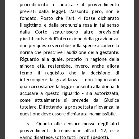
procedimento, e adottare il provvedimento
previsti dalla legge). L'assunto, però, non è
fondato. Posto che l'art. 4 fosse dichiarato
illegittimo, e dalla pronunzia resa in tal senso
dalla Corte scaturissero altre previsioni
giustificative dell'interruzione della gravidanza,
non per questo verrebbe nella specie a cadere la
norma che prescrive l'audizione della gestante.
Riguardo alla quale, proprio in ragione della
minore età, resterebbe, invero, anche allora
fermo il requisito che la decisione di
interrompere la gravidanza - non importando
quali circostanze la legge consenta alla donna di
accusare a questo riguardo - sia autorizzata,
come attualmente si prevede, dal Giudice
tutelare. Difettando la prospettata rilevanza, la
questione deve essere dichiarata inammissibile.
5. - Quanto alle censure mosse negli altri
provvedimenti di remissione all'art. 12, esse
vanno disattese, sotto tutti i profili dedotti.