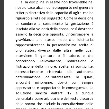
a) la disciplina in esame non troverebbe nel
nostro caso alcun idoneo supporto nel generale
criterio discretivo della capacità di agire, che ha
riguardo all'età del soggetto. Come la decisione
di condurre a compimento la gestazione è
lasciata alla volontà della donna, così dovrebbe
esserlo la decisione opposta. L'interrompere la
gravidanza, allo stesso modo che l'ultimarla,
rappresenterebbe la personalissima scelta di
uno status, diversa dalle altre, nelle quali
interviene il genitore o il tutore, e che
concernono l'allevamento, l'educazione o
l'istruzione della minore: scelta, si soggiunge,
necessariamente riservata alla autonoma
determinazione dell'interessata, la quale,
ancorché minorenne, dovrà pur sempre
apprezzarne e sopportarne le conseguenze. La
soluzione sancita dall'art. 12 è dunque
denunziata come arbitraria e del resto discorde
dalla norma che esclude la consultazione dello
stesso padre del nascituro nel corso della