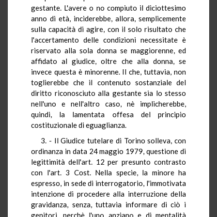
gestante. L'avere o no compiuto il diciottesimo
anno di età, inciderebbe, allora, semplicemente
sulla capacità di agire, con il solo risultato che
l'accertamento delle condizioni necessitate è
riservato alla sola donna se maggiorenne, ed
affidato al giudice, oltre che alla donna, se
invece questa è minorenne. Il che, tuttavia, non
toglierebbe che il contenuto sostanziale del
diritto riconosciuto alla gestante sia lo stesso
nell'uno e nell'altro caso, nè implicherebbe,
quindi, la lamentata offesa del principio
costituzionale di eguaglianza.
3. - Il Giudice tutelare di Torino solleva, con
ordinanza in data 24 maggio 1979, questione di
legittimità dell'art. 12 per presunto contrasto
con l'art. 3 Cost. Nella specie, la minore ha
espresso, in sede di interrogatorio, l'immotivata
intenzione di procedere alla interruzione della
gravidanza, senza, tuttavia informare di ciò i
genitori, perchè l'uno anziano e di mentalità