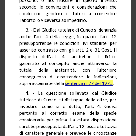
secondo le convinzioni e considerazioni che
conducono genitori o tutori a consentire
l'aborto, o viceversa ad impedirlo.
3. - Dal Giudice tutelare di Cuneo si denunzia
anche l'art. 4 della legge, in quanto l'art. 12
presupporrebbe le condizioni ivi stabilite, per
asserito contrasto con gli artt. 2 e 31 Cost. Il
disposto dell'art. 4 sancirebbe il diritto
garantito al concepito anche attraverso la
tutela della maternità, con l'ulteriore
conseguenza di disattendere le indicazioni,
sopra accennate, della
sentenza n. 27 del 1975
.
4. - La questione sollevata dal Giudice
tutelare di Cuneo, si distingue dalle altre, per
investire, come si è detto, l'art. 4. Giova
pertanto al corretto esame della specie
considerarla per prima. La citata disposizione
sarebbe presupposta dall'art. 12; essa è tuttavia
di carattere generale e prevede le circostanze