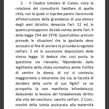
2. - Il Giudice tutelare di Cuneo, vista la
relazione del consultorio familiare di quella
città, con la quale si esprime parere favorevole
all'interruzione della gravidanza di una minore
degli anni diciotto, denunzia l'art. 12 ed, in
quanto presupposto da tale norma, anche l'art. 4
della legge 194 del 1978. Quest'ultimo articolo
prevede le situazioni che la gestante deve
accusare al fine di avviare la procedura regolata
nell'art. 5 ed in successive disposizioni della
stessa legge. Si deduce che, così posta, la
questione sia rilevante, "dipendendo dalla
legittimità della citata normativa anche l'utilità
di sentire la donna, di cui si contesta,
maggiorenne o minorenne che sia, la facoltà di
decidere della sorte di suo figlio"; se ne
prospetta la non manifesta infondatezza,
deducendo la lesione del fondamentale diritto
alla vita del nascituro, sancito nell'art. 2 Cost.,
nonché della tutela assicurata alla maternità