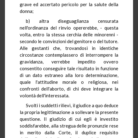
grave ed accertato pericolo per la salute della
donna;
b) altra diseguaglianza censurata
nell'ordinanza del rinvio opererebbe, - questa
volta, entro la stessa cerchia delle minorenni -
secondo le convinzioni del genitore o del tutore.
Alle gestanti che, trovandosi in identiche
circostanze contemplassero di interrompere la
gravidanza, verrebbe impedito ovvero
consentito conseguire tale risultato in funzione
di un dato estraneo alla loro determinazione,
quale l'attitudine morale o religiosa, nei
confronti dell'aborto, di chi deve integrare la
volontà dell'interessata.
Svolti i suddetti rilievi, il giudice a quo deduce
la propria legittimazione a sollevare la presente
questione. Il giudizio di cui egli è investito
soddisfarebbe, alla stregua delle pronunzie rese
in merito dalla Corte, il duplice requisito