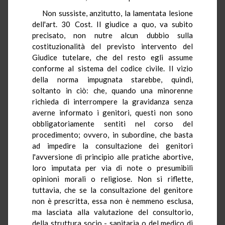
Non sussiste, anzitutto, la lamentata lesione
dell'art. 30 Cost. Il giudice a quo, va subito
precisato, non nutre alcun dubbio sulla
costituzionalità del previsto intervento del
Giudice tutelare, che del resto egli assume
conforme al sistema del codice civile. Il vizio
della norma impugnata starebbe, quindi,
soltanto in ciò: che, quando una minorenne
richieda di interrompere la gravidanza senza
averne informato i genitori, questi non sono
obbligatoriamente sentiti nel corso del
procedimento; ovvero, in subordine, che basta
ad impedire la consultazione dei genitori
l'avversione di principio alle pratiche abortive,
loro imputata per via di note o presumibili
opinioni morali o religiose. Non si riflette,
tuttavia, che se la consultazione del genitore
non è prescritta, essa non è nemmeno esclusa,
ma lasciata alla valutazione del consultorio,
della struttura socio - sanitaria o del medico di