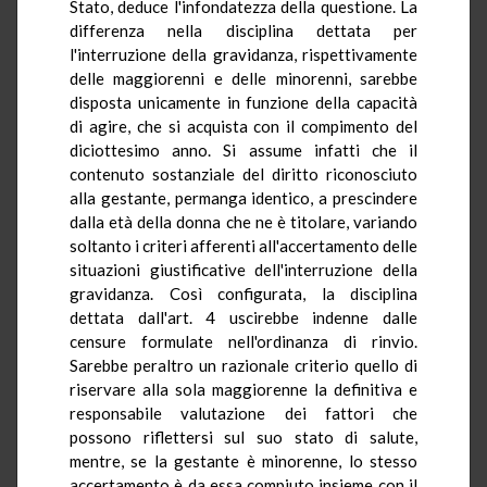
Stato, deduce l'infondatezza della questione. La
differenza nella disciplina dettata per
l'interruzione della gravidanza, rispettivamente
delle maggiorenni e delle minorenni, sarebbe
disposta unicamente in funzione della capacità
di agire, che si acquista con il compimento del
diciottesimo anno. Si assume infatti che il
contenuto sostanziale del diritto riconosciuto
alla gestante, permanga identico, a prescindere
dalla età della donna che ne è titolare, variando
soltanto i criteri afferenti all'accertamento delle
situazioni giustificative dell'interruzione della
gravidanza. Così configurata, la disciplina
dettata dall'art. 4 uscirebbe indenne dalle
censure formulate nell'ordinanza di rinvio.
Sarebbe peraltro un razionale criterio quello di
riservare alla sola maggiorenne la definitiva e
responsabile valutazione dei fattori che
possono riflettersi sul suo stato di salute,
mentre, se la gestante è minorenne, lo stesso
accertamento è da essa compiuto insieme con il