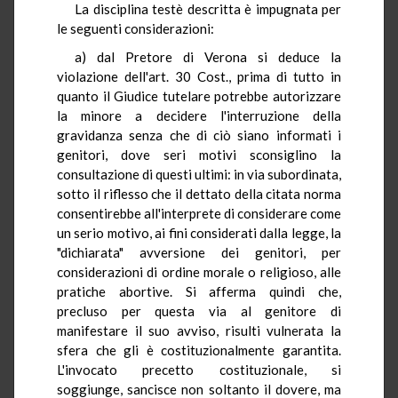
La disciplina testè descritta è impugnata per
le seguenti considerazioni:
a) dal Pretore di Verona si deduce la
violazione dell'art. 30 Cost., prima di tutto in
quanto il Giudice tutelare potrebbe autorizzare
la minore a decidere l'interruzione della
gravidanza senza che di ciò siano informati i
genitori, dove seri motivi sconsiglino la
consultazione di questi ultimi: in via subordinata,
sotto il riflesso che il dettato della citata norma
consentirebbe all'interprete di considerare come
un serio motivo, ai fini considerati dalla legge, la
"dichiarata" avversione dei genitori, per
considerazioni di ordine morale o religioso, alle
pratiche abortive. Si afferma quindi che,
precluso per questa via al genitore di
manifestare il suo avviso, risulti vulnerata la
sfera che gli è costituzionalmente garantita.
L'invocato precetto costituzionale, si
soggiunge, sancisce non soltanto il dovere, ma