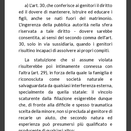
a) L'art. 30, che conferisce ai genitori il diritto
ed il dovere di mantenere, istruire ed educare i
figli, anche se nati fuori del matrimonio.
L'ingerenza della pubblica autorità nella sfera
riservata a tale diritto - dovere sarebbe
consentita, ai sensi del secondo comma dell'art.
30, solo in via sussidiaria, quando i genitori
risultino incapaci di assolvere ai propri compiti.
La statuizione che si assume violata
risulterebbe poi intimamente connessa con
l'altra (art. 29), in forza della quale la famiglia è
riconosciuta come società naturale e
salvaguardata da qualsiasi interferenza esterna,
specialmente da quella statale: il vincolo
scaturente dalla filiazione esigerebbe dunque
che, di fronte alla difficile e spesso traumatica
scelta della minore, non si precluda al genitore di
recarle un aiuto, che secondo natura ed
esperienza può presumersi più qualificato e
producente di qualsiasi altro;