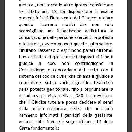
genitori, non tocca le altre ipotesi considerate
nel citato art. 12. La disposizione in esame
prevede infatti l'intervento del Giudice tutelare
quando ricorrano motivi che non solo
sconsigliano, ma impediscono addirittura la
consultazione delle persone esercenti la potestà
o la tutela, ovvero quando queste, interpellate,
rifiutano l'assenso o esprimono pareri difformi.
L'uno e l'altro di questi ultimi disposti, ritiene il
giudice a quo, non contraddicono la
Costituzione, e concordano del resto con il
sistema del codice civile, che chiama il giudice a
controllare, sotto vario riguardo, l'esercizio
della potestà genitoriale, fino a pronunziare la
decadenza prevista nell'art. 330. La previsione
che il Giudice tutelare possa decidere ai sensi
della norma censurata, senza che ne siano
nemmeno informati i genitori della gestante,
vulnererebbe invece i seguenti precetti della
Carta fondamentale: