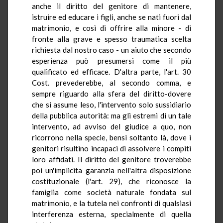
anche il diritto del genitore di mantenere,
istruire ed educare i figli, anche se nati fuori dal
matrimonio, e così di offrire alla minore - di
fronte alla grave e spesso traumatica scelta
richiesta dal nostro caso - un aiuto che secondo
esperienza può presumersi come il più
qualificato ed efficace. D'altra parte, l'art. 30
Cost. prevederebbe, al secondo comma, e
sempre riguardo alla sfera del diritto-dovere
che si assume leso, l'intervento solo sussidiario
della pubblica autorità: ma gli estremi di un tale
intervento, ad avviso del giudice a quo, non
ricorrono nella specie, bensì soltanto là, dove i
genitori risultino incapaci di assolvere i compiti
loro affidati. Il diritto del genitore troverebbe
poi un'implicita garanzia nell'altra disposizione
costituzionale (l'art. 29), che riconosce la
famiglia come società naturale fondata sul
matrimonio, e la tutela nei confronti di qualsiasi
interferenza esterna, specialmente di quella