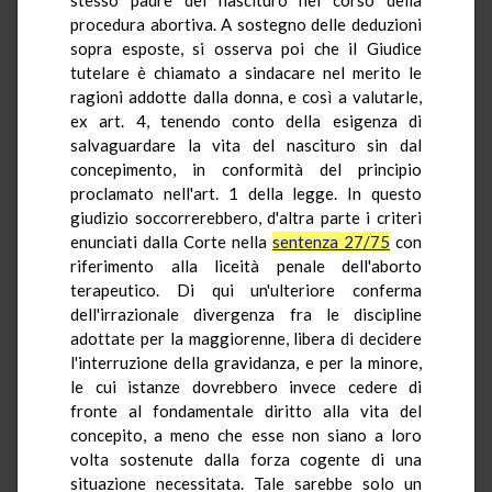
procedura abortiva. A sostegno delle deduzioni
sopra esposte, si osserva poi che il Giudice
tutelare è chiamato a sindacare nel merito le
ragioni addotte dalla donna, e così a valutarle,
ex art. 4, tenendo conto della esigenza di
salvaguardare la vita del nascituro sin dal
concepimento, in conformità del principio
proclamato nell'art. 1 della legge. In questo
giudizio soccorrerebbero, d'altra parte i criteri
enunciati dalla Corte nella
sentenza 27/75
con
riferimento alla liceità penale dell'aborto
terapeutico. Di qui un'ulteriore conferma
dell'irrazionale divergenza fra le discipline
adottate per la maggiorenne, libera di decidere
l'interruzione della gravidanza, e per la minore,
le cui istanze dovrebbero invece cedere di
fronte al fondamentale diritto alla vita del
concepito, a meno che esse non siano a loro
volta sostenute dalla forza cogente di una
situazione necessitata. Tale sarebbe solo un