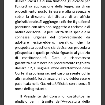
dell'esplicarsi sia di una funzione giudicante per
l'oggettiva applicazione della legge, sia di un
procedimento posto in essere alla presenza e
sotto la direzione del titolare di un ufficio
giurisdizionale. Si aggiunge a ciò che il giudice si
pronunzia con atto non soggetto a reclamo e di
natura decisoria. La peculiarità della specie e la
connessa urgenza del provvedimento da
adottare esigerebbero, peraltro, che la
prospettata questione sia decisa con procedura
più spedita di quella prevista riguardo al giudizio
di costituzionalità. Data la riservatezza
garantita alla minore nel procedimento regolato
dall'art. 12, si segnala infine all'attenzione della
Corte il problema se, nel caso presente od in
altri analoghi, l'ordinanza di rinvio debba essere
pubblicata nella Gazzetta Ufficiale con o senza il
nome della gestante.
Il Presidente del Consiglio, costituitosi in
giudizio per il tramite dell'Avvocatura dello