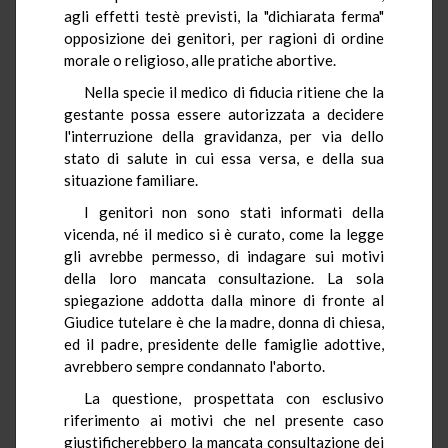
agli effetti testè previsti, la "dichiarata ferma"
opposizione dei genitori, per ragioni di ordine
morale o religioso, alle pratiche abortive.
Nella specie il medico di fiducia ritiene che la
gestante possa essere autorizzata a decidere
l'interruzione della gravidanza, per via dello
stato di salute in cui essa versa, e della sua
situazione familiare.
I genitori non sono stati informati della
vicenda, né il medico si è curato, come la legge
gli avrebbe permesso, di indagare sui motivi
della loro mancata consultazione. La sola
spiegazione addotta dalla minore di fronte al
Giudice tutelare è che la madre, donna di chiesa,
ed il padre, presidente delle famiglie adottive,
avrebbero sempre condannato l'aborto.
La questione, prospettata con esclusivo
riferimento ai motivi che nel presente caso
giustificherebbero la mancata consultazione dei