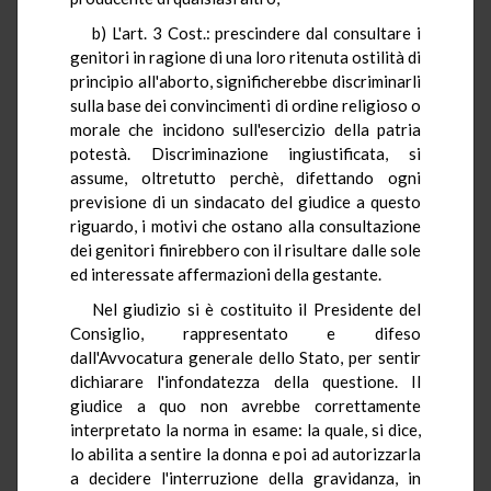
b) L'art. 3 Cost.: prescindere dal consultare i
genitori in ragione di una loro ritenuta ostilità di
principio all'aborto, significherebbe discriminarli
sulla base dei convincimenti di ordine religioso o
morale che incidono sull'esercizio della patria
potestà. Discriminazione ingiustificata, si
assume, oltretutto perchè, difettando ogni
previsione di un sindacato del giudice a questo
riguardo, i motivi che ostano alla consultazione
dei genitori finirebbero con il risultare dalle sole
ed interessate affermazioni della gestante.
Nel giudizio si è costituito il Presidente del
Consiglio, rappresentato e difeso
dall'Avvocatura generale dello Stato, per sentir
dichiarare l'infondatezza della questione. Il
giudice a quo non avrebbe correttamente
interpretato la norma in esame: la quale, si dice,
lo abilita a sentire la donna e poi ad autorizzarla
a decidere l'interruzione della gravidanza, in