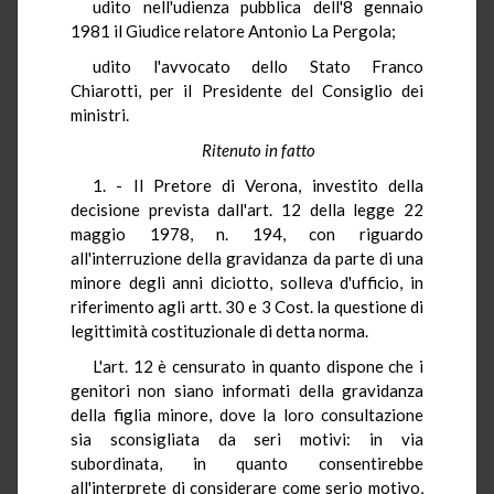
udito nell'udienza pubblica dell'8 gennaio
1981 il Giudice relatore Antonio La Pergola;
udito l'avvocato dello Stato Franco
Chiarotti, per il Presidente del Consiglio dei
ministri.
Ritenuto in fatto
1. - Il Pretore di Verona, investito della
decisione prevista dall'art. 12 della legge 22
maggio 1978, n. 194, con riguardo
all'interruzione della gravidanza da parte di una
minore degli anni diciotto, solleva d'ufficio, in
riferimento agli artt. 30 e 3 Cost. la questione di
legittimità costituzionale di detta norma.
L'art. 12 è censurato in quanto dispone che i
genitori non siano informati della gravidanza
della figlia minore, dove la loro consultazione
sia sconsigliata da seri motivi: in via
subordinata, in quanto consentirebbe
all'interprete di considerare come serio motivo,