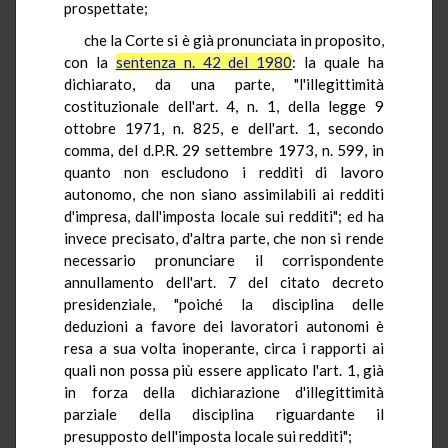
prospettate;
che la Corte si è già pronunciata in proposito,
con la
sentenza n. 42 del 1980
: la quale ha
dichiarato, da una parte, "l'illegittimità
costituzionale dell'art. 4, n. 1, della legge 9
ottobre 1971, n. 825, e dell'art. 1, secondo
comma, del d.P.R. 29 settembre 1973, n. 599, in
quanto non escludono i redditi di lavoro
autonomo, che non siano assimilabili ai redditi
d'impresa, dall'imposta locale sui redditi"; ed ha
invece precisato, d'altra parte, che non si rende
necessario pronunciare il corrispondente
annullamento dell'art. 7 del citato decreto
presidenziale, "poiché la disciplina delle
deduzioni a favore dei lavoratori autonomi è
resa a sua volta inoperante, circa i rapporti ai
quali non possa più essere applicato l'art. 1, già
in forza della dichiarazione d'illegittimità
parziale della disciplina riguardante il
presupposto dell'imposta locale sui redditi";