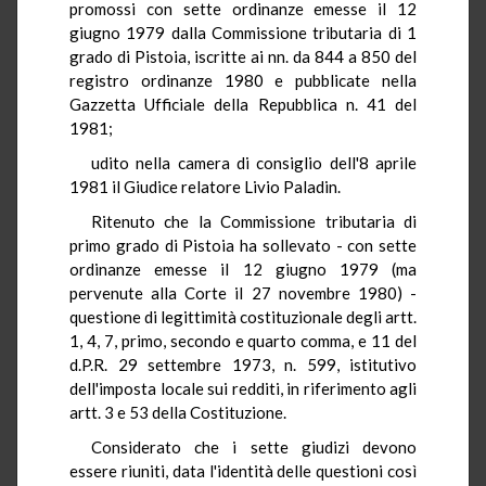
promossi con sette ordinanze emesse il 12
giugno 1979 dalla Commissione tributaria di 1
grado di Pistoia, iscritte ai nn. da 844 a 850 del
registro ordinanze 1980 e pubblicate nella
Gazzetta Ufficiale della Repubblica n. 41 del
1981;
udito nella camera di consiglio dell'8 aprile
1981 il Giudice relatore Livio Paladin.
Ritenuto che la Commissione tributaria di
primo grado di Pistoia ha sollevato - con sette
ordinanze emesse il 12 giugno 1979 (ma
pervenute alla Corte il 27 novembre 1980) -
questione di legittimità costituzionale degli artt.
1, 4, 7, primo, secondo e quarto comma, e 11 del
d.P.R. 29 settembre 1973, n. 599, istitutivo
dell'imposta locale sui redditi, in riferimento agli
artt. 3 e 53 della Costituzione.
Considerato che i sette giudizi devono
essere riuniti, data l'identità delle questioni così